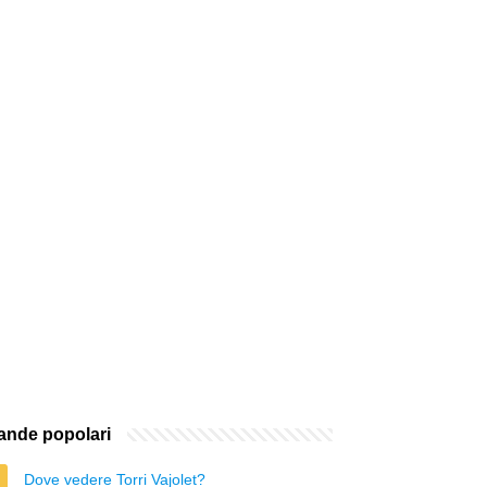
nde popolari
Dove vedere Torri Vajolet?