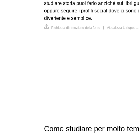
studiare storia puoi farlo anziché sui libri
oppure seguire i profili social dove ci sono
divertente e semplice.
Richiesta di rimozione della fonte
|
Visualizza la risposta
Come studiare per molto tem