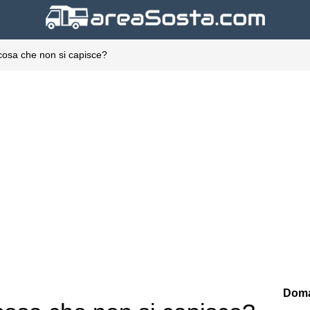
cosa che non si capisce?
Doma