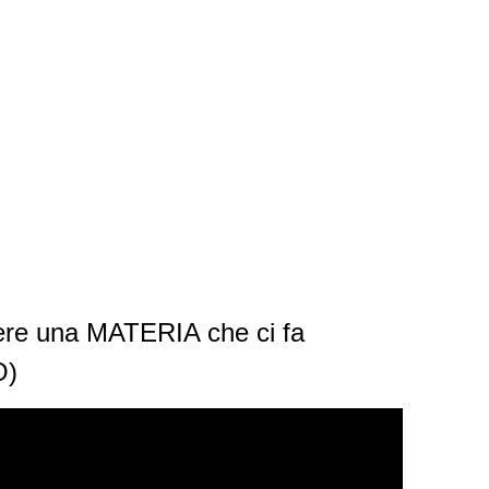
ere una MATERIA che ci fa
O)