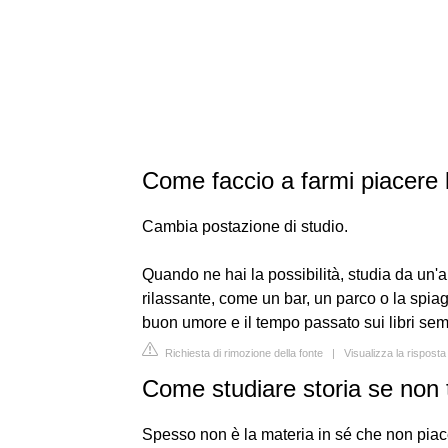
Come faccio a farmi piacere 
Cambia postazione di studio.
Quando ne hai la possibilità, studia da un'alt
rilassante, come un bar, un parco o la spiag
buon umore e il tempo passato sui libri s
Richiesta di rimozione della fonte
|
Visualizza la risposta
Come studiare storia se non 
Spesso non è la materia in sé che non pia