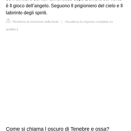
è Il gioco dell'angelo. Seguono Il prigioniero del cielo e Il
labirinto degli spiriti.
Richiesta di rimozione della fonte
|
Visualizza la risposta completa su
audible.it
Come si chiama l oscuro di Tenebre e ossa?