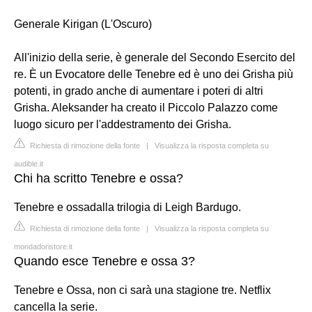
Generale Kirigan (L'Oscuro)
All'inizio della serie, è generale del Secondo Esercito del
re. È un Evocatore delle Tenebre ed è uno dei Grisha più
potenti, in grado anche di aumentare i poteri di altri
Grisha. Aleksander ha creato il Piccolo Palazzo come
luogo sicuro per l'addestramento dei Grisha.
Richiesta di rimozione della fonte
|
Visualizza la risposta completa su
audible.it
Chi ha scritto Tenebre e ossa?
Tenebre e ossadalla trilogia di Leigh Bardugo.
Richiesta di rimozione della fonte
|
Visualizza la risposta completa su
mondadoristore.it
Quando esce Tenebre e ossa 3?
Tenebre e Ossa, non ci sarà una stagione tre. Netflix
cancella la serie.