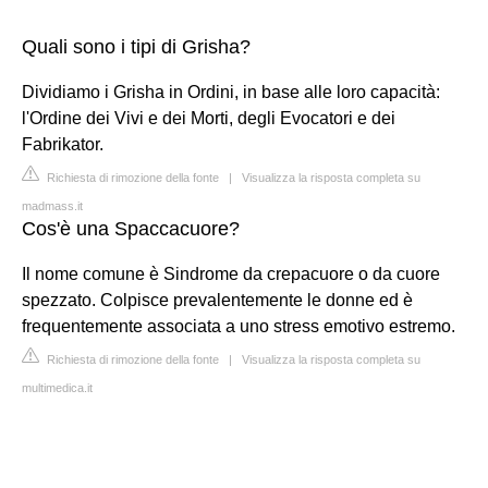
Quali sono i tipi di Grisha?
Dividiamo i Grisha in Ordini, in base alle loro capacità:
l'Ordine dei Vivi e dei Morti, degli Evocatori e dei
Fabrikator.
Richiesta di rimozione della fonte
|
Visualizza la risposta completa su
madmass.it
Cos'è una Spaccacuore?
Il nome comune è Sindrome da crepacuore o da cuore
spezzato. Colpisce prevalentemente le donne ed è
frequentemente associata a uno stress emotivo estremo.
Richiesta di rimozione della fonte
|
Visualizza la risposta completa su
multimedica.it