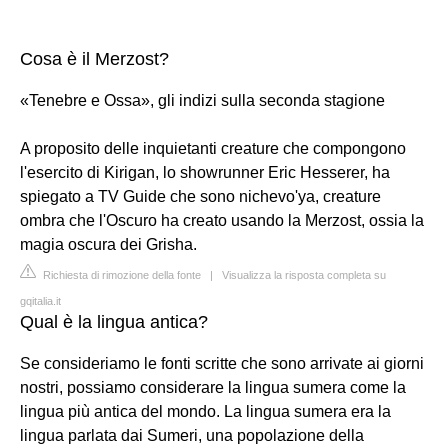
Cosa è il Merzost?
«Tenebre e Ossa», gli indizi sulla seconda stagione
A proposito delle inquietanti creature che compongono
l'esercito di Kirigan, lo showrunner Eric Hesserer, ha
spiegato a TV Guide che sono nichevo'ya, creature
ombra che l'Oscuro ha creato usando la Merzost, ossia la
magia oscura dei Grisha.
Richiesta di rimozione della fonte
|
Visualizza la risposta completa su
gqitalia.it
Qual è la lingua antica?
Se consideriamo le fonti scritte che sono arrivate ai giorni
nostri, possiamo considerare la lingua sumera come la
lingua più antica del mondo. La lingua sumera era la
lingua parlata dai Sumeri, una popolazione della