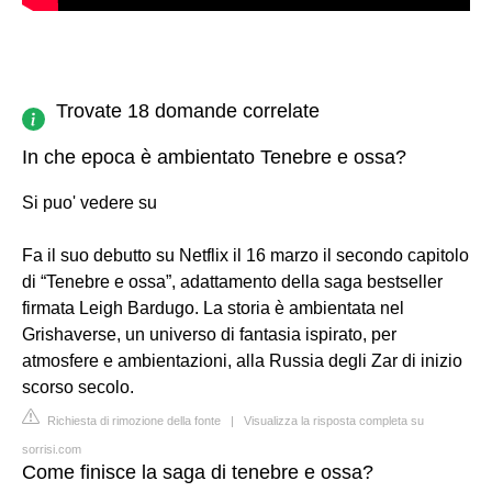
Trovate 18 domande correlate
In che epoca è ambientato Tenebre e ossa?
Si puo' vedere su
Fa il suo debutto su Netflix il 16 marzo il secondo capitolo
di “Tenebre e ossa”, adattamento della saga bestseller
firmata Leigh Bardugo. La storia è ambientata nel
Grishaverse, un universo di fantasia ispirato, per
atmosfere e ambientazioni, alla Russia degli Zar di inizio
scorso secolo.
Richiesta di rimozione della fonte
|
Visualizza la risposta completa su
sorrisi.com
Come finisce la saga di tenebre e ossa?