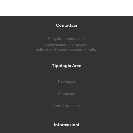
Contattaci
Progetto amatoriale di
condivisione informazioni
sulle aree di sosta presenti in Italia.
Tipologia Aree
Parcheggi
Campeggi
Aree Attrezzate
Informazioni