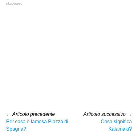
skuola.net
←
Articolo precedente
Articolo successivo
→
Per cosa è famosa Piazza di
Cosa significa
Spagna?
Kalamaki?