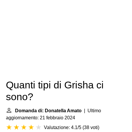
Quanti tipi di Grisha ci
sono?
Domanda di: Donatella Amato
| Ultimo
aggiornamento: 21 febbraio 2024
Valutazione: 4.1/5
(
38 voti
)