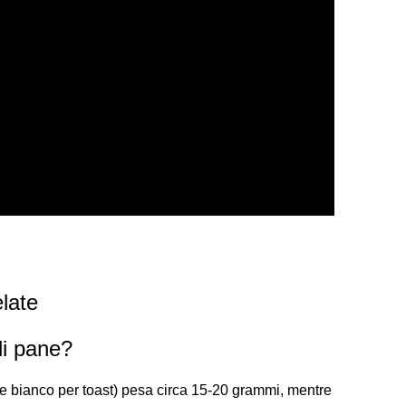
late
di pane?
ne bianco per toast) pesa circa 15-20 grammi, mentre