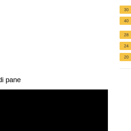
30
40
28
24
20
di pane