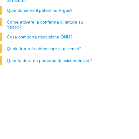
all'estero?
Quando serve il patentino F-gas?
Come attivare la conferma di lettura su
Yahoo?
Cosa comporta risoluzione ONU?
Quale frutta fa abbassare la glicemia?
Quanto dura un percorso di psicomotricità?