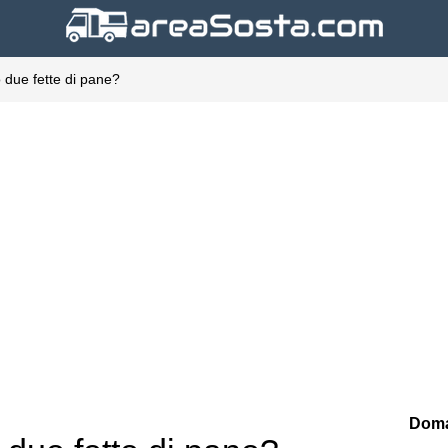
 due fette di pane?
Doma