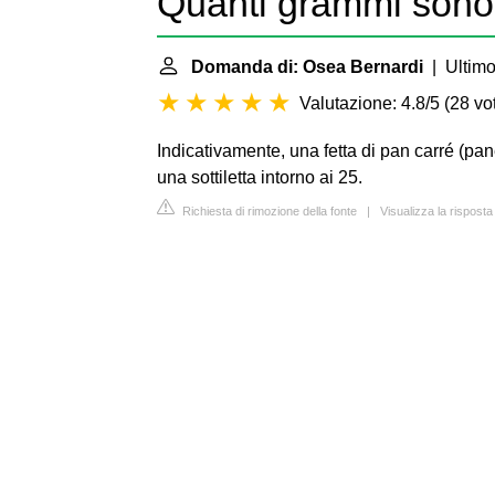
Quanti grammi sono 
Domanda di: Osea Bernardi
| Ultimo
Valutazione: 4.8/5
(
28 vot
Indicativamente, una fetta di pan carré (pa
una sottiletta intorno ai 25.
Richiesta di rimozione della fonte
|
Visualizza la rispost