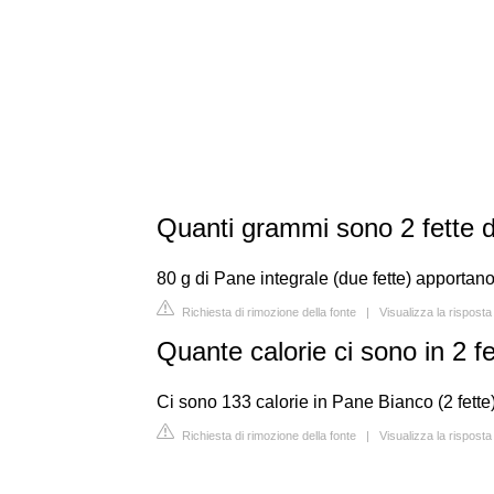
Quanti grammi sono 2 fette d
80 g di Pane integrale (due fette) apportano
Richiesta di rimozione della fonte
|
Visualizza la risposta
Quante calorie ci sono in 2 f
Ci sono 133 calorie in Pane Bianco (2 fette)
Richiesta di rimozione della fonte
|
Visualizza la risposta