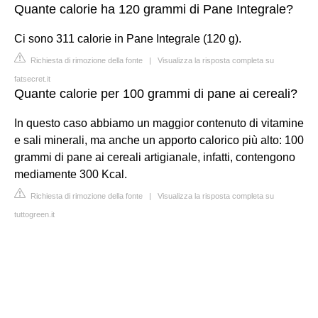
Quante calorie ha 120 grammi di Pane Integrale?
Ci sono 311 calorie in Pane Integrale (120 g).
Richiesta di rimozione della fonte
|
Visualizza la risposta completa su
fatsecret.it
Quante calorie per 100 grammi di pane ai cereali?
In questo caso abbiamo un maggior contenuto di vitamine
e sali minerali, ma anche un apporto calorico più alto: 100
grammi di pane ai cereali artigianale, infatti, contengono
mediamente 300 Kcal.
Richiesta di rimozione della fonte
|
Visualizza la risposta completa su
tuttogreen.it