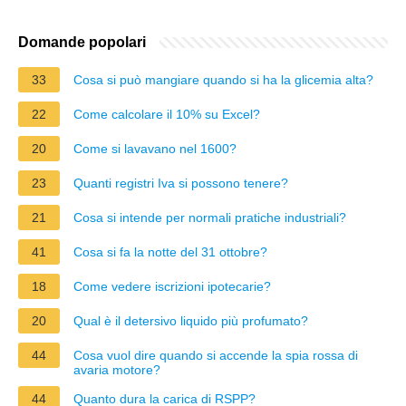
Domande popolari
33
Cosa si può mangiare quando si ha la glicemia alta?
22
Come calcolare il 10% su Excel?
20
Come si lavavano nel 1600?
23
Quanti registri Iva si possono tenere?
21
Cosa si intende per normali pratiche industriali?
41
Cosa si fa la notte del 31 ottobre?
18
Come vedere iscrizioni ipotecarie?
20
Qual è il detersivo liquido più profumato?
44
Cosa vuol dire quando si accende la spia rossa di
avaria motore?
44
Quanto dura la carica di RSPP?