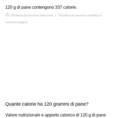
120 g di pane contengono 337 calorie.
Richiesta di rimozione della fonte
|
Visualizza la risposta completa su
cucinare.meglio.it
Quante calorie ha 120 grammi di pane?
Valore nutrizionale e apporto calorico di 120 g di pane