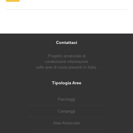
Contattaci
Progetto amatoriale di
condivisione informazioni
sulle aree di sosta presenti in Italia.
Tipologia Aree
Parcheggi
Campeggi
Aree Attrezzate