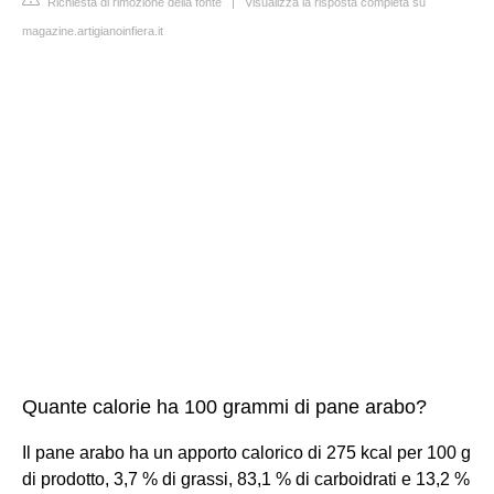
Richiesta di rimozione della fonte
|
Visualizza la risposta completa su
magazine.artigianoinfiera.it
Quante calorie ha 100 grammi di pane arabo?
Il pane arabo ha un apporto calorico di 275 kcal per 100 g
di prodotto, 3,7 % di grassi, 83,1 % di carboidrati e 13,2 %