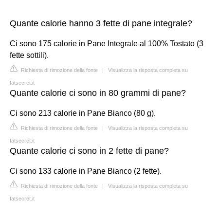
Quante calorie hanno 3 fette di pane integrale?
Ci sono 175 calorie in Pane Integrale al 100% Tostato (3
fette sottili).
Richiesta di rimozione della fonte
|
Visualizza la risposta completa su
fatsecret.it
Quante calorie ci sono in 80 grammi di pane?
Ci sono 213 calorie in Pane Bianco (80 g).
Richiesta di rimozione della fonte
|
Visualizza la risposta completa su
fatsecret.it
Quante calorie ci sono in 2 fette di pane?
Ci sono 133 calorie in Pane Bianco (2 fette).
Richiesta di rimozione della fonte
|
Visualizza la risposta completa su
fatsecret.it