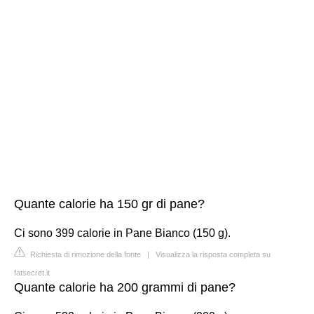
Quante calorie ha 150 gr di pane?
Ci sono 399 calorie in Pane Bianco (150 g).
Richiesta di rimozione della fonte
|
Visualizza la risposta completa su
fatsecret.it
Quante calorie ha 200 grammi di pane?