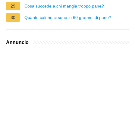
29
Cosa succede a chi mangia troppo pane?
30
Quante calorie ci sono in 60 grammi di pane?
Annuncio