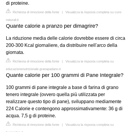
di proteine.
Richiesta di rimozione della fonte
|
Visualizza la risposta completa su cure-
naturali.it
Quante calorie a pranzo per dimagrire?
La riduzione media delle calorie dovrebbe essere di circa
200-300 Kcal giornaliere, da distribuire nell'arco della
giornata.
Richiesta di rimozione della fonte
|
Visualizza la risposta completa su
educazionenutrizionale.granapadano.it
Quante calorie per 100 grammi di Pane Integrale?
100 grammi di pane integrale a base di farina di grano
tenero integrale (ovvero quella più utilizzata per
realizzare questo tipo di pane), sviluppano mediamente
224 Calorie e contengono approssimativamente: 36 g di
acqua. 7,5 g di proteine.
Richiesta di rimozione della fonte
|
Visualizza la risposta completa su