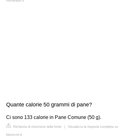
humanitas.it
Quante calorie 50 grammi di pane?
Ci sono 133 calorie in Pane Comune (50 g).
Richiesta di rimozione della fonte
|
Visualizza la risposta completa su
fatsecret.it