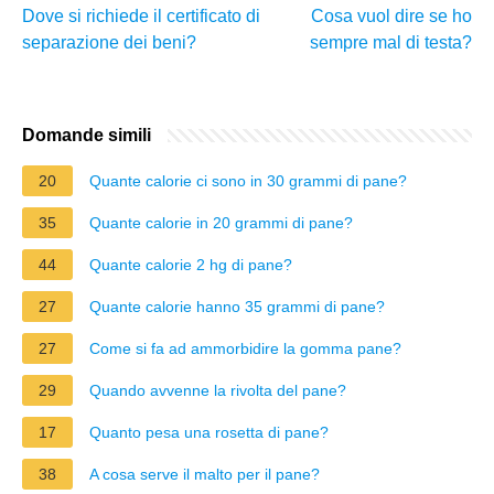
Dove si richiede il certificato di
Cosa vuol dire se ho
separazione dei beni?
sempre mal di testa?
Domande simili
20
Quante calorie ci sono in 30 grammi di pane?
35
Quante calorie in 20 grammi di pane?
44
Quante calorie 2 hg di pane?
27
Quante calorie hanno 35 grammi di pane?
27
Come si fa ad ammorbidire la gomma pane?
29
Quando avvenne la rivolta del pane?
17
Quanto pesa una rosetta di pane?
38
A cosa serve il malto per il pane?