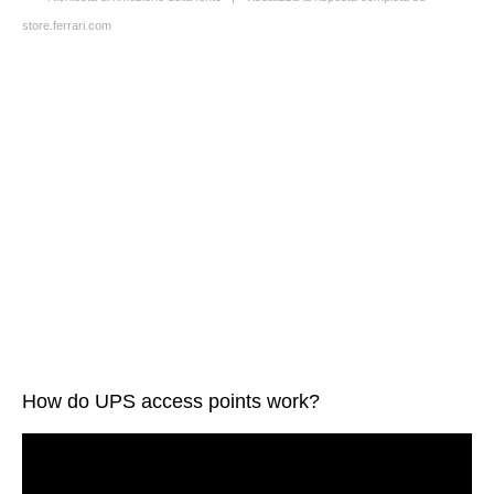
store.ferrari.com
How do UPS access points work?