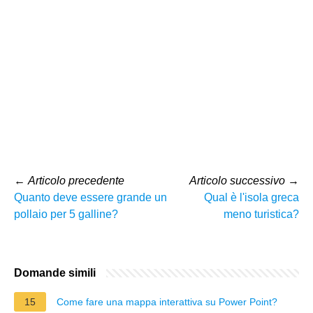
←
Articolo precedente
Articolo successivo
→
Quanto deve essere grande un
Qual è l'isola greca
pollaio per 5 galline?
meno turistica?
Domande simili
15
Come fare una mappa interattiva su Power Point?