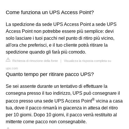
Come funziona un UPS Access Point?
La spedizione da sede UPS Access Point a sede UPS
Access Point non potrebbe essere più semplice: devi
solo lasciare i tuoi pacchi nel punto di ritiro più vicino,
all'ora che preferisci, e il tuo cliente potrà ritirare la
spedizione quando gli farà più comodo.
Richiesta di rimozione della fonte
|
Visualizza la risposta completa su
ups.com
Quanto tempo per ritirare pacco UPS?
Se sei assente durante un tentativo di effettuare la
consegna presso il tuo indirizzo, UPS può consegnare il
®
pacco presso una sede UPS Access Point
vicina a casa
tua, dove il pacco rimarrà in giacenza in attesa del ritiro
per 10 giorni. Dopo 10 giorni, il pacco verrà restituito al
mittente come pacco non consegnabile.