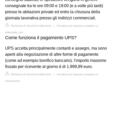
consegnate tra le ore 09:00 e 19:00 (e a volte più tardi)
presso le abitazioni private ed entro la chiusura della
giornata lavorativa presso gli indirizzi commerciali.
Richiesta di rimozione della fonte
|
Visualizza la risposta completa su
tellaroitaly.com
Come funziona il pagamento UPS?
UPS accetta principalmente contanti e assegni, ma sono
aperti alla negoziazione di altre forme di pagamento
(come ad esempio bonifico bancario). l'importo massimo
fissato per ricevente al giorno è di 1.999,99 euro.
Richiesta di rimozione della fonte
|
Visualizza la risposta completa su
sendcloud.it