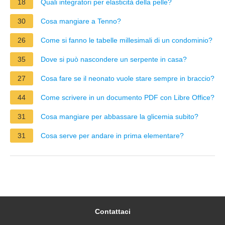
18
Quali integratori per elasticità della pelle?
30
Cosa mangiare a Tenno?
26
Come si fanno le tabelle millesimali di un condominio?
35
Dove si può nascondere un serpente in casa?
27
Cosa fare se il neonato vuole stare sempre in braccio?
44
Come scrivere in un documento PDF con Libre Office?
31
Cosa mangiare per abbassare la glicemia subito?
31
Cosa serve per andare in prima elementare?
Contattaci