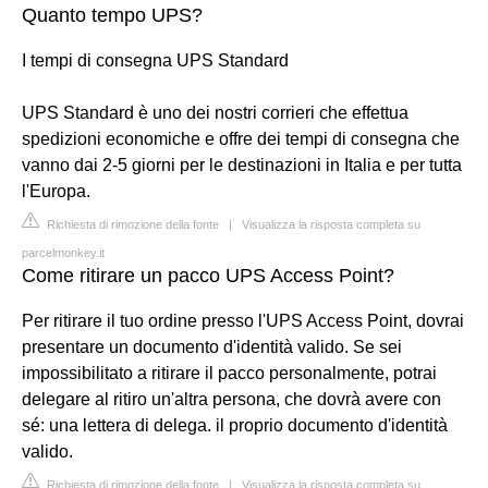
Quanto tempo UPS?
I tempi di consegna UPS Standard
UPS Standard è uno dei nostri corrieri che effettua
spedizioni economiche e offre dei tempi di consegna che
vanno dai 2-5 giorni per le destinazioni in Italia e per tutta
l'Europa.
Richiesta di rimozione della fonte
|
Visualizza la risposta completa su
parcelmonkey.it
Come ritirare un pacco UPS Access Point?
Per ritirare il tuo ordine presso l'UPS Access Point, dovrai
presentare un documento d'identità valido. Se sei
impossibilitato a ritirare il pacco personalmente, potrai
delegare al ritiro un'altra persona, che dovrà avere con
sé: una lettera di delega. il proprio documento d'identità
valido.
Richiesta di rimozione della fonte
|
Visualizza la risposta completa su