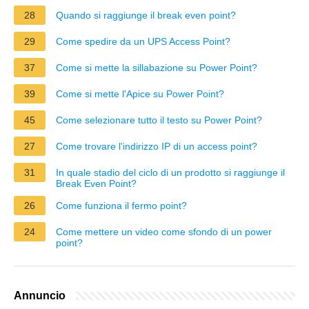
28
Quando si raggiunge il break even point?
29
Come spedire da un UPS Access Point?
37
Come si mette la sillabazione su Power Point?
39
Come si mette l'Apice su Power Point?
45
Come selezionare tutto il testo su Power Point?
27
Come trovare l'indirizzo IP di un access point?
31
In quale stadio del ciclo di un prodotto si raggiunge il
Break Even Point?
26
Come funziona il fermo point?
24
Come mettere un video come sfondo di un power
point?
Annuncio