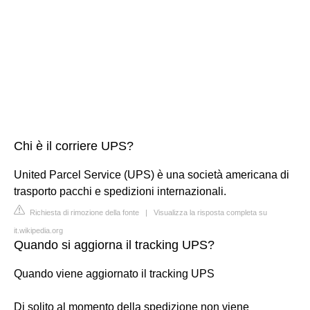
Chi è il corriere UPS?
United Parcel Service (UPS) è una società americana di
trasporto pacchi e spedizioni internazionali.
Richiesta di rimozione della fonte
|
Visualizza la risposta completa su
it.wikipedia.org
Quando si aggiorna il tracking UPS?
Quando viene aggiornato il tracking UPS
Di solito al momento della spedizione non viene