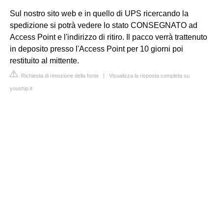
Sul nostro sito web e in quello di UPS ricercando la
spedizione si potrà vedere lo stato CONSEGNATO ad
Access Point e l'indirizzo di ritiro. Il pacco verrà trattenuto
in deposito presso l'Access Point per 10 giorni poi
restituito al mittente.
Richiesta di rimozione della fonte
|
Visualizza la risposta completa su
youship.it