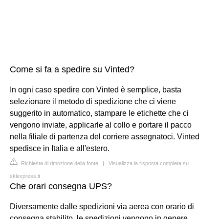
Come si fa a spedire su Vinted?
In ogni caso spedire con Vinted è semplice, basta
selezionare il metodo di spedizione che ci viene
suggerito in automatico, stampare le etichette che ci
vengono inviate, applicarle al collo e portare il pacco
nella filiale di partenza del corriere assegnatoci. Vinted
spedisce in Italia e all'estero.
Richiesta di rimozione della fonte
|
Visualizza la risposta completa su
sklexpress.it
Che orari consegna UPS?
Diversamente dalle spedizioni via aerea con orario di
consegna stabilito, le spedizioni vengono in genere