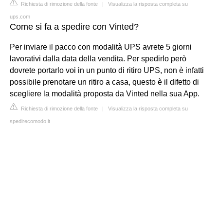
Richiesta di rimozione della fonte
|
Visualizza la risposta completa su
ups.com
Come si fa a spedire con Vinted?
Per inviare il pacco con modalità UPS avrete 5 giorni
lavorativi dalla data della vendita. Per spedirlo però
dovrete portarlo voi in un punto di ritiro UPS, non è infatti
possibile prenotare un ritiro a casa, questo è il difetto di
scegliere la modalità proposta da Vinted nella sua App.
Richiesta di rimozione della fonte
|
Visualizza la risposta completa su
spedirecomodo.it