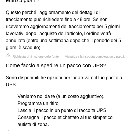
entro 5 giorni?
Questo perché l'aggiornamento dei dettagli di
tracciamento può richiedere fino a 48 ore. Se non
riceveremo aggiornamenti del tracciamento per 5 giorni
lavorativi dopo l'acquisto dell'articolo, l'ordine verrà
annullato (entro una settimana dopo che il periodo dei 5
giorni è scaduto).
Richiesta di rimozione della fonte
|
Visualizza la risposta completa su vinted.it
Come faccio a spedire un pacco con UPS?
Sono disponibili tre opzioni per far arrivare il tuo pacco a
UPS:
Veniamo noi da te (a un costo aggiuntivo).
Programma un ritiro.
Lascia il pacco in un punto di raccolta UPS.
Consegna il pacco etichettato al tuo simpatico
autista di zona.