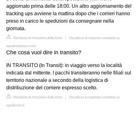
aggiornato prima delle 18:00. Un altro aggiornamento del
tracking ups avviene la mattina dopo che i corrieri hanno
preso in carico le spedizioni da consegnare nella
giornata.
Richiesta di rimozione della fonte
|
Visualizza la risposta completa su
spedireadesso.com
Che cosa vuol dire in transito?
IN TRANSITO (In Transit): in viaggio verso la località
indicata dal mittente. I pacchi transiteranno nelle filiali sul
territorio nazionale a secondo della logistica di
distribuzione del corriere espresso scelto.
Richiesta di rimozione della fonte
|
Visualizza la risposta completa su
spediscimi.li