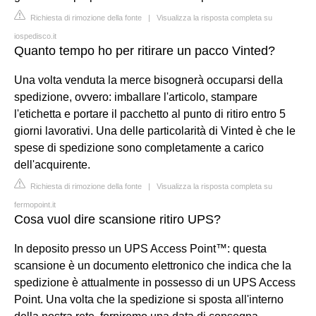
Richiesta di rimozione della fonte
|
Visualizza la risposta completa su
iospedisco.it
Quanto tempo ho per ritirare un pacco Vinted?
Una volta venduta la merce bisognerà occuparsi della
spedizione, ovvero: imballare l'articolo, stampare
l'etichetta e portare il pacchetto al punto di ritiro entro 5
giorni lavorativi. Una delle particolarità di Vinted è che le
spese di spedizione sono completamente a carico
dell'acquirente.
Richiesta di rimozione della fonte
|
Visualizza la risposta completa su
fermopoint.it
Cosa vuol dire scansione ritiro UPS?
In deposito presso un UPS Access Point™: questa
scansione è un documento elettronico che indica che la
spedizione è attualmente in possesso di un UPS Access
Point. Una volta che la spedizione si sposta all'interno