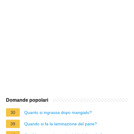
Domande popolari
30
Quanto si ingrassa dopo mangiato?
39
Quando si fa la laminazione del pane?