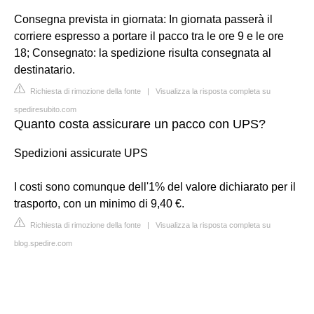
Consegna prevista in giornata: In giornata passerà il
corriere espresso a portare il pacco tra le ore 9 e le ore
18; Consegnato: la spedizione risulta consegnata al
destinatario.
Richiesta di rimozione della fonte
|
Visualizza la risposta completa su
spediresubito.com
Quanto costa assicurare un pacco con UPS?
Spedizioni assicurate UPS
I costi sono comunque dell'1% del valore dichiarato per il
trasporto, con un minimo di 9,40 €.
Richiesta di rimozione della fonte
|
Visualizza la risposta completa su
blog.spedire.com