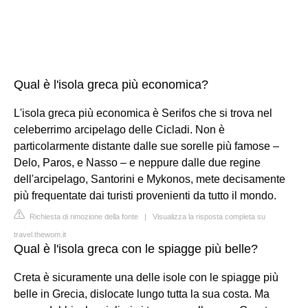
Qual è l'isola greca più economica?
L'isola greca più economica è Serifos che si trova nel
celeberrimo arcipelago delle Cicladi. Non è
particolarmente distante dalle sue sorelle più famose –
Delo, Paros, e Nasso – e neppure dalle due regine
dell'arcipelago, Santorini e Mykonos, mete decisamente
più frequentate dai turisti provenienti da tutto il mondo.
Richiesta di rimozione della fonte
|
Visualizza la risposta completa su
travel.thewom.it
Qual è l'isola greca con le spiagge più belle?
Creta è sicuramente una delle isole con le spiagge più
belle in Grecia, dislocate lungo tutta la sua costa. Ma