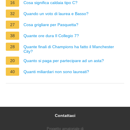
16
Cosa significa caldaia tipo C?
32
Quando un voto di laurea e Basso?
27
Cosa grigliare per Pasquetta?
38
Quante ore dura Il Collegio 7?
28
Quante finali di Champions ha fatto il Manchester
City?
20
Quanto si paga per partecipare ad un asta?
40
Quanti miliardari non sono laureati?
Contattaci
Progetto amatoriale di