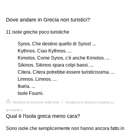
Dove andare in Grecia non turistici?
11 isole greche poco turistiche
Syros. Che destino quello di Syros! ...
Kythnos. Ciao Kythnos. ...
Kimolos. Come Syros, c'è anche Kimolos. ...
Sikinos. Sikinos spara colpi bassi. ...
Citera. Citera potrebbe essere turisticissima. ...
Limnos. Limnos. ...
Ikaria. ...
Isole Fourni.
Richiesta di rimozione della fonte
|
Visualizza la risposta completa su
greciamia.it
Qual è l'isola greca meno cara?
Sono isole che semplicemente non hanno ancora fatto in