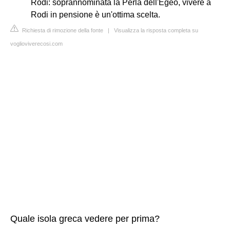
Rodi: soprannominata la Perla dell'Egeo, vivere a
Rodi in pensione è un'ottima scelta.
Richiesta di rimozione della fonte
|
Visualizza la risposta completa su
voglioviverecosi.com
Quale isola greca vedere per prima?