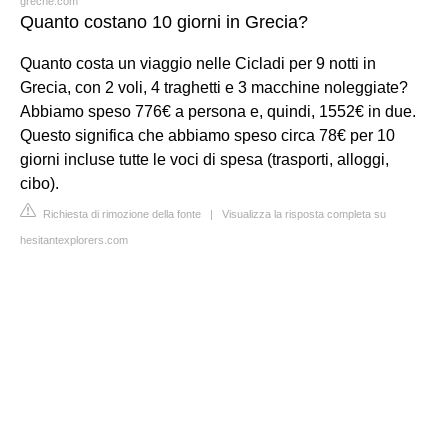
greche.com
Quanto costano 10 giorni in Grecia?
Quanto costa un viaggio nelle Cicladi per 9 notti in
Grecia, con 2 voli, 4 traghetti e 3 macchine noleggiate?
Abbiamo speso 776€ a persona e, quindi, 1552€ in due.
Questo significa che abbiamo speso circa 78€ per 10
giorni incluse tutte le voci di spesa (trasporti, alloggi,
cibo).
Richiesta di rimozione della fonte
|
Visualizza la risposta completa su
hesitantexplorers.com