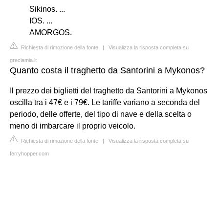
Sikinos. ...
IOS. ...
AMORGOS.
Richiesta di rimozione della fonte
|
Visualizza la risposta completa su
greciamia.it
Quanto costa il traghetto da Santorini a Mykonos?
Il prezzo dei biglietti del traghetto da Santorini a Mykonos
oscilla tra i 47€ e i 79€. Le tariffe variano a seconda del
periodo, delle offerte, del tipo di nave e della scelta o
meno di imbarcare il proprio veicolo.
Richiesta di rimozione della fonte
|
Visualizza la risposta completa su
ferryhopper.com