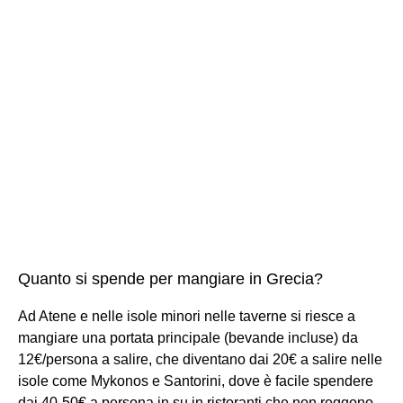
Quanto si spende per mangiare in Grecia?
Ad Atene e nelle isole minori nelle taverne si riesce a
mangiare una portata principale (bevande incluse) da
12€/persona a salire, che diventano dai 20€ a salire nelle
isole come Mykonos e Santorini, dove è facile spendere
dai 40-50€ a persona in su in ristoranti che non reggono