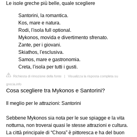
Le isole greche più belle, quale scegliere
Santorini, la romantica.
Kos, mare e natura.
Rodi, l'isola full optional.
Mykonos, movida e divertimento sfrenato.
Zante, per i giovani.
Skiathos, l'esclusiva.
Samos, mare e gastronomia.
Creta, l'isola per tutti i gusti.
Richiesta di rimozione della fonte
|
Visualizza la risposta completa su
grecia.info
Cosa scegliere tra Mykonos e Santorini?
Il meglio per le attrazioni: Santorini
Sebbene Mykonos sia nota per le sue spiagge e la vita
notturna, non troverai quasi le stesse attrazioni e cultura.
La città principale di “Chora” è pittoresca e ha del buon