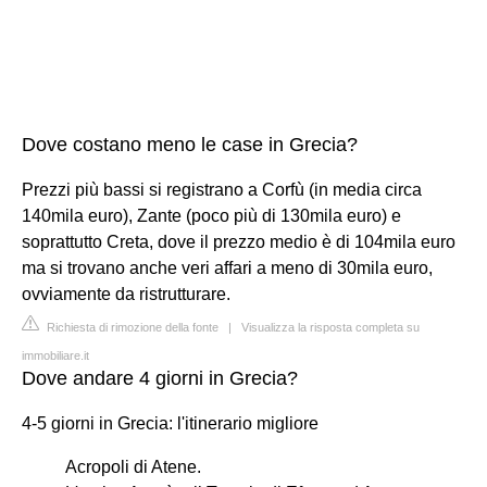
Dove costano meno le case in Grecia?
Prezzi più bassi si registrano a Corfù (in media circa
140mila euro), Zante (poco più di 130mila euro) e
soprattutto Creta, dove il prezzo medio è di 104mila euro
ma si trovano anche veri affari a meno di 30mila euro,
ovviamente da ristrutturare.
Richiesta di rimozione della fonte
|
Visualizza la risposta completa su
immobiliare.it
Dove andare 4 giorni in Grecia?
4-5 giorni in Grecia: l'itinerario migliore
Acropoli di Atene.