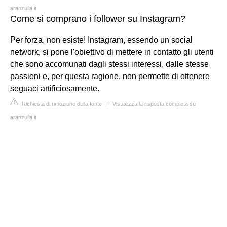
aranzulla.it
Come si comprano i follower su Instagram?
Per forza, non esiste! Instagram, essendo un social
network, si pone l'obiettivo di mettere in contatto gli utenti
che sono accomunati dagli stessi interessi, dalle stesse
passioni e, per questa ragione, non permette di ottenere
seguaci artificiosamente.
Richiesta di rimozione della fonte
|
Visualizza la risposta completa su
aranzulla.it