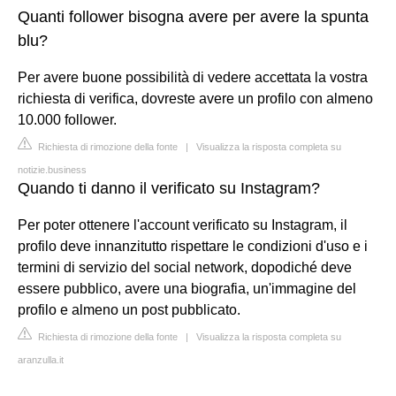
Quanti follower bisogna avere per avere la spunta
blu?
Per avere buone possibilità di vedere accettata la vostra
richiesta di verifica, dovreste avere un profilo con almeno
10.000 follower.
Richiesta di rimozione della fonte
|
Visualizza la risposta completa su
notizie.business
Quando ti danno il verificato su Instagram?
Per poter ottenere l'account verificato su Instagram, il
profilo deve innanzitutto rispettare le condizioni d'uso e i
termini di servizio del social network, dopodiché deve
essere pubblico, avere una biografia, un'immagine del
profilo e almeno un post pubblicato.
Richiesta di rimozione della fonte
|
Visualizza la risposta completa su
aranzulla.it