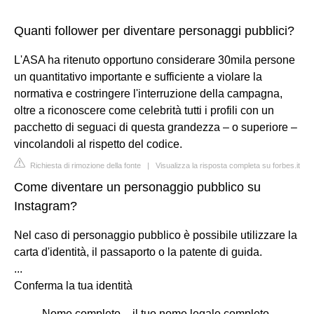
Quanti follower per diventare personaggi pubblici?
L'ASA ha ritenuto opportuno considerare 30mila persone
un quantitativo importante e sufficiente a violare la
normativa e costringere l'interruzione della campagna,
oltre a riconoscere come celebrità tutti i profili con un
pacchetto di seguaci di questa grandezza – o superiore –
vincolandoli al rispetto del codice.
Richiesta di rimozione della fonte
|
Visualizza la risposta completa su forbes.it
Come diventare un personaggio pubblico su
Instagram?
Nel caso di personaggio pubblico è possibile utilizzare la
carta d'identità, il passaporto o la patente di guida.
...
Conferma la tua identità
Nome completo – il tuo nome legale completo,