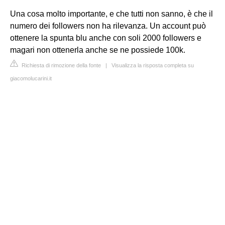
Una cosa molto importante, e che tutti non sanno, è che il
numero dei followers non ha rilevanza. Un account può
ottenere la spunta blu anche con soli 2000 followers e
magari non ottenerla anche se ne possiede 100k.
Richiesta di rimozione della fonte
|
Visualizza la risposta completa su
giacomolucarini.it