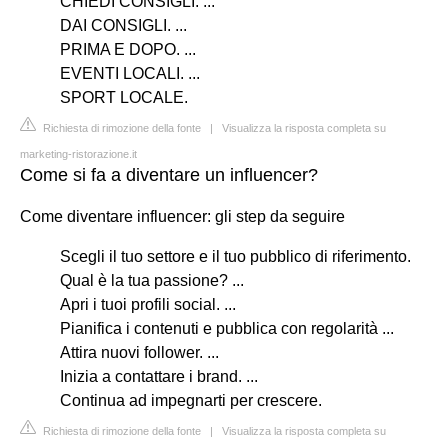
CHIEDI CONSIGLI. ...
DAI CONSIGLI. ...
PRIMA E DOPO. ...
EVENTI LOCALI. ...
SPORT LOCALE.
Richiesta di rimozione della fonte
|
Visualizza la risposta completa su
marketing-ristorazione.it
Come si fa a diventare un influencer?
Come diventare influencer: gli step da seguire
Scegli il tuo settore e il tuo pubblico di riferimento.
Qual è la tua passione? ...
Apri i tuoi profili social. ...
Pianifica i contenuti e pubblica con regolarità ...
Attira nuovi follower. ...
Inizia a contattare i brand. ...
Continua ad impegnarti per crescere.
Richiesta di rimozione della fonte
|
Visualizza la risposta completa su