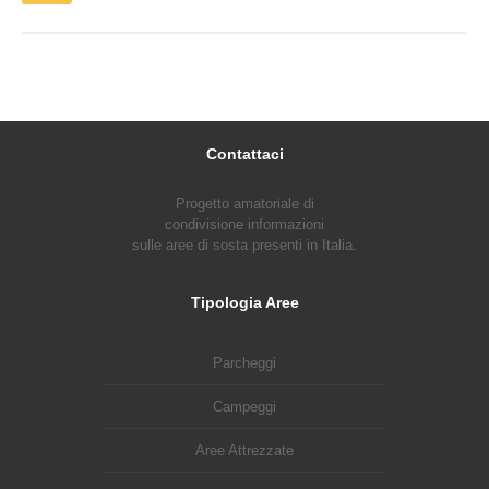
Contattaci
Progetto amatoriale di
condivisione informazioni
sulle aree di sosta presenti in Italia.
Tipologia Aree
Parcheggi
Campeggi
Aree Attrezzate