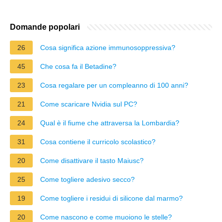
Domande popolari
26
Cosa significa azione immunosoppressiva?
45
Che cosa fa il Betadine?
23
Cosa regalare per un compleanno di 100 anni?
21
Come scaricare Nvidia sul PC?
24
Qual è il fiume che attraversa la Lombardia?
31
Cosa contiene il curricolo scolastico?
20
Come disattivare il tasto Maiusc?
25
Come togliere adesivo secco?
19
Come togliere i residui di silicone dal marmo?
20
Come nascono e come muoiono le stelle?