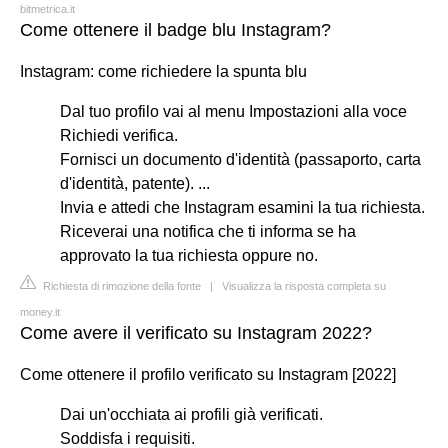
bitmetrica.it
Come ottenere il badge blu Instagram?
Instagram: come richiedere la spunta blu
Dal tuo profilo vai al menu Impostazioni alla voce
Richiedi verifica.
Fornisci un documento d'identità (passaporto, carta
d'identità, patente). ...
Invia e attedi che Instagram esamini la tua richiesta.
Riceverai una notifica che ti informa se ha
approvato la tua richiesta oppure no.
Richiesta di rimozione della fonte
|
Visualizza la risposta completa su
money.it
Come avere il verificato su Instagram 2022?
Come ottenere il profilo verificato su Instagram [2022]
Dai un'occhiata ai profili già verificati.
Soddisfa i requisiti.