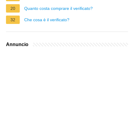
20
Quanto costa comprare il verificato?
32
Che cosa è il verificato?
Annuncio