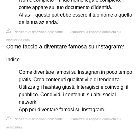
come appare sul tuo documento d'identità.
Alias – questo potrebbe essere il tuo nome o quello
della tua azienda.
Richiesta di rimozione della fonte
|
Visualizza la risposta completa su
blog.leevia.com
Come faccio a diventare famosa su Instagram?
Indice
Come diventare famosi su Instagram in poco tempo
gratis. Crea contenuti qualitativi e di tendenza.
Utilizza gli hashtag giusti. Interagisci e coinvolgi il
pubblico. Condividi i contenuti su altri social
network.
App per diventare famosi su Instagram.
Richiesta di rimozione della fonte
|
Visualizza la risposta completa su
aranzulla.it