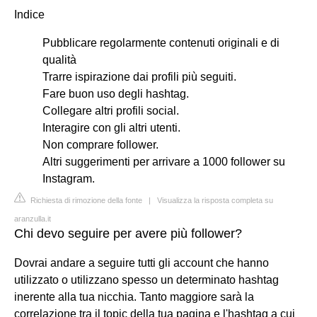
Indice
Pubblicare regolarmente contenuti originali e di
qualità
Trarre ispirazione dai profili più seguiti.
Fare buon uso degli hashtag.
Collegare altri profili social.
Interagire con gli altri utenti.
Non comprare follower.
Altri suggerimenti per arrivare a 1000 follower su
Instagram.
Richiesta di rimozione della fonte
|
Visualizza la risposta completa su
aranzulla.it
Chi devo seguire per avere più follower?
Dovrai andare a seguire tutti gli account che hanno
utilizzato o utilizzano spesso un determinato hashtag
inerente alla tua nicchia. Tanto maggiore sarà la
correlazione tra il topic della tua pagina e l'hashtag a cui