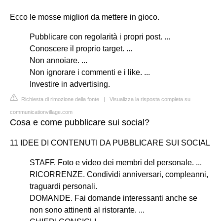
Ecco le mosse migliori da mettere in gioco.
Pubblicare con regolarità i propri post. ...
Conoscere il proprio target. ...
Non annoiare. ...
Non ignorare i commenti e i like. ...
Investire in advertising.
Richiesta di rimozione della fonte
|
Visualizza la risposta completa su
communicationvillage.com
Cosa e come pubblicare sui social?
11 IDEE DI CONTENUTI DA PUBBLICARE SUI SOCIAL
STAFF. Foto e video dei membri del personale. ...
RICORRENZE. Condividi anniversari, compleanni,
traguardi personali.
DOMANDE. Fai domande interessanti anche se
non sono attinenti al ristorante. ...