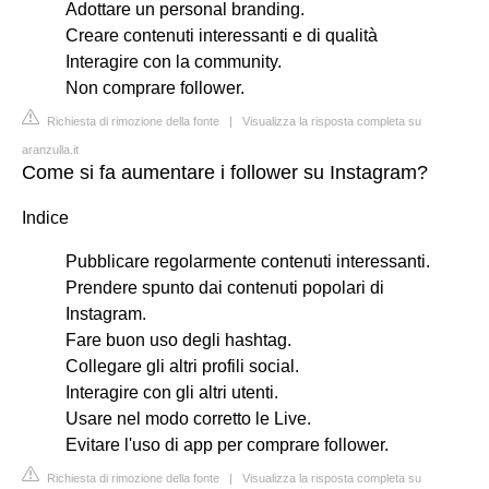
Adottare un personal branding.
Creare contenuti interessanti e di qualità
Interagire con la community.
Non comprare follower.
Richiesta di rimozione della fonte
|
Visualizza la risposta completa su
aranzulla.it
Come si fa aumentare i follower su Instagram?
Indice
Pubblicare regolarmente contenuti interessanti.
Prendere spunto dai contenuti popolari di
Instagram.
Fare buon uso degli hashtag.
Collegare gli altri profili social.
Interagire con gli altri utenti.
Usare nel modo corretto le Live.
Evitare l'uso di app per comprare follower.
Richiesta di rimozione della fonte
|
Visualizza la risposta completa su