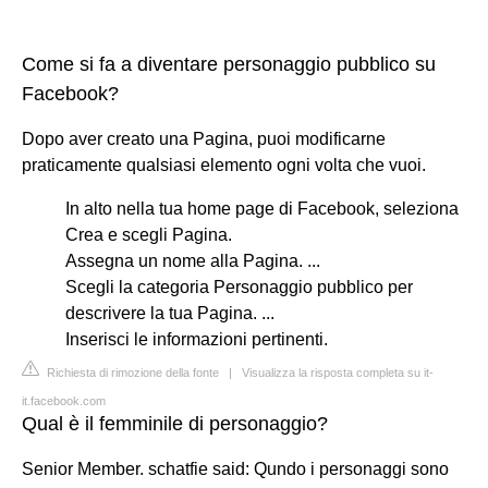
Come si fa a diventare personaggio pubblico su
Facebook?
Dopo aver creato una Pagina, puoi modificarne
praticamente qualsiasi elemento ogni volta che vuoi.
In alto nella tua home page di Facebook, seleziona
Crea e scegli Pagina.
Assegna un nome alla Pagina. ...
Scegli la categoria Personaggio pubblico per
descrivere la tua Pagina. ...
Inserisci le informazioni pertinenti.
Richiesta di rimozione della fonte
|
Visualizza la risposta completa su it-
it.facebook.com
Qual è il femminile di personaggio?
Senior Member. schatfie said: Qundo i personaggi sono