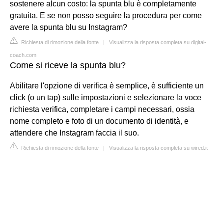
sostenere alcun costo: la spunta blu è completamente
gratuita. E se non posso seguire la procedura per come
avere la spunta blu su Instagram?
Richiesta di rimozione della fonte
|
Visualizza la risposta completa su digital-
coach.com
Come si riceve la spunta blu?
Abilitare l'opzione di verifica è semplice, è sufficiente un
click (o un tap) sulle impostazioni e selezionare la voce
richiesta verifica, completare i campi necessari, ossia
nome completo e foto di un documento di identità, e
attendere che Instagram faccia il suo.
Richiesta di rimozione della fonte
|
Visualizza la risposta completa su wired.it