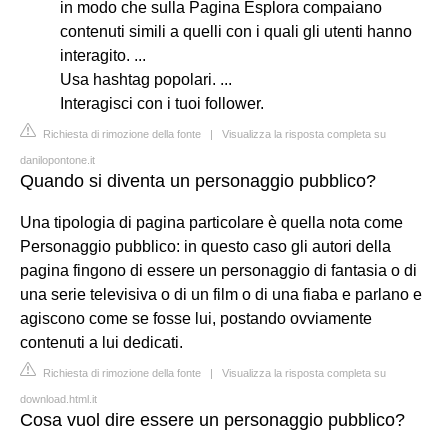
in modo che sulla Pagina Esplora compaiano
contenuti simili a quelli con i quali gli utenti hanno
interagito. ...
Usa hashtag popolari. ...
Interagisci con i tuoi follower.
Richiesta di rimozione della fonte
|
Visualizza la risposta completa su
danilopontone.it
Quando si diventa un personaggio pubblico?
Una tipologia di pagina particolare è quella nota come
Personaggio pubblico: in questo caso gli autori della
pagina fingono di essere un personaggio di fantasia o di
una serie televisiva o di un film o di una fiaba e parlano e
agiscono come se fosse lui, postando ovviamente
contenuti a lui dedicati.
Richiesta di rimozione della fonte
|
Visualizza la risposta completa su
download.html.it
Cosa vuol dire essere un personaggio pubblico?