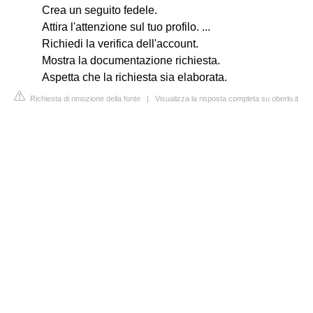
Crea un seguito fedele.
Attira l'attenzione sul tuo profilo. ...
Richiedi la verifica dell'account.
Mostra la documentazione richiesta.
Aspetta che la richiesta sia elaborata.
Richiesta di rimozione della fonte
|
Visualizza la risposta completa su oberlo.it