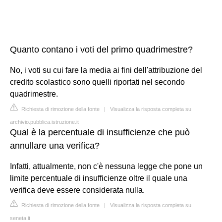
Quanto contano i voti del primo quadrimestre?
No, i voti su cui fare la media ai fini dell'attribuzione del
credito scolastico sono quelli riportati nel secondo
quadrimestre.
Richiesta di rimozione della fonte
|
Visualizza la risposta completa su
archivio.pubblica.istruzione.it
Qual è la percentuale di insufficienze che può
annullare una verifica?
Infatti, attualmente, non c'è nessuna legge che pone un
limite percentuale di insufficienze oltre il quale una
verifica deve essere considerata nulla.
Richiesta di rimozione della fonte
|
Visualizza la risposta completa su
seneta.it