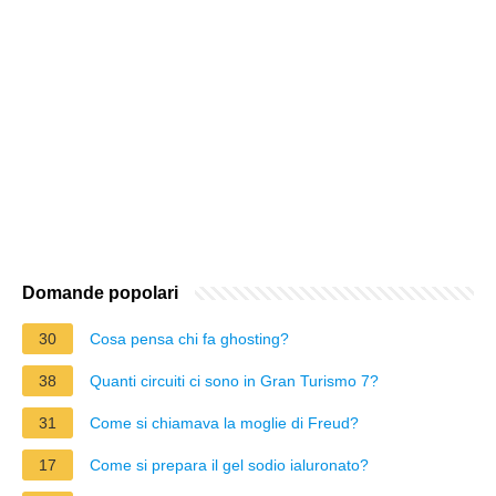
Domande popolari
30
Cosa pensa chi fa ghosting?
38
Quanti circuiti ci sono in Gran Turismo 7?
31
Come si chiamava la moglie di Freud?
17
Come si prepara il gel sodio ialuronato?