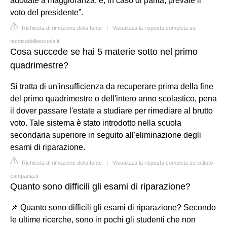
adottate a maggioranza, e, in caso di parità, prevale il
voto del presidente”.
Richiesta di rimozione della fonte
|
Visualizza la risposta completa su
tecnicadellascuola.it
Cosa succede se hai 5 materie sotto nel primo
quadrimestre?
Si tratta di un'insufficienza da recuperare prima della fine
del primo quadrimestre o dell'intero anno scolastico, pena
il dover passare l'estate a studiare per rimediare al brutto
voto. Tale sistema è stato introdotto nella scuola
secondaria superiore in seguito all'eliminazione degli
esami di riparazione.
Richiesta di rimozione della fonte
|
Visualizza la risposta completa su istituto-
campania.it
Quanto sono difficili gli esami di riparazione?
📌 Quanto sono difficili gli esami di riparazione? Secondo
le ultime ricerche, sono in pochi gli studenti che non