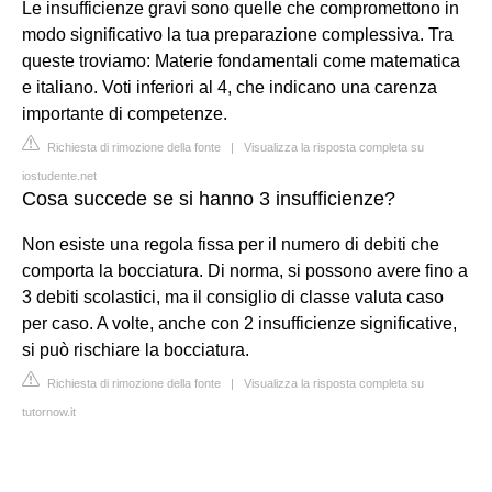
Le insufficienze gravi sono quelle che compromettono in
modo significativo la tua preparazione complessiva. Tra
queste troviamo: Materie fondamentali come matematica
e italiano. Voti inferiori al 4, che indicano una carenza
importante di competenze.
Richiesta di rimozione della fonte
|
Visualizza la risposta completa su
iostudente.net
Cosa succede se si hanno 3 insufficienze?
Non esiste una regola fissa per il numero di debiti che
comporta la bocciatura. Di norma, si possono avere fino a
3 debiti scolastici, ma il consiglio di classe valuta caso
per caso. A volte, anche con 2 insufficienze significative,
si può rischiare la bocciatura.
Richiesta di rimozione della fonte
|
Visualizza la risposta completa su
tutornow.it