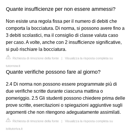
Quante insufficienze per non essere ammessi?
Non esiste una regola fissa per il numero di debiti che
comporta la bocciatura. Di norma, si possono avere fino a
3 debiti scolastici, ma il consiglio di classe valuta caso
per caso. A volte, anche con 2 insufficienze significative,
si può rischiare la bocciatura.
Richiesta di rimozione della fonte
|
Visualizza la risposta completa su
tutornow.it
Quante verifiche possono fare al giorno?
2.4 Di norma non possono essere programmate più di
due verifiche scritte durante ciascuna mattina o
pomeriggio. 2.5 Gli studenti possono chiedere prima delle
prove scritte, esercitazioni o spiegazioni aggiuntive sugli
argomenti che non ritengono adeguatamente assimilati.
Richiesta di rimozione della fonte
|
Visualizza la risposta completa su
istitutoriva.it