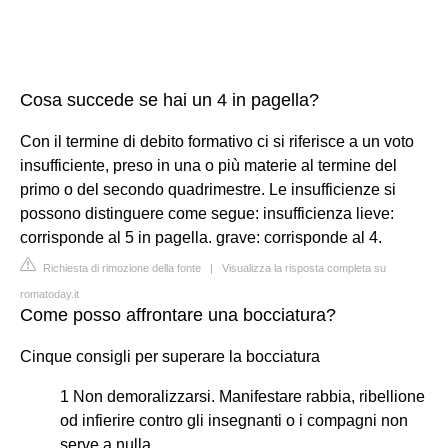
Cosa succede se hai un 4 in pagella?
Con il termine di debito formativo ci si riferisce a un voto
insufficiente, preso in una o più materie al termine del
primo o del secondo quadrimestre. Le insufficienze si
possono distinguere come segue: insufficienza lieve:
corrisponde al 5 in pagella. grave: corrisponde al 4.
Richiesta di rimozione della fonte
|
Visualizza la risposta completa su
romatoday.it
Come posso affrontare una bocciatura?
Cinque consigli per superare la bocciatura
1 Non demoralizzarsi. Manifestare rabbia, ribellione
od infierire contro gli insegnanti o i compagni non
serve a nulla.