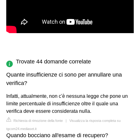
Trovate 44 domande correlate
Quante insufficienze ci sono per annullare una
verifica?
Infatti, attualmente, non c'è nessuna legge che pone un
limite percentuale di insufficienze oltre il quale una
verifica deve essere considerata nulla.
Richiesta di rimozione della fonte
|
Visualizza la risposta completa su
tgcom24.mediaset.it
Quando bocciano all'esame di recupero?