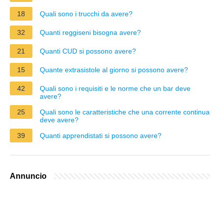
18
Quali sono i trucchi da avere?
32
Quanti reggiseni bisogna avere?
21
Quanti CUD si possono avere?
15
Quante extrasistole al giorno si possono avere?
42
Quali sono i requisiti e le norme che un bar deve
avere?
25
Quali sono le caratteristiche che una corrente continua
deve avere?
39
Quanti apprendistati si possono avere?
Annuncio