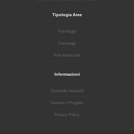
Tipologia Aree
Parcheggi
Campeggi
Aree Attrezzate
Informazioni
Domande frequenti
Sostieni il Progetto
Privacy Policy