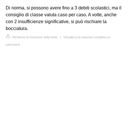
Di norma, si possono avere fino a 3 debiti scolastici, ma il
consiglio di classe valuta caso per caso. A volte, anche
con 2 insufficienze significative, si può rischiare la
bocciatura.
Richiesta di rimozione della fonte
|
Visualizza la risposta completa su
tutornow.it