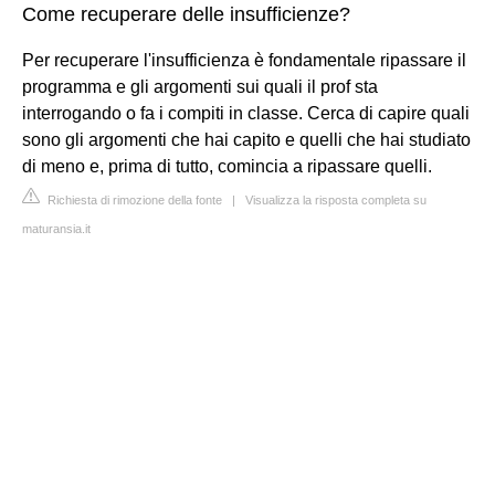
Come recuperare delle insufficienze?
Per recuperare l'insufficienza è fondamentale ripassare il
programma e gli argomenti sui quali il prof sta
interrogando o fa i compiti in classe. Cerca di capire quali
sono gli argomenti che hai capito e quelli che hai studiato
di meno e, prima di tutto, comincia a ripassare quelli.
Richiesta di rimozione della fonte
|
Visualizza la risposta completa su
maturansia.it