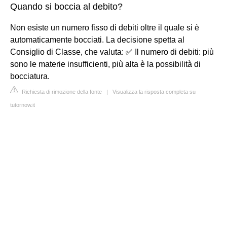
Quando si boccia al debito?
Non esiste un numero fisso di debiti oltre il quale si è
automaticamente bocciati. La decisione spetta al
Consiglio di Classe, che valuta: ✅ Il numero di debiti: più
sono le materie insufficienti, più alta è la possibilità di
bocciatura.
Richiesta di rimozione della fonte
|
Visualizza la risposta completa su
tutornow.it