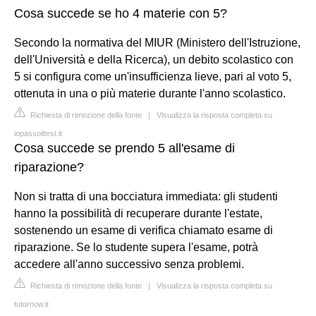
Cosa succede se ho 4 materie con 5?
Secondo la normativa del MIUR (Ministero dell'Istruzione,
dell'Università e della Ricerca), un debito scolastico con
5 si configura come un'insufficienza lieve, pari al voto 5,
ottenuta in una o più materie durante l'anno scolastico.
Richiesta di rimozione della fonte
|
Visualizza la risposta completa su
iopassoiltest.it
Cosa succede se prendo 5 all'esame di
riparazione?
Non si tratta di una bocciatura immediata: gli studenti
hanno la possibilità di recuperare durante l'estate,
sostenendo un esame di verifica chiamato esame di
riparazione. Se lo studente supera l'esame, potrà
accedere all'anno successivo senza problemi.
Richiesta di rimozione della fonte
|
Visualizza la risposta completa su
tutornow.it