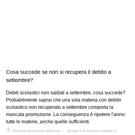
Cosa succede se non si recupera il debito a
settembre?
Debiti scolastici non saldati a settembre, cosa succede?
Probabilmente saprai che una sola materia con debito
scolastico non recuperato a settembre comporta la
mancata promozione. La conseguenza è ripetere l'anno:
tutte le materie, anche quelle sufficienti.
Richiesta di rimozione della fonte
|
Visualizza la risposta completa su