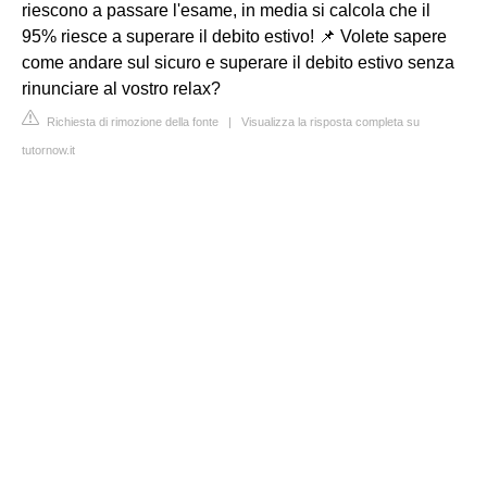
riescono a passare l'esame, in media si calcola che il
95% riesce a superare il debito estivo! 📌 Volete sapere
come andare sul sicuro e superare il debito estivo senza
rinunciare al vostro relax?
Richiesta di rimozione della fonte
|
Visualizza la risposta completa su
tutornow.it