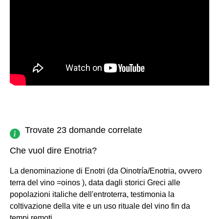
Trovate 23 domande correlate
Che vuol dire Enotria?
La denominazione di Enotri (da Oinotría/Enotria, ovvero
terra del vino =oinos ), data dagli storici Greci alle
popolazioni italiche dell'entroterra, testimonia la
coltivazione della vite e un uso rituale del vino fin da
tempi remoti.