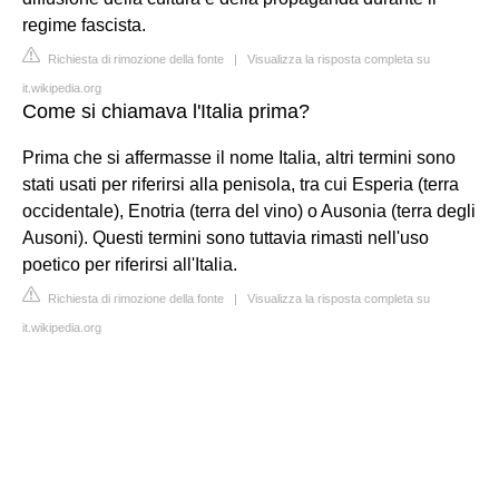
regime fascista.
Richiesta di rimozione della fonte
|
Visualizza la risposta completa su
it.wikipedia.org
Come si chiamava l'Italia prima?
Prima che si affermasse il nome Italia, altri termini sono
stati usati per riferirsi alla penisola, tra cui Esperia (terra
occidentale), Enotria (terra del vino) o Ausonia (terra degli
Ausoni). Questi termini sono tuttavia rimasti nell'uso
poetico per riferirsi all'Italia.
Richiesta di rimozione della fonte
|
Visualizza la risposta completa su
it.wikipedia.org