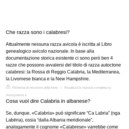
Che razza sono i calabresi?
Attualmente nessuna razza avicola è iscritta al Libro
genealogico avicolo nazionale. In base alla
documentazione storica esistente ci sono però ben 4
razze che possono avvalersi del titolo di razza autoctone
calabresi: la Rossa di Reggio Calabria, la Mediterranea,
la Livornese bianca e la New Hampshire.
Richiesta di rimozione della fonte
|
Visualizza la risposta completa su
riversystems.it
Cosa vuol dire Calabria in albanese?
Se, dunque, «Calabria» può significare “Ca Labria” (nga
Labëria), ossia “dalla Albania meridionale”,
analogamente il cognome «Calabrese» varrebbe come