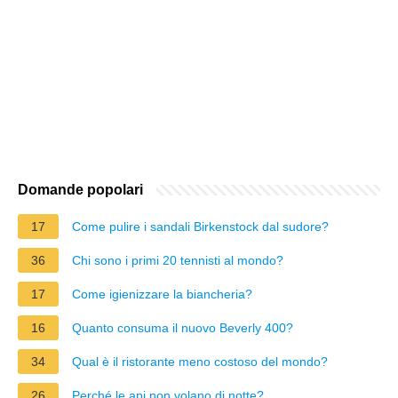
Domande popolari
17
Come pulire i sandali Birkenstock dal sudore?
36
Chi sono i primi 20 tennisti al mondo?
17
Come igienizzare la biancheria?
16
Quanto consuma il nuovo Beverly 400?
34
Qual è il ristorante meno costoso del mondo?
26
Perché le api non volano di notte?