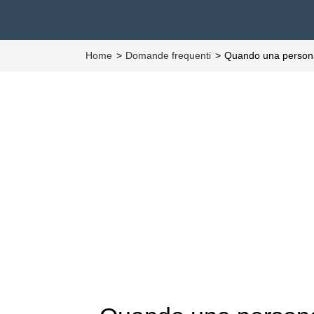
Home
Domande frequenti
Quando una persona