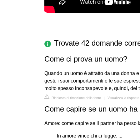
Trovate 42 domande corre
Come ci prova un uomo?
Quando un uomo è attratto da una donna e ci
gesti, i suoi comportamenti e le sue espres
molto spesso inconsapevole e, quindi, del 
Richiesta di rimozione della fonte
|
Visualizza la rispost
Come capire se un uomo ha p
Amore: come capire se il partner ha perso l
In amore vince chi ci fugge. ...