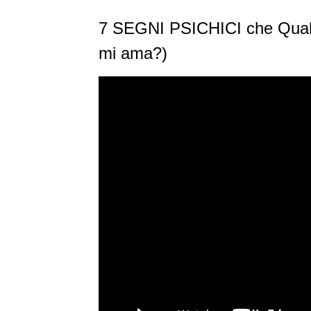
7 SEGNI PSICHICI che Qualc
mi ama?)