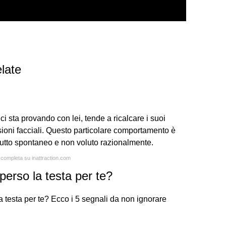
late
 sta provando con lei, tende a ricalcare i suoi
sioni facciali. Questo particolare comportamento è
tutto spontaneo e non voluto razionalmente.
a completa su inattraction.com
erso la testa per te?
a testa per te? Ecco i 5 segnali da non ignorare