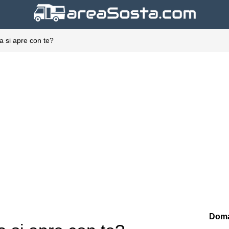
 si apre con te?
Doma