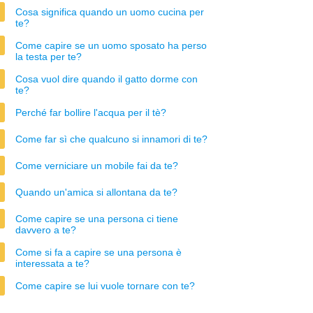
Cosa significa quando un uomo cucina per
te?
Come capire se un uomo sposato ha perso
la testa per te?
Cosa vuol dire quando il gatto dorme con
te?
Perché far bollire l'acqua per il tè?
Come far sì che qualcuno si innamori di te?
Come verniciare un mobile fai da te?
Quando un'amica si allontana da te?
Come capire se una persona ci tiene
davvero a te?
Come si fa a capire se una persona è
interessata a te?
Come capire se lui vuole tornare con te?