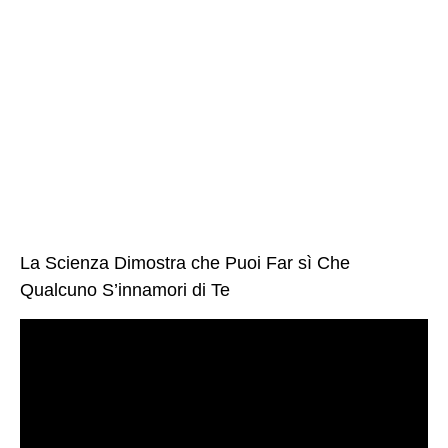
La Scienza Dimostra che Puoi Far sì Che
Qualcuno S’innamori di Te