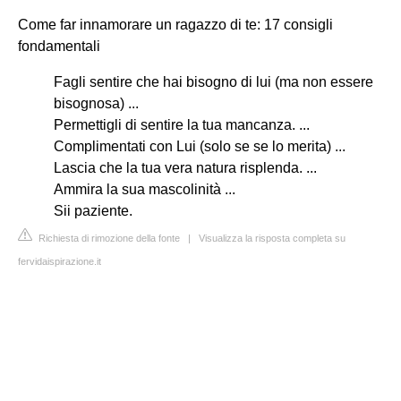
Come far innamorare un ragazzo di te: 17 consigli
fondamentali
Fagli sentire che hai bisogno di lui (ma non essere
bisognosa) ...
Permettigli di sentire la tua mancanza. ...
Complimentati con Lui (solo se se lo merita) ...
Lascia che la tua vera natura risplenda. ...
Ammira la sua mascolinità ...
Sii paziente.
Richiesta di rimozione della fonte
|
Visualizza la risposta completa su
fervidaispirazione.it