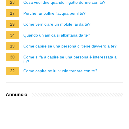
23
Cosa vuol dire quando il gatto dorme con te?
17
Perché far bollire l'acqua per il tè?
29
Come verniciare un mobile fai da te?
34
Quando un'amica si allontana da te?
19
Come capire se una persona ci tiene davvero a te?
30
Come si fa a capire se una persona è interessata a
te?
22
Come capire se lui vuole tornare con te?
Annuncio