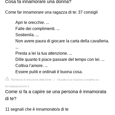
Cosa fa innamorare una donna?
Come far innamorare una ragazza di te: 37 consigli
Apri le orecchie. ...
Falle dei complimenti. ...
Sostienila. ...
Non avere paura di giocare la carta della cavalleria.
...
Presta a lei la tua attenzione. ...
Dille quanto ti piace passare del tempo con lei. ...
Coltiva l'amore. ...
Essere puliti e ordinati è buona cosa.
Richiesta di rimozione della fonte
|
Visualizza la risposta completa su
fervidaispirazione.it
Come si fa a capire se una persona è innamorata
di te?
11 segnali che è innamorato/a di te