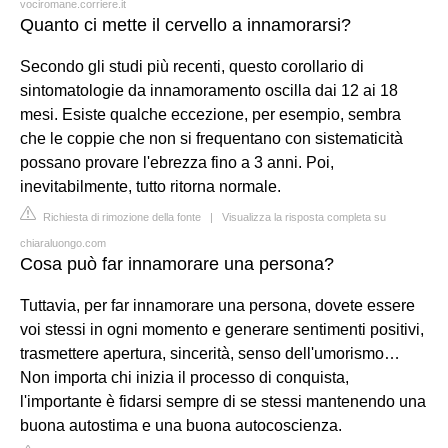
vociromane.corriere.it
Quanto ci mette il cervello a innamorarsi?
Secondo gli studi più recenti, questo corollario di
sintomatologie da innamoramento oscilla dai 12 ai 18
mesi. Esiste qualche eccezione, per esempio, sembra
che le coppie che non si frequentano con sistematicità
possano provare l'ebrezza fino a 3 anni. Poi,
inevitabilmente, tutto ritorna normale.
Richiesta di rimozione della fonte
|
Visualizza la risposta completa su
chiaraluongo.com
Cosa può far innamorare una persona?
Tuttavia, per far innamorare una persona, dovete essere
voi stessi in ogni momento e generare sentimenti positivi,
trasmettere apertura, sincerità, senso dell'umorismo…
Non importa chi inizia il processo di conquista,
l'importante è fidarsi sempre di se stessi mantenendo una
buona autostima e una buona autocoscienza.