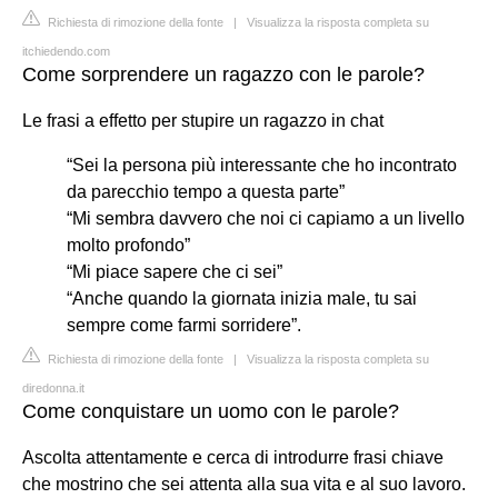
Richiesta di rimozione della fonte
|
Visualizza la risposta completa su
itchiedendo.com
Come sorprendere un ragazzo con le parole?
Le frasi a effetto per stupire un ragazzo in chat
“Sei la persona più interessante che ho incontrato
da parecchio tempo a questa parte”
“Mi sembra davvero che noi ci capiamo a un livello
molto profondo”
“Mi piace sapere che ci sei”
“Anche quando la giornata inizia male, tu sai
sempre come farmi sorridere”.
Richiesta di rimozione della fonte
|
Visualizza la risposta completa su
diredonna.it
Come conquistare un uomo con le parole?
Ascolta attentamente e cerca di introdurre frasi chiave
che mostrino che sei attenta alla sua vita e al suo lavoro.