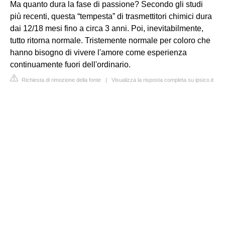
Ma quanto dura la fase di passione? Secondo gli studi
più recenti, questa “tempesta” di trasmettitori chimici dura
dai 12/18 mesi fino a circa 3 anni. Poi, inevitabilmente,
tutto ritorna normale. Tristemente normale per coloro che
hanno bisogno di vivere l'amore come esperienza
continuamente fuori dell'ordinario.
Richiesta di rimozione della fonte
|
Visualizza la risposta completa su ipsico.it