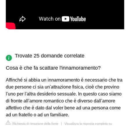
Trovate 25 domande correlate
Cosa è che fa scattare l'innamoramento?
Affinché si abbia un innamoramento è necessario che tra
due persone ci sia un'attrazione fisica, cioè che provino
l'uno per l'altra desiderio sessuale. In questo caso siamo
di fronte all'amore romantico che è diverso dall'amore
affettivo che è dato dal voler bene ad una persona come
ad un fratello o ad un familiare.
Richiesta di rimozione della fonte
|
Visualizza la risposta completa su