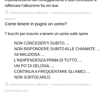
rafforzare l'attrazione fra voi due.
Richiesta di rimozione della fonte
|
Visualizza la risposta completa su
thewom.it
Come tenere in pugno un uomo?
7 trucchi per riuscire a tenere un uomo sulle spine
NON CONCEDERTI SUBITO. ...
NON RISPONDERE SUBITO ALLE CHIAMATE. ...
SII MALIZIOSA. ...
L'INDIPENDENZA PRIMA DI TUTTO. ...
UN PO' DI GELOSIA. ...
CONTINUA A FREQUENTARE GLI AMICI. ...
NON SOFFOCARLO.
Richiesta di rimozione della fonte
|
Visualizza la risposta completa su
donnamoderna.com