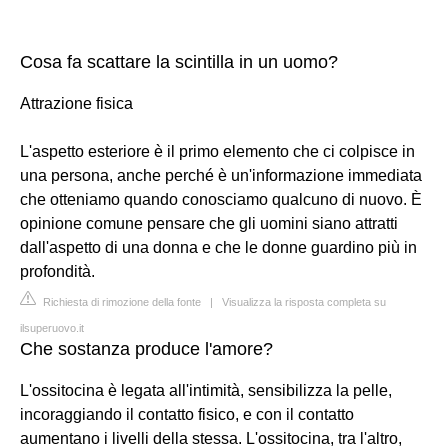
Cosa fa scattare la scintilla in un uomo?
Attrazione fisica
L'aspetto esteriore è il primo elemento che ci colpisce in
una persona, anche perché è un'informazione immediata
che otteniamo quando conosciamo qualcuno di nuovo. È
opinione comune pensare che gli uomini siano attratti
dall'aspetto di una donna e che le donne guardino più in
profondità.
Richiesta di rimozione della fonte
|
Visualizza la risposta completa su
ilsuperuovo.it
Che sostanza produce l'amore?
L'ossitocina è legata all'intimità, sensibilizza la pelle,
incoraggiando il contatto fisico, e con il contatto
aumentano i livelli della stessa. L'ossitocina, tra l'altro,