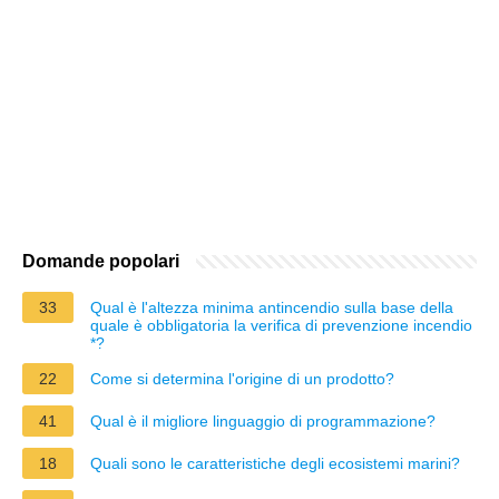
Domande popolari
33
Qual è l'altezza minima antincendio sulla base della
quale è obbligatoria la verifica di prevenzione incendio
*?
22
Come si determina l'origine di un prodotto?
41
Qual è il migliore linguaggio di programmazione?
18
Quali sono le caratteristiche degli ecosistemi marini?