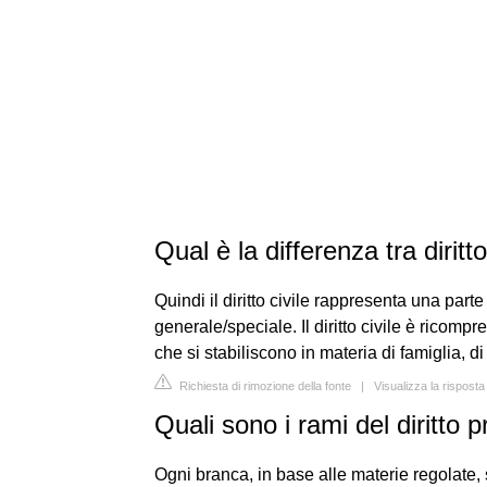
Qual è la differenza tra diritto
Quindi il diritto civile rappresenta una parte 
generale/speciale. Il diritto civile è ricompre
che si stabiliscono in materia di famiglia, di
Richiesta di rimozione della fonte
|
Visualizza la risposta
Quali sono i rami del diritto p
Ogni branca, in base alle materie regolate, si a