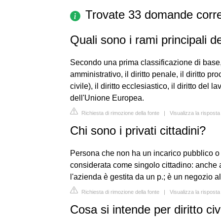
Trovate 33 domande corre
Quali sono i rami principali de
Secondo una prima classificazione di base, i
amministrativo, il diritto penale, il diritto 
civile), il diritto ecclesiastico, il diritto del 
dell'Unione Europea.
Richiesta di rimozione della fonte
|
Visualizza la risposta
Chi sono i privati cittadini?
Persona che non ha un incarico pubblico o 
considerata come singolo cittadino: anche a
l'azienda è gestita da un p.; è un negozio a
Richiesta di rimozione della fonte
|
Visualizza la risposta
Cosa si intende per diritto civ