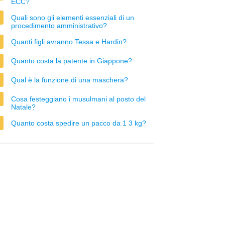
ECC?
Quali sono gli elementi essenziali di un
procedimento amministrativo?
Quanti figli avranno Tessa e Hardin?
Quanto costa la patente in Giappone?
Qual è la funzione di una maschera?
Cosa festeggiano i musulmani al posto del
Natale?
Quanto costa spedire un pacco da 1 3 kg?