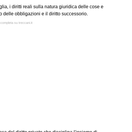
a, i diritti reali sulla natura giuridica delle cose e
itto delle obbligazioni e il diritto successorio.
 completa su treccani.it