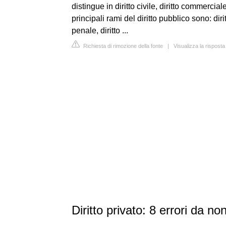
distingue in diritto civile, diritto commerciale
principali rami del diritto pubblico sono: dirit
penale, diritto ...
Richiesta di rimozione della fonte
|
Visualizza la rispost
Diritto privato: 8 errori da non