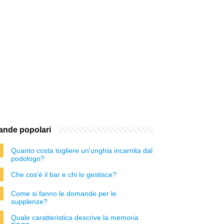
nde popolari
Quanto costa togliere un'unghia incarnita dal
podologo?
Che cos'è il bar e chi lo gestisce?
Come si fanno le domande per le
supplenze?
Quale caratteristica descrive la memoria