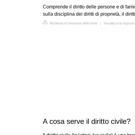
Comprende il diritto delle persone e di famigli
sulla disciplina dei diritti di proprietà, il dir
Richiesta di rimozione della fonte
|
Visualizza la risposta
A cosa serve il diritto civile?