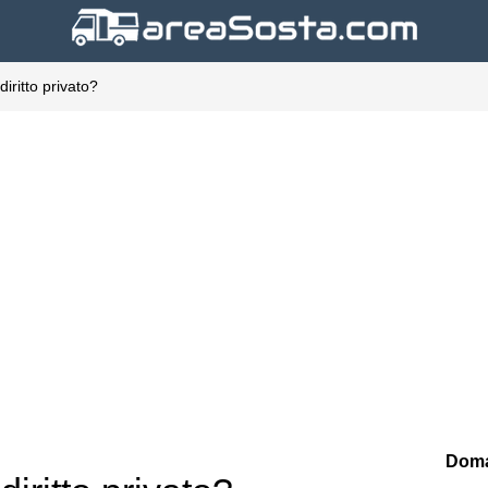
diritto privato?
Doma