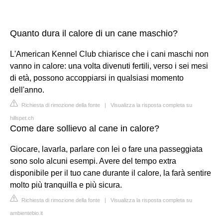
Quanto dura il calore di un cane maschio?
L'American Kennel Club chiarisce che i cani maschi non
vanno in calore: una volta divenuti fertili, verso i sei mesi
di età, possono accoppiarsi in qualsiasi momento
dell'anno.
Richiesta di rimozione della fonte
|
Visualizza la risposta completa su
hillspet.ch
Come dare sollievo al cane in calore?
Giocare, lavarla, parlare con lei o fare una passeggiata
sono solo alcuni esempi. Avere del tempo extra
disponibile per il tuo cane durante il calore, la farà sentire
molto più tranquilla e più sicura.
Richiesta di rimozione della fonte
|
Visualizza la risposta completa su
ambientebio.it