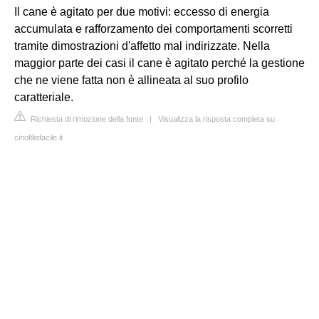
Il cane è agitato per due motivi: eccesso di energia
accumulata e rafforzamento dei comportamenti scorretti
tramite dimostrazioni d'affetto mal indirizzate. Nella
maggior parte dei casi il cane è agitato perché la gestione
che ne viene fatta non è allineata al suo profilo
caratteriale.
Richiesta di rimozione della fonte
|
Visualizza la risposta completa su
cinofiliafacile.it