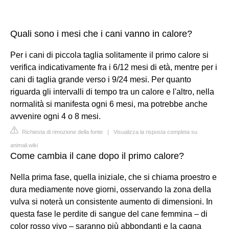
Quali sono i mesi che i cani vanno in calore?
Per i cani di piccola taglia solitamente il primo calore si
verifica indicativamente fra i 6/12 mesi di età, mentre per i
cani di taglia grande verso i 9/24 mesi. Per quanto
riguarda gli intervalli di tempo tra un calore e l'altro, nella
normalità si manifesta ogni 6 mesi, ma potrebbe anche
avvenire ogni 4 o 8 mesi.
Richiesta di rimozione della fonte
|
Visualizza la risposta completa su
animali.wiki
Come cambia il cane dopo il primo calore?
Nella prima fase, quella iniziale, che si chiama proestro e
dura mediamente nove giorni, osservando la zona della
vulva si noterà un consistente aumento di dimensioni. In
questa fase le perdite di sangue del cane femmina – di
color rosso vivo – saranno più abbondanti e la cagna