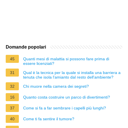
Domande popolari
45
Quanti mesi di malattia si possono fare prima di
essere licenziati?
31
Qual è la tecnica per la quale si installa una barriera a
tenuta che isola l'amianto dal resto dell'ambiente?
32
Chi muore nella camera dei segreti?
16
Quanto costa costruire un parco di divertimenti?
37
Come si fa a far sembrare i capelli più lunghi?
40
Come ti fa sentire il tumore?