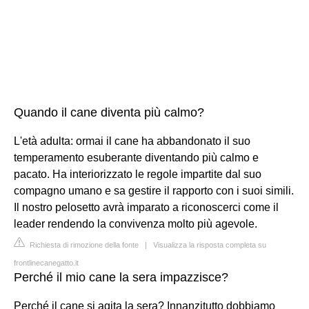
Quando il cane diventa più calmo?
L'età adulta: ormai il cane ha abbandonato il suo
temperamento esuberante diventando più calmo e
pacato. Ha interiorizzato le regole impartite dal suo
compagno umano e sa gestire il rapporto con i suoi simili.
Il nostro pelosetto avrà imparato a riconoscerci come il
leader rendendo la convivenza molto più agevole.
Richiesta di rimozione della fonte
|
Visualizza la risposta completa su
frontlinecanegatto.it
Perché il mio cane la sera impazzisce?
Perché il cane si agita la sera? Innanzitutto dobbiamo