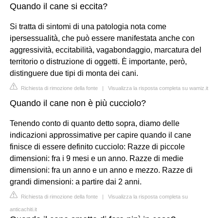
Quando il cane si eccita?
Si tratta di sintomi di una patologia nota come
ipersessualità, che può essere manifestata anche con
aggressività, eccitabilità, vagabondaggio, marcatura del
territorio o distruzione di oggetti. È importante, però,
distinguere due tipi di monta dei cani.
Richiesta di rimozione della fonte
|
Visualizza la risposta completa su wamiz.it
Quando il cane non è più cucciolo?
Tenendo conto di quanto detto sopra, diamo delle
indicazioni approssimative per capire quando il cane
finisce di essere definito cucciolo: Razze di piccole
dimensioni: fra i 9 mesi e un anno. Razze di medie
dimensioni: fra un anno e un anno e mezzo. Razze di
grandi dimensioni: a partire dai 2 anni.
Richiesta di rimozione della fonte
|
Visualizza la risposta completa su
anticachiti.it