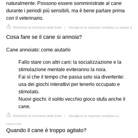
naturalmente. Possono essere somministrate al cane
durante i periodi più sensibili, ma è bene parlare prima
con il veterinario.
Richiesta di rimozione della fonte
|
Visualizza la risposta completa su wamiz.it
Cosa fare se il cane si annoia?
Cane annoiato: come aiutarlo
Fallo stare con altri cani: la socializzazione e la
stimolazione mentale eviteranno la noia.
Fai sì che il tempo che passa solo sia divertente:
usa dei giochi interattivi per tenerlo occupato e
stimolato.
Nuovi giochi: il solito vecchio gioco stufa anche il
cane.
Richiesta di rimozione della fonte
|
Visualizza la risposta completa su
rover.com
Quando il cane è troppo agitato?