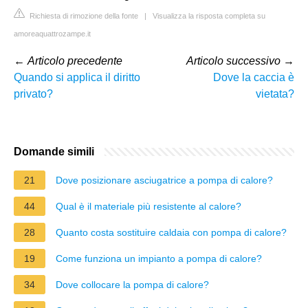
Richiesta di rimozione della fonte
|
Visualizza la risposta completa su
amoreaquattrozampe.it
←
Articolo precedente
Articolo successivo
→
Quando si applica il diritto
Dove la caccia è
privato?
vietata?
Domande simili
21
Dove posizionare asciugatrice a pompa di calore?
44
Qual è il materiale più resistente al calore?
28
Quanto costa sostituire caldaia con pompa di calore?
19
Come funziona un impianto a pompa di calore?
34
Dove collocare la pompa di calore?