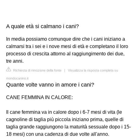
A quale età si calmano i cani?
In media possiamo comunque dire che i cani iniziano a
calmarsi tra i sei e i nove mesi di età e completano il loro
processo di crescita attorno al raggiungimento dei due,
tre anni.
Richiesta di rimozione della fonte
|
Visualizza la risposta completa su
mondocanino.it
Quante volte vanno in amore i cani?
CANE FEMMINA IN CALORE:
Il cane femmina va in calore dopo i 6-7 mesi di vita (le
cagnoline di taglia più piccola iniziano prima, quelle di
taglia grande raggiungono la maturità sessuale dopo i 15-
18 mesi) con una cadenza di due volte all'anno.