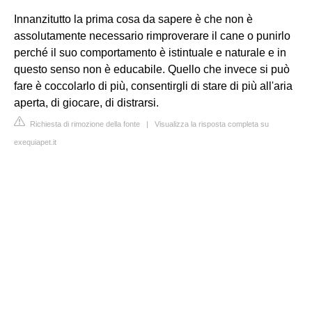
Innanzitutto la prima cosa da sapere è che non è
assolutamente necessario rimproverare il cane o punirlo
perché il suo comportamento è istintuale e naturale e in
questo senso non è educabile. Quello che invece si può
fare è coccolarlo di più, consentirgli di stare di più all'aria
aperta, di giocare, di distrarsi.
Richiesta di rimozione della fonte
|
Visualizza la risposta completa su
exequiapet.it