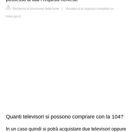
Richiesta di rimozione della fonte
|
Visualizza la risposta completa su
mise.gov.it
Quanti televisori si possono comprare con la 104?
In un caso quindi si potrà acquistare due televisori oppure