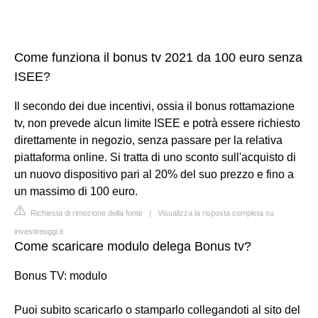
Come funziona il bonus tv 2021 da 100 euro senza
ISEE?
Il secondo dei due incentivi, ossia il bonus rottamazione
tv, non prevede alcun limite ISEE e potrà essere richiesto
direttamente in negozio, senza passare per la relativa
piattaforma online. Si tratta di uno sconto sull'acquisto di
un nuovo dispositivo pari al 20% del suo prezzo e fino a
un massimo di 100 euro.
Richiesta di rimozione della fonte
|
Visualizza la risposta completa su
investireoggi.it
Come scaricare modulo delega Bonus tv?
Bonus TV: modulo
Puoi subito scaricarlo o stamparlo collegandoti al sito del