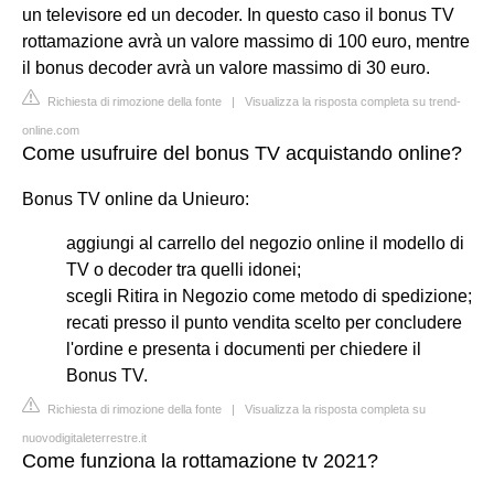
un televisore ed un decoder. In questo caso il bonus TV
rottamazione avrà un valore massimo di 100 euro, mentre
il bonus decoder avrà un valore massimo di 30 euro.
Richiesta di rimozione della fonte
|
Visualizza la risposta completa su trend-
online.com
Come usufruire del bonus TV acquistando online?
Bonus TV online da Unieuro:
aggiungi al carrello del negozio online il modello di
TV o decoder tra quelli idonei;
scegli Ritira in Negozio come metodo di spedizione;
recati presso il punto vendita scelto per concludere
l'ordine e presenta i documenti per chiedere il
Bonus TV.
Richiesta di rimozione della fonte
|
Visualizza la risposta completa su
nuovodigitaleterrestre.it
Come funziona la rottamazione tv 2021?