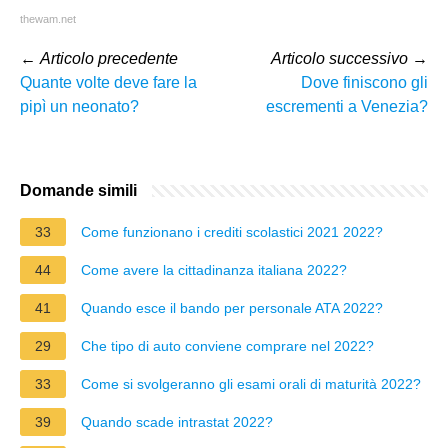
thewam.net
←
Articolo precedente
Articolo successivo
→
Quante volte deve fare la
Dove finiscono gli
pipì un neonato?
escrementi a Venezia?
Domande simili
33
Come funzionano i crediti scolastici 2021 2022?
44
Come avere la cittadinanza italiana 2022?
41
Quando esce il bando per personale ATA 2022?
29
Che tipo di auto conviene comprare nel 2022?
33
Come si svolgeranno gli esami orali di maturità 2022?
39
Quando scade intrastat 2022?