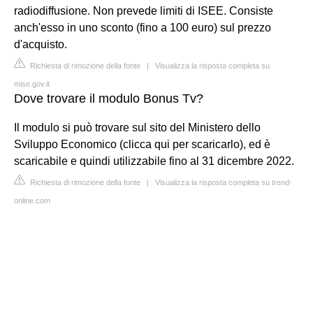
radiodiffusione. Non prevede limiti di ISEE. Consiste
anch'esso in uno sconto (fino a 100 euro) sul prezzo
d'acquisto.
Richiesta di rimozione della fonte
|
Visualizza la risposta completa su
mise.gov.it
Dove trovare il modulo Bonus Tv?
Il modulo si può trovare sul sito del Ministero dello
Sviluppo Economico (clicca qui per scaricarlo), ed è
scaricabile e quindi utilizzabile fino al 31 dicembre 2022.
Richiesta di rimozione della fonte
|
Visualizza la risposta completa su trend-
online.com