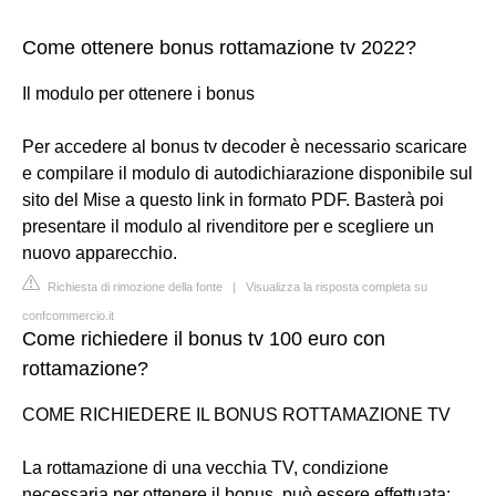
Come ottenere bonus rottamazione tv 2022?
Il modulo per ottenere i bonus
Per accedere al bonus tv decoder è necessario scaricare
e compilare il modulo di autodichiarazione disponibile sul
sito del Mise a questo link in formato PDF. Basterà poi
presentare il modulo al rivenditore per e scegliere un
nuovo apparecchio.
Richiesta di rimozione della fonte
|
Visualizza la risposta completa su
confcommercio.it
Come richiedere il bonus tv 100 euro con
rottamazione?
COME RICHIEDERE IL BONUS ROTTAMAZIONE TV
La rottamazione di una vecchia TV, condizione
necessaria per ottenere il bonus, può essere effettuata: