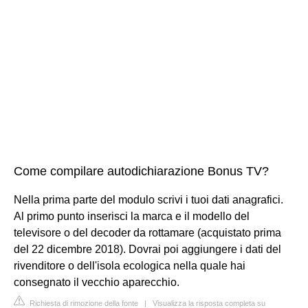
Come compilare autodichiarazione Bonus TV?
Nella prima parte del modulo scrivi i tuoi dati anagrafici.
Al primo punto inserisci la marca e il modello del
televisore o del decoder da rottamare (acquistato prima
del 22 dicembre 2018). Dovrai poi aggiungere i dati del
rivenditore o dell'isola ecologica nella quale hai
consegnato il vecchio aparecchio.
Richiesta di rimozione della fonte
|
Visualizza la risposta completa su