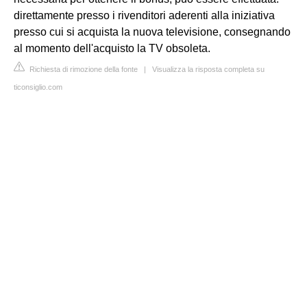
direttamente presso i rivenditori aderenti alla iniziativa
presso cui si acquista la nuova televisione, consegnando
al momento dell'acquisto la TV obsoleta.
Richiesta di rimozione della fonte
|
Visualizza la risposta completa su
ticonsiglio.com