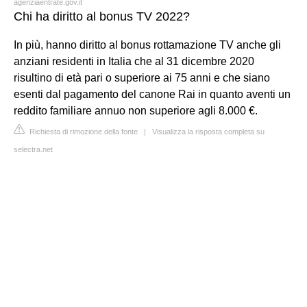
agenziaentrate.gov.it
Chi ha diritto al bonus TV 2022?
In più, hanno diritto al bonus rottamazione TV anche gli
anziani residenti in Italia che al 31 dicembre 2020
risultino di età pari o superiore ai 75 anni e che siano
esenti dal pagamento del canone Rai in quanto aventi un
reddito familiare annuo non superiore agli 8.000 €.
Richiesta di rimozione della fonte
|
Visualizza la risposta completa su
selectra.net