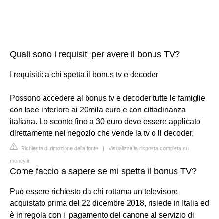
Quali sono i requisiti per avere il bonus TV?
I requisiti: a chi spetta il bonus tv e decoder
Possono accedere al bonus tv e decoder tutte le famiglie
con Isee inferiore ai 20mila euro e con cittadinanza
italiana. Lo sconto fino a 30 euro deve essere applicato
direttamente nel negozio che vende la tv o il decoder.
Richiesta di rimozione della fonte
|
Visualizza la risposta completa su
money.it
Come faccio a sapere se mi spetta il bonus TV?
Può essere richiesto da chi rottama un televisore
acquistato prima del 22 dicembre 2018, risiede in Italia ed
è in regola con il pagamento del canone al servizio di