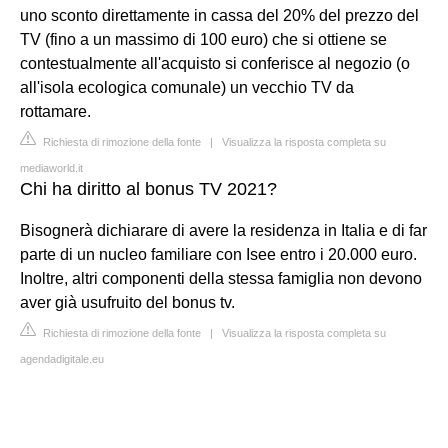
uno sconto direttamente in cassa del 20% del prezzo del
TV (fino a un massimo di 100 euro) che si ottiene se
contestualmente all'acquisto si conferisce al negozio (o
all'isola ecologica comunale) un vecchio TV da
rottamare.
Richiesta di rimozione della fonte
|
Visualizza la risposta completa su
mediaworld.it
Chi ha diritto al bonus TV 2021?
Bisognerà dichiarare di avere la residenza in Italia e di far
parte di un nucleo familiare con Isee entro i 20.000 euro.
Inoltre, altri componenti della stessa famiglia non devono
aver già usufruito del bonus tv.
Richiesta di rimozione della fonte
|
Visualizza la risposta completa su
agendadigitale.eu