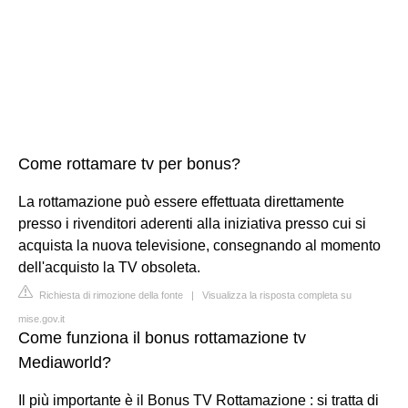
Come rottamare tv per bonus?
La rottamazione può essere effettuata direttamente
presso i rivenditori aderenti alla iniziativa presso cui si
acquista la nuova televisione, consegnando al momento
dell'acquisto la TV obsoleta.
Richiesta di rimozione della fonte
|
Visualizza la risposta completa su
mise.gov.it
Come funziona il bonus rottamazione tv
Mediaworld?
Il più importante è il Bonus TV Rottamazione : si tratta di