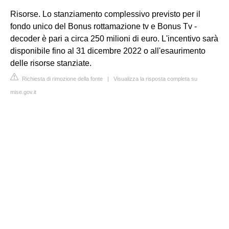
Risorse. Lo stanziamento complessivo previsto per il
fondo unico del Bonus rottamazione tv e Bonus Tv -
decoder è pari a circa 250 milioni di euro. L'incentivo sarà
disponibile fino al 31 dicembre 2022 o all'esaurimento
delle risorse stanziate.
Richiesta di rimozione della fonte
|
Visualizza la risposta completa su
mise.gov.it