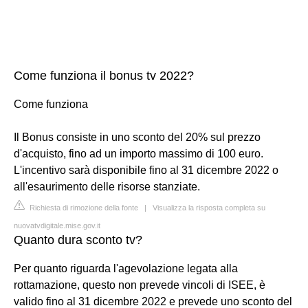
Come funziona il bonus tv 2022?
Come funziona
Il Bonus consiste in uno sconto del 20% sul prezzo
d'acquisto, fino ad un importo massimo di 100 euro.
L'incentivo sarà disponibile fino al 31 dicembre 2022 o
all'esaurimento delle risorse stanziate.
Richiesta di rimozione della fonte
|
Visualizza la risposta completa su
nuovatvdigitale.mise.gov.it
Quanto dura sconto tv?
Per quanto riguarda l'agevolazione legata alla
rottamazione, questo non prevede vincoli di ISEE, è
valido fino al 31 dicembre 2022 e prevede uno sconto del