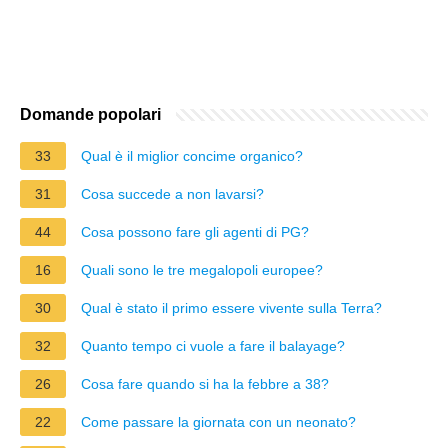
Domande popolari
33
Qual è il miglior concime organico?
31
Cosa succede a non lavarsi?
44
Cosa possono fare gli agenti di PG?
16
Quali sono le tre megalopoli europee?
30
Qual è stato il primo essere vivente sulla Terra?
32
Quanto tempo ci vuole a fare il balayage?
26
Cosa fare quando si ha la febbre a 38?
22
Come passare la giornata con un neonato?