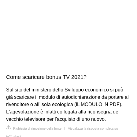
Come scaricare bonus TV 2021?
Sul sito del ministero dello Sviluppo economico si può
già scaricare il modulo di autodichiarazione da portare al
rivenditore o all'isola ecologica (IL MODULO IN PDF).
L'agevolazione è infatti collegata alla riconsegna del
vecchio televisore per l'acquisto di uno nuovo.
Richiesta di rimozione della fonte
|
Visualizza la risposta completa su
tg24.sky.it