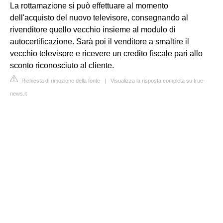
La rottamazione si può effettuare al momento
dell'acquisto del nuovo televisore, consegnando al
rivenditore quello vecchio insieme al modulo di
autocertificazione. Sarà poi il venditore a smaltire il
vecchio televisore e ricevere un credito fiscale pari allo
sconto riconosciuto al cliente.
Richiesta di rimozione della fonte
|
Visualizza la risposta completa su true-
news.it