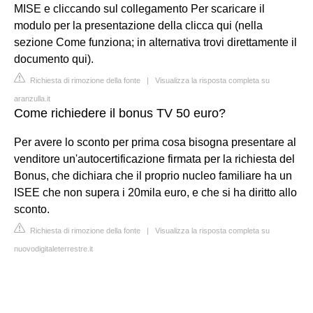
MISE e cliccando sul collegamento Per scaricare il
modulo per la presentazione della clicca qui (nella
sezione Come funziona; in alternativa trovi direttamente il
documento qui).
Richiesta di rimozione della fonte
|
Visualizza la risposta completa su
aranzulla.it
Come richiedere il bonus TV 50 euro?
Per avere lo sconto per prima cosa bisogna presentare al
venditore un'autocertificazione firmata per la richiesta del
Bonus, che dichiara che il proprio nucleo familiare ha un
ISEE che non supera i 20mila euro, e che si ha diritto allo
sconto.
Richiesta di rimozione della fonte
|
Visualizza la risposta completa su
nuovodigitaleterrestre.it