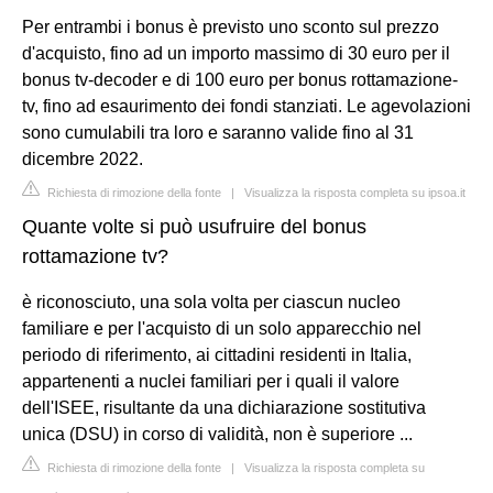
Per entrambi i bonus è previsto uno sconto sul prezzo
d'acquisto, fino ad un importo massimo di 30 euro per il
bonus tv-decoder e di 100 euro per bonus rottamazione-
tv, fino ad esaurimento dei fondi stanziati. Le agevolazioni
sono cumulabili tra loro e saranno valide fino al 31
dicembre 2022.
Richiesta di rimozione della fonte
|
Visualizza la risposta completa su ipsoa.it
Quante volte si può usufruire del bonus
rottamazione tv?
è riconosciuto, una sola volta per ciascun nucleo
familiare e per l'acquisto di un solo apparecchio nel
periodo di riferimento, ai cittadini residenti in Italia,
appartenenti a nuclei familiari per i quali il valore
dell'ISEE, risultante da una dichiarazione sostitutiva
unica (DSU) in corso di validità, non è superiore ...
Richiesta di rimozione della fonte
|
Visualizza la risposta completa su