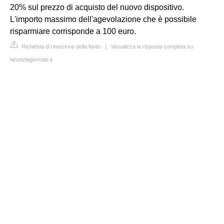
20% sul prezzo di acquisto del nuovo dispositivo.
L'importo massimo dell'agevolazione che è possibile
risparmiare corrisponde a 100 euro.
Richiesta di rimozione della fonte
|
Visualizza la risposta completa su
lanotiziagiornale.it