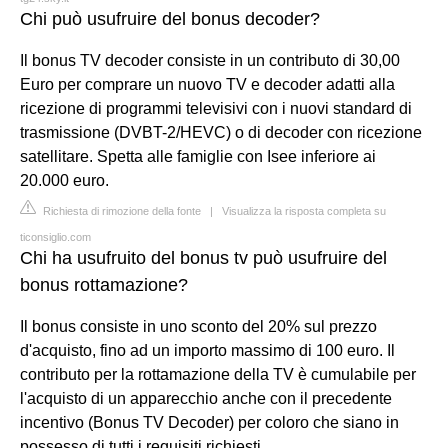
Chi può usufruire del bonus decoder?
Il bonus TV decoder consiste in un contributo di 30,00
Euro per comprare un nuovo TV e decoder adatti alla
ricezione di programmi televisivi con i nuovi standard di
trasmissione (DVBT-2/HEVC) o di decoder con ricezione
satellitare. Spetta alle famiglie con Isee inferiore ai
20.000 euro.
Richiesta di rimozione della fonte
|
Visualizza la risposta completa su
ticonsiglio.com
Chi ha usufruito del bonus tv può usufruire del
bonus rottamazione?
Il bonus consiste in uno sconto del 20% sul prezzo
d'acquisto, fino ad un importo massimo di 100 euro. Il
contributo per la rottamazione della TV è cumulabile per
l'acquisto di un apparecchio anche con il precedente
incentivo (Bonus TV Decoder) per coloro che siano in
possesso di tutti i requisiti richiesti.