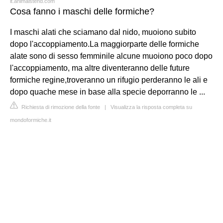
it.animalstend.com
Cosa fanno i maschi delle formiche?
I maschi alati che sciamano dal nido, muoiono subito
dopo l'accoppiamento.La maggiorparte delle formiche
alate sono di sesso femminile alcune muoiono poco dopo
l'accoppiamento, ma altre diventeranno delle future
formiche regine,troveranno un rifugio perderanno le ali e
dopo quache mese in base alla specie deporranno le ...
Richiesta di rimozione della fonte
|
Visualizza la risposta completa su
mondoformiche.it