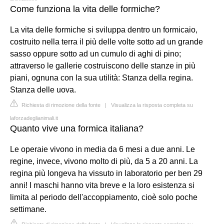
Come funziona la vita delle formiche?
La vita delle formiche si sviluppa dentro un formicaio,
costruito nella terra il più delle volte sotto ad un grande
sasso oppure sotto ad un cumulo di aghi di pino;
attraverso le gallerie costruiscono delle stanze in più
piani, ognuna con la sua utilità: Stanza della regina.
Stanza delle uova.
Richiesta di rimozione della fonte
|
Visualizza la risposta completa su
laforzadeglianimali.it
Quanto vive una formica italiana?
Le operaie vivono in media da 6 mesi a due anni. Le
regine, invece, vivono molto di più, da 5 a 20 anni. La
regina più longeva ha vissuto in laboratorio per ben 29
anni! I maschi hanno vita breve e la loro esistenza si
limita al periodo dell'accoppiamento, cioè solo poche
settimane.