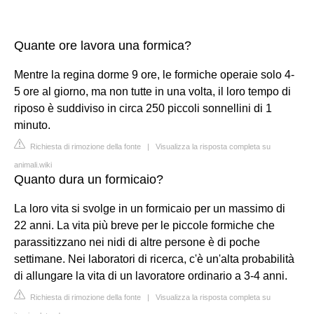
Quante ore lavora una formica?
Mentre la regina dorme 9 ore, le formiche operaie solo 4-
5 ore al giorno, ma non tutte in una volta, il loro tempo di
riposo è suddiviso in circa 250 piccoli sonnellini di 1
minuto.
Richiesta di rimozione della fonte
|
Visualizza la risposta completa su
animali.wiki
Quanto dura un formicaio?
La loro vita si svolge in un formicaio per un massimo di
22 anni. La vita più breve per le piccole formiche che
parassitizzano nei nidi di altre persone è di poche
settimane. Nei laboratori di ricerca, c'è un'alta probabilità
di allungare la vita di un lavoratore ordinario a 3-4 anni.
Richiesta di rimozione della fonte
|
Visualizza la risposta completa su