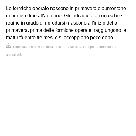
Le formiche operaie nascono in primavera e aumentano
di numero fino all'autunno. Gli individui alati (maschi e
regine in grado di riprodursi) nascono all'inizio della
primavera, prima delle formiche operaie, raggiungono la
maturità entro tre mesi e si accoppiano poco dopo.
Richiesta di rimozione della fonte
|
Visualizza la risposta completa su
animali.wiki