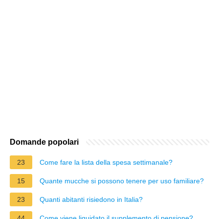
Domande popolari
23
Come fare la lista della spesa settimanale?
15
Quante mucche si possono tenere per uso familiare?
23
Quanti abitanti risiedono in Italia?
44
Come viene liquidato il supplemento di pensione?