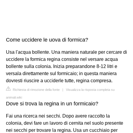
Come uccidere le uova di formica?
Usa l'acqua bollente. Una maniera naturale per cercare di
uccidere la formica regina consiste nel versare acqua
bollente sulla colonia. Inizia preparandone 8-12 litri e
versala direttamente sul formicaio; in questa maniera
dovresti riuscire a ucciderle tutte, regina compresa.
Richiesta di rimozione della fonte
|
Visualizza la risposta completa su
animali.wiki
Dove si trova la regina in un formicaio?
Fai una ricerca nei secchi. Dopo avere raccolto la
colonia, devi fare un lavoro di cernita nel suolo presente
nei secchi per trovare la regina. Usa un cucchiaio per