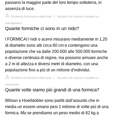
passano la maggior parte del loro tempo sottoterra, in
assenza di luce.
Richiesta di rimozione della fonte
|
Visualizza la risposta completa su
animalpedia.it
Quante formiche ci sono in un nido?
I FORMICAI I nidi o acervi misurano mediamente m 1,20
di diametro sono alti circa 60 cm e contengono una
popolazione che va dalle 200.000 alle 500.000 formiche
e diverse centinaia di regine, ma possono arrivare anche
a 2 m di altezza e diversi metri di diametro, con una
popolazione fino a più di un milione d'individui.
Richiesta di rimozione della fonte
|
Visualizza la risposta completa su
animali.wiki
Quante volte siamo più grandi di una formica?
Wilson e Hoelldobler sono partiti dall'assunto che in
media un essere umano pesi 1 milione di volte più di una
formica. Ma se prendiamo un peso medio di 62 kg a