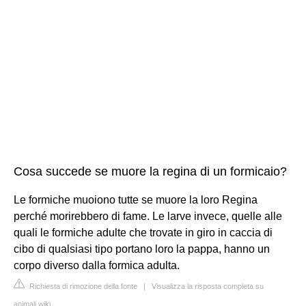
Cosa succede se muore la regina di un formicaio?
Le formiche muoiono tutte se muore la loro Regina
perché morirebbero di fame. Le larve invece, quelle alle
quali le formiche adulte che trovate in giro in caccia di
cibo di qualsiasi tipo portano loro la pappa, hanno un
corpo diverso dalla formica adulta.
Richiesta di rimozione della fonte
|
Visualizza la risposta completa su
animali.wiki