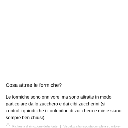
Cosa attrae le formiche?
Le formiche sono onnivore, ma sono attratte in modo
particolare dallo zucchero e dai cibi zuccherini (si
controlli quindi che i contenitori di zucchero e miele siano
sempre ben chiusi).
Richiesta di rimozione della fonte
|
Visualizza la risposta completa su orto-e-