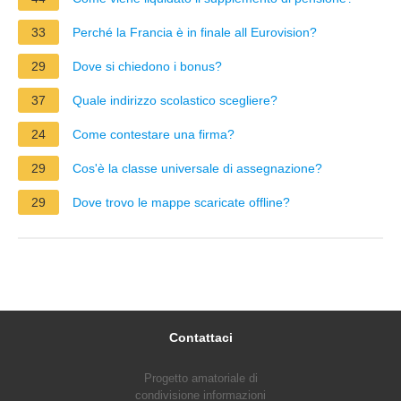
33
Perché la Francia è in finale all Eurovision?
29
Dove si chiedono i bonus?
37
Quale indirizzo scolastico scegliere?
24
Come contestare una firma?
29
Cos'è la classe universale di assegnazione?
29
Dove trovo le mappe scaricate offline?
Contattaci
Progetto amatoriale di
condivisione informazioni