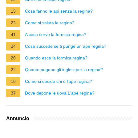
15
Cosa fanno le api senza la regina?
22
Come si saluta la regina?
41
A cosa serve la formica regina?
24
Cosa succede se ti punge un ape regina?
20
Quando esce la formica regina?
22
Quanto pagano gli inglesi per la regina?
16
Come si decide chi è l'ape regina?
37
Dove depone le uova L'ape regina?
Annuncio