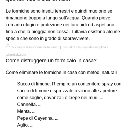
Le formiche sono insetti terrestri e quindi muoiono se
rimangono troppo a lungo sott'acqua. Quando piove
cercano rifugio e protezione nei loro nidi ed aspettano
fino a che la pioggia non cessa. Tuttavia esistono alcune
specie che sono in grado di sopravvivere.
Richiesta di rimozione della fonte
|
Visualizza la risposta completa su
tellaroitaly.com
Come distruggere un formicaio in casa?
Come eliminare le formiche in casa con metodi naturali
Succo di limone. Riempire un contenitore spray con
succo di limone e spruzzatelo vicino alle aperture
come soglie, davanzali e crepe nei muri. ...
Cannella. ...
Menta. ...
Pepe di Cayenna. ...
Aglio. ...