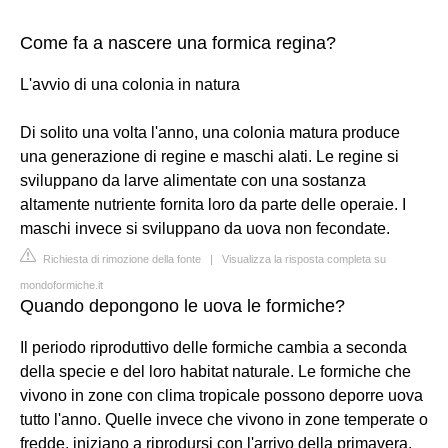
Come fa a nascere una formica regina?
L'avvio di una colonia in natura
Di solito una volta l'anno, una colonia matura produce
una generazione di regine e maschi alati. Le regine si
sviluppano da larve alimentate con una sostanza
altamente nutriente fornita loro da parte delle operaie. I
maschi invece si sviluppano da uova non fecondate.
Richiesta di rimozione della fonte
|
Visualizza la risposta completa su
mondoformiche.it
Quando depongono le uova le formiche?
Il periodo riproduttivo delle formiche cambia a seconda
della specie e del loro habitat naturale. Le formiche che
vivono in zone con clima tropicale possono deporre uova
tutto l'anno. Quelle invece che vivono in zone temperate o
fredde, iniziano a riprodursi con l'arrivo della primavera.