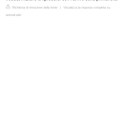
Richiesta di rimozione della fonte
|
Visualizza la risposta completa su
animali.wiki