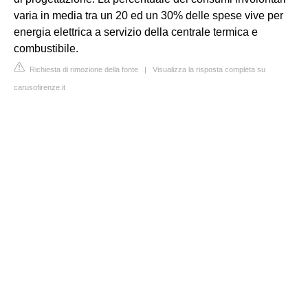
varia in media tra un 20 ed un 30% delle spese vive per
energia elettrica a servizio della centrale termica e
combustibile.
Richiesta di rimozione della fonte
|
Visualizza la risposta completa su
carusofirenze.it