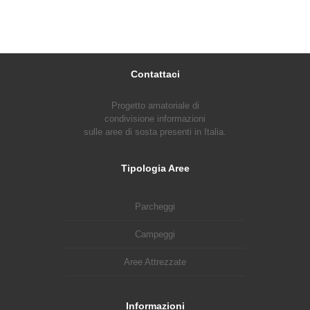
Contattaci
Progetto amatoriale di
condivisione informazioni
sulle aree di sosta presenti in Italia.
Tipologia Aree
Parcheggi
Campeggi
Aree Attrezzate
Informazioni