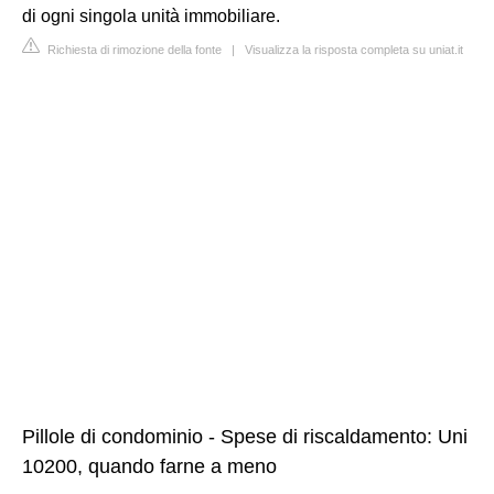
di ogni singola unità immobiliare.
Richiesta di rimozione della fonte
|
Visualizza la risposta completa su uniat.it
Pillole di condominio - Spese di riscaldamento: Uni
10200, quando farne a meno