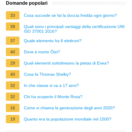
Domande popolari
33
Cosa succede se fai la doccia fredda ogni giorno?
39
Quali sono i principali vantaggi della certificazione UNI
ISO 37001 2016?
37
Quale elemento ha 6 elettroni?
40
Dove è morto Ötzi?
29
Quali elementi sottolineano la pietas di Enea?
40
Cosa fa Thomas Shelby?
32
In che classe si va a 17 anni?
32
Chi ha scoperto il Monte Rosa?
16
Come si chiama la generazione degli anni 2020?
19
Quanto era la popolazione mondiale nel 1500?