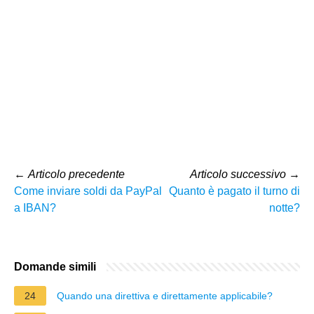
←
Articolo precedente
Articolo successivo
→
Come inviare soldi da PayPal
Quanto è pagato il turno di
a IBAN?
notte?
Domande simili
24
Quando una direttiva e direttamente applicabile?