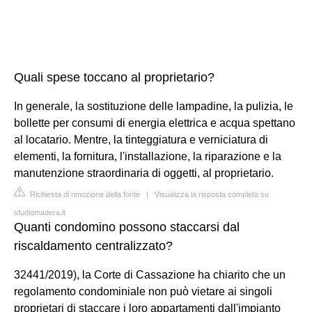
Quali spese toccano al proprietario?
In generale, la sostituzione delle lampadine, la pulizia, le
bollette per consumi di energia elettrica e acqua spettano
al locatario. Mentre, la tinteggiatura e verniciatura di
elementi, la fornitura, l'installazione, la riparazione e la
manutenzione straordinaria di oggetti, al proprietario.
Richiesta di rimozione della fonte
|
Visualizza la risposta completa su
studiomadera.it
Quanti condomino possono staccarsi dal
riscaldamento centralizzato?
32441/2019), la Corte di Cassazione ha chiarito che un
regolamento condominiale non può vietare ai singoli
proprietari di staccare i loro appartamenti dall'impianto