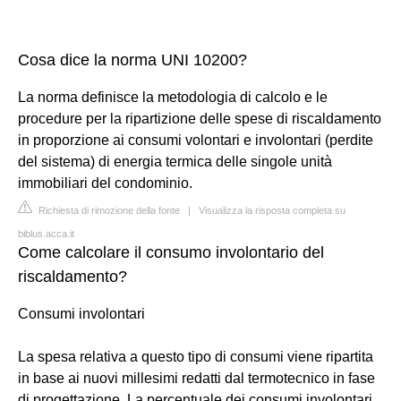
Cosa dice la norma UNI 10200?
La norma definisce la metodologia di calcolo e le
procedure per la ripartizione delle spese di riscaldamento
in proporzione ai consumi volontari e involontari (perdite
del sistema) di energia termica delle singole unità
immobiliari del condominio.
Richiesta di rimozione della fonte
|
Visualizza la risposta completa su
biblus.acca.it
Come calcolare il consumo involontario del
riscaldamento?
Consumi involontari
La spesa relativa a questo tipo di consumi viene ripartita
in base ai nuovi millesimi redatti dal termotecnico in fase
di progettazione. La percentuale dei consumi involontari