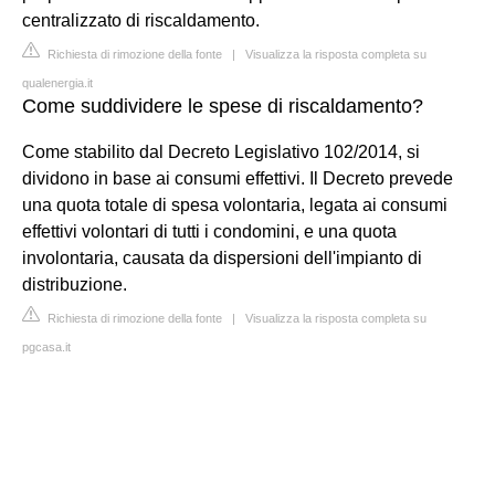
centralizzato di riscaldamento.
Richiesta di rimozione della fonte
|
Visualizza la risposta completa su
qualenergia.it
Come suddividere le spese di riscaldamento?
Come stabilito dal Decreto Legislativo 102/2014, si
dividono in base ai consumi effettivi. Il Decreto prevede
una quota totale di spesa volontaria, legata ai consumi
effettivi volontari di tutti i condomini, e una quota
involontaria, causata da dispersioni dell'impianto di
distribuzione.
Richiesta di rimozione della fonte
|
Visualizza la risposta completa su
pgcasa.it