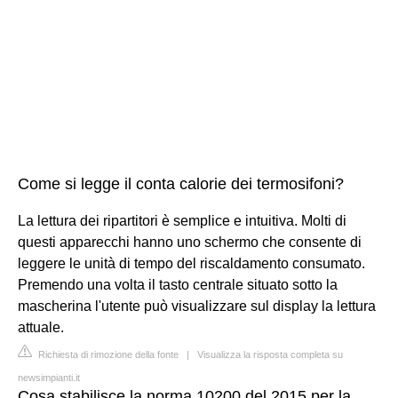
Come si legge il conta calorie dei termosifoni?
La lettura dei ripartitori è semplice e intuitiva. Molti di
questi apparecchi hanno uno schermo che consente di
leggere le unità di tempo del riscaldamento consumato.
Premendo una volta il tasto centrale situato sotto la
mascherina l'utente può visualizzare sul display la lettura
attuale.
Richiesta di rimozione della fonte
|
Visualizza la risposta completa su
newsimpianti.it
Cosa stabilisce la norma 10200 del 2015 per la