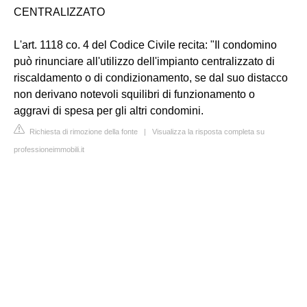
CENTRALIZZATO
L'art. 1118 co. 4 del Codice Civile recita: "Il condomino
può rinunciare all'utilizzo dell'impianto centralizzato di
riscaldamento o di condizionamento, se dal suo distacco
non derivano notevoli squilibri di funzionamento o
aggravi di spesa per gli altri condomini.
Richiesta di rimozione della fonte
|
Visualizza la risposta completa su
professioneimmobili.it