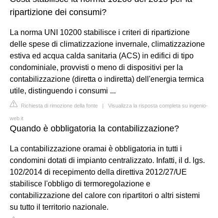
ripartizione dei consumi?
La norma UNI 10200 stabilisce i criteri di ripartizione
delle spese di climatizzazione invernale, climatizzazione
estiva ed acqua calda sanitaria (ACS) in edifici di tipo
condominiale, provvisti o meno di dispositivi per la
contabilizzazione (diretta o indiretta) dell'energia termica
utile, distinguendo i consumi ...
Richiesta di rimozione della fonte
|
Visualizza la risposta completa su ingenio-
web.it
Quando è obbligatoria la contabilizzazione?
La contabilizzazione oramai è obbligatoria in tutti i
condomini dotati di impianto centralizzato. Infatti, il d. lgs.
102/2014 di recepimento della direttiva 2012/27/UE
stabilisce l'obbligo di termoregolazione e
contabilizzazione del calore con ripartitori o altri sistemi
su tutto il territorio nazionale.