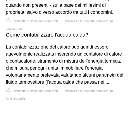
quando non presenti - sulla base dei millesimi di
proprietà, salvo diverso accordo tra tutti i condòmini.
Richiesta di rimozione della fonte
|
Visualizza la risposta completa su
altalex.com
Come contabilizzare l'acqua calda?
La contabilizzazione del calore può quindi essere
agevolmente realizzata inserendo un contatore di calore
o contacalorie, strumento di misura dell'energia termica,
che misura per ogni unità immobiliare l'energia
volontariamente prelevata valutando alcuni parametri del
fluido termovettore (l'acqua calda che passa nei ...
Richiesta di rimozione della fonte
|
Visualizza la risposta completa su
fantinicosmi.it