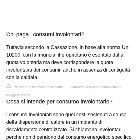
Chi paga i consumi involontari?
Tuttavia secondo la Cassazione, in base alla norma Uni
10200, con la rinuncia, il proprietario è esentato dalla
quota volontaria ma deve corrispondere la quota
involontaria dei consumi, anche in assenza di contiguità
con la caldaia.
Richiesta di rimozione della fonte
|
Visualizza la risposta completa su
laleggepertutti.it
Cosa si intende per consumo involontario?
I consumi involontari sono quei costi sostenuti a causa
della dispersione di calore in un impianto di
riscaldamento centralizzato. Si chiamano involontari
perché non dipendono dal consumo energetico specifico