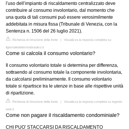
l'uso dell'impianto di riscaldamento centralizzato deve
contribuire al consumo involontario, dal momento che
una quota di tali consumi può essere verosimilmente
addebitata in misura fissa (Tribunale di Venezia, con la
Sentenza n. 1506 del 26 luglio 2021).
Richiesta di rimozione della fonte
|
Visualizza la risposta completa su
ilgiornaledeltermoidraulico.it
Come si calcola il consumo volontario?
Il consumo volontario totale si determina per differenza,
sottraendo al consumo totale la componente involontaria,
da calcolarsi preliminarmente. Il consumo volontario
totale si ripartisce tra le utenze in base alle rispettive unità
di ripartizione.
Richiesta di rimozione della fonte
|
Visualizza la risposta completa su ingenio-
web.it
Come non pagare il riscaldamento condominiale?
CHI PUO' STACCARSI DA RISCALDAMENTO