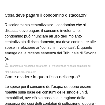
Cosa deve pagare il condomino distaccato?
Riscaldamento centralizzato: il condomino che si
distacca deve pagare il consumo involontario. Il
condomino può rinunciare all'uso dell'impianto
centralizzato di riscaldamento, ma deve contribuire alle
spese in relazione ai "consumi involontari". È quanto
emerge dalla recente sentenza del Tribunale di Savona
(n.
Richiesta di rimozione della fonte
|
Visualizza la risposta completa su
ntplusdiritto.ilsole24ore.com
Come dividere la quota fissa dell'acqua?
Le spese per il consumo dell'acqua debbono essere
ripartite sulla base dei consumi delle singole unità
immobiliari, ove ciò sia possibile in ragione della
presenza dei così detti contatori di sottrazione, oppure -