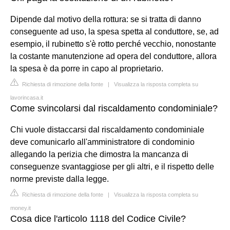
Dipende dal motivo della rottura: se si tratta di danno
conseguente ad uso, la spesa spetta al conduttore, se, ad
esempio, il rubinetto s'è rotto perché vecchio, nonostante
la costante manutenzione ad opera del conduttore, allora
la spesa è da porre in capo al proprietario.
Richiesta di rimozione della fonte
|
Visualizza la risposta completa su
lavorincasa.it
Come svincolarsi dal riscaldamento condominiale?
Chi vuole distaccarsi dal riscaldamento condominiale
deve comunicarlo all'amministratore di condominio
allegando la perizia che dimostra la mancanza di
conseguenze svantaggiose per gli altri, e il rispetto delle
norme previste dalla legge.
Richiesta di rimozione della fonte
|
Visualizza la risposta completa su
money.it
Cosa dice l'articolo 1118 del Codice Civile?