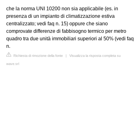
che la norma UNI 10200 non sia applicabile (es. in
presenza di un impianto di climatizzazione estiva
centralizzato; vedi faq n. 15) oppure che siano
comprovate differenze di fabbisogno termico per metro
quadro tra due unità immobiliari superiori al 50% (vedi faq
n.
Richiesta di rimozione della fonte
|
Visualizza la risposta completa su
wave.srl