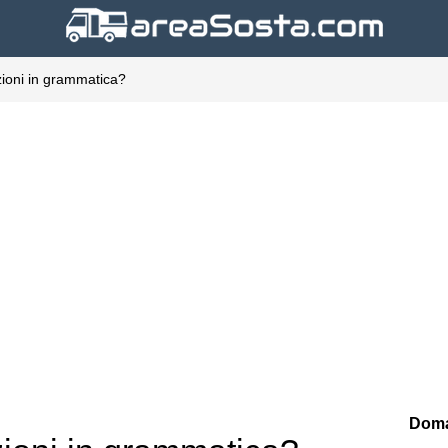
azioni in grammatica?
Doma