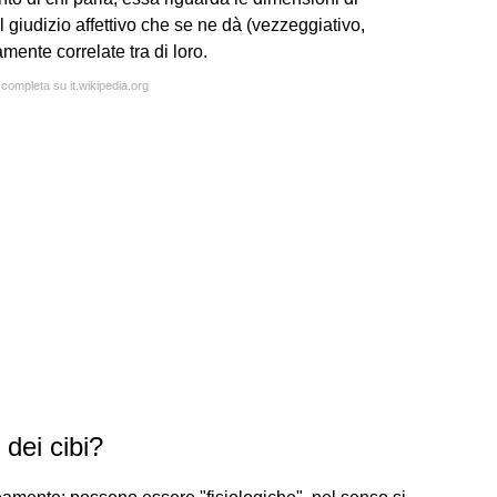
l giudizio affettivo che se ne dà (vezzeggiativo,
mente correlate tra di loro.
 completa su it.wikipedia.org
dei cibi?