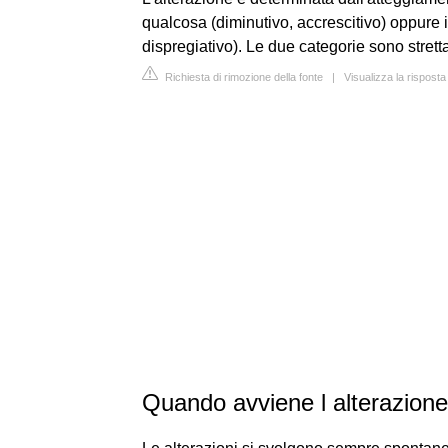
qualcosa (diminutivo, accrescitivo) oppure i
dispregiativo). Le due categorie sono stretta
Richiesta di rimozione della fonte
|
Visualizza la risposta
Quando avviene l alterazione 