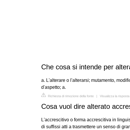
Che cosa si intende per alte
a. L'alterare o l'alterarsi; mutamento, modifi
d'aspetto; a.
Richiesta di rimozione della fonte
|
Visualizza la risposta
Cosa vuol dire alterato accre
L'accrescitivo o forma accrescitiva in lingu
di suffissi atti a trasmettere un senso di gr