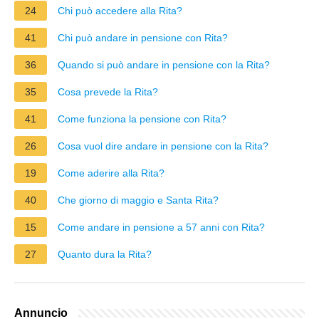
24
Chi può accedere alla Rita?
41
Chi può andare in pensione con Rita?
36
Quando si può andare in pensione con la Rita?
35
Cosa prevede la Rita?
41
Come funziona la pensione con Rita?
26
Cosa vuol dire andare in pensione con la Rita?
19
Come aderire alla Rita?
40
Che giorno di maggio e Santa Rita?
15
Come andare in pensione a 57 anni con Rita?
27
Quanto dura la Rita?
Annuncio