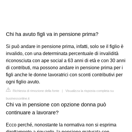
Chi ha avuto figli va in pensione prima?
Si può andare in pensione prima, infatti, solo se il figlio è
invalido, con una determinata percentuale di invalidità
riconosciuta con ape social a 63 anni di età e con 30 anni
di contributi, ma possono andare in pensione prima per i
figli anche le donne lavoratrici con sconti contributivi per
ogni figlio avuto.
Richiesta di rimozione della fonte
|
Visualizza la risposta completa su
businessonline.it
Chi va in pensione con opzione donna può
continuare a lavorare?
Ecco perché, nonostante la normativa non si esprima
direttamente a riguardo, la pensione maturata con