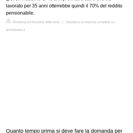
lavorato per 35 anni otterrebbe quindi il 70% del reddito
pensionabile.
Richiesta di rimozione della fonte
|
Visualizza la risposta completa su
previsionari.it
Quanto tempo prima si deve fare la domanda per