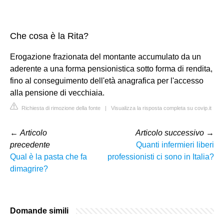
Che cosa è la Rita?
Erogazione frazionata del montante accumulato da un
aderente a una forma pensionistica sotto forma di rendita,
fino al conseguimento dell'età anagrafica per l'accesso
alla pensione di vecchiaia.
Richiesta di rimozione della fonte
|
Visualizza la risposta completa su covip.it
←
Articolo
Articolo successivo
→
precedente
Quanti infermieri liberi
Qual è la pasta che fa
professionisti ci sono in Italia?
dimagrire?
Domande simili