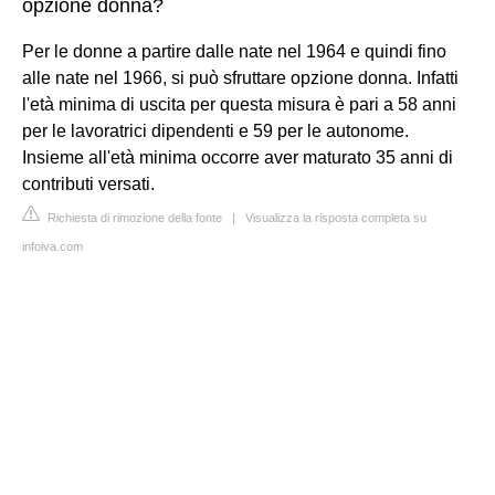
opzione donna?
Per le donne a partire dalle nate nel 1964 e quindi fino
alle nate nel 1966, si può sfruttare opzione donna. Infatti
l'età minima di uscita per questa misura è pari a 58 anni
per le lavoratrici dipendenti e 59 per le autonome.
Insieme all'età minima occorre aver maturato 35 anni di
contributi versati.
Richiesta di rimozione della fonte
|
Visualizza la risposta completa su
infoiva.com