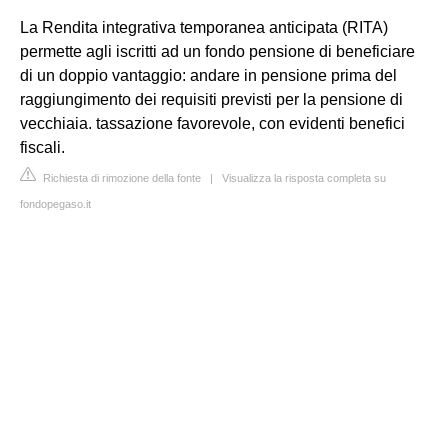
La Rendita integrativa temporanea anticipata (RITA)
permette agli iscritti ad un fondo pensione di beneficiare
di un doppio vantaggio: andare in pensione prima del
raggiungimento dei requisiti previsti per la pensione di
vecchiaia. tassazione favorevole, con evidenti benefici
fiscali.
Richiesta di rimozione della fonte
|
Visualizza la risposta completa su
fondopegaso.it