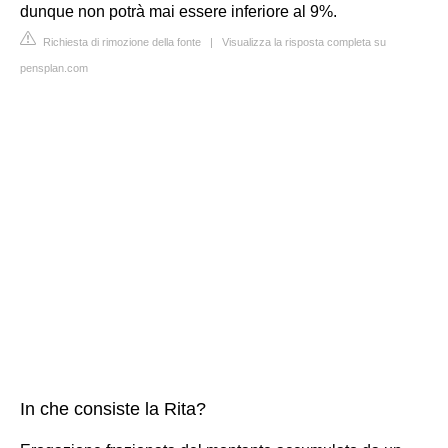
dunque non potrà mai essere inferiore al 9%.
Richiesta di rimozione della fonte
|
Visualizza la risposta completa su
pensplan.com
In che consiste la Rita?