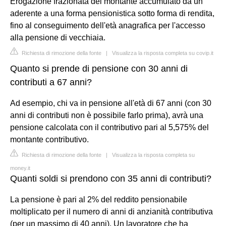
Erogazione frazionata del montante accumulato da un
aderente a una forma pensionistica sotto forma di rendita,
fino al conseguimento dell'età anagrafica per l'accesso
alla pensione di vecchiaia.
Richiesta di rimozione della fonte
|
Visualizza la risposta completa su covip.it
Quanto si prende di pensione con 30 anni di
contributi a 67 anni?
Ad esempio, chi va in pensione all'età di 67 anni (con 30
anni di contributi non è possibile farlo prima), avrà una
pensione calcolata con il contributivo pari al 5,575% del
montante contributivo.
Richiesta di rimozione della fonte
|
Visualizza la risposta completa su
money.it
Quanti soldi si prendono con 35 anni di contributi?
La pensione è pari al 2% del reddito pensionabile
moltiplicato per il numero di anni di anzianità contributiva
(per un massimo di 40 anni). Un lavoratore che ha