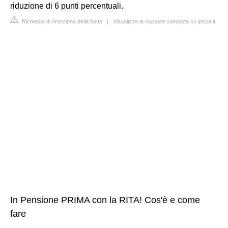
riduzione di 6 punti percentuali.
Richiesta di rimozione della fonte
|
Visualizza la risposta completa su ipsoa.it
In Pensione PRIMA con la RITA! Cos'è e come
fare