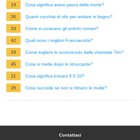
19
Cosa significa avere paura della morte?
26
Quanti cucchiai di olio per andare in bagno?
33
Come si curavano gli antichi romani?
42
Quali sono i migliori Franciacorta?
29
Come togliere lo sconosciuto dalle chiamate Tim?
45
Cosa si mette dopo lo struccante?
21
Cosa significa trovare € 0 10?
29
Cosa succede se non si ritirano le multe?
Contattaci