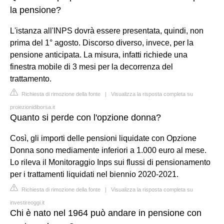
la pensione?
L'istanza all'INPS dovrà essere presentata, quindi, non
prima del 1° agosto. Discorso diverso, invece, per la
pensione anticipata. La misura, infatti richiede una
finestra mobile di 3 mesi per la decorrenza del
trattamento.
Richiesta di rimozione della fonte
|
Visualizza la risposta completa su
proiezionidiborsa.it
Quanto si perde con l'opzione donna?
Così, gli importi delle pensioni liquidate con Opzione
Donna sono mediamente inferiori a 1.000 euro al mese.
Lo rileva il Monitoraggio Inps sui flussi di pensionamento
per i trattamenti liquidati nel biennio 2020-2021.
Richiesta di rimozione della fonte
|
Visualizza la risposta completa su
investireoggi.it
Chi è nato nel 1964 può andare in pensione con