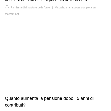
Richiesta di rimozione della fonte
|
Visualizza la risposta completa su
thewam.net
Quanto aumenta la pensione dopo i 5 anni di
contributi?