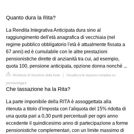
Quanto dura la Rita?
La Rendita Integrativa Anticipata dura sino al
raggiungimento dell'età anagrafica di vecchiaia (nel
regime pubblico obbligatorio l'età è attualmente fissata a
67 anni) ed è cumulabile con le altre prestazioni
pensionistiche dirette di anzianità tra cui, ad esempio,
quota 100, pensione anticipata, opzione donna nonché ...
Richiesta di rimozione della fonte
|
Visualizza la risposta completa su
pensionioggi.it
Che tassazione ha la Rita?
La parte imponibile della RITA è assoggettata alla
ritenuta a titolo d'imposta con l'aliquota del 15% ridotta di
una quota pari a 0,30 punti percentuali per ogni anno
eccedente il quindicesimo anno di partecipazione a forme
pensionistiche complementari, con un limite massimo di