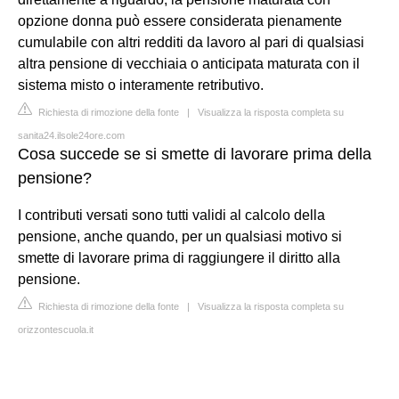
opzione donna può essere considerata pienamente
cumulabile con altri redditi da lavoro al pari di qualsiasi
altra pensione di vecchiaia o anticipata maturata con il
sistema misto o interamente retributivo.
Richiesta di rimozione della fonte
|
Visualizza la risposta completa su
sanita24.ilsole24ore.com
Cosa succede se si smette di lavorare prima della
pensione?
I contributi versati sono tutti validi al calcolo della
pensione, anche quando, per un qualsiasi motivo si
smette di lavorare prima di raggiungere il diritto alla
pensione.
Richiesta di rimozione della fonte
|
Visualizza la risposta completa su
orizzontescuola.it