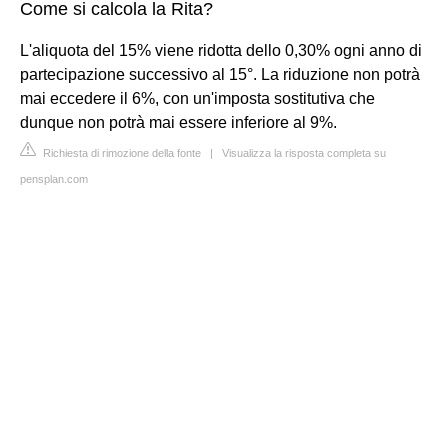
Come si calcola la Rita?
L'aliquota del 15% viene ridotta dello 0,30% ogni anno di
partecipazione successivo al 15°. La riduzione non potrà
mai eccedere il 6%, con un'imposta sostitutiva che
dunque non potrà mai essere inferiore al 9%.
Richiesta di rimozione della fonte
|
Visualizza la risposta completa su
pensplan.com