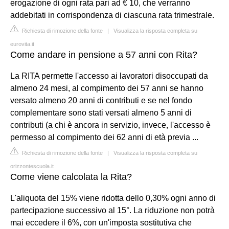
erogazione di ogni rata pari ad € 10, che verranno
addebitati in corrispondenza di ciascuna rata trimestrale.
Richiesta di rimozione della fonte
|
Visualizza la risposta completa su
eurovita.it
Come andare in pensione a 57 anni con Rita?
La RITA permette l'accesso ai lavoratori disoccupati da
almeno 24 mesi, al compimento dei 57 anni se hanno
versato almeno 20 anni di contributi e se nel fondo
complementare sono stati versati almeno 5 anni di
contributi (a chi è ancora in servizio, invece, l'accesso è
permesso al compimento dei 62 anni di età previa ...
Richiesta di rimozione della fonte
|
Visualizza la risposta completa su
orizzontescuola.it
Come viene calcolata la Rita?
L'aliquota del 15% viene ridotta dello 0,30% ogni anno di
partecipazione successivo al 15°. La riduzione non potrà
mai eccedere il 6%, con un'imposta sostitutiva che