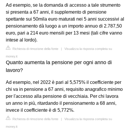
Ad esempio, se la domanda di accesso a tale strumento
si presenta a 67 anni, il supplemento di pensione
spettante sui 50mila euro maturati nei 5 anni successivi al
pensionamento dà luogo a un importo annuo di 2.787,50
euro, pari a 214 euro mensili per 13 mesi (tali cifre vanno
intese al lordo).
Richiesta di rimozione della fonte
|
Visualizza la risposta completa su
money.it
Quanto aumenta la pensione per ogni anno di
lavoro?
Ad esempio, nel 2022 è pari al 5,575% il coefficiente per
chi va in pensione a 67 anni, requisito anagrafico minimo
per l'accesso alla pensione di vecchiaia. Per chi lavora
un anno in più, ritardando il pensionamento a 68 anni,
invece il coefficiente è di 5,772%.
Richiesta di rimozione della fonte
|
Visualizza la risposta completa su
money.it