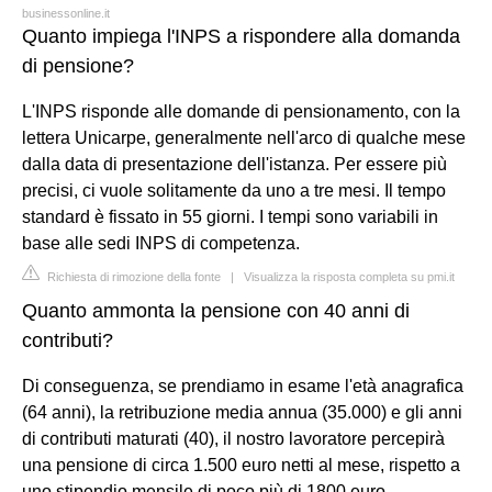
businessonline.it
Quanto impiega l'INPS a rispondere alla domanda
di pensione?
L'INPS risponde alle domande di pensionamento, con la
lettera Unicarpe, generalmente nell'arco di qualche mese
dalla data di presentazione dell'istanza. Per essere più
precisi, ci vuole solitamente da uno a tre mesi. Il tempo
standard è fissato in 55 giorni. I tempi sono variabili in
base alle sedi INPS di competenza.
Richiesta di rimozione della fonte
|
Visualizza la risposta completa su pmi.it
Quanto ammonta la pensione con 40 anni di
contributi?
Di conseguenza, se prendiamo in esame l'età anagrafica
(64 anni), la retribuzione media annua (35.000) e gli anni
di contributi maturati (40), il nostro lavoratore percepirà
una pensione di circa 1.500 euro netti al mese, rispetto a
uno stipendio mensile di poco più di 1800 euro.