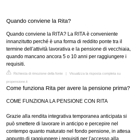
Quando conviene la Rita?
Quando conviene la RITA? La RITA è conveniente
innanzitutto perché è una forma di reddito ponte tra il
termine dell'attività lavorativa e la pensione di vecchiaia,
quando mancano ancora 5 o 10 anni per raggiungere i
requisiti.
Richiesta di rimozione della fonte
|
Visualizza la risposta completa su
propensione.it
Come funziona Rita per avere la pensione prima?
COME FUNZIONA LA PENSIONE CON RITA
Grazie alla rendita integrativa temporanea anticipata si
può smettere di lavorare in anticipo e percepire nel
contempo quanto maturato nel fondo pensione, in attesa
appunto di raggiungere i requisiti per l'accesso alla