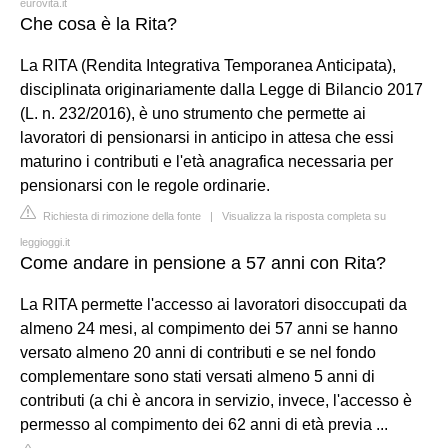
eurovita.it
Che cosa è la Rita?
La RITA (Rendita Integrativa Temporanea Anticipata),
disciplinata originariamente dalla Legge di Bilancio 2017
(L. n. 232/2016), è uno strumento che permette ai
lavoratori di pensionarsi in anticipo in attesa che essi
maturino i contributi e l'età anagrafica necessaria per
pensionarsi con le regole ordinarie.
Richiesta di rimozione della fonte
|
Visualizza la risposta completa su
leggioggi.it
Come andare in pensione a 57 anni con Rita?
La RITA permette l'accesso ai lavoratori disoccupati da
almeno 24 mesi, al compimento dei 57 anni se hanno
versato almeno 20 anni di contributi e se nel fondo
complementare sono stati versati almeno 5 anni di
contributi (a chi è ancora in servizio, invece, l'accesso è
permesso al compimento dei 62 anni di età previa ...