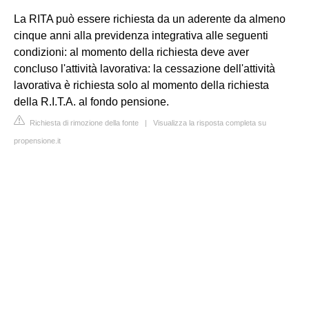
La RITA può essere richiesta da un aderente da almeno
cinque anni alla previdenza integrativa alle seguenti
condizioni: al momento della richiesta deve aver
concluso l'attività lavorativa: la cessazione dell'attività
lavorativa è richiesta solo al momento della richiesta
della R.I.T.A. al fondo pensione.
Richiesta di rimozione della fonte
|
Visualizza la risposta completa su
propensione.it