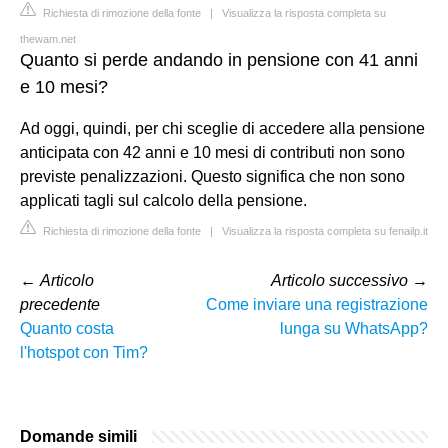
Richiesta di rimozione della fonte
|
Visualizza la risposta completa su
thewam.net
Quanto si perde andando in pensione con 41 anni
e 10 mesi?
Ad oggi, quindi, per chi sceglie di accedere alla pensione
anticipata con 42 anni e 10 mesi di contributi non sono
previste penalizzazioni. Questo significa che non sono
applicati tagli sul calcolo della pensione.
Richiesta di rimozione della fonte
|
Visualizza la risposta completa su fenailp.it
←
Articolo
Articolo successivo
→
precedente
Come inviare una registrazione
Quanto costa
lunga su WhatsApp?
l'hotspot con Tim?
Domande simili