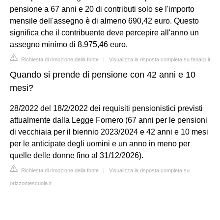
pensione a 67 anni e 20 di contributi solo se l'importo
mensile dell'assegno è di almeno 690,42 euro. Questo
significa che il contribuente deve percepire all'anno un
assegno minimo di 8.975,46 euro.
Richiesta di rimozione della fonte
|
Visualizza la risposta completa su fenailp.it
Quando si prende di pensione con 42 anni e 10
mesi?
28/2022 del 18/2/2022 dei requisiti pensionistici previsti
attualmente dalla Legge Fornero (67 anni per le pensioni
di vecchiaia per il biennio 2023/2024 e 42 anni e 10 mesi
per le anticipate degli uomini e un anno in meno per
quelle delle donne fino al 31/12/2026).
Richiesta di rimozione della fonte
|
Visualizza la risposta completa su
orizzontescuola.it