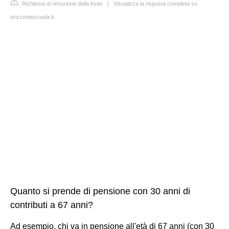
Richiesta di rimozione della fonte
|
Visualizza la risposta completa su
orizzontescuola.it
Quanto si prende di pensione con 30 anni di
contributi a 67 anni?
Ad esempio, chi va in pensione all'età di 67 anni (con 30