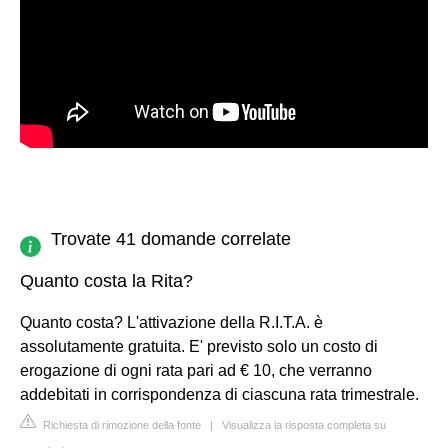
Trovate 41 domande correlate
Quanto costa la Rita?
Quanto costa? L'attivazione della R.I.T.A. è
assolutamente gratuita. E' previsto solo un costo di
erogazione di ogni rata pari ad € 10, che verranno
addebitati in corrispondenza di ciascuna rata trimestrale.
Richiesta di rimozione della fonte
|
Visualizza la risposta completa su