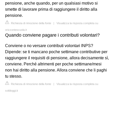
pensione, anche quando, per un qualsiasi motivo si
smette di lavorare prima di raggiungere il diritto alla
pensione.
Richiesta di rimozione della fonte
|
Visualizza la risposta completa su
orizzontescuola.it
Quando conviene pagare i contributi volontari?
Conviene o no versare contributi volontari INPS?
Dipende: se ti mancano poche settimane contributive per
raggiungere il requisiti di pensione, allora decisamente sì,
conviene. Perché altrimenti per poche settimane/mesi
non hai diritto alla pensione. Allora conviene che li paghi
tu stesso.
Richiesta di rimozione della fonte
|
Visualizza la risposta completa su
soldioggi.it