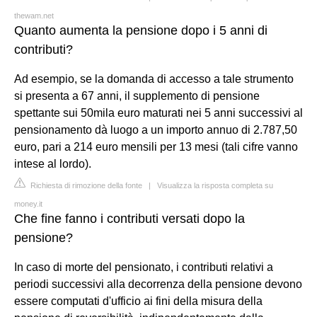
thewam.net
Quanto aumenta la pensione dopo i 5 anni di
contributi?
Ad esempio, se la domanda di accesso a tale strumento
si presenta a 67 anni, il supplemento di pensione
spettante sui 50mila euro maturati nei 5 anni successivi al
pensionamento dà luogo a un importo annuo di 2.787,50
euro, pari a 214 euro mensili per 13 mesi (tali cifre vanno
intese al lordo).
Richiesta di rimozione della fonte
|
Visualizza la risposta completa su
money.it
Che fine fanno i contributi versati dopo la
pensione?
In caso di morte del pensionato, i contributi relativi a
periodi successivi alla decorrenza della pensione devono
essere computati d'ufficio ai fini della misura della