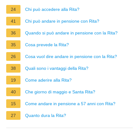
24
Chi può accedere alla Rita?
41
Chi può andare in pensione con Rita?
36
Quando si può andare in pensione con la Rita?
35
Cosa prevede la Rita?
26
Cosa vuol dire andare in pensione con la Rita?
38
Quali sono i vantaggi della Rita?
19
Come aderire alla Rita?
40
Che giorno di maggio e Santa Rita?
15
Come andare in pensione a 57 anni con Rita?
27
Quanto dura la Rita?