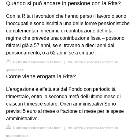
Quando si può andare in pensione con la Rita?
Con la Rita i lavoratori che hanno perso il lavoro o sono
inoccupati e sono iscritti a una delle forme pensionistiche
complementari in regime di contribuzione definita –
regime che prevede una contribuzione fissa – possono
ritirarsi già a 57 anni, se si trovano a dieci anni dal
pensionamento, o a 62 anni, se a cinque ...
Richiesta di rimozione della fonte
|
Visualizza la risposta completa su
quifinanza.it
Come viene erogata la Rita?
L'erogazione è effettuata dal Fondo con periodicità
trimestrale, entro la seconda metà dell'ultimo mese di
ciascun trimestre solare. Oneri amministrativi Sono
previsti 5 euro al mese o frazione di mese per le spese
amministrative.
Richiesta di rimozione della fonte
|
Visualizza la risposta completa su
manageritalia.it