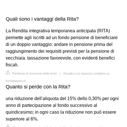
Quali sono i vantaggi della Rita?
La Rendita integrativa temporanea anticipata (RITA)
permette agli iscritti ad un fondo pensione di beneficiare
di un doppio vantaggio: andare in pensione prima del
raggiungimento dei requisiti previsti per la pensione di
vecchiaia. tassazione favorevole, con evidenti benefici
fiscali.
Richiesta di rimozione della fonte
|
Visualizza la risposta completa su
fondopegaso.it
Quanto si perde con la Rita?
una riduzione dell'aliquota del 15% dello 0,30% per ogni
anno di partecipazione al fondo successivo al
quindicesimo; in ogni caso la riduzione non può essere
superiore al 6%.