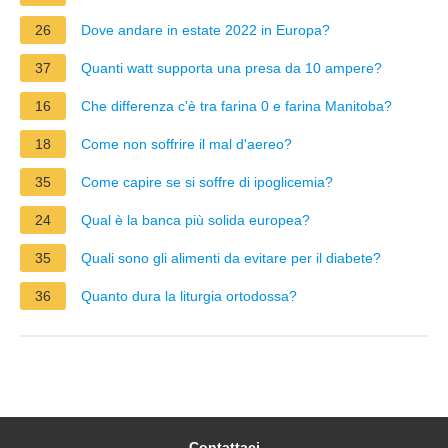
26
Dove andare in estate 2022 in Europa?
37
Quanti watt supporta una presa da 10 ampere?
16
Che differenza c'è tra farina 0 e farina Manitoba?
18
Come non soffrire il mal d'aereo?
35
Come capire se si soffre di ipoglicemia?
24
Qual è la banca più solida europea?
35
Quali sono gli alimenti da evitare per il diabete?
36
Quanto dura la liturgia ortodossa?
Contattaci