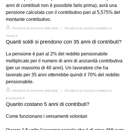
anni di contributi non è possibile farlo prima), avrà una
pensione calcolata con il contributivo pari al 5,575% del
montante contributivo.
Richiesta di rimozione della fonte
|
Visualizza la risposta completa su
money.it
Quanti soldi si prendono con 35 anni di contributi?
La pensione è pari al 2% del reddito pensionabile
moltiplicato per il numero di anni di anzianità contributiva
(per un massimo di 40 anni). Un lavoratore che ha
lavorato per 35 anni otterrebbe quindi il 70% del reddito
pensionabile.
Richiesta di rimozione della fonte
|
Visualizza la risposta completa su
previsionari.it
Quanto costano 5 anni di contributi?
Come funzionano i versamenti volontari