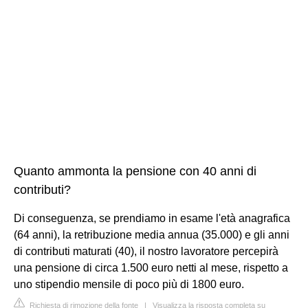
Quanto ammonta la pensione con 40 anni di
contributi?
Di conseguenza, se prendiamo in esame l'età anagrafica
(64 anni), la retribuzione media annua (35.000) e gli anni
di contributi maturati (40), il nostro lavoratore percepirà
una pensione di circa 1.500 euro netti al mese, rispetto a
uno stipendio mensile di poco più di 1800 euro.
Richiesta di rimozione della fonte
|
Visualizza la risposta completa su