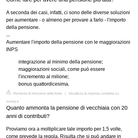
A seconda dei casi, infatti, ci sono delle diverse soluzioni
per aumentare - o almeno per provare a farlo - l'importo
della pensione.
...
Aumentare l'importo della pensione con le maggiorazioni
INPS
integrazione al minimo della pensione;
maggiorazioni sociali, come può essere
l'incremento al milione;
bonus quattordicesima.
Richiesta di rimozione della fonte
|
Visualizza la risposta completa su
money.it
Quanto ammonta la pensione di vecchiaia con 20
anni di contributi?
Proviamo ora a moltiplicare tale importo per 1,5 volte,
come prevede la regola. Risulta che si può andare in