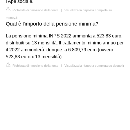
l'Ape sociale.
Richiesta di rimozione della fonte
|
Visualizza la risposta completa su
money.it
Qual è l'importo della pensione minima?
La pensione minima INPS 2022 ammonta a 523,83 euro,
distribuiti su 13 mensilità. Il trattamento minimo annuo per
il 2022 ammonterà, dunque, a 6.809,79 euro (ovvero
523,83 euro x 13 mensilità).
Richiesta di rimozione della fonte
|
Visualizza la risposta completa su dequo.it