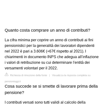
Quanto costa comprare un anno di contributi?
La cifra minima per coprire un anno di contributi ai fini
pensionistici per la generalità dei lavoratori dipendenti
nel 2022 è pari a 3.606€ (+67€ rispetto al 2021). I
chiarimenti in documento INPS che adegua all'inflazione
i valori di retribuzione su cui determinare l'entità dei
versamenti volontari per il 2022.
Richiesta di rimozione della fonte
|
Visualizza la risposta completa su
pensionioggi.it
Cosa succede se si smette di lavorare prima della
pensione?
I contributi versati sono tutti validi al calcolo della