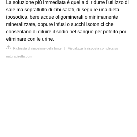
La soluzione più immediata è quella di ridurre l'utilizzo di
sale ma soprattutto di cibi salati, di seguire una dieta
iposodica, bere acque oligominerali o minimamente
mineralizzate, oppure infusi o succhi isotonici che
consentano di diluire il sodio nel sangue per poterlo poi
eliminare con le urine.
Richiesta di rimozione della fonte
|
Visualizza la risposta completa su
naturadiretta.com