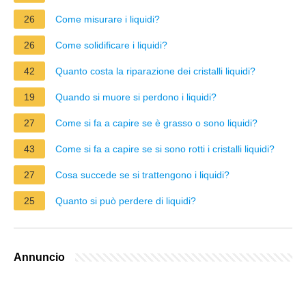
26
Come misurare i liquidi?
26
Come solidificare i liquidi?
42
Quanto costa la riparazione dei cristalli liquidi?
19
Quando si muore si perdono i liquidi?
27
Come si fa a capire se è grasso o sono liquidi?
43
Come si fa a capire se si sono rotti i cristalli liquidi?
27
Cosa succede se si trattengono i liquidi?
25
Quanto si può perdere di liquidi?
Annuncio