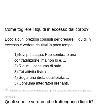
Come togliere i liquidi in eccesso dal corpo?
Ecco alcuni preziosi consigli per drenare i liquidi in
eccesso e vedere risultati in poco tempo.
1)Bevi più acqua. Può sembrare una
contraddizione, ma non lo è. ...
2) Riduci il consumo di sale. ...
3) Fai attività fisica. ...
4) Segui una dieta equilibrata. ...
5) Consuma integratori drenanti.
Richiesta di rimozione della fonte
|
Visualizza la risposta completa su
farmae.it
Quali sono le verdure che trattengono i liquidi?