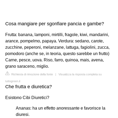
Cosa mangiare per sgonfiare pancia e gambe?
Frutta: banana, lamponi, mirtilli, fragole, kiwi, mandarini,
arance, pompelmo, papaya. Verdura: sedano, carote,
zucchine, peperoni, melanzane, lattuga, fagiolini, zucca,
pomodoro (anche se, in teoria, questo sarebbe un frutto)
Carne, pesce, uova. Riso, farro, quinoa, mais, avena,
grano saraceno, miglio.
Richiesta di rimozione della fonte
|
Visualizza la risposta completa su
tuttogreen.it
Che frutta e diuretica?
Esistono Cibi Diuretici?
Ananas: ha un effetto anoressante e favorisce la
diuresi.