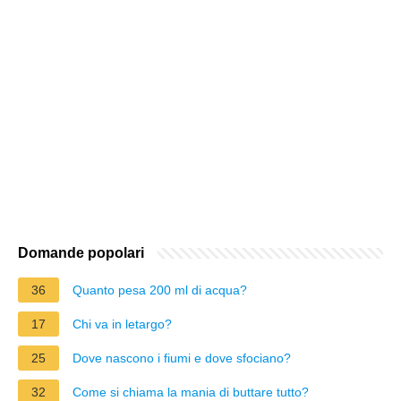
Domande popolari
36
Quanto pesa 200 ml di acqua?
17
Chi va in letargo?
25
Dove nascono i fiumi e dove sfociano?
32
Come si chiama la mania di buttare tutto?