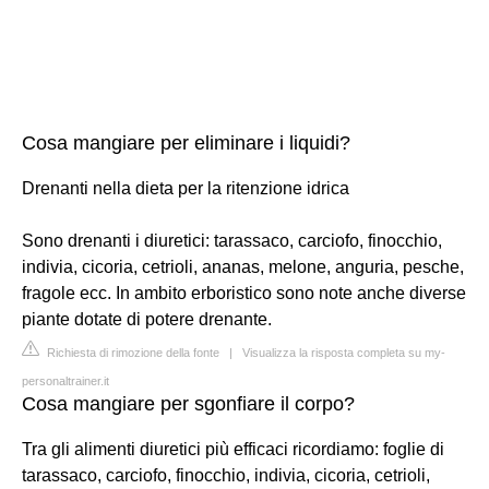
Cosa mangiare per eliminare i liquidi?
Drenanti nella dieta per la ritenzione idrica
Sono drenanti i diuretici: tarassaco, carciofo, finocchio,
indivia, cicoria, cetrioli, ananas, melone, anguria, pesche,
fragole ecc. In ambito erboristico sono note anche diverse
piante dotate di potere drenante.
Richiesta di rimozione della fonte
|
Visualizza la risposta completa su my-
personaltrainer.it
Cosa mangiare per sgonfiare il corpo?
Tra gli alimenti diuretici più efficaci ricordiamo: foglie di
tarassaco, carciofo, finocchio, indivia, cicoria, cetrioli,