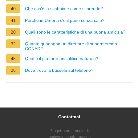
40
Che cos'è la scabbia e come si prende?
41
Perché in Umbria c'è il pane senza sale?
20
Quali sono le caratteristiche di una buona amicizia?
32
Quanto guadagna un direttore di supermercato
CONAD?
45
Qual è il più forte ansiolitico naturale?
26
Dove trovo la bussola sul telefono?
Contattaci
Progetto amatoriale di
condivisione informazioni