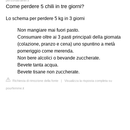
personaltrainer.it
Come perdere 5 chili in tre giorni?
Lo schema per perdere 5 kg in 3 giorni
Non mangiare mai fuori pasto.
Consumare oltre ai 3 pasti principali della giornata
(colazione, pranzo e cena) uno spuntino a metà
pomeriggio come merenda.
Non bere alcolici o bevande zuccherate.
Bevete tanta acqua.
Bevete tisane non zuccherate.
Richiesta di rimozione della fonte
|
Visualizza la risposta completa su
pourfemme.it