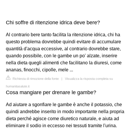
Chi soffre di ritenzione idrica deve bere?
Al contrario bere tanto facilita la ritenzione idrica, chi ha
questo problema dovrebbe quindi evitare di accumulare
quantità d'acqua eccessive, al contrario dovrebbe stare,
quando possibile, con le gambe un po' alzate, inserire
nella dieta quegli alimenti che facilitano la diuresi, come
ananas, finocchi, cipolle, mele ...
Richiesta di rimozione della fonte
|
Visualizza la risposta completa su
humanitasalute.it
Cosa mangiare per drenare le gambe?
Ad aiutare a sgonfiare le gambe è anche il potassio, che
quindi andrebbe inserito in modo importante nella propria
dieta perché agisce come diuretico naturale, e aiuta ad
eliminare il sodio in eccesso nei tessuti tramite l'urina.