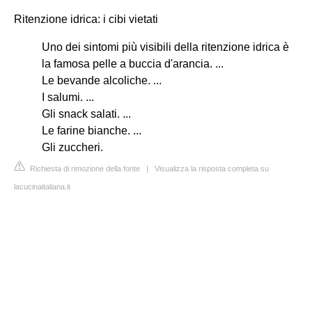
Ritenzione idrica: i cibi vietati
Uno dei sintomi più visibili della ritenzione idrica è
la famosa pelle a buccia d'arancia. ...
Le bevande alcoliche. ...
I salumi. ...
Gli snack salati. ...
Le farine bianche. ...
Gli zuccheri.
Richiesta di rimozione della fonte
|
Visualizza la risposta completa su
lacucinaitaliana.it