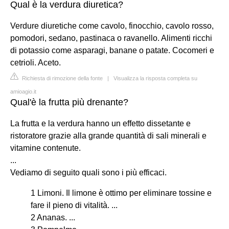
Qual è la verdura diuretica?
Verdure diuretiche come cavolo, finocchio, cavolo rosso,
pomodori, sedano, pastinaca o ravanello. Alimenti ricchi
di potassio come asparagi, banane o patate. Cocomeri e
cetrioli. Aceto.
Richiesta di rimozione della fonte
|
Visualizza la risposta completa su
amioagio.it
Qual'è la frutta più drenante?
La frutta e la verdura hanno un effetto dissetante e
ristoratore grazie alla grande quantità di sali minerali e
vitamine contenute.
...
Vediamo di seguito quali sono i più efficaci.
1 Limoni. Il limone è ottimo per eliminare tossine e
fare il pieno di vitalità. ...
2 Ananas. ...