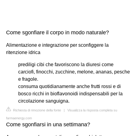
Come sgonfiare il corpo in modo naturale?
Alimentazione e integrazione per sconfiggere la
ritenzione idrica
prediligi cibi che favoriscono la diuresi come
carciofi, finocchi, zucchine, melone, ananas, pesche
e fragole.
consuma quotidianamente anche frutti rossi e di
bosco ricchi in bioflavonoidi indispensabili per la
circolazione sanguigna.
Richiesta di rimozione della fonte
|
Visualizza la risposta completa su
farmaenergy.com
Come sgonfiarsi in una settimana?