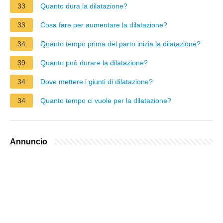
33
Quanto dura la dilatazione?
33
Cosa fare per aumentare la dilatazione?
34
Quanto tempo prima del parto inizia la dilatazione?
39
Quanto può durare la dilatazione?
34
Dove mettere i giunti di dilatazione?
34
Quanto tempo ci vuole per la dilatazione?
Annuncio