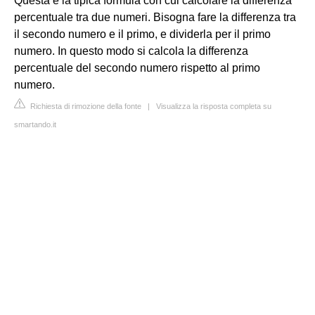
Questa è la tipica formula con cui calcolare la differenza
percentuale tra due numeri. Bisogna fare la differenza tra
il secondo numero e il primo, e dividerla per il primo
numero. In questo modo si calcola la differenza
percentuale del secondo numero rispetto al primo
numero.
Richiesta di rimozione della fonte
|
Visualizza la risposta completa su
smartando.it