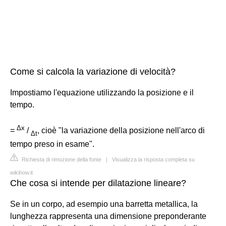
Come si calcola la variazione di velocità?
Impostiamo l'equazione utilizzando la posizione e il
tempo.
Δx
=
/
, cioè "la variazione della posizione nell'arco di
Δt
tempo preso in esame".
Richiesta di rimozione della fonte
|
Visualizza la risposta completa su
wikihow.it
Che cosa si intende per dilatazione lineare?
Se in un corpo, ad esempio una barretta metallica, la
lunghezza rappresenta una dimensione preponderante