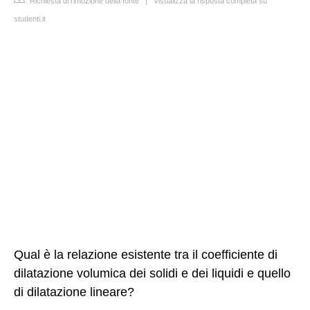
Richiesta di rimozione della fonte
|
Visualizza la risposta completa su
studenti.it
Qual è la relazione esistente tra il coefficiente di
dilatazione volumica dei solidi e dei liquidi e quello
di dilatazione lineare?