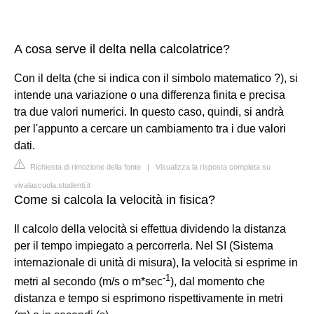
A cosa serve il delta nella calcolatrice?
Con il delta (che si indica con il simbolo matematico ?), si
intende una variazione o una differenza finita e precisa
tra due valori numerici. In questo caso, quindi, si andrà
per l'appunto a cercare un cambiamento tra i due valori
dati.
Richiesta di rimozione della fonte
|
Visualizza la risposta completa su
vivalascuola.studenti.it
Come si calcola la velocità in fisica?
Il calcolo della velocità si effettua dividendo la distanza
per il tempo impiegato a percorrerla. Nel SI (Sistema
internazionale di unità di misura), la velocità si esprime in
-
1
metri al secondo (m/s o m*sec
), dal momento che
distanza e tempo si esprimono rispettivamente in metri