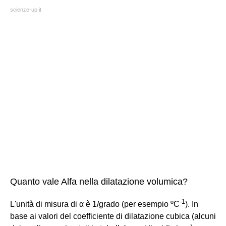
scienze-up.it
Quanto vale Alfa nella dilatazione volumica?
-
1
L'unità di misura di α è 1/grado (per esempio ºC
). In
base ai valori del coefficiente di dilatazione cubica (alcuni