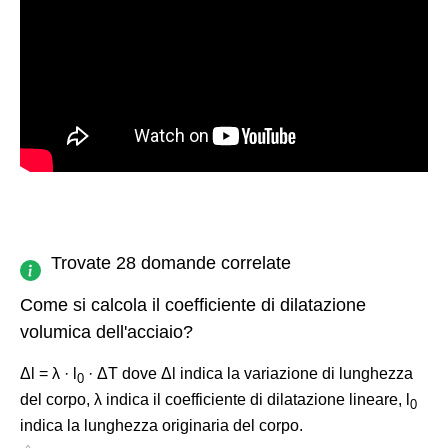
Trovate 28 domande correlate
Come si calcola il coefficiente di dilatazione
volumica dell'acciaio?
Δl = λ · l
· ΔT dove Δl indica la variazione di lunghezza
0
del corpo, λ indica il coefficiente di dilatazione lineare, l
0
indica la lunghezza originaria del corpo.