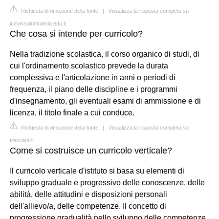
Richiesta di rimozione della fonte
|
Visualizza la risposta completa su
icmassalombarda.edu.it
Che cosa si intende per curricolo?
Nella tradizione scolastica, il corso organico di studi, di
cui l'ordinamento scolastico prevede la durata
complessiva e l'articolazione in anni o periodi di
frequenza, il piano delle discipline e i programmi
d'insegnamento, gli eventuali esami di ammissione e di
licenza, il titolo finale a cui conduce.
Richiesta di rimozione della fonte
|
Visualizza la risposta completa su
treccani.it
Come si costruisce un curricolo verticale?
Il curricolo verticale d'istituto si basa su elementi di
sviluppo graduale e progressivo delle conoscenze, delle
abilità, delle attitudini e disposizioni personali
dell'allievo/a, delle competenze. Il concetto di
progressione gradualità nello sviluppo delle competenze