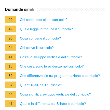
Domande simili
20
Chi sono i teorici del curricolo?
42
Quale legge introduce il curricolo?
20
Cosa contiene il curricolo?
24
Chi scrive il curricolo?
41
Cos'è lo sviluppo verticale del curricolo?
15
Che cosa sono le evidenze nel curricolo?
39
Che differenza c'è tra programmazione e curricolo?
37
Quanti livelli ha il curricolo?
44
Cosa significa sviluppo verticale del curricolo?
41
Qual è la differenza tra Sillabo e curricolo?