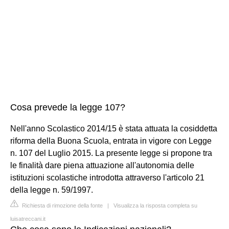
Cosa prevede la legge 107?
Nell'anno Scolastico 2014/15 è stata attuata la cosiddetta
riforma della Buona Scuola, entrata in vigore con Legge
n. 107 del Luglio 2015. La presente legge si propone tra
le finalità dare piena attuazione all'autonomia delle
istituzioni scolastiche introdotta attraverso l'articolo 21
della legge n. 59/1997.
Richiesta di rimozione della fonte
|
Visualizza la risposta completa su
luisatreccani.it