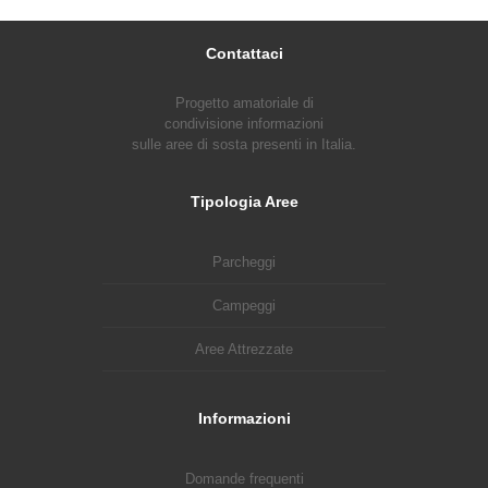
Contattaci
Progetto amatoriale di
condivisione informazioni
sulle aree di sosta presenti in Italia.
Tipologia Aree
Parcheggi
Campeggi
Aree Attrezzate
Informazioni
Domande frequenti