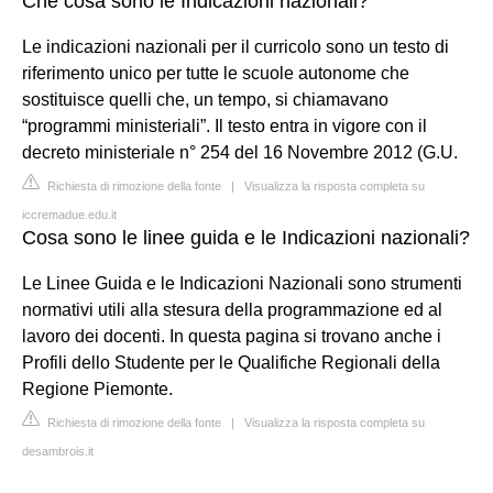
Che cosa sono le Indicazioni nazionali?
Le indicazioni nazionali per il curricolo sono un testo di
riferimento unico per tutte le scuole autonome che
sostituisce quelli che, un tempo, si chiamavano
“programmi ministeriali”. Il testo entra in vigore con il
decreto ministeriale n° 254 del 16 Novembre 2012 (G.U.
Richiesta di rimozione della fonte
|
Visualizza la risposta completa su
iccremadue.edu.it
Cosa sono le linee guida e le Indicazioni nazionali?
Le Linee Guida e le Indicazioni Nazionali sono strumenti
normativi utili alla stesura della programmazione ed al
lavoro dei docenti. In questa pagina si trovano anche i
Profili dello Studente per le Qualifiche Regionali della
Regione Piemonte.
Richiesta di rimozione della fonte
|
Visualizza la risposta completa su
desambrois.it