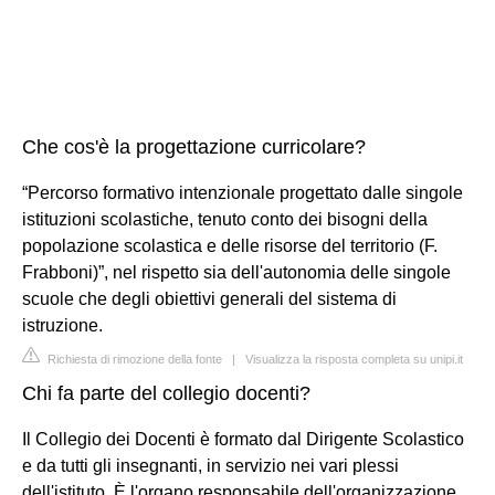
Che cos'è la progettazione curricolare?
“Percorso formativo intenzionale progettato dalle singole
istituzioni scolastiche, tenuto conto dei bisogni della
popolazione scolastica e delle risorse del territorio (F.
Frabboni)”, nel rispetto sia dell'autonomia delle singole
scuole che degli obiettivi generali del sistema di
istruzione.
Richiesta di rimozione della fonte
|
Visualizza la risposta completa su unipi.it
Chi fa parte del collegio docenti?
Il Collegio dei Docenti è formato dal Dirigente Scolastico
e da tutti gli insegnanti, in servizio nei vari plessi
dell'istituto. È l'organo responsabile dell'organizzazione