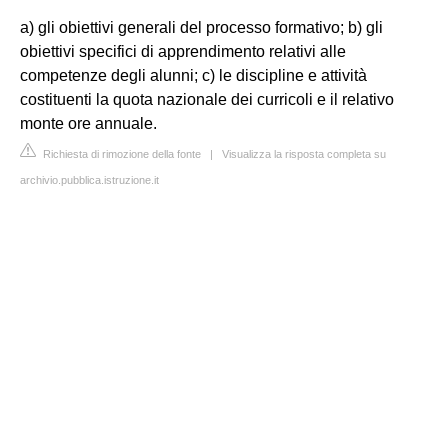
a) gli obiettivi generali del processo formativo; b) gli
obiettivi specifici di apprendimento relativi alle
competenze degli alunni; c) le discipline e attività
costituenti la quota nazionale dei curricoli e il relativo
monte ore annuale.
Richiesta di rimozione della fonte
|
Visualizza la risposta completa su
archivio.pubblica.istruzione.it