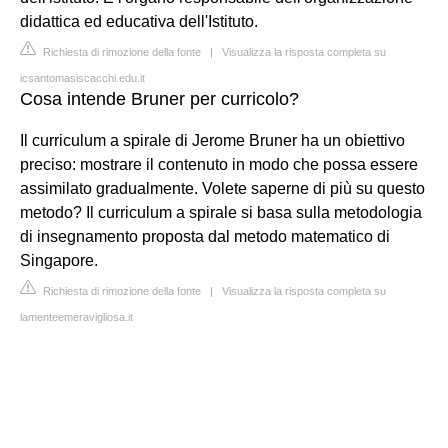
didattica ed educativa dell'Istituto.
Richiesta di rimozione della fonte
|
Visualizza la risposta completa su
icsantomasiscacchi.edu.it
Cosa intende Bruner per curricolo?
Il curriculum a spirale di Jerome Bruner ha un obiettivo
preciso: mostrare il contenuto in modo che possa essere
assimilato gradualmente. Volete saperne di più su questo
metodo? Il curriculum a spirale si basa sulla metodologia
di insegnamento proposta dal metodo matematico di
Singapore.
Richiesta di rimozione della fonte
|
Visualizza la risposta completa su
lamenteemeravigliosa.it