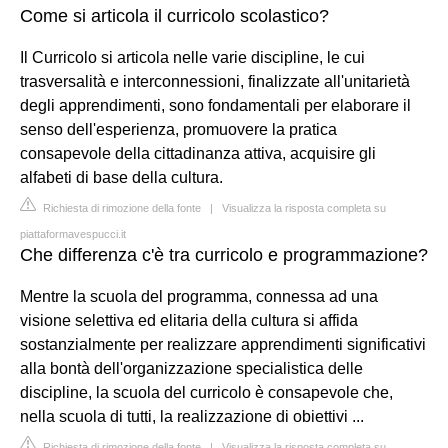
Come si articola il curricolo scolastico?
Il Curricolo si articola nelle varie discipline, le cui
trasversalità e interconnessioni, finalizzate all'unitarietà
degli apprendimenti, sono fondamentali per elaborare il
senso dell'esperienza, promuovere la pratica
consapevole della cittadinanza attiva, acquisire gli
alfabeti di base della cultura.
Richiesta di rimozione della fonte
|
Visualizza la risposta completa su
piattaformavespucci.it
Che differenza c'è tra curricolo e programmazione?
Mentre la scuola del programma, connessa ad una
visione selettiva ed elitaria della cultura si affida
sostanzialmente per realizzare apprendimenti significativi
alla bontà dell'organizzazione specialistica delle
discipline, la scuola del curricolo è consapevole che,
nella scuola di tutti, la realizzazione di obiettivi ...
Richiesta di rimozione della fonte
|
Visualizza la risposta completa su