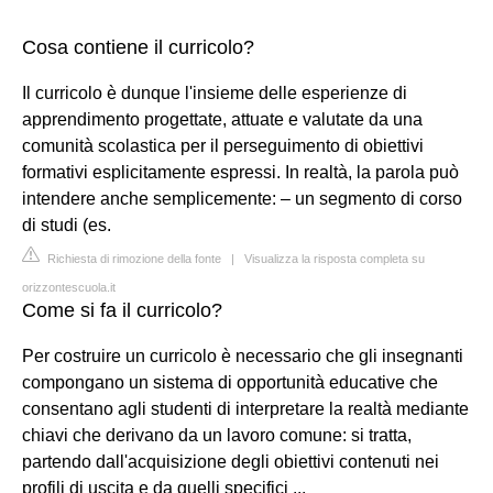
Cosa contiene il curricolo?
Il curricolo è dunque l'insieme delle esperienze di
apprendimento progettate, attuate e valutate da una
comunità scolastica per il perseguimento di obiettivi
formativi esplicitamente espressi. In realtà, la parola può
intendere anche semplicemente: – un segmento di corso
di studi (es.
Richiesta di rimozione della fonte
|
Visualizza la risposta completa su
orizzontescuola.it
Come si fa il curricolo?
Per costruire un curricolo è necessario che gli insegnanti
compongano un sistema di opportunità educative che
consentano agli studenti di interpretare la realtà mediante
chiavi che derivano da un lavoro comune: si tratta,
partendo dall'acquisizione degli obiettivi contenuti nei
profili di uscita e da quelli specifici ...