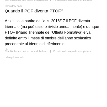
tellaroitaly.com
Quando il POF diventa PTOF?
Anzitutto, a partire dall'a. s. 2016/17 il POF diventa
triennale (ma può essere rivisto annualmente) e dunque
PTOF (Piano Triennale dell'Offerta Formativa) e va
definito entro il mese di ottobre dell'anno scolastico
precedente al triennio di riferimento.
Richiesta di rimozione della fonte
|
Visualizza la risposta completa su
cdsequino.edu.it