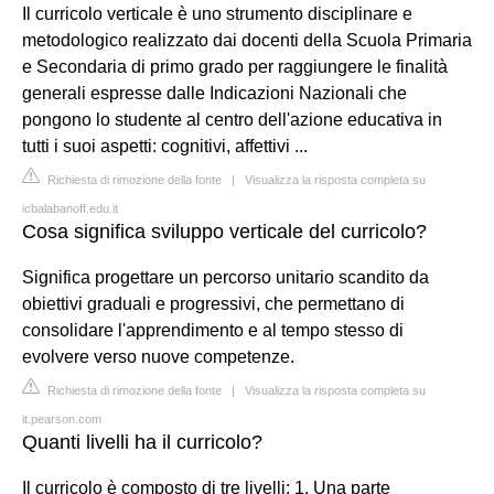
Il curricolo verticale è uno strumento disciplinare e
metodologico realizzato dai docenti della Scuola Primaria
e Secondaria di primo grado per raggiungere le finalità
generali espresse dalle Indicazioni Nazionali che
pongono lo studente al centro dell'azione educativa in
tutti i suoi aspetti: cognitivi, affettivi ...
Richiesta di rimozione della fonte
|
Visualizza la risposta completa su
icbalabanoff.edu.it
Cosa significa sviluppo verticale del curricolo?
Significa progettare un percorso unitario scandito da
obiettivi graduali e progressivi, che permettano di
consolidare l'apprendimento e al tempo stesso di
evolvere verso nuove competenze.
Richiesta di rimozione della fonte
|
Visualizza la risposta completa su
it.pearson.com
Quanti livelli ha il curricolo?
Il curricolo è composto di tre livelli: 1. Una parte