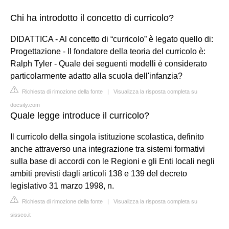
Chi ha introdotto il concetto di curricolo?
DIDATTICA - Al concetto di “curricolo” è legato quello di:
Progettazione - Il fondatore della teoria del curricolo è:
Ralph Tyler - Quale dei seguenti modelli è considerato
particolarmente adatto alla scuola dell'infanzia?
Richiesta di rimozione della fonte
|
Visualizza la risposta completa su
docsity.com
Quale legge introduce il curricolo?
Il curricolo della singola istituzione scolastica, definito
anche attraverso una integrazione tra sistemi formativi
sulla base di accordi con le Regioni e gli Enti locali negli
ambiti previsti dagli articoli 138 e 139 del decreto
legislativo 31 marzo 1998, n.
Richiesta di rimozione della fonte
|
Visualizza la risposta completa su
sissco.it