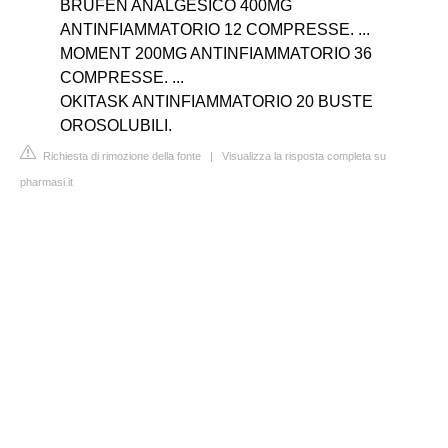
BRUFEN ANALGESICO 400MG
ANTINFIAMMATORIO 12 COMPRESSE. ...
MOMENT 200MG ANTINFIAMMATORIO 36
COMPRESSE. ...
OKITASK ANTINFIAMMATORIO 20 BUSTE
OROSOLUBILI.
Richiesta di rimozione della fonte
|
Visualizza la risposta completa su
pharmasi.it