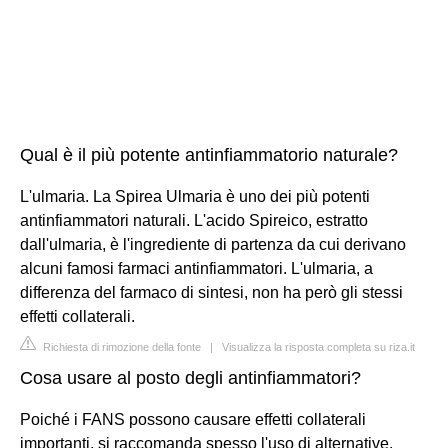
Qual è il più potente antinfiammatorio naturale?
L'ulmaria. La Spirea Ulmaria è uno dei più potenti
antinfiammatori naturali. L'acido Spireico, estratto
dall'ulmaria, è l'ingrediente di partenza da cui derivano
alcuni famosi farmaci antinfiammatori. L'ulmaria, a
differenza del farmaco di sintesi, non ha però gli stessi
effetti collaterali.
Richiesta di rimozione della fonte
|
Visualizza la risposta completa su riza.it
Cosa usare al posto degli antinfiammatori?
Poiché i FANS possono causare effetti collaterali
importanti, si raccomanda spesso l'uso di alternative.