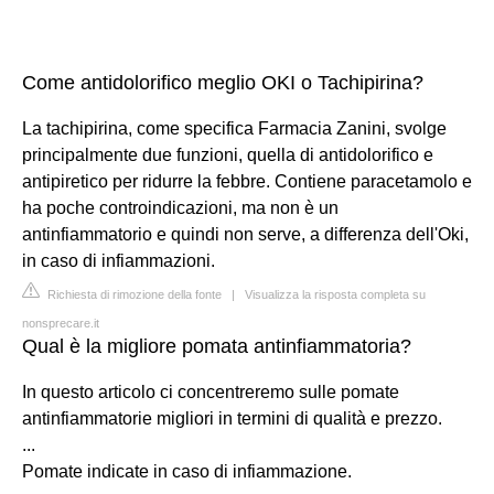
Come antidolorifico meglio OKI o Tachipirina?
La tachipirina, come specifica Farmacia Zanini, svolge
principalmente due funzioni, quella di antidolorifico e
antipiretico per ridurre la febbre. Contiene paracetamolo e
ha poche controindicazioni, ma non è un
antinfiammatorio e quindi non serve, a differenza dell'Oki,
in caso di infiammazioni.
Richiesta di rimozione della fonte
|
Visualizza la risposta completa su
nonsprecare.it
Qual è la migliore pomata antinfiammatoria?
In questo articolo ci concentreremo sulle pomate
antinfiammatorie migliori in termini di qualità e prezzo.
...
Pomate indicate in caso di infiammazione.