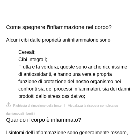
Come spegnere l'infiammazione nel corpo?
Alcuni cibi dalle proprietà antinfiammatorie sono:
Cereali;
Cibi integrali;
Frutta e la verdura; queste sono anche ricchissime
di antiossidanti, e hanno una vera e propria
funzione di protezione del nostro organismo nei
confronti sia dei processi infiammatori, sia dei danni
prodotti dallo stress ossidativo;
Richiesta di rimozione della fonte
|
Visualizza la risposta completa su
damianogalimberti.it
Quando il corpo è infiammato?
I sintomi dell'infiammazione sono generalmente rossore,