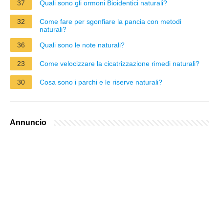
37
Quali sono gli ormoni Bioidentici naturali?
32
Come fare per sgonfiare la pancia con metodi
naturali?
36
Quali sono le note naturali?
23
Come velocizzare la cicatrizzazione rimedi naturali?
30
Cosa sono i parchi e le riserve naturali?
Annuncio