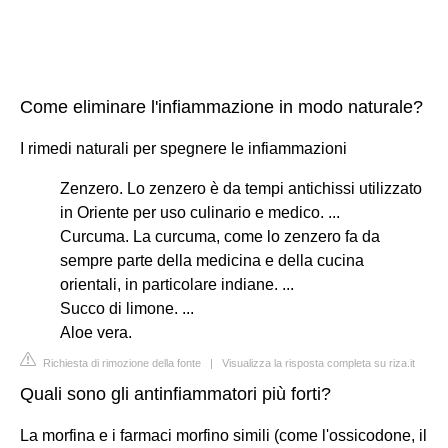
Come eliminare l'infiammazione in modo naturale?
I rimedi naturali per spegnere le infiammazioni
Zenzero. Lo zenzero è da tempi antichissi utilizzato
in Oriente per uso culinario e medico. ...
Curcuma. La curcuma, come lo zenzero fa da
sempre parte della medicina e della cucina
orientali, in particolare indiane. ...
Succo di limone. ...
Aloe vera.
Richiesta di rimozione della fonte
|
Visualizza la risposta completa su riza.it
Quali sono gli antinfiammatori più forti?
La morfina e i farmaci morfino simili (come l'ossicodone, il