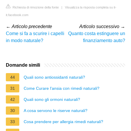
Richiesta di rimozione della fonte
|
Visualizza la risposta completa su it-
it.facebook.com
←
Articolo precedente
Articolo successivo
→
Come si fa a scurire i capelli
Quanto costa estinguere un
in modo naturale?
finanziamento auto?
Domande simili
44
Quali sono antiossidanti naturali?
31
Come Curare l'ansia con rimedi naturali?
42
Quali sono gli ormoni naturali?
30
A cosa servono le riserve naturali?
33
Cosa prendere per allergia rimedi naturali?