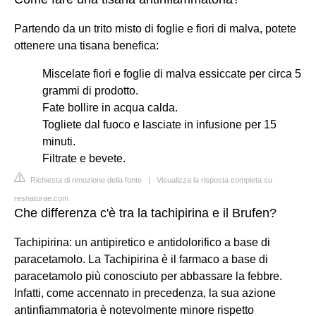
Partendo da un trito misto di foglie e fiori di malva, potete
ottenere una tisana benefica:
Miscelate fiori e foglie di malva essiccate per circa 5
grammi di prodotto.
Fate bollire in acqua calda.
Togliete dal fuoco e lasciate in infusione per 15
minuti.
Filtrate e bevete.
Richiesta di rimozione della fonte
|
Visualizza la risposta completa su
resnaturae.com
Che differenza c'è tra la tachipirina e il Brufen?
Tachipirina: un antipiretico e antidolorifico a base di
paracetamolo. La Tachipirina è il farmaco a base di
paracetamolo più conosciuto per abbassare la febbre.
Infatti, come accennato in precedenza, la sua azione
antinfiammatoria è notevolmente minore rispetto