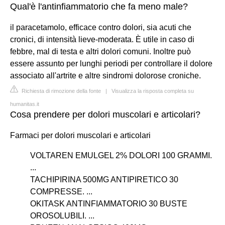
Qual'è l'antinfiammatorio che fa meno male?
il paracetamolo, efficace contro dolori, sia acuti che
cronici, di intensità lieve-moderata. È utile in caso di
febbre, mal di testa e altri dolori comuni. Inoltre può
essere assunto per lunghi periodi per controllare il dolore
associato all'artrite e altre sindromi dolorose croniche.
Richiesta di rimozione della fonte
|
Visualizza la risposta completa su
humanitas.it
Cosa prendere per dolori muscolari e articolari?
Farmaci per dolori muscolari e articolari
VOLTAREN EMULGEL 2% DOLORI 100 GRAMMI.
...
TACHIPIRINA 500MG ANTIPIRETICO 30
COMPRESSE. ...
OKITASK ANTINFIAMMATORIO 30 BUSTE
OROSOLUBILI. ...