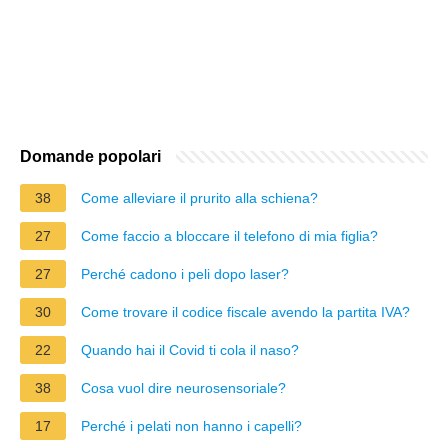
Domande popolari
38
Come alleviare il prurito alla schiena?
27
Come faccio a bloccare il telefono di mia figlia?
27
Perché cadono i peli dopo laser?
30
Come trovare il codice fiscale avendo la partita IVA?
22
Quando hai il Covid ti cola il naso?
38
Cosa vuol dire neurosensoriale?
17
Perché i pelati non hanno i capelli?