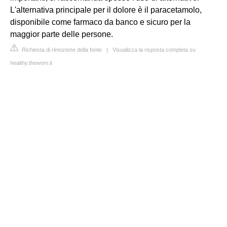
L'alternativa principale per il dolore è il paracetamolo,
disponibile come farmaco da banco e sicuro per la
maggior parte delle persone.
Richiesta di rimozione della fonte
|
Visualizza la risposta completa su
healthy.thewom.it