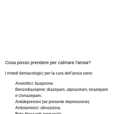
Cosa posso prendere per calmare l'ansia?
I rimedi farmacologici per la cura dell'ansia sono:
Ansiolitici: buspirone.
Benzodiazepine: diazepam, alprazolam, lorazepam
e clonazepam.
Antidepressivi (se presente depressione).
Antistaminici: idrossizina.
Beta-bloccanti: propanolo.