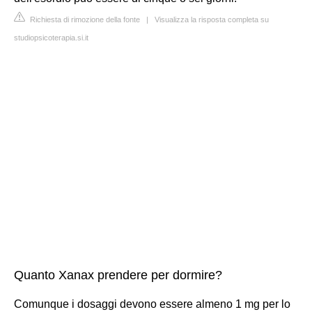
Richiesta di rimozione della fonte
|
Visualizza la risposta completa su
studiopsicoterapia.si.it
Quanto Xanax prendere per dormire?
Comunque i dosaggi devono essere almeno 1 mg per lo