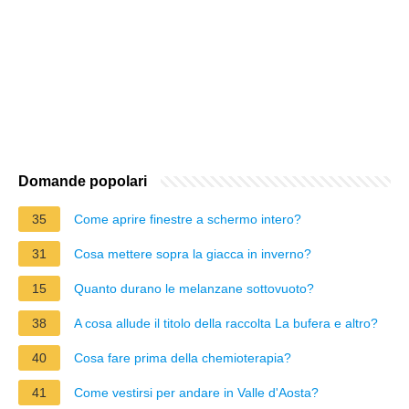
Domande popolari
35
Come aprire finestre a schermo intero?
31
Cosa mettere sopra la giacca in inverno?
15
Quanto durano le melanzane sottovuoto?
38
A cosa allude il titolo della raccolta La bufera e altro?
40
Cosa fare prima della chemioterapia?
41
Come vestirsi per andare in Valle d'Aosta?