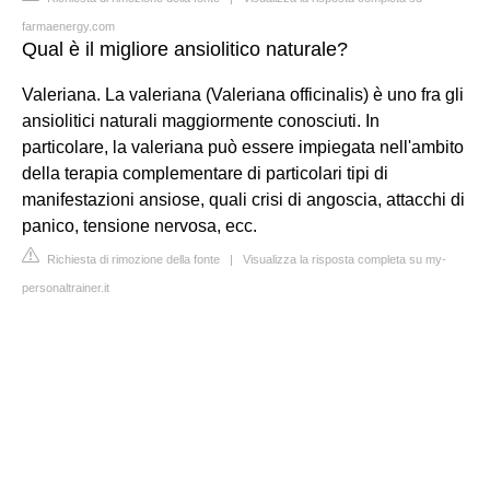
farmaenergy.com
Qual è il migliore ansiolitico naturale?
Valeriana. La valeriana (Valeriana officinalis) è uno fra gli
ansiolitici naturali maggiormente conosciuti. In
particolare, la valeriana può essere impiegata nell'ambito
della terapia complementare di particolari tipi di
manifestazioni ansiose, quali crisi di angoscia, attacchi di
panico, tensione nervosa, ecc.
Richiesta di rimozione della fonte
|
Visualizza la risposta completa su my-
personaltrainer.it