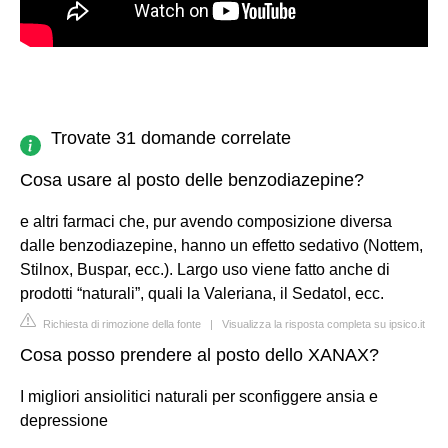
Trovate 31 domande correlate
Cosa usare al posto delle benzodiazepine?
e altri farmaci che, pur avendo composizione diversa
dalle benzodiazepine, hanno un effetto sedativo (Nottem,
Stilnox, Buspar, ecc.). Largo uso viene fatto anche di
prodotti “naturali”, quali la Valeriana, il Sedatol, ecc.
Richiesta di rimozione della fonte
|
Visualizza la risposta completa su ipsico.it
Cosa posso prendere al posto dello XANAX?
I migliori ansiolitici naturali per sconfiggere ansia e
depressione