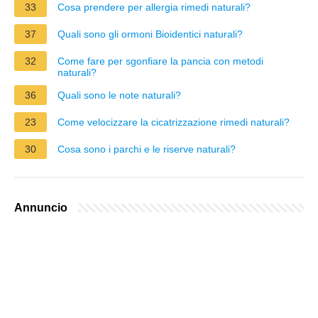
33
Cosa prendere per allergia rimedi naturali?
37
Quali sono gli ormoni Bioidentici naturali?
32
Come fare per sgonfiare la pancia con metodi
naturali?
36
Quali sono le note naturali?
23
Come velocizzare la cicatrizzazione rimedi naturali?
30
Cosa sono i parchi e le riserve naturali?
Annuncio