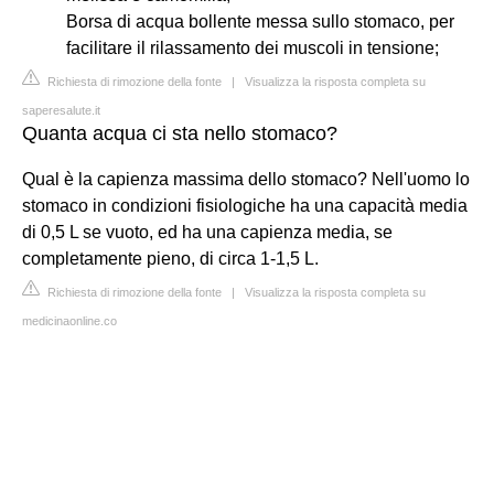
Borsa di acqua bollente messa sullo stomaco, per
facilitare il rilassamento dei muscoli in tensione;
Richiesta di rimozione della fonte
|
Visualizza la risposta completa su
saperesalute.it
Quanta acqua ci sta nello stomaco?
Qual è la capienza massima dello stomaco? Nell'uomo lo
stomaco in condizioni fisiologiche ha una capacità media
di 0,5 L se vuoto, ed ha una capienza media, se
completamente pieno, di circa 1-1,5 L.
Richiesta di rimozione della fonte
|
Visualizza la risposta completa su
medicinaonline.co