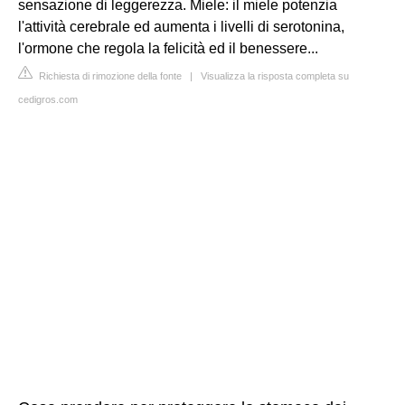
sensazione di leggerezza. Miele: il miele potenzia
l'attività cerebrale ed aumenta i livelli di serotonina,
l'ormone che regola la felicità ed il benessere...
Richiesta di rimozione della fonte
|
Visualizza la risposta completa su
cedigros.com