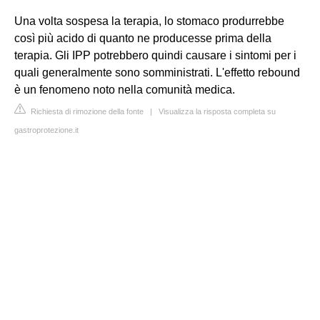
Una volta sospesa la terapia, lo stomaco produrrebbe
così più acido di quanto ne producesse prima della
terapia. Gli IPP potrebbero quindi causare i sintomi per i
quali generalmente sono somministrati. L'effetto rebound
è un fenomeno noto nella comunità medica.
Richiesta di rimozione della fonte
|
Visualizza la risposta completa su
gastroprotezione.it