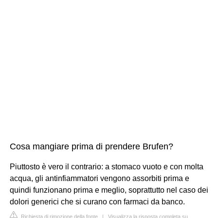
Cosa mangiare prima di prendere Brufen?
Piuttosto è vero il contrario: a stomaco vuoto e con molta
acqua, gli antinfiammatori vengono assorbiti prima e
quindi funzionano prima e meglio, soprattutto nel caso dei
dolori generici che si curano con farmaci da banco.
Richiesta di rimozione della fonte
|
Visualizza la risposta completa su