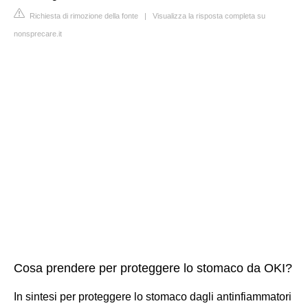
Richiesta di rimozione della fonte
|
Visualizza la risposta completa su
nonsprecare.it
Cosa prendere per proteggere lo stomaco da OKI?
In sintesi per proteggere lo stomaco dagli antinfiammatori