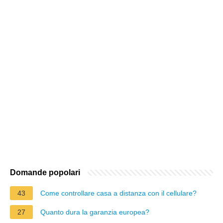
Domande popolari
43
Come controllare casa a distanza con il cellulare?
27
Quanto dura la garanzia europea?