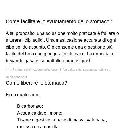
Come facilitare lo svuotamento dello stomaco?
A tal proposito, una soluzione molto praticata è frullare o
triturare i cibi solidi. Una masticazione accurata di ogni
cibo solido assunto. Ciò consente una digestione più
facile del bolo che giunge allo stomaco. La rinuncia a
bevande gasate, soprattutto durante i pasti.
Richiesta di rimozione della fonte
|
Visualizza la risposta completa su
lacolonscopia.it
Come liberare lo stomaco?
Ecco quali sono:
Bicarbonato;
Acqua calda e limone;
Tisane digestive, a base di malva, valeriana,
melissa e camomilla;