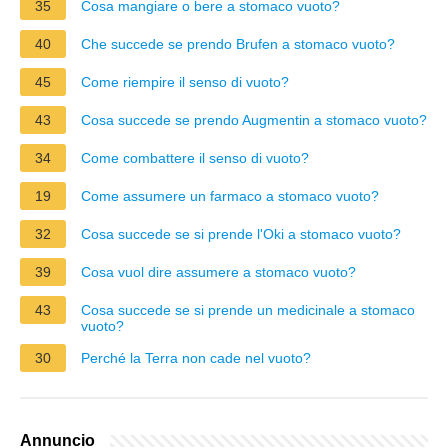
35
Cosa mangiare o bere a stomaco vuoto?
40
Che succede se prendo Brufen a stomaco vuoto?
45
Come riempire il senso di vuoto?
43
Cosa succede se prendo Augmentin a stomaco vuoto?
34
Come combattere il senso di vuoto?
19
Come assumere un farmaco a stomaco vuoto?
32
Cosa succede se si prende l'Oki a stomaco vuoto?
39
Cosa vuol dire assumere a stomaco vuoto?
43
Cosa succede se si prende un medicinale a stomaco
vuoto?
30
Perché la Terra non cade nel vuoto?
Annuncio