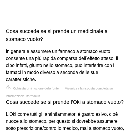
Cosa succede se si prende un medicinale a
stomaco vuoto?
In generale assumere un farmaco a stomaco vuoto
consente una più rapida comparsa dell'effetto atteso. Il
cibo infatti, giunto nello stomaco, può interferire con i
farmaci in modo diverso a seconda delle sue
caratteristiche.
Richiesta di rimozione della fonte
|
Visualizza la risposta completa su
informazionisuifarmaci.it
Cosa succede se si prende l'Oki a stomaco vuoto?
L'Oki come tutti gli antinfiammatori è gastrolesivo, cioè
nuoce allo stomaco, per questo si dovrebbe assumere
sotto prescrizione/controllo medico, mai a stomaco vuoto,