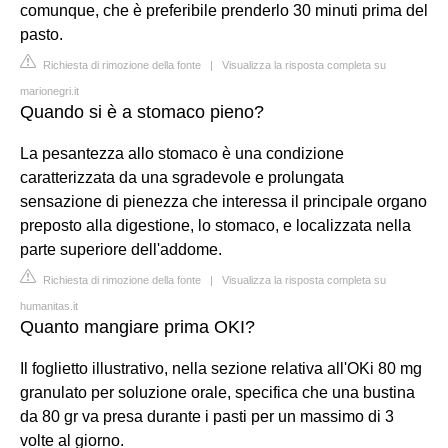
comunque, che è preferibile prenderlo 30 minuti prima del
pasto.
Richiesta di rimozione della fonte
|
Visualizza la risposta completa su
marionegri.it
Quando si è a stomaco pieno?
La pesantezza allo stomaco è una condizione
caratterizzata da una sgradevole e prolungata
sensazione di pienezza che interessa il principale organo
preposto alla digestione, lo stomaco, e localizzata nella
parte superiore dell'addome.
Richiesta di rimozione della fonte
|
Visualizza la risposta completa su
humanitas.it
Quanto mangiare prima OKI?
Il foglietto illustrativo, nella sezione relativa all'OKi 80 mg
granulato per soluzione orale, specifica che una bustina
da 80 gr va presa durante i pasti per un massimo di 3
volte al giorno.