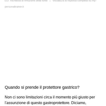
Richiesta di rimozione della fonte
|
Visualizza la risposta completa su my-
personaltrainer.it
Quando si prende il protettore gastrico?
Non ci sono limitazioni circa il momento più giusto per
l'assunzione di questo gastroprotettore. Diciamo,