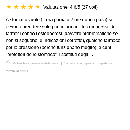
Valutazione: 4.6/5
(
27 voti
)
A stomaco vuoto (1 ora prima o 2 ore dopo i pasti) si
devono prendere solo pochi farmaci: le compresse di
farmaci contro l'osteoporosi (davvero problematiche se
non si seguono le indicazioni corrette), qualche farmaco
per la pressione (perché funzionano meglio), alcuni
“protettori dello stomaco”, i sostituti degli ...
Richiesta di rimozione della fonte
|
Visualizza la risposta completa su
farmaciazanini.it