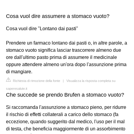
Cosa vuol dire assumere a stomaco vuoto?
Cosa vuol dire "Lontano dai pasti"
Prendere un farmaco lontano dai pasti o, in altre parole, a
stomaco vuoto significa lasciar trascorrere almeno due
ore dall'ultimo pasto prima di assumere il medicinale
oppure attendere almeno un'ora dopo l'assunzione prima
di mangiare.
Richiesta di rimozione della fonte
|
Visualizza la risposta completa su
saperesalute.it
Che succede se prendo Brufen a stomaco vuoto?
Si raccomanda l'assunzione a stomaco pieno, per ridurre
il rischio di effetti collaterali a carico dello stomaco (fa
eccezione, quando suggerito dal medico, l'uso per il mal
di testa, che beneficia maggiormente di un assorbimento