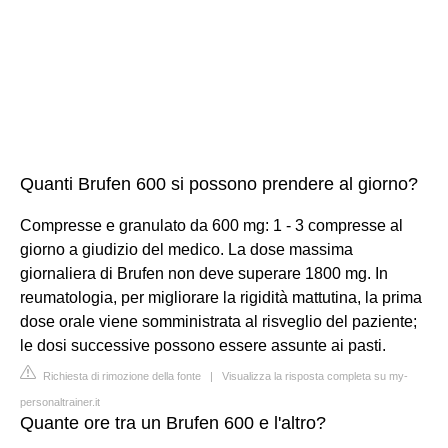
Quanti Brufen 600 si possono prendere al giorno?
Compresse e granulato da 600 mg: 1 - 3 compresse al
giorno a giudizio del medico. La dose massima
giornaliera di Brufen non deve superare 1800 mg. In
reumatologia, per migliorare la rigidità mattutina, la prima
dose orale viene somministrata al risveglio del paziente;
le dosi successive possono essere assunte ai pasti.
Richiesta di rimozione della fonte
|
Visualizza la risposta completa su my-
personaltrainer.it
Quante ore tra un Brufen 600 e l'altro?