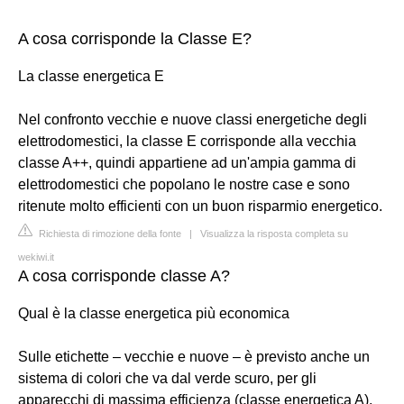
A cosa corrisponde la Classe E?
La classe energetica E
Nel confronto vecchie e nuove classi energetiche degli
elettrodomestici, la classe E corrisponde alla vecchia
classe A++, quindi appartiene ad un'ampia gamma di
elettrodomestici che popolano le nostre case e sono
ritenute molto efficienti con un buon risparmio energetico.
Richiesta di rimozione della fonte
|
Visualizza la risposta completa su
wekiwi.it
A cosa corrisponde classe A?
Qual è la classe energetica più economica
Sulle etichette – vecchie e nuove – è previsto anche un
sistema di colori che va dal verde scuro, per gli
apparecchi di massima efficienza (classe energetica A),