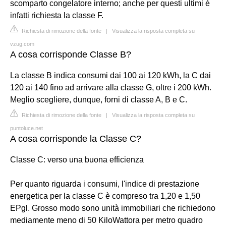
scomparto congelatore interno; anche per questi ultimi è
infatti richiesta la classe F.
Richiesta di rimozione della fonte
|
Visualizza la risposta completa su
vzug.com
A cosa corrisponde Classe B?
La classe B indica consumi dai 100 ai 120 kWh, la C dai
120 ai 140 fino ad arrivare alla classe G, oltre i 200 kWh.
Meglio scegliere, dunque, forni di classe A, B e C.
Richiesta di rimozione della fonte
|
Visualizza la risposta completa su
puntoluce.net
A cosa corrisponde la Classe C?
Classe C: verso una buona efficienza
Per quanto riguarda i consumi, l'indice di prestazione
energetica per la classe C è compreso tra 1,20 e 1,50
EPgl. Grosso modo sono unità immobiliari che richiedono
mediamente meno di 50 KiloWattora per metro quadro