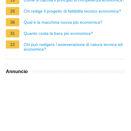
19
Come si calcola il principio di competenza economica?
26
Chi redige il progetto di fattibilità tecnico economica?
36
Qual è la macchina nuova più economica?
31
Quanto costa la bara più economica?
22
Chi può redigere l asseverazione di natura tecnica ed
economica?
Annuncio