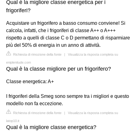
Qual è la migliore classe energetica per i
frigoriferi?
Acquistare un frigorifero a basso consumo conviene! Si
calcola, infatti, che i frigoriferi di classe A++ o A+++
rispetto a quelli di classe C o D permettano di risparmiare
più del 50% di energia in un anno di attività.
Richiesta di rimozione della fonte
|
Visualizza la risposta completa su
eniplenitude.com
Qual è la classe migliore per un frigorifero?
Classe energetica: A+
I frigoriferi della Smeg sono sempre tra i migliori e questo
modello non fa eccezione.
Richiesta di rimozione della fonte
|
Visualizza la risposta completa su
latop10.it
Qual è la migliore classe energetica?