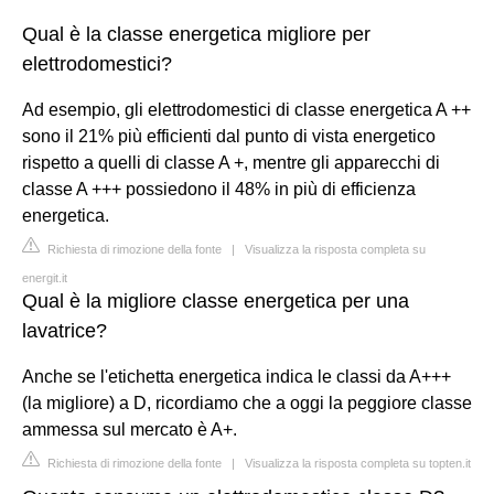
Qual è la classe energetica migliore per
elettrodomestici?
Ad esempio, gli elettrodomestici di classe energetica A ++
sono il 21% più efficienti dal punto di vista energetico
rispetto a quelli di classe A +, mentre gli apparecchi di
classe A +++ possiedono il 48% in più di efficienza
energetica.
Richiesta di rimozione della fonte
|
Visualizza la risposta completa su
energit.it
Qual è la migliore classe energetica per una
lavatrice?
Anche se l'etichetta energetica indica le classi da A+++
(la migliore) a D, ricordiamo che a oggi la peggiore classe
ammessa sul mercato è A+.
Richiesta di rimozione della fonte
|
Visualizza la risposta completa su topten.it