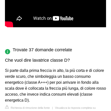
Trovate 37 domande correlate
Che vuol dire lavatrice classe D?
Si parte dalla prima freccia in alto, la più corta e di colore
verde scuro, che simboleggia un basso consumo
energetico (classe A+++) per poi arrivare in fondo alla
scala dove è collocata la freccia più lunga, di colore rosso
acceso, che invece indica consumi elevati (classe
energetica D).
Richiesta di rimozione della fonte
|
Visualizza la risposta completa su