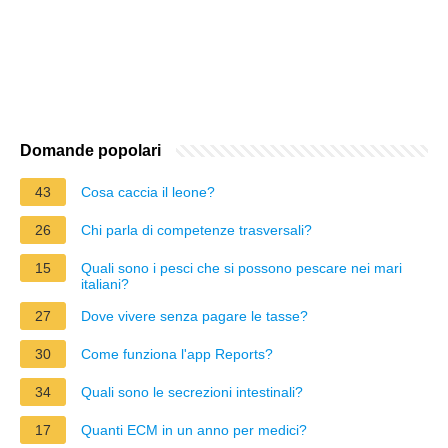
Domande popolari
43
Cosa caccia il leone?
26
Chi parla di competenze trasversali?
15
Quali sono i pesci che si possono pescare nei mari
italiani?
27
Dove vivere senza pagare le tasse?
30
Come funziona l'app Reports?
34
Quali sono le secrezioni intestinali?
17
Quanti ECM in un anno per medici?