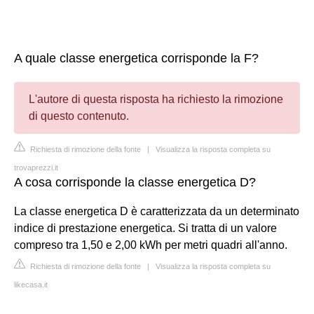
A quale classe energetica corrisponde la F?
L'autore di questa risposta ha richiesto la rimozione
di questo contenuto.
Richiesta di rimozione della fonte
|
Visualizza la risposta completa su
trovaprezzi.it
A cosa corrisponde la classe energetica D?
La classe energetica D è caratterizzata da un determinato
indice di prestazione energetica. Si tratta di un valore
compreso tra 1,50 e 2,00 kWh per metri quadri all'anno.
Richiesta di rimozione della fonte
|
Visualizza la risposta completa su
likecasa.it