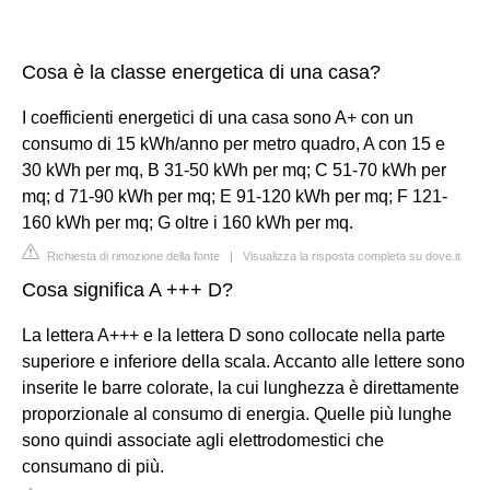
Cosa è la classe energetica di una casa?
I coefficienti energetici di una casa sono A+ con un
consumo di 15 kWh/anno per metro quadro, A con 15 e
30 kWh per mq, B 31-50 kWh per mq; C 51-70 kWh per
mq; d 71-90 kWh per mq; E 91-120 kWh per mq; F 121-
160 kWh per mq; G oltre i 160 kWh per mq.
Richiesta di rimozione della fonte
|
Visualizza la risposta completa su dove.it
Cosa significa A +++ D?
La lettera A+++ e la lettera D sono collocate nella parte
superiore e inferiore della scala. Accanto alle lettere sono
inserite le barre colorate, la cui lunghezza è direttamente
proporzionale al consumo di energia. Quelle più lunghe
sono quindi associate agli elettrodomestici che
consumano di più.