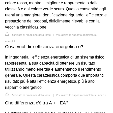
colore rosso, mentre il migliore è rappresentato dalla
classe A e dal colore verde scuro. Questo consentirà agli
utenti una maggiore identificazione riguardo l'efficienza e
prestazione dei prodotti, difficilmente rilevabile con la
vecchia classificazione.
Richiesta di rimozione della fonte
|
Visualizza la risposta completa su
energit.it
Cosa vuol dire efficienza energetica e?
In ingegneria, l'efficienza energetica di un sistema fisico
rappresenta la sua capacità di ottenere un risultato
utilizzando meno energia e aumentando il rendimento
generale. Questa caratteristica comporta due importanti
risultati: più è alta l'efficienza energetica, più è alto il
risparmio energetico.
Richiesta di rimozione della fonte
|
Visualizza la risposta completa su acea.it
Che differenza c'è tra A ++ EA?