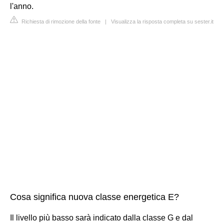
l'anno.
Richiesta di rimozione della fonte
|
Visualizza la risposta completa su sester.it
Cosa significa nuova classe energetica E?
Il livello più basso sarà indicato dalla classe G e dal