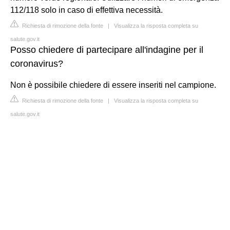
112/118 solo in caso di effettiva necessità.
Richiesta di rimozione della fonte
|
Visualizza la risposta completa su
salute.gov.it
Posso chiedere di partecipare all'indagine per il
coronavirus?
Non è possibile chiedere di essere inseriti nel campione.
Richiesta di rimozione della fonte
|
Visualizza la risposta completa su
salute.gov.it