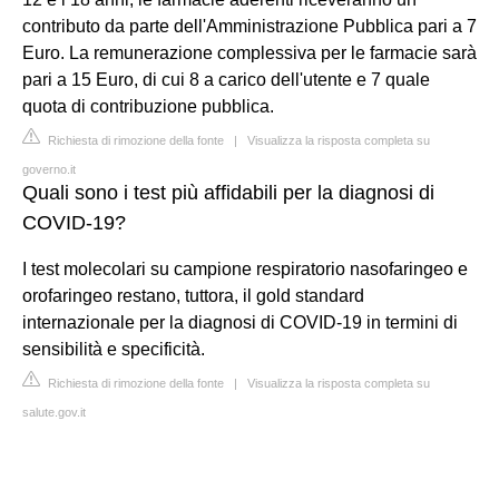
contributo da parte dell'Amministrazione Pubblica pari a 7
Euro. La remunerazione complessiva per le farmacie sarà
pari a 15 Euro, di cui 8 a carico dell'utente e 7 quale
quota di contribuzione pubblica.
Richiesta di rimozione della fonte
|
Visualizza la risposta completa su
governo.it
Quali sono i test più affidabili per la diagnosi di
COVID-19?
I test molecolari su campione respiratorio nasofaringeo e
orofaringeo restano, tuttora, il gold standard
internazionale per la diagnosi di COVID-19 in termini di
sensibilità e specificità.
Richiesta di rimozione della fonte
|
Visualizza la risposta completa su
salute.gov.it