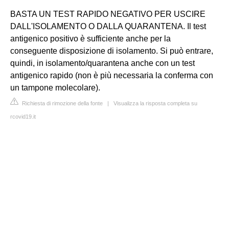
BASTA UN TEST RAPIDO NEGATIVO PER USCIRE
DALL'ISOLAMENTO O DALLA QUARANTENA. Il test
antigenico positivo è sufficiente anche per la
conseguente disposizione di isolamento. Si può entrare,
quindi, in isolamento/quarantena anche con un test
antigenico rapido (non è più necessaria la conferma con
un tampone molecolare).
Richiesta di rimozione della fonte
|
Visualizza la risposta completa su
rcovid19.it