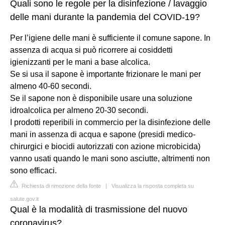
Quali sono le regole per la disinfezione / lavaggio
delle mani durante la pandemia del COVID-19?
Per l’igiene delle mani è sufficiente il comune sapone. In
assenza di acqua si può ricorrere ai cosiddetti
igienizzanti per le mani a base alcolica.
Se si usa il sapone è importante frizionare le mani per
almeno 40-60 secondi.
Se il sapone non è disponibile usare una soluzione
idroalcolica per almeno 20-30 secondi.
I prodotti reperibili in commercio per la disinfezione delle
mani in assenza di acqua e sapone (presidi medico-
chirurgici e biocidi autorizzati con azione microbicida)
vanno usati quando le mani sono asciutte, altrimenti non
sono efficaci.
Richiesta di rimozione della fonte
|
Visualizza la risposta completa su
salute.gov.it
Qual è la modalità di trasmissione del nuovo
coronavirus?