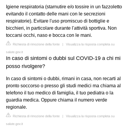
Igiene respiratoria (starnutire e/o tossire in un fazzoletto
evitando il contatto delle mani con le secrezioni
respiratorie). Evitare l'uso promiscuo di bottiglie e
bicchieri, in particolare durante l'attività sportiva. Non
toccarsi occhi, naso e bocca con le mani.
Richiesta di rimozione della fonte
|
Visualizza la risposta completa su
salute.gov.it
In caso di sintomi o dubbi sul COVID-19 a chi mi
posso rivolgere?
In caso di sintomi o dubbi, rimani in casa, non recarti al
pronto soccorso o presso gli studi medici ma chiama al
telefono il tuo medico di famiglia, il tuo pediatra o la
guardia medica. Oppure chiama il numero verde
regionale.
Richiesta di rimozione della fonte
|
Visualizza la risposta completa su
salute.gov.it