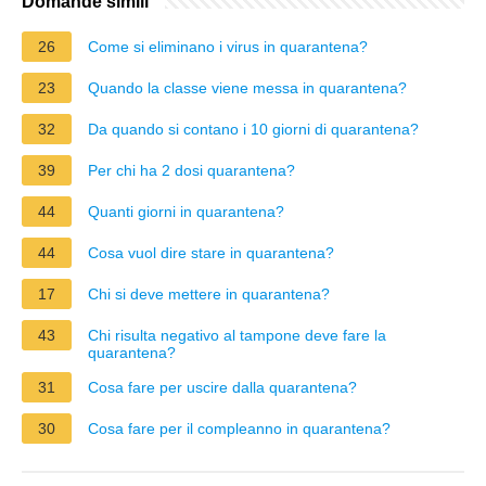
Domande simili
26
Come si eliminano i virus in quarantena?
23
Quando la classe viene messa in quarantena?
32
Da quando si contano i 10 giorni di quarantena?
39
Per chi ha 2 dosi quarantena?
44
Quanti giorni in quarantena?
44
Cosa vuol dire stare in quarantena?
17
Chi si deve mettere in quarantena?
43
Chi risulta negativo al tampone deve fare la
quarantena?
31
Cosa fare per uscire dalla quarantena?
30
Cosa fare per il compleanno in quarantena?