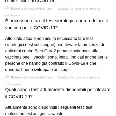
come sintomi di COVID-19.
Richiesta di rimozione della fonte
|
Visualizza la risposta completa su
salute.gov.it
È necessario fare il test sierologico prima di fare il
vaccino per il COVID-19?
Allo stato attuale non risulta necessario fare test
sierologici (test sul sangue) per rilevare la presenza di
anticorpi contro Sars-CoV-2 prima di sottoporsi alla
vaccinazione. I vaccini sono, infatti, indicati anche per le
persone che hanno già contratto il Covid-19 e che,
dunque, hanno sviluppato anticorpi.
Richiesta di rimozione della fonte
|
Visualizza la risposta completa su
salute.gov.it
Quali sono i test attualmente disponibili per rilevare
il COVID-19?
Attualmente sono disponibili i seguenti test: test
molecolari test antigenici rapidi