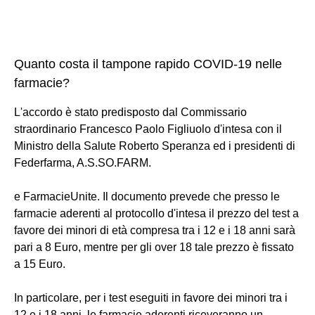
Quanto costa il tampone rapido COVID-19 nelle
farmacie?
L'accordo è stato predisposto dal Commissario
straordinario Francesco Paolo Figliuolo d'intesa con il
Ministro della Salute Roberto Speranza ed i presidenti di
Federfarma, A.S.SO.FARM.
e FarmacieUnite. Il documento prevede che presso le
farmacie aderenti al protocollo d'intesa il prezzo del test a
favore dei minori di età compresa tra i 12 e i 18 anni sarà
pari a 8 Euro, mentre per gli over 18 tale prezzo è fissato
a 15 Euro.
In particolare, per i test eseguiti in favore dei minori tra i
12 e i 18 anni, le farmacie aderenti riceveranno un