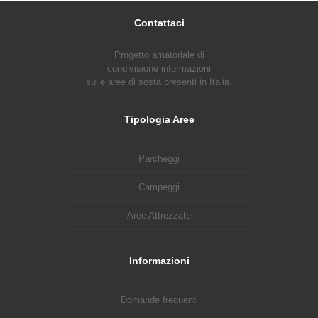
Contattaci
Progetto amatoriale di
condivisione informazioni
sulle aree di sosta presenti in Italia.
Tipologia Aree
Parcheggi
Campeggi
Aree Attrezzate
Informazioni
Domande frequenti