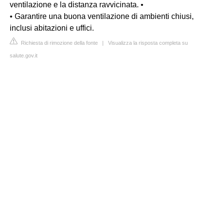
ventilazione e la distanza ravvicinata. •
• Garantire una buona ventilazione di ambienti chiusi,
inclusi abitazioni e uffici.
Richiesta di rimozione della fonte
|
Visualizza la risposta completa su
salute.gov.it