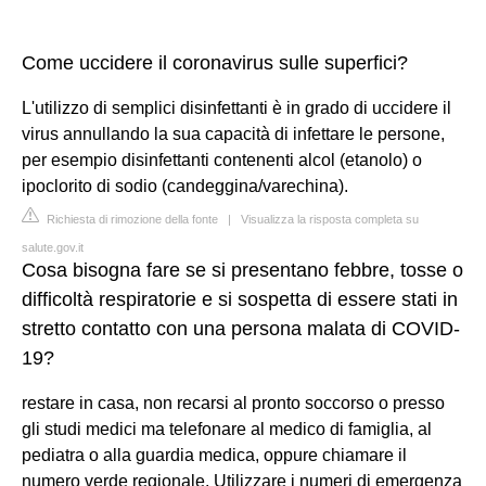
Come uccidere il coronavirus sulle superfici?
L'utilizzo di semplici disinfettanti è in grado di uccidere il
virus annullando la sua capacità di infettare le persone,
per esempio disinfettanti contenenti alcol (etanolo) o
ipoclorito di sodio (candeggina/varechina).
Richiesta di rimozione della fonte
|
Visualizza la risposta completa su
salute.gov.it
Cosa bisogna fare se si presentano febbre, tosse o
difficoltà respiratorie e si sospetta di essere stati in
stretto contatto con una persona malata di COVID-
19?
restare in casa, non recarsi al pronto soccorso o presso
gli studi medici ma telefonare al medico di famiglia, al
pediatra o alla guardia medica, oppure chiamare il
numero verde regionale. Utilizzare i numeri di emergenza