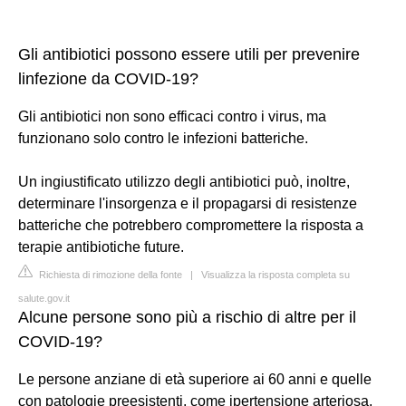
Gli antibiotici possono essere utili per prevenire
linfezione da COVID-19?
Gli antibiotici non sono efficaci contro i virus, ma
funzionano solo contro le infezioni batteriche.
Un ingiustificato utilizzo degli antibiotici può, inoltre,
determinare l'insorgenza e il propagarsi di resistenze
batteriche che potrebbero compromettere la risposta a
terapie antibiotiche future.
Richiesta di rimozione della fonte
|
Visualizza la risposta completa su
salute.gov.it
Alcune persone sono più a rischio di altre per il
COVID-19?
Le persone anziane di età superiore ai 60 anni e quelle
con patologie preesistenti, come ipertensione arteriosa,