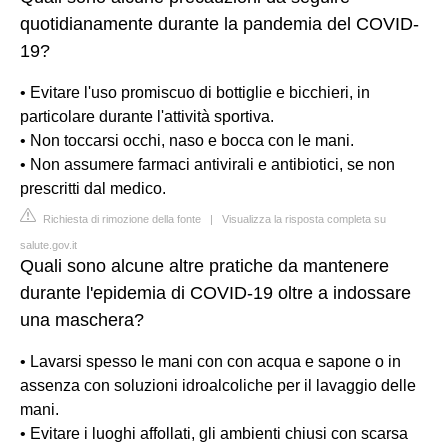
quotidianamente durante la pandemia del COVID-
19?
• Evitare l'uso promiscuo di bottiglie e bicchieri, in
particolare durante l'attività sportiva.
• Non toccarsi occhi, naso e bocca con le mani.
• Non assumere farmaci antivirali e antibiotici, se non
prescritti dal medico.
Richiesta di rimozione della fonte
|
Visualizza la risposta completa su
salute.gov.it
Quali sono alcune altre pratiche da mantenere
durante l'epidemia di COVID-19 oltre a indossare
una maschera?
• Lavarsi spesso le mani con con acqua e sapone o in
assenza con soluzioni idroalcoliche per il lavaggio delle
mani.
• Evitare i luoghi affollati, gli ambienti chiusi con scarsa