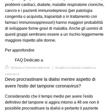
problemi cardiaci, diabete, malattie respiratorie croniche,
cancro e i pazienti immunodepressi (per patologia
congenita o acquisita, trapiantati o in trattamento con
farmaci immunosoppressori) hanno maggiori probabilità
di sviluppare forme gravi di malattia. Anche gli uomini di
questi gruppi sembrano essere a un rischio leggermente
maggiore rispetto alle donne.
Per approfondire
FAQ Dedicato a.
Richiesta di rimozione della fonte
|
Visualizza la risposta completa su
salute.gov.it
Devo procrastinare la dialisi mentre aspetto di
avere l'esito del tampone coronavirus?
Considerando che il tempo medio per avere l'esito
definitivo del tampone si aggira intorno a 48 ore non è
possibile procrastinare la dialisi e pertanto il paziente