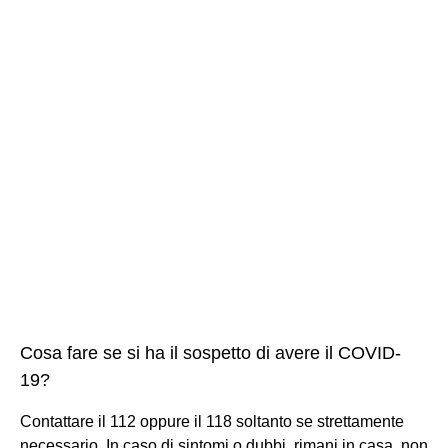
Cosa fare se si ha il sospetto di avere il COVID-
19?
Contattare il 112 oppure il 118 soltanto se strettamente
necessario. In caso di sintomi o dubbi, rimani in casa, non