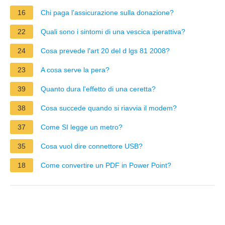
16
Chi paga l'assicurazione sulla donazione?
22
Quali sono i sintomi di una vescica iperattiva?
24
Cosa prevede l'art 20 del d lgs 81 2008?
23
A cosa serve la pera?
39
Quanto dura l'effetto di una ceretta?
38
Cosa succede quando si riavvia il modem?
37
Come SI legge un metro?
35
Cosa vuol dire connettore USB?
18
Come convertire un PDF in Power Point?