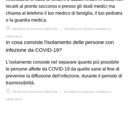
recarti al pronto soccorso o presso gli studi medici ma
chiama al telefono il tuo medico di famiglia, il tuo pediatra
o la guardia medica.
Richiesta di rimozione della fonte
|
Visualizza la risposta completa su
salute.gov.it
In cosa consiste l'isolamento delle persone con
infezione da COVID-19?
L'isolamento consiste nel separare quanto più possibile
le persone affette da COVID-19 da quelle sane al fine di
prevenire la diffusione dell'infezione, durante il periodo di
trasmissibilità.
Richiesta di rimozione della fonte
|
Visualizza la risposta completa su
salute.gov.it