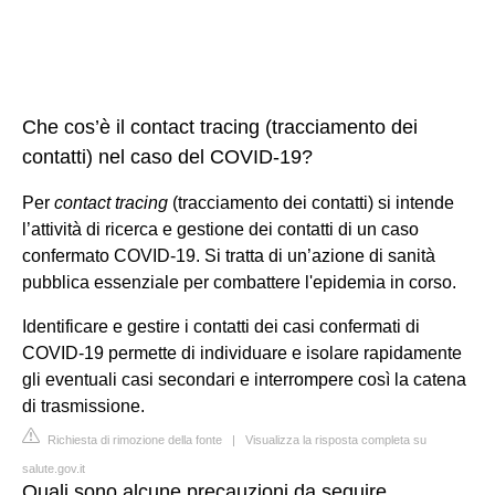
Che cos’è il contact tracing (tracciamento dei
contatti) nel caso del COVID-19?
Per
contact tracing
(tracciamento dei contatti) si intende
l’attività di ricerca e gestione dei contatti di un caso
confermato COVID-19. Si tratta di un’azione di sanità
pubblica essenziale per combattere l'epidemia in corso.
Identificare e gestire i contatti dei casi confermati di
COVID-19 permette di individuare e isolare rapidamente
gli eventuali casi secondari e interrompere così la catena
di trasmissione.
Richiesta di rimozione della fonte
|
Visualizza la risposta completa su
salute.gov.it
Quali sono alcune precauzioni da seguire