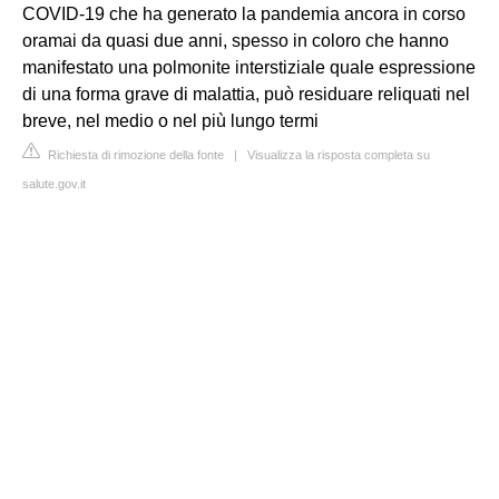
COVID-19 che ha generato la pandemia ancora in corso
oramai da quasi due anni, spesso in coloro che hanno
manifestato una polmonite interstiziale quale espressione
di una forma grave di malattia, può residuare reliquati nel
breve, nel medio o nel più lungo termi
Richiesta di rimozione della fonte
|
Visualizza la risposta completa su
salute.gov.it