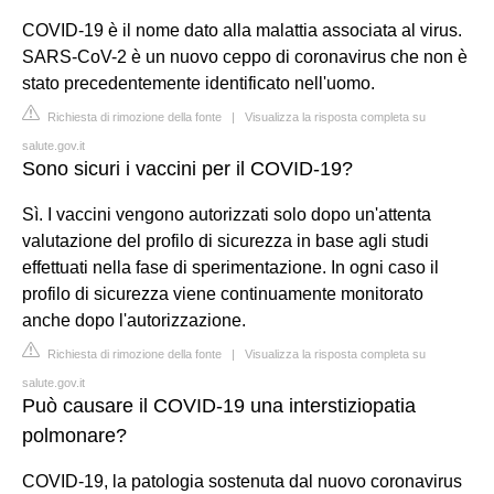
COVID-19 è il nome dato alla malattia associata al virus.
SARS-CoV-2 è un nuovo ceppo di coronavirus che non è
stato precedentemente identificato nell'uomo.
Richiesta di rimozione della fonte
|
Visualizza la risposta completa su
salute.gov.it
Sono sicuri i vaccini per il COVID-19?
Sì. I vaccini vengono autorizzati solo dopo un'attenta
valutazione del profilo di sicurezza in base agli studi
effettuati nella fase di sperimentazione. In ogni caso il
profilo di sicurezza viene continuamente monitorato
anche dopo l'autorizzazione.
Richiesta di rimozione della fonte
|
Visualizza la risposta completa su
salute.gov.it
Può causare il COVID-19 una interstiziopatia
polmonare?
COVID-19, la patologia sostenuta dal nuovo coronavirus