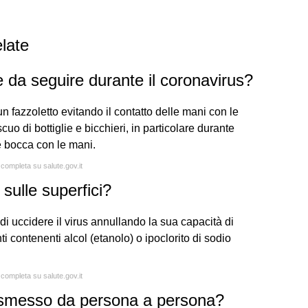
late
 da seguire durante il coronavirus?
 un fazzoletto evitando il contatto delle mani con le
cuo di bottiglie e bicchieri, in particolare durante
 e bocca con le mani.
 completa su salute.gov.it
sulle superfici?
o di uccidere il virus annullando la sua capacità di
ti contenenti alcol (etanolo) o ipoclorito di sodio
 completa su salute.gov.it
rasmesso da persona a persona?