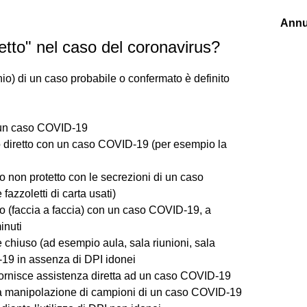
Annu
retto" nel caso del coronavirus?
schio) di un caso probabile o confermato è definito
i un caso COVID-19
o diretto con un caso COVID-19 (per esempio la
o non protetto con le secrezioni di un caso
zzoletti di carta usati)
to (faccia a faccia) con un caso COVID-19, a
inuti
 chiuso (ad esempio aula, sala riunioni, sala
-19 in assenza di DPI idonei
 fornisce assistenza diretta ad un caso COVID-19
lla manipolazione di campioni di un caso COVID-19