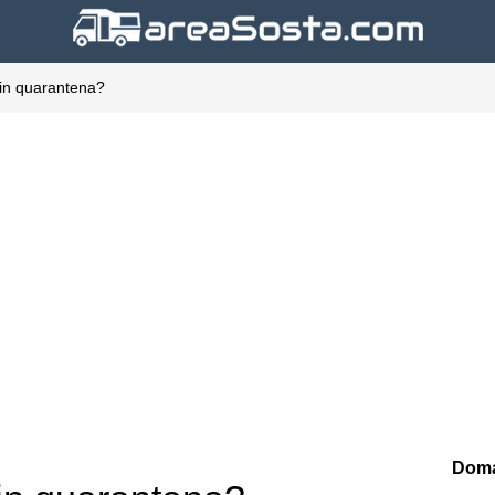
 in quarantena?
Doma