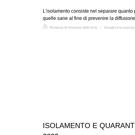
L'isolamento consiste nel separare quanto 
quelle sane al fine di prevenire la diffusione
Richiesta di rimozione della fonte
|
Visualizza la risposta
ISOLAMENTO E QUARANTENA 