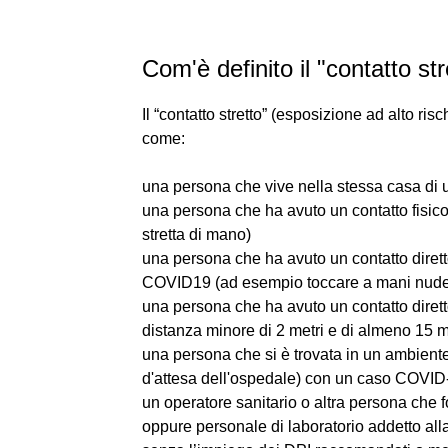
Com'è definito il "contatto st
Il “contatto stretto” (esposizione ad alto ri
come:
una persona che vive nella stessa casa d
una persona che ha avuto un contatto fisic
stretta di mano)
una persona che ha avuto un contatto dirett
COVID19 (ad esempio toccare a mani nude fa
una persona che ha avuto un contatto diret
distanza minore di 2 metri e di almeno 15 m
una persona che si è trovata in un ambiente
d'attesa dell'ospedale) con un caso COVID
un operatore sanitario o altra persona che
oppure personale di laboratorio addetto a