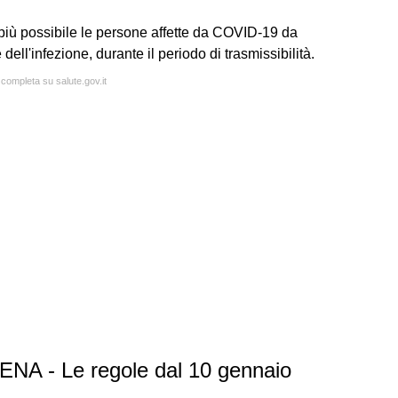
più possibile le persone affette da COVID-19 da
 dell'infezione, durante il periodo di trasmissibilità.
 completa su salute.gov.it
- Le regole dal 10 gennaio