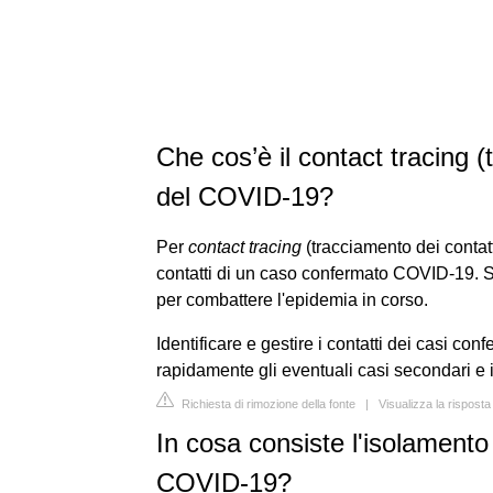
Che cos’è il contact tracing (
del COVID-19?
Per
contact tracing
(tracciamento dei contatti
contatti di un caso confermato COVID-19. Si
per combattere l'epidemia in corso.
Identificare e gestire i contatti dei casi co
rapidamente gli eventuali casi secondari e 
Richiesta di rimozione della fonte
|
Visualizza la risposta
In cosa consiste l'isolamento
COVID-19?