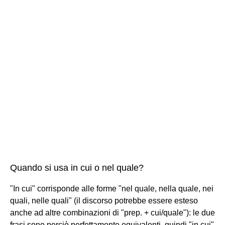
Quando si usa in cui o nel quale?
"In cui" corrisponde alle forme "nel quale, nella quale, nei
quali, nelle quali" (il discorso potrebbe essere esteso
anche ad altre combinazioni di "prep. + cui/quale"): le due
frasi sono perciò perfettamente equivalenti. quindi "in cui"