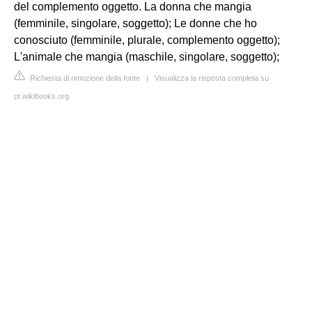
del complemento oggetto. La donna che mangia
(femminile, singolare, soggetto); Le donne che ho
conosciuto (femminile, plurale, complemento oggetto);
L'animale che mangia (maschile, singolare, soggetto);
Richiesta di rimozione della fonte
|
Visualizza la risposta completa su
pt.wikibooks.org