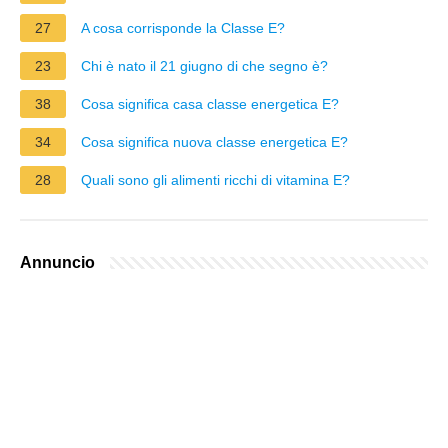
27
A cosa corrisponde la Classe E?
23
Chi è nato il 21 giugno di che segno è?
38
Cosa significa casa classe energetica E?
34
Cosa significa nuova classe energetica E?
28
Quali sono gli alimenti ricchi di vitamina E?
Annuncio