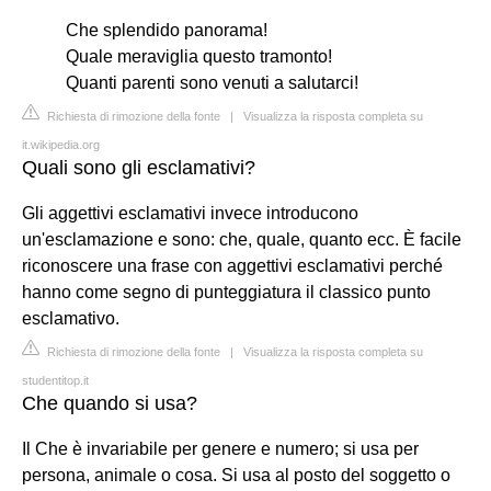
Che splendido panorama!
Quale meraviglia questo tramonto!
Quanti parenti sono venuti a salutarci!
Richiesta di rimozione della fonte
|
Visualizza la risposta completa su
it.wikipedia.org
Quali sono gli esclamativi?
Gli aggettivi esclamativi invece introducono
un'esclamazione e sono: che, quale, quanto ecc. È facile
riconoscere una frase con aggettivi esclamativi perché
hanno come segno di punteggiatura il classico punto
esclamativo.
Richiesta di rimozione della fonte
|
Visualizza la risposta completa su
studentitop.it
Che quando si usa?
Il Che è invariabile per genere e numero; si usa per
persona, animale o cosa. Si usa al posto del soggetto o