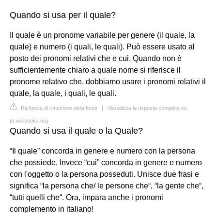
Quando si usa per il quale?
Il quale è un pronome variabile per genere (il quale, la
quale) e numero (i quali, le quali). Può essere usato al
posto dei pronomi relativi che e cui. Quando non è
sufficientemente chiaro a quale nome si riferisce il
pronome relativo che, dobbiamo usare i pronomi relativi il
quale, la quale, i quali, le quali.
Richiesta di rimozione della fonte
|
Visualizza la risposta completa su
pt.wikibooks.org
Quando si usa il quale o la Quale?
“Il quale” concorda in genere e numero con la persona
che possiede. Invece “cui” concorda in genere e numero
con l'oggetto o la persona posseduti. Unisce due frasi e
significa “la persona che/ le persone che“, “la gente che“,
“tutti quelli che“. Ora, impara anche i pronomi
complemento in italiano!