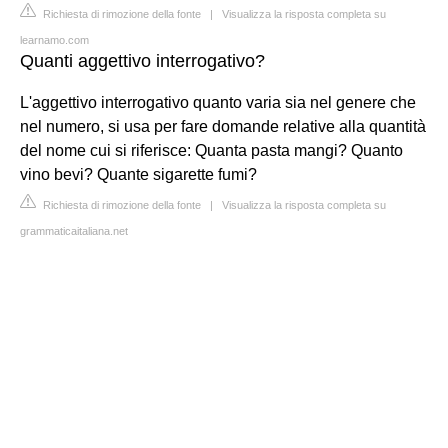
Richiesta di rimozione della fonte
|
Visualizza la risposta completa su
learnamo.com
Quanti aggettivo interrogativo?
L'aggettivo interrogativo quanto varia sia nel genere che
nel numero, si usa per fare domande relative alla quantità
del nome cui si riferisce: Quanta pasta mangi? Quanto
vino bevi? Quante sigarette fumi?
Richiesta di rimozione della fonte
|
Visualizza la risposta completa su
grammaticaitaliana.net