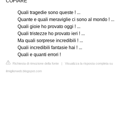
COPIARE
Quali tragedie sono queste ! ...
Quante e quali meraviglie ci sono al mondo ! ...
Quali gioie ho provato oggi ! ...
Quali tristezze ho provato ieri ! ...
Ma quali sorprese incredibili ! ...
Quali incredibili fantasie hai ! ...
Quali e quanti errori !
Richiesta di rimozione della fonte
|
Visualizza la risposta completa su
ilmigliorweb.blogspot.com