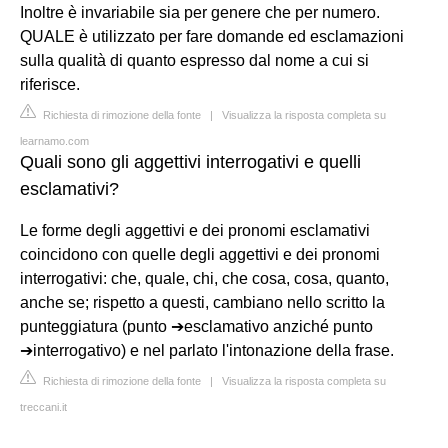
Inoltre è invariabile sia per genere che per numero.
QUALE è utilizzato per fare domande ed esclamazioni
sulla qualità di quanto espresso dal nome a cui si
riferisce.
Richiesta di rimozione della fonte
|
Visualizza la risposta completa su
learnamo.com
Quali sono gli aggettivi interrogativi e quelli
esclamativi?
Le forme degli aggettivi e dei pronomi esclamativi
coincidono con quelle degli aggettivi e dei pronomi
interrogativi: che, quale, chi, che cosa, cosa, quanto,
anche se; rispetto a questi, cambiano nello scritto la
punteggiatura (punto ➔esclamativo anziché punto
➔interrogativo) e nel parlato l'intonazione della frase.
Richiesta di rimozione della fonte
|
Visualizza la risposta completa su
treccani.it