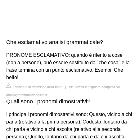
Che esclamativo analisi grammaticale?
PRONOME ESCLAMATIVO: quando è riferito a cose
(non a persone), può essere sostituito da "che cosa" e la
frase termina con un punto esclamativo. Esempi: Che
bello!
Richiesta di rimozione della fonte
|
Visualizza la risposta completa su
analisigrammaticaleonline.it
Quali sono i pronomi dimostrativi?
I principali pronomi dimostrativi sono: Questo, vicino a chi
parla (relativo alla prima persona); Codesto, lontano da
chi parla e vicino a chi ascolta (relativo alla seconda
persona); Quello, lontano da chi parla e da chi ascolta