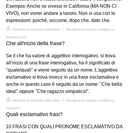
Esempio: Anche se vivessi in California (MA NON CI
VIVO), non vorrei andare a lavoro. Non si usa con le
espressioni: poiché, siccome, dopo che, dato che.
Richiesta di rimozione della fonte
|
Visualizza la risposta completa su
learnamo.com
Che all'inizio della frase?
Se il che ha valore di aggettivo interrogativo, si trova
all'inizio di una frase interrogativa, ha il significato di
"quale/quali" e viene seguito da un nome. L'aggettivo
esclamativo si trova invece in una frase esclamativa e
anche in questo caso è seguito da un nome: "Che bella
idea!" oppure "Che ragazzo simpatico!".
Richiesta di rimozione della fonte
|
Visualizza la risposta completa su
studenti.it
Quali esclamativo frasi?
10 FRASI CON QUALI PRONOME ESCLAMATIVO DA