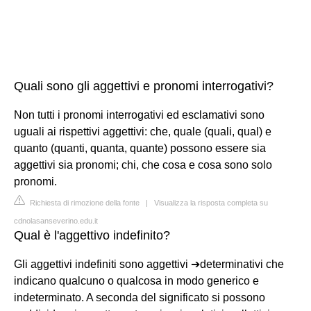
Quali sono gli aggettivi e pronomi interrogativi?
Non tutti i pronomi interrogativi ed esclamativi sono
uguali ai rispettivi aggettivi: che, quale (quali, qual) e
quanto (quanti, quanta, quante) possono essere sia
aggettivi sia pronomi; chi, che cosa e cosa sono solo
pronomi.
Richiesta di rimozione della fonte
|
Visualizza la risposta completa su
cdnolasanseverino.edu.it
Qual è l'aggettivo indefinito?
Gli aggettivi indefiniti sono aggettivi ➔determinativi che
indicano qualcuno o qualcosa in modo generico e
indeterminato. A seconda del significato si possono