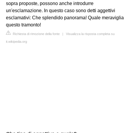
sopra proposte, possono anche introdurre
un'esclamazione. In questo caso sono detti aggettivi
esclamativi: Che splendido panorama! Quale meraviglia
questo tramonto!
Richiesta di rimozione della fonte
|
Visualizza la risposta completa su
it.wikipedia.org