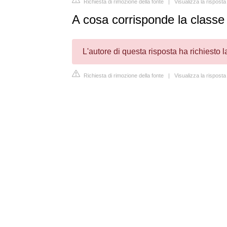
Richiesta di rimozione della fonte
|
Visualizza la rispost
A cosa corrisponde la classe
L'autore di questa risposta ha richiesto 
Richiesta di rimozione della fonte
|
Visualizza la risposta