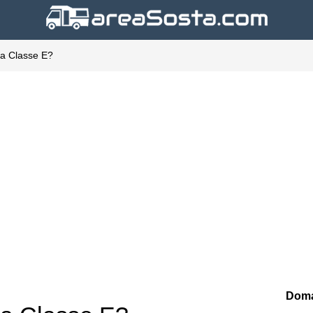
la Classe E?
Doma