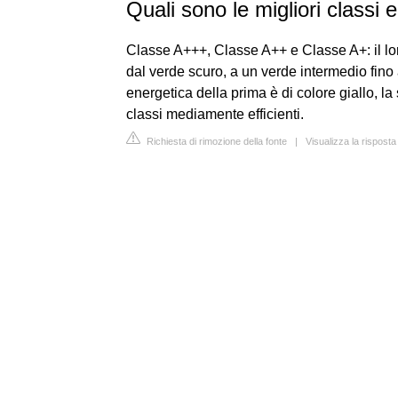
Quali sono le migliori classi 
Classe A+++, Classe A++ e Classe A+: il lor
dal verde scuro, a un verde intermedio fino 
energetica della prima è di colore giallo, 
classi mediamente efficienti.
Richiesta di rimozione della fonte
|
Visualizza la rispost