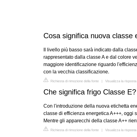
Cosa significa nuova classe 
Il livello più basso sarà indicato dalla clas
rappresentato dalla classe A e dal colore v
maggiore identificazione riguardo l'efficienz
con la vecchia classificazione.
Richiesta di rimozione della fonte
|
Visualizza la risposta
Che significa frigo Classe E?
Con l'introduzione della nuova etichetta ene
classe di efficienza energetica A+++, oggi s
Mentre gli apparecchi della classe A++ rien
Richiesta di rimozione della fonte
|
Visualizza la risposta