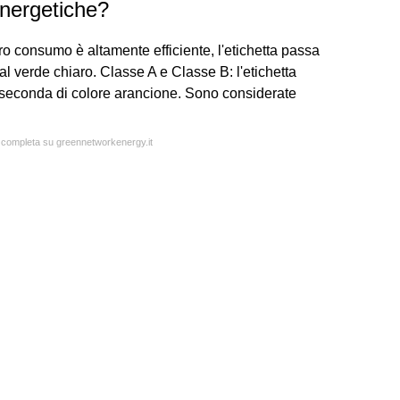
energetiche?
o consumo è altamente efficiente, l'etichetta passa
al verde chiaro. Classe A e Classe B: l'etichetta
la seconda di colore arancione. Sono considerate
a completa su greennetworkenergy.it