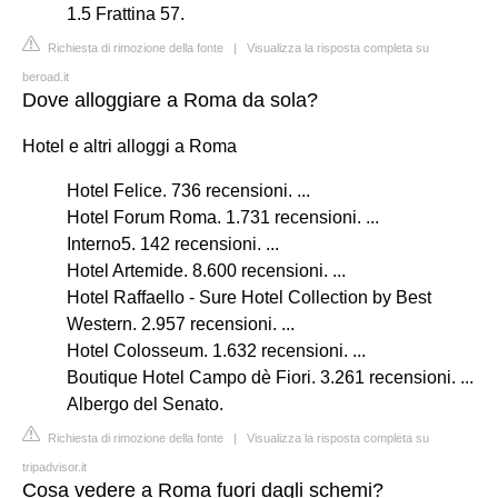
1.5 Frattina 57.
Richiesta di rimozione della fonte
|
Visualizza la risposta completa su
beroad.it
Dove alloggiare a Roma da sola?
Hotel e altri alloggi a Roma
Hotel Felice. 736 recensioni. ...
Hotel Forum Roma. 1.731 recensioni. ...
Interno5. 142 recensioni. ...
Hotel Artemide. 8.600 recensioni. ...
Hotel Raffaello - Sure Hotel Collection by Best
Western. 2.957 recensioni. ...
Hotel Colosseum. 1.632 recensioni. ...
Boutique Hotel Campo dè Fiori. 3.261 recensioni. ...
Albergo del Senato.
Richiesta di rimozione della fonte
|
Visualizza la risposta completa su
tripadvisor.it
Cosa vedere a Roma fuori dagli schemi?