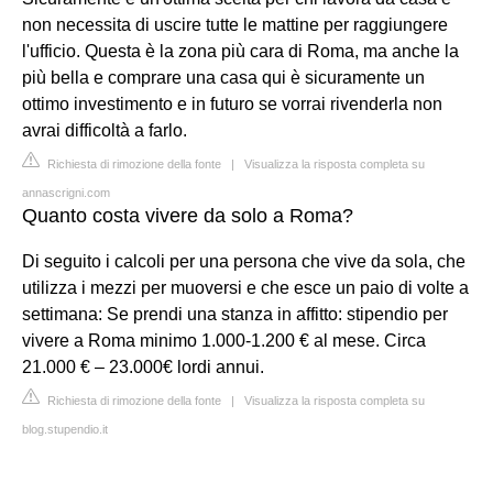
non necessita di uscire tutte le mattine per raggiungere
l'ufficio. Questa è la zona più cara di Roma, ma anche la
più bella e comprare una casa qui è sicuramente un
ottimo investimento e in futuro se vorrai rivenderla non
avrai difficoltà a farlo.
Richiesta di rimozione della fonte
|
Visualizza la risposta completa su
annascrigni.com
Quanto costa vivere da solo a Roma?
Di seguito i calcoli per una persona che vive da sola, che
utilizza i mezzi per muoversi e che esce un paio di volte a
settimana: Se prendi una stanza in affitto: stipendio per
vivere a Roma minimo 1.000-1.200 € al mese. Circa
21.000 € – 23.000€ lordi annui.
Richiesta di rimozione della fonte
|
Visualizza la risposta completa su
blog.stupendio.it