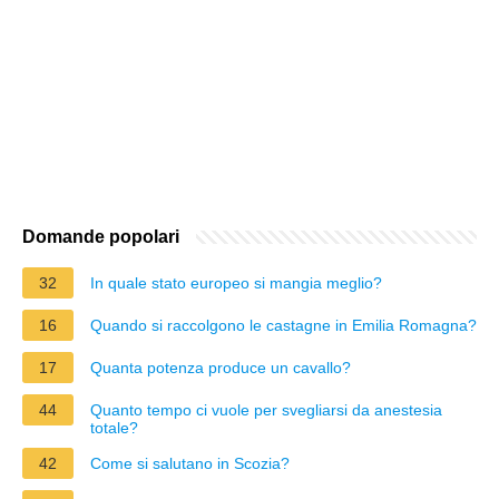
Domande popolari
32
In quale stato europeo si mangia meglio?
16
Quando si raccolgono le castagne in Emilia Romagna?
17
Quanta potenza produce un cavallo?
44
Quanto tempo ci vuole per svegliarsi da anestesia
totale?
42
Come si salutano in Scozia?