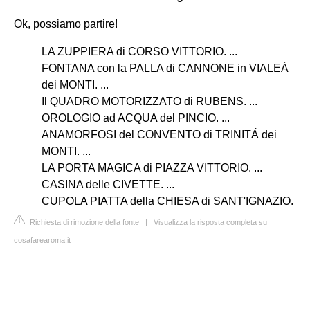
Ok, possiamo partire!
LA ZUPPIERA di CORSO VITTORIO. ...
FONTANA con la PALLA di CANNONE in VIALEÁ
dei MONTI. ...
Il QUADRO MOTORIZZATO di RUBENS. ...
OROLOGIO ad ACQUA del PINCIO. ...
ANAMORFOSI del CONVENTO di TRINITÁ dei
MONTI. ...
LA PORTA MAGICA di PIAZZA VITTORIO. ...
CASINA delle CIVETTE. ...
CUPOLA PIATTA della CHIESA di SANT'IGNAZIO.
Richiesta di rimozione della fonte
|
Visualizza la risposta completa su
cosafarearoma.it