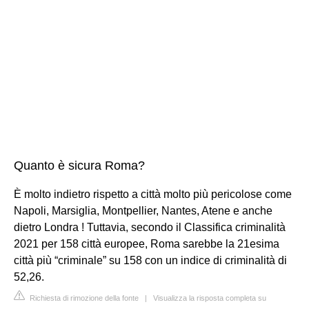
Quanto è sicura Roma?
È molto indietro rispetto a città molto più pericolose come
Napoli, Marsiglia, Montpellier, Nantes, Atene e anche
dietro Londra ! Tuttavia, secondo il Classifica criminalità
2021 per 158 città europee, Roma sarebbe la 21esima
città più “criminale” su 158 con un indice di criminalità di
52,26.
Richiesta di rimozione della fonte
|
Visualizza la risposta completa su