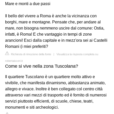
Mare e monti a due passi
Il bello del vivere a Roma è anche la vicinanza con
borghi, mare e montagne. Pensate che, per andare al
mare, non bisogna nemmeno uscire dal comune: Ostia,
infatti, è Roma! E che vantaggio in tempi di zone
arancioni! Esci dalla capitale e in mezz'ora sei ai Castelli
Romani (i miei preferiti?
Richiesta di rimozione della fonte
|
Visualizza la risposta completa su
robertaisceri.it
Come si vive nella zona Tuscolana?
Il quartiere Tuscolano è un quartiere molto attivo e
vivibile, che manifesta dinamismo, abbastanza animato,
allegro e vivace. Inoltre è ben collegato col centro città
attraverso vari mezzi di trasporto ed è fornito di numerosi
servizi piuttosto efficienti, di scuole, chiese, teatri,
monumenti e siti archeologici.