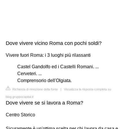
Dove vivere vicino Roma con pochi soldi?
Vivere fuori Roma: i 3 luoghi più rilassanti
Castel Gandolfo ed i Castelli Romani. ...
Cerveteri. ...
Comprensorio dell'Olgiata.
Richiesta di rimozione della fonte
|
Visualizza la risposta completa su
blog.gruppocapital.it
Dove vivere se si lavora a Roma?
Centro Storico
Sicuramente è un'ottima scelta per chi lavora da casa e