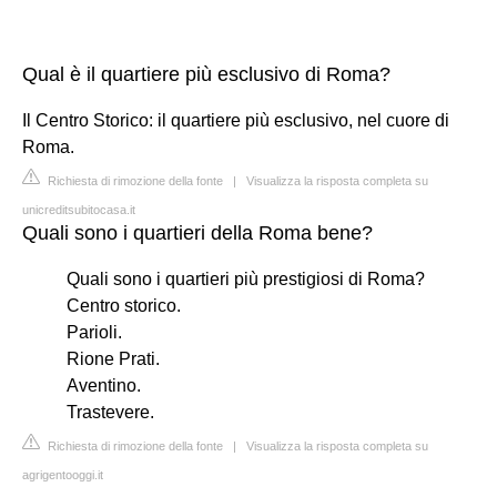
Qual è il quartiere più esclusivo di Roma?
Il Centro Storico: il quartiere più esclusivo, nel cuore di
Roma.
Richiesta di rimozione della fonte
|
Visualizza la risposta completa su
unicreditsubitocasa.it
Quali sono i quartieri della Roma bene?
Quali sono i quartieri più prestigiosi di Roma?
Centro storico.
Parioli.
Rione Prati.
Aventino.
Trastevere.
Richiesta di rimozione della fonte
|
Visualizza la risposta completa su
agrigentooggi.it