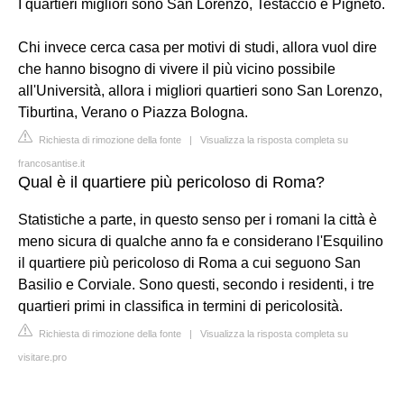
I quartieri migliori sono San Lorenzo, Testaccio e Pigneto.
Chi invece cerca casa per motivi di studi, allora vuol dire
che hanno bisogno di vivere il più vicino possibile
all'Università, allora i migliori quartieri sono San Lorenzo,
Tiburtina, Verano o Piazza Bologna.
Richiesta di rimozione della fonte
|
Visualizza la risposta completa su
francosantise.it
Qual è il quartiere più pericoloso di Roma?
Statistiche a parte, in questo senso per i romani la città è
meno sicura di qualche anno fa e considerano l'Esquilino
il quartiere più pericoloso di Roma a cui seguono San
Basilio e Corviale. Sono questi, secondo i residenti, i tre
quartieri primi in classifica in termini di pericolosità.
Richiesta di rimozione della fonte
|
Visualizza la risposta completa su
visitare.pro