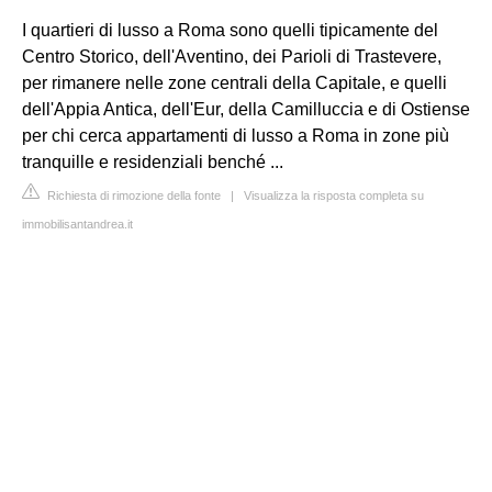
I quartieri di lusso a Roma sono quelli tipicamente del
Centro Storico, dell'Aventino, dei Parioli di Trastevere,
per rimanere nelle zone centrali della Capitale, e quelli
dell'Appia Antica, dell'Eur, della Camilluccia e di Ostiense
per chi cerca appartamenti di lusso a Roma in zone più
tranquille e residenziali benché ...
Richiesta di rimozione della fonte
|
Visualizza la risposta completa su
immobilisantandrea.it