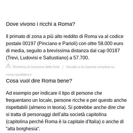
Dove vivono i ricchi a Roma?
Il primato di zona a più alto reddito di Roma va al codice
postale 00197 (Pinciano e Parioli) con oltre 58.000 euro
di media, seguito a brevissima distanza dal cap 00187
(Trevi, Ludovisi e Sallustiano) a 57.700.
Richiesta di rimozione della fonte
|
Visualizza la risposta completa su
roma.repubblica.it
Cosa vuol dire Roma bene?
Ad esempio per indicare il tipo di persone che
frequentano un locale, persone ricche e per questo anche
rispettabili (almeno in teoria). Si potrebbe anche dire che
si tratta di personaggi dell'alta società capitolina
(capitolina perché Roma è la capitale d'Italia) o anche di
“alta borghesia“.