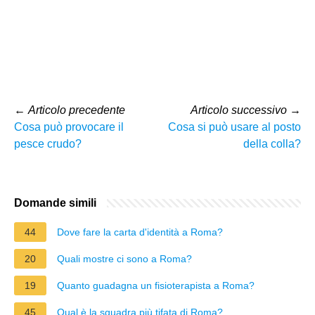
←
Articolo precedente
Articolo successivo
→
Cosa può provocare il
Cosa si può usare al posto
pesce crudo?
della colla?
Domande simili
44
Dove fare la carta d'identità a Roma?
20
Quali mostre ci sono a Roma?
19
Quanto guadagna un fisioterapista a Roma?
45
Qual è la squadra più tifata di Roma?