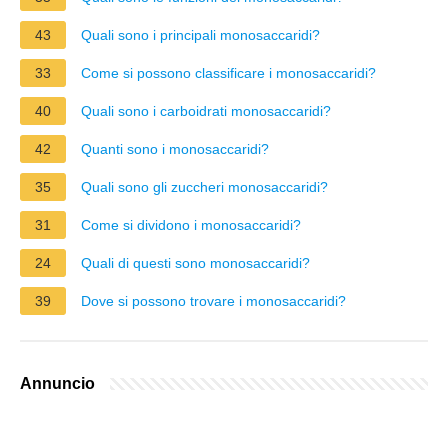
43
Quali sono i principali monosaccaridi?
33
Come si possono classificare i monosaccaridi?
40
Quali sono i carboidrati monosaccaridi?
42
Quanti sono i monosaccaridi?
35
Quali sono gli zuccheri monosaccaridi?
31
Come si dividono i monosaccaridi?
24
Quali di questi sono monosaccaridi?
39
Dove si possono trovare i monosaccaridi?
Annuncio