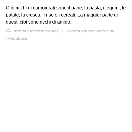
Cibi ricchi di carboidrati sono il pane, la pasta, i legumi, le
patate, la crusca, il riso e i cereali. La maggior parte di
questi cibi sono ricchi di amido.
Richiesta di rimozione della fonte
|
Visualizza la risposta completa su
it.wikipedia.org