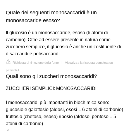
Quale dei seguenti monosaccaridi è un
monosaccaride esoso?
Il glucosio è un monosaccaride, esoso (6 atomi di
carbonio). Oltre ad essere presente in natura come
zucchero semplice, il glucosio è anche un costituente di
disaccaridi e polisaccaridi.
Richiesta di rimozione della fonte
|
Visualizza la risposta completa su
pazienti.it
Quali sono gli zuccheri monosaccaridi?
ZUCCHERI SEMPLICI: MONOSACCARIDI
I monosaccaridi più importanti in biochimica sono:
glucosio e galattosio (aldosi, esosi = 6 atomi di carbonio)
fruttosio (chetoso, esoso) ribosio (aldoso, pentoso = 5
atomi di carbonio)