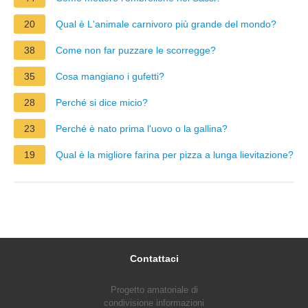
20
Qual è L'animale carnivoro più grande del mondo?
38
Come non far puzzare le scorregge?
35
Cosa mangiano i gufetti?
28
Perché si dice micio?
23
Perché è nato prima l'uovo o la gallina?
19
Qual è la migliore farina per pizza a lunga lievitazione?
Contattaci
Progetto amatoriale di
condivisione informazioni