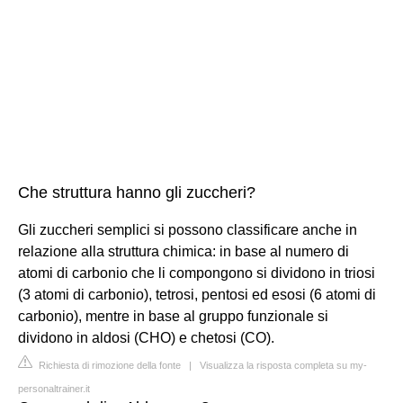
Che struttura hanno gli zuccheri?
Gli zuccheri semplici si possono classificare anche in
relazione alla struttura chimica: in base al numero di
atomi di carbonio che li compongono si dividono in triosi
(3 atomi di carbonio), tetrosi, pentosi ed esosi (6 atomi di
carbonio), mentre in base al gruppo funzionale si
dividono in aldosi (CHO) e chetosi (CO).
Richiesta di rimozione della fonte
|
Visualizza la risposta completa su my-
personaltrainer.it