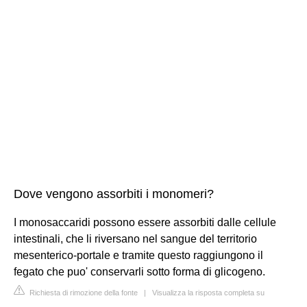
Dove vengono assorbiti i monomeri?
I monosaccaridi possono essere assorbiti dalle cellule
intestinali, che li riversano nel sangue del territorio
mesenterico-portale e tramite questo raggiungono il
fegato che puo' conservarli sotto forma di glicogeno.
Richiesta di rimozione della fonte
|
Visualizza la risposta completa su