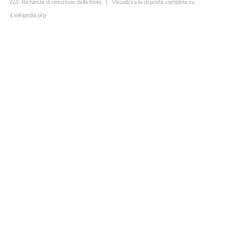
Richiesta di rimozione della fonte
|
Visualizza la risposta completa su
it.wikipedia.org