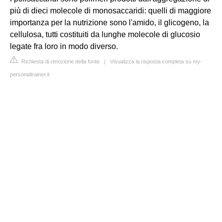
più di dieci molecole di monosaccaridi: quelli di maggiore
importanza per la nutrizione sono l'amido, il glicogeno, la
cellulosa, tutti costituiti da lunghe molecole di glucosio
legate fra loro in modo diverso.
Richiesta di rimozione della fonte
|
Visualizza la risposta completa su my-
personaltrainer.it