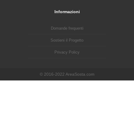
Informazioni
Domande frequenti
Sostieni il Progetto
Privacy Policy
© 2016-2022 AreaSosta.com