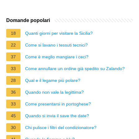
Domande popolari
18
Quanti giorni per visitare la Sicilia?
22
Come si lavano i tessuti tecnici?
37
Come è meglio mangiare i ceci?
33
Come annullare un ordine già spedito su Zalando?
28
Qual e il legame più polare?
36
Quando non vale la legittima?
33
Come presentarsi in portoghese?
45
Quando si invia il save the date?
30
Chi pulisce i filtri del condizionatore?