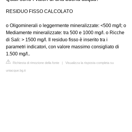
RESIDUO FISSO CALCOLATO
o Oligominerali o leggermente mineralizzate: <500 mg/l; o
Mediamente mineralizzate: tra 500 e 1000 mg/l. o Ricche
di Sali: > 1500 mg/l. Il residuo fisso è inserito tra i
parametri indicatori, con valore massimo consigliato di
1.500 mg/l..
Richiesta di rimozione della fonte
|
Visualizza la risposta completa su
uniacque.bg.it