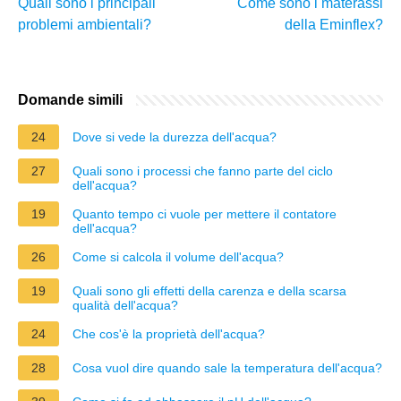
Quali sono i principali
Come sono i materassi
problemi ambientali?
della Eminflex?
Domande simili
24
Dove si vede la durezza dell'acqua?
27
Quali sono i processi che fanno parte del ciclo
dell'acqua?
19
Quanto tempo ci vuole per mettere il contatore
dell'acqua?
26
Come si calcola il volume dell'acqua?
19
Quali sono gli effetti della carenza e della scarsa
qualità dell'acqua?
24
Che cos'è la proprietà dell'acqua?
28
Cosa vuol dire quando sale la temperatura dell'acqua?