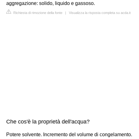
aggregazione: solido, liquido e gassoso.
Richiesta di rimozione della fonte
|
Visualizza la risposta completa su acda.it
Che cos'è la proprietà dell'acqua?
Potere solvente. Incremento del volume di congelamento.