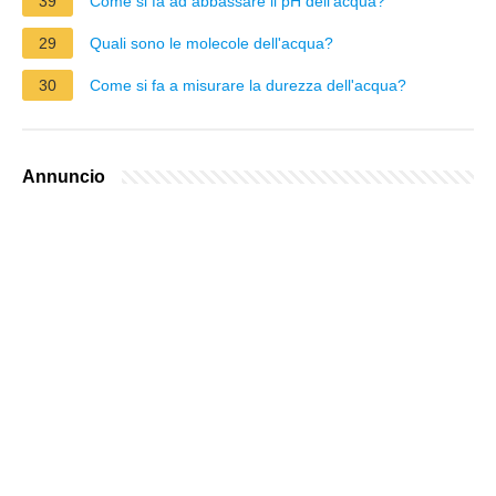
39
Come si fa ad abbassare il pH dell'acqua?
29
Quali sono le molecole dell'acqua?
30
Come si fa a misurare la durezza dell'acqua?
Annuncio