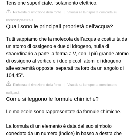
Tensione superficiale. Isolamento elettrico.
Richiesta di rimozione della fonte
|
Visualizza la risposta completa su
liberidallaplastica.it
Quali sono le principali proprietà dell'acqua?
Tutti sappiamo che la molecola dell'acqua è costituita da
un atomo di ossigeno e due di idrogeno, nulla di
straordinario a parte la forma a V, con il più grande atomo
di ossigeno al vertice e i due piccoli atomi di idrogeno
alle estremità opposte, separati tra loro da un angolo di
104,45°.
Richiesta di rimozione della fonte
|
Visualizza la risposta completa su
culligan.it
Come si leggono le formule chimiche?
Le molecole sono rappresentate da formule chimiche.
La formula di un elemento è data dal suo simbolo
corredato da un numero (indice) in basso a destra che