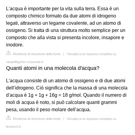
L'acqua è importante per la vita sulla terra. Essa è un
composto chimico formato da due atomi di idrogeno
legati, attraverso un legame covalente, ad un atomo di
ossigeno. Si tratta di una struttura molto semplice per un
composto che alla vista si presenta incolore, insapore e
inodore.
Richiesta di rimozione della fonte
|
Visualizza la risposta completa su
sanpellegrino-corporate.it
Quanti atomi in una molecola d'acqua?
L'acqua consiste di un atomo di ossigeno e di due atomi
dell'idrogeno. Ciò significa che la massa di una molecola
d'acqua è 1g + 1g + 16g = 18 g/mol. Quando il numero di
moli di acqua è noto, si può calcolare quanti grammi
pesa, usando il peso molare dell'acqua.
Richiesta di rimozione della fonte
|
Visualizza la risposta completa su
lenntech.it