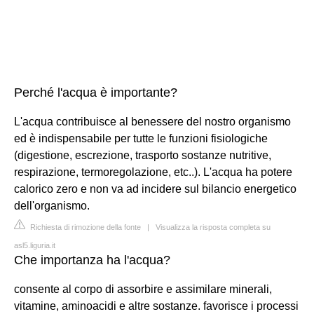
Perché l'acqua è importante?
L'acqua contribuisce al benessere del nostro organismo
ed è indispensabile per tutte le funzioni fisiologiche
(digestione, escrezione, trasporto sostanze nutritive,
respirazione, termoregolazione, etc..). L'acqua ha potere
calorico zero e non va ad incidere sul bilancio energetico
dell'organismo.
Richiesta di rimozione della fonte
|
Visualizza la risposta completa su
asl5.liguria.it
Che importanza ha l'acqua?
consente al corpo di assorbire e assimilare minerali,
vitamine, aminoacidi e altre sostanze. favorisce i processi