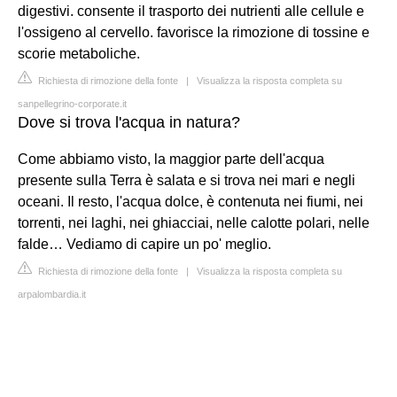
digestivi. consente il trasporto dei nutrienti alle cellule e
l'ossigeno al cervello. favorisce la rimozione di tossine e
scorie metaboliche.
Richiesta di rimozione della fonte
|
Visualizza la risposta completa su
sanpellegrino-corporate.it
Dove si trova l'acqua in natura?
Come abbiamo visto, la maggior parte dell'acqua
presente sulla Terra è salata e si trova nei mari e negli
oceani. Il resto, l'acqua dolce, è contenuta nei fiumi, nei
torrenti, nei laghi, nei ghiacciai, nelle calotte polari, nelle
falde… Vediamo di capire un po' meglio.
Richiesta di rimozione della fonte
|
Visualizza la risposta completa su
arpalombardia.it