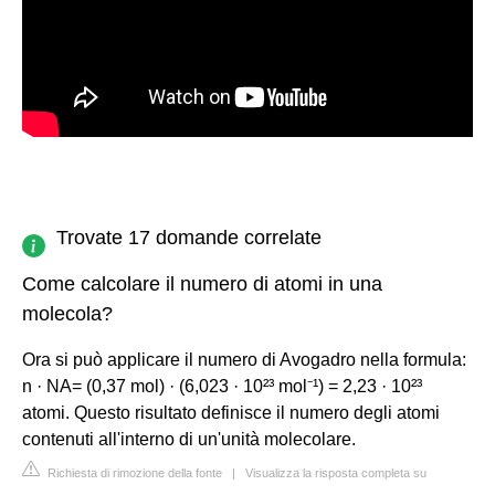
Trovate 17 domande correlate
Come calcolare il numero di atomi in una
molecola?
Ora si può applicare il numero di Avogadro nella formula:
n · NA= (0,37 mol) · (6,023 · 10²³ mol⁻¹) = 2,23 · 10²³
atomi. Questo risultato definisce il numero degli atomi
contenuti all'interno di un'unità molecolare.
Richiesta di rimozione della fonte
|
Visualizza la risposta completa su