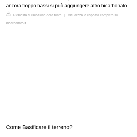
ancora troppo bassi si può aggiungere altro bicarbonato.
Richiesta di rimozione della fonte
|
Visualizza la risposta completa su
bicarbonato.it
Come Basificare il terreno?