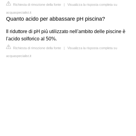
Richiesta di rimozione della fonte
|
Visualizza la risposta completa su
acquaspecialist.it
Quanto acido per abbassare pH piscina?
Il riduttore di pH più utilizzato nell'ambito delle piscine è
l'acido solforico al 50%.
Richiesta di rimozione della fonte
|
Visualizza la risposta completa su
acquaspecialist.it