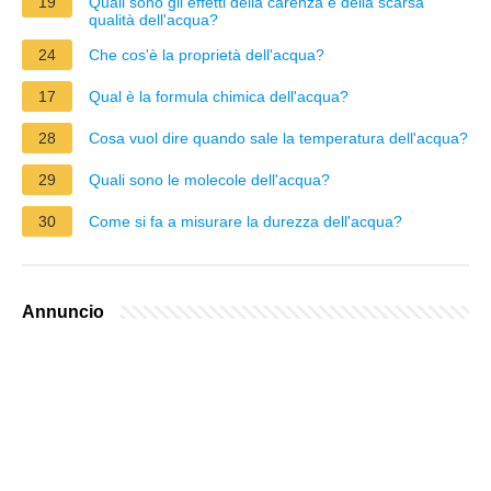
19
Quali sono gli effetti della carenza e della scarsa
qualità dell'acqua?
24
Che cos'è la proprietà dell'acqua?
17
Qual è la formula chimica dell'acqua?
28
Cosa vuol dire quando sale la temperatura dell'acqua?
29
Quali sono le molecole dell'acqua?
30
Come si fa a misurare la durezza dell'acqua?
Annuncio