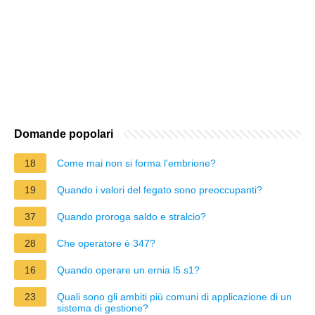
Domande popolari
18
Come mai non si forma l'embrione?
19
Quando i valori del fegato sono preoccupanti?
37
Quando proroga saldo e stralcio?
28
Che operatore è 347?
16
Quando operare un ernia l5 s1?
23
Quali sono gli ambiti più comuni di applicazione di un
sistema di gestione?