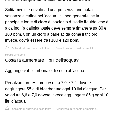
Solitamente è dovuto ad una presenza anomala di
sostanze alcaline nell'acqua. In linea generale, se la
principale fonte di cloro è ipoclorito di sodio liquido, che è
alcalino, l'alcalinità totale deve sempre rimanere tra 80 e
100 ppm. Con un cloro a base acida come il tricloro,
invece, dovrà essere tra i 100 e 120 ppm.
Richiesta di rimozione della fonte
|
Visualizza la risposta completa su
blogpiscine.com
Cosa fa aumentare il pH dell'acqua?
Aggiungere il bicarbonato di sodio all'acqua
Per alzare un pH compreso tra 7,0 e 7,2, dovete
aggiungere 55 g di bicarbonato ogni 10 litri d'acqua. Per
valori tra 6,6 e 7,0 dovete invece aggiungere 85 g ogni 10
litri d'acqua.
Richiesta di rimozione della fonte
|
Visualizza la risposta completa su