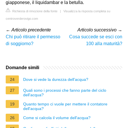
giapponese, il liquidambar e la betulla.
Richiesta di rimozione della fonte
|
Visualizza la risposta completa su
centroverderovigo.com
←
Articolo precedente
Articolo successivo
→
Chi può ritirare il permesso
Cosa succede se esci con
di soggiorno?
100 alla maturità?
Domande simili
24
Dove si vede la durezza dell'acqua?
27
Quali sono i processi che fanno parte del ciclo
dell'acqua?
19
Quanto tempo ci vuole per mettere il contatore
dell'acqua?
26
Come si calcola il volume dell'acqua?