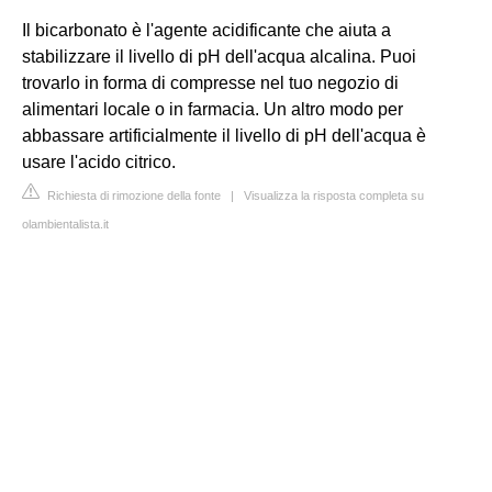
Il bicarbonato è l'agente acidificante che aiuta a
stabilizzare il livello di pH dell'acqua alcalina. Puoi
trovarlo in forma di compresse nel tuo negozio di
alimentari locale o in farmacia. Un altro modo per
abbassare artificialmente il livello di pH dell'acqua è
usare l'acido citrico.
Richiesta di rimozione della fonte
|
Visualizza la risposta completa su
olambientalista.it