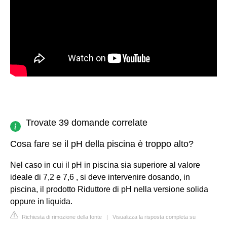
Trovate 39 domande correlate
Cosa fare se il pH della piscina è troppo alto?
Nel caso in cui il pH in piscina sia superiore al valore
ideale di 7,2 e 7,6 , si deve intervenire dosando, in
piscina, il prodotto Riduttore di pH nella versione solida
oppure in liquida.
Richiesta di rimozione della fonte
|
Visualizza la risposta completa su