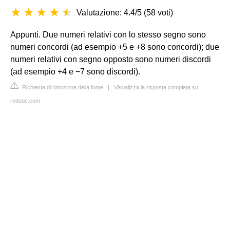
Valutazione: 4.4/5
(
58 voti
)
Appunti. Due numeri relativi con lo stesso segno sono
numeri concordi (ad esempio +5 e +8 sono concordi); due
numeri relativi con segno opposto sono numeri discordi
(ad esempio +4 e −7 sono discordi).
Richiesta di rimozione della fonte
|
Visualizza la risposta completa su
redooc.com