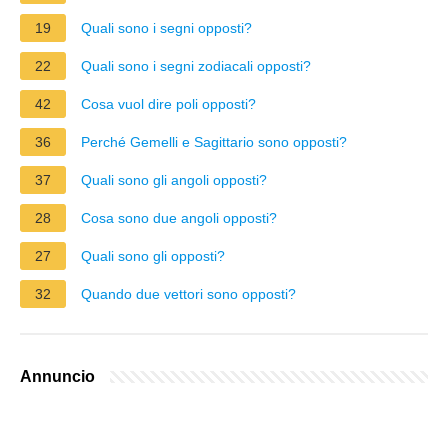
19
Quali sono i segni opposti?
22
Quali sono i segni zodiacali opposti?
42
Cosa vuol dire poli opposti?
36
Perché Gemelli e Sagittario sono opposti?
37
Quali sono gli angoli opposti?
28
Cosa sono due angoli opposti?
27
Quali sono gli opposti?
32
Quando due vettori sono opposti?
Annuncio