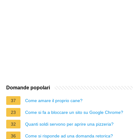
Domande popolari
37
Come amare il proprio cane?
23
Come si fa a bloccare un sito su Google Chrome?
32
Quanti soldi servono per aprire una pizzeria?
36
Come si risponde ad una domanda retorica?