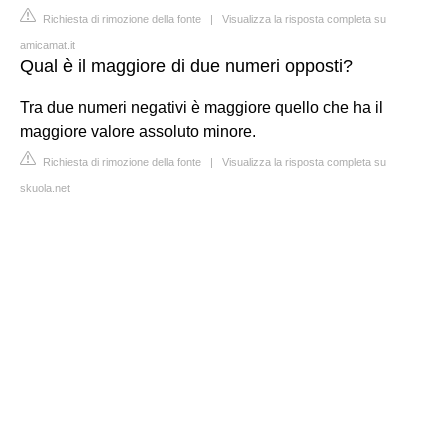
Richiesta di rimozione della fonte
|
Visualizza la risposta completa su
amicamat.it
Qual è il maggiore di due numeri opposti?
Tra due numeri negativi è maggiore quello che ha il
maggiore valore assoluto minore.
Richiesta di rimozione della fonte
|
Visualizza la risposta completa su
skuola.net