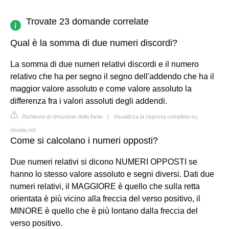
Trovate 23 domande correlate
Qual è la somma di due numeri discordi?
La somma di due numeri relativi discordi e il numero
relativo che ha per segno il segno dell'addendo che ha il
maggior valore assoluto e come valore assoluto la
differenza fra i valori assoluti degli addendi.
Richiesta di rimozione della fonte
|
Visualizza la risposta completa su
skuola.net
Come si calcolano i numeri opposti?
Due numeri relativi si dicono NUMERI OPPOSTI se
hanno lo stesso valore assoluto e segni diversi. Dati due
numeri relativi, il MAGGIORE è quello che sulla retta
orientata è più vicino alla freccia del verso positivo, il
MINORE è quello che è più lontano dalla freccia del
verso positivo.