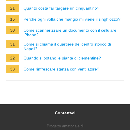
21
Quanto costa far targare un cinquantino?
15
Perché ogni volta che mangio mi viene il singhiozzo?
30
Come scannerizzare un documento con il cellulare
iPhone?
31
Come si chiama il quartiere del centro storico di
Napoli?
22
Quando si potano le piante di clementine?
33
Come rinfrescare stanza con ventilatore?
Contattaci
Progetto amatoriale di