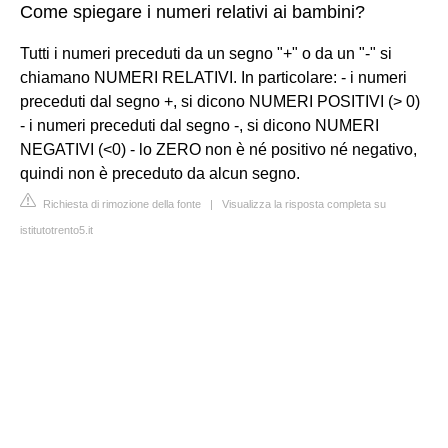
Come spiegare i numeri relativi ai bambini?
Tutti i numeri preceduti da un segno "+" o da un "-" si
chiamano NUMERI RELATIVI. In particolare: - i numeri
preceduti dal segno +, si dicono NUMERI POSITIVI (> 0)
- i numeri preceduti dal segno -, si dicono NUMERI
NEGATIVI (<0) - lo ZERO non è né positivo né negativo,
quindi non è preceduto da alcun segno.
Richiesta di rimozione della fonte
|
Visualizza la risposta completa su
istitutotrento5.it