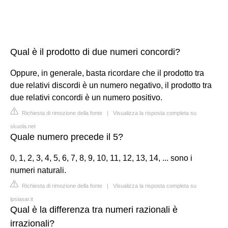
Qual è il prodotto di due numeri concordi?
Oppure, in generale, basta ricordare che il prodotto tra
due relativi discordi è un numero negativo, il prodotto tra
due relativi concordi è un numero positivo.
Richiesta di rimozione della fonte
|
Visualizza la risposta completa su
skuola.net
Quale numero precede il 5?
0, 1, 2, 3, 4, 5, 6, 7, 8, 9, 10, 11, 12, 13, 14, ... sono i
numeri naturali.
Richiesta di rimozione della fonte
|
Visualizza la risposta completa su
ipsiasar.it
Qual è la differenza tra numeri razionali è
irrazionali?