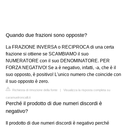
Quando due frazioni sono opposte?
La FRAZIONE INVERSA o RECIPROCA di una certa
frazione si ottiene se SCAMBIAMO il suo
NUMERATORE con il suo DENOMINATORE. PER
FORZA NEGATIVO! Se a è negativo, infatti, -a, che è il
suo opposto, è positivo! L'unico numero che coincide con
il suo opposto è zero.
Richiesta di rimozione della fonte
|
Visualizza la risposta completa su
caramuelroncalli.it
Perché il prodotto di due numeri discordi è
negativo?
Il prodotto di due numeri discordi è negativo perché