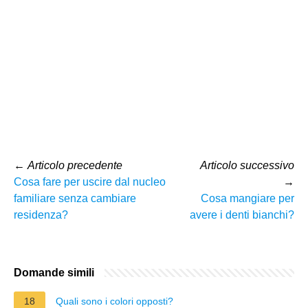
←
Articolo precedente
Articolo successivo
Cosa fare per uscire dal nucleo
→
familiare senza cambiare
Cosa mangiare per
residenza?
avere i denti bianchi?
Domande simili
18
Quali sono i colori opposti?