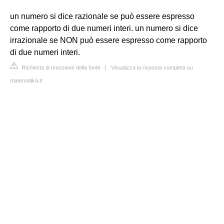
un numero si dice razionale se può essere espresso
come rapporto di due numeri interi. un numero si dice
irrazionale se NON può essere espresso come rapporto
di due numeri interi.
Richiesta di rimozione della fonte
|
Visualizza la risposta completa su
matematika.it