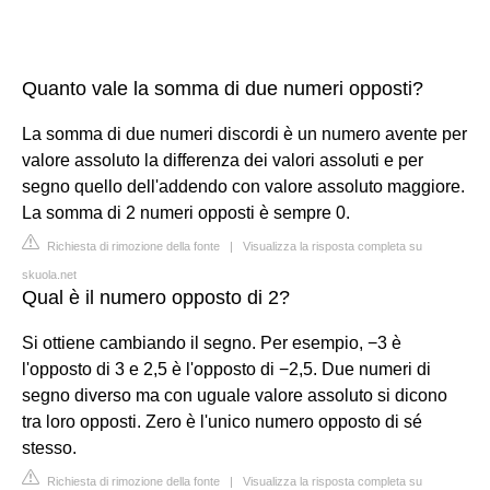
Quanto vale la somma di due numeri opposti?
La somma di due numeri discordi è un numero avente per
valore assoluto la differenza dei valori assoluti e per
segno quello dell'addendo con valore assoluto maggiore.
La somma di 2 numeri opposti è sempre 0.
Richiesta di rimozione della fonte
|
Visualizza la risposta completa su
skuola.net
Qual è il numero opposto di 2?
Si ottiene cambiando il segno. Per esempio, −3 è
l'opposto di 3 e 2,5 è l'opposto di −2,5. Due numeri di
segno diverso ma con uguale valore assoluto si dicono
tra loro opposti. Zero è l'unico numero opposto di sé
stesso.
Richiesta di rimozione della fonte
|
Visualizza la risposta completa su