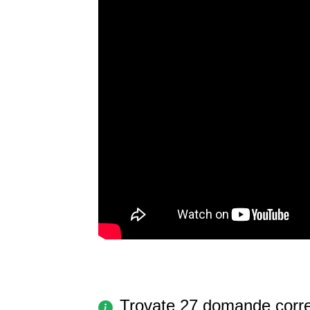
Trovate 27 domande corre