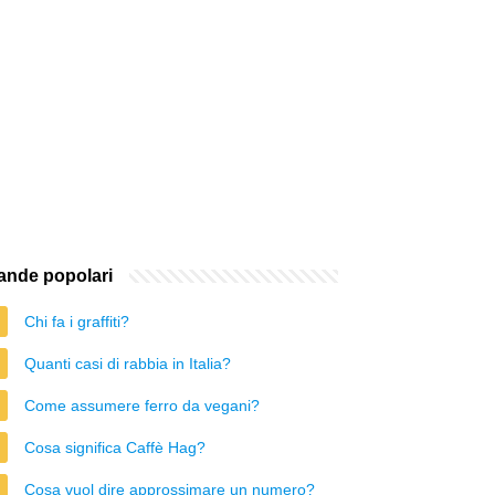
nde popolari
Chi fa i graffiti?
Quanti casi di rabbia in Italia?
Come assumere ferro da vegani?
Cosa significa Caffè Hag?
Cosa vuol dire approssimare un numero?