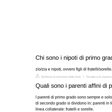
Chi sono i nipoti di primo gr
zio/zia e nipoti, ovvero figli di fratelli/sorelle
Richiesta di rimozione della fonte
|
Visualizza la risposta
Quali sono i parenti affini di
I parenti di primo grado sono sempre e solo in 
di secondo grado si dividono in: parenti in line
linea collaterale: fratelli e sorelle.