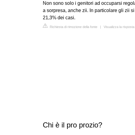
Non sono solo i genitori ad occuparsi regola
a sorpresa, anche zii. In particolare gli zii
21,3% dei casi.
Richiesta di rimozione della fonte
|
Visualizza la risposta
Chi è il pro prozio?