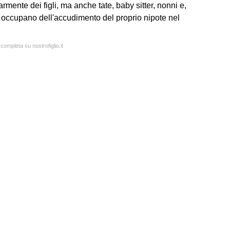
rmente dei figli, ma anche tate, baby sitter, nonni e,
 si occupano dell'accudimento del proprio nipote nel
 completa su nostrofiglio.it