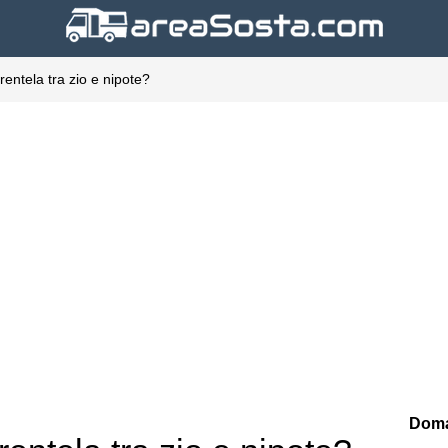
arentela tra zio e nipote?
Doma