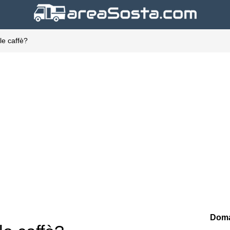
le caffè?
Doma