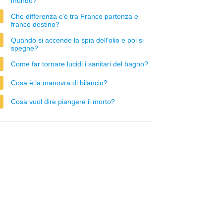
mondo?
Che differenza c'è tra Franco partenza e
franco destino?
Quando si accende la spia dell'olio e poi si
spegne?
Come far tornare lucidi i sanitari del bagno?
Cosa è la manovra di bilancio?
Cosa vuol dire piangere il morto?