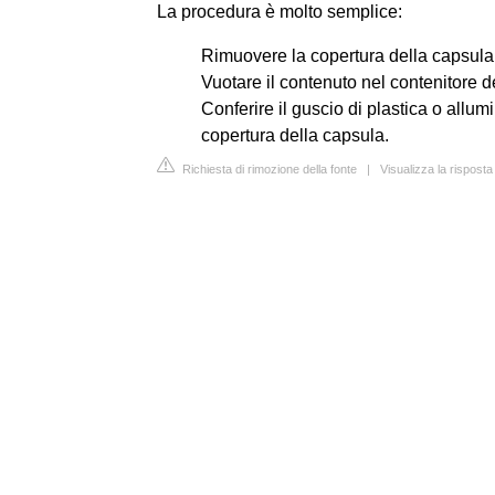
La procedura è molto semplice:
Rimuovere la copertura della capsula
Vuotare il contenuto nel contenitore d
Conferire il guscio di plastica o allum
copertura della capsula.
Richiesta di rimozione della fonte
|
Visualizza la rispost