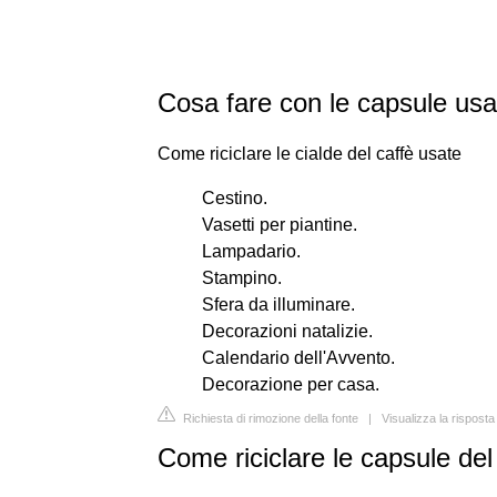
Cosa fare con le capsule us
Come riciclare le cialde del caffè usate
Cestino.
Vasetti per piantine.
Lampadario.
Stampino.
Sfera da illuminare.
Decorazioni natalizie.
Calendario dell'Avvento.
Decorazione per casa.
Richiesta di rimozione della fonte
|
Visualizza la rispost
Come riciclare le capsule de