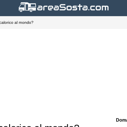
 calorico al mondo?
Doma