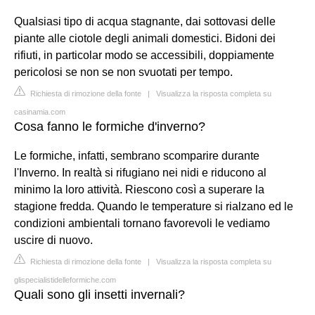
Qualsiasi tipo di acqua stagnante, dai sottovasi delle
piante alle ciotole degli animali domestici. Bidoni dei
rifiuti, in particolar modo se accessibili, doppiamente
pericolosi se non se non svuotati per tempo.
Richiesta di rimozione della fonte
|
Visualizza la risposta completa su
casinamia.com
Cosa fanno le formiche d'inverno?
Le formiche, infatti, sembrano scomparire durante
l'Inverno. In realtà si rifugiano nei nidi e riducono al
minimo la loro attività. Riescono così a superare la
stagione fredda. Quando le temperature si rialzano ed le
condizioni ambientali tornano favorevoli le vediamo
uscire di nuovo.
Richiesta di rimozione della fonte
|
Visualizza la risposta completa su
glispecialistidelleformiche.com
Quali sono gli insetti invernali?