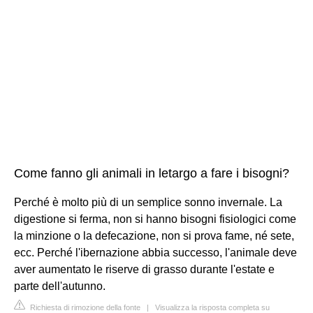
Come fanno gli animali in letargo a fare i bisogni?
Perché è molto più di un semplice sonno invernale. La
digestione si ferma, non si hanno bisogni fisiologici come
la minzione o la defecazione, non si prova fame, né sete,
ecc. Perché l'ibernazione abbia successo, l'animale deve
aver aumentato le riserve di grasso durante l'estate e
parte dell'autunno.
Richiesta di rimozione della fonte
|
Visualizza la risposta completa su