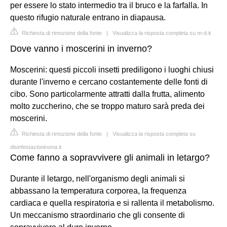
per essere lo stato intermedio tra il bruco e la farfalla. In
questo rifugio naturale entrano in diapausa.
Richiesta di rimozione della fonte
|
Visualizza la risposta completa su m-d.it
Dove vanno i moscerini in inverno?
Moscerini: questi piccoli insetti prediligono i luoghi chiusi
durante l'inverno e cercano costantemente delle fonti di
cibo. Sono particolarmente attratti dalla frutta, alimento
molto zuccherino, che se troppo maturo sarà preda dei
moscerini.
Richiesta di rimozione della fonte
|
Visualizza la risposta completa su
disinfestazioniroma.it
Come fanno a sopravvivere gli animali in letargo?
Durante il letargo, nell'organismo degli animali si
abbassano la temperatura corporea, la frequenza
cardiaca e quella respiratoria e si rallenta il metabolismo.
Un meccanismo straordinario che gli consente di