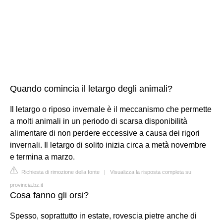
Quando comincia il letargo degli animali?
Il letargo o riposo invernale è il meccanismo che permette
a molti animali in un periodo di scarsa disponibilità
alimentare di non perdere eccessive a causa dei rigori
invernali. Il letargo di solito inizia circa a metà novembre
e termina a marzo.
Richiesta di rimozione della fonte
|
Visualizza la risposta completa su
provincia.bz.it
Cosa fanno gli orsi?
Spesso, soprattutto in estate, rovescia pietre anche di