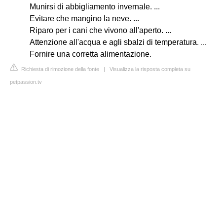
Munirsi di abbigliamento invernale. ...
Evitare che mangino la neve. ...
Riparo per i cani che vivono all'aperto. ...
Attenzione all'acqua e agli sbalzi di temperatura. ...
Fornire una corretta alimentazione.
Richiesta di rimozione della fonte
|
Visualizza la risposta completa su
petpassion.tv