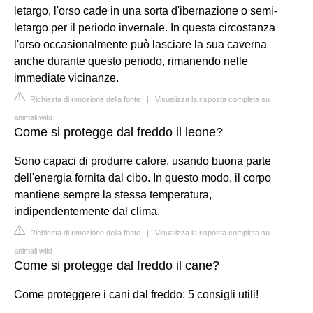
letargo, l'orso cade in una sorta d'ibernazione o semi-
letargo per il periodo invernale. In questa circostanza
l'orso occasionalmente può lasciare la sua caverna
anche durante questo periodo, rimanendo nelle
immediate vicinanze.
Richiesta di rimozione della fonte
|
Visualizza la risposta completa su
animali.wiki
Come si protegge dal freddo il leone?
Sono capaci di produrre calore, usando buona parte
dell'energia fornita dal cibo. In questo modo, il corpo
mantiene sempre la stessa temperatura,
indipendentemente dal clima.
Richiesta di rimozione della fonte
|
Visualizza la risposta completa su
animali.wiki
Come si protegge dal freddo il cane?
Come proteggere i cani dal freddo: 5 consigli utili!