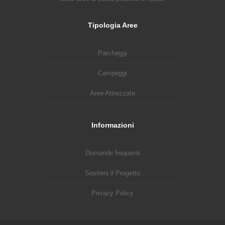
Tipologia Aree
Parcheggi
Campeggi
Aree Attrezzate
Informazioni
Domande frequenti
Sostieni il Progetto
Privacy Policy