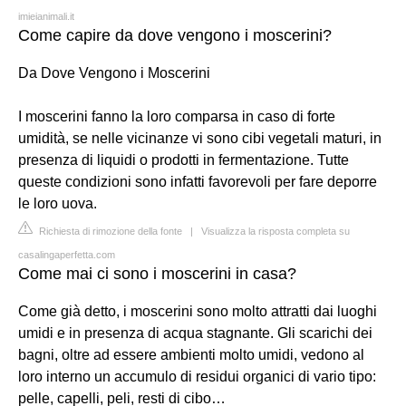
imieianimali.it
Come capire da dove vengono i moscerini?
Da Dove Vengono i Moscerini
I moscerini fanno la loro comparsa in caso di forte
umidità, se nelle vicinanze vi sono cibi vegetali maturi, in
presenza di liquidi o prodotti in fermentazione. Tutte
queste condizioni sono infatti favorevoli per fare deporre
le loro uova.
Richiesta di rimozione della fonte
|
Visualizza la risposta completa su
casalingaperfetta.com
Come mai ci sono i moscerini in casa?
Come già detto, i moscerini sono molto attratti dai luoghi
umidi e in presenza di acqua stagnante. Gli scarichi dei
bagni, oltre ad essere ambienti molto umidi, vedono al
loro interno un accumulo di residui organici di vario tipo:
pelle, capelli, peli, resti di cibo…