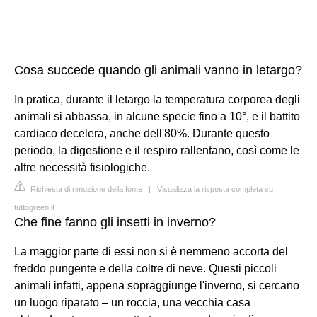
Cosa succede quando gli animali vanno in letargo?
In pratica, durante il letargo la temperatura corporea degli
animali si abbassa, in alcune specie fino a 10°, e il battito
cardiaco decelera, anche dell'80%. Durante questo
periodo, la digestione e il respiro rallentano, così come le
altre necessità fisiologiche.
Richiesta di rimozione della fonte
|
Visualizza la risposta completa su
tuttogreen.it
Che fine fanno gli insetti in inverno?
La maggior parte di essi non si è nemmeno accorta del
freddo pungente e della coltre di neve. Questi piccoli
animali infatti, appena sopraggiunge l'inverno, si cercano
un luogo riparato – un roccia, una vecchia casa