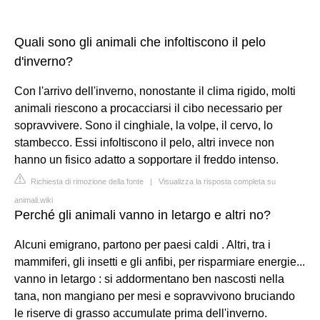
Quali sono gli animali che infoltiscono il pelo
d'inverno?
Con l'arrivo dell'inverno, nonostante il clima rigido, molti
animali riescono a procacciarsi il cibo necessario per
sopravvivere. Sono il cinghiale, la volpe, il cervo, lo
stambecco. Essi infoltiscono il pelo, altri invece non
hanno un fisico adatto a sopportare il freddo intenso.
Richiesta di rimozione della fonte
|
Visualizza la risposta completa su
animali.wiki
Perché gli animali vanno in letargo e altri no?
Alcuni emigrano, partono per paesi caldi . Altri, tra i
mammiferi, gli insetti e gli anfibi, per risparmiare energie...
vanno in letargo : si addormentano ben nascosti nella
tana, non mangiano per mesi e sopravvivono bruciando
le riserve di grasso accumulate prima dell'inverno.