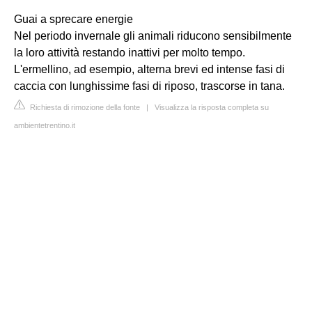
Guai a sprecare energie
Nel periodo invernale gli animali riducono sensibilmente
la loro attività restando inattivi per molto tempo.
L'ermellino, ad esempio, alterna brevi ed intense fasi di
caccia con lunghissime fasi di riposo, trascorse in tana.
Richiesta di rimozione della fonte
|
Visualizza la risposta completa su
ambientetrentino.it