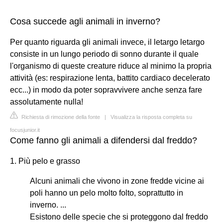
Cosa succede agli animali in inverno?
Per quanto riguarda gli animali invece, il letargo letargo
consiste in un lungo periodo di sonno durante il quale
l'organismo di queste creature riduce al minimo la propria
attività (es: respirazione lenta, battito cardiaco decelerato
ecc...) in modo da poter sopravvivere anche senza fare
assolutamente nulla!
Richiesta di rimozione della fonte
|
Visualizza la risposta completa su
focusjunior.it
Come fanno gli animali a difendersi dal freddo?
1. Più pelo e grasso
Alcuni animali che vivono in zone fredde vicine ai
poli hanno un pelo molto folto, soprattutto in
inverno. ...
Esistono delle specie che si proteggono dal freddo