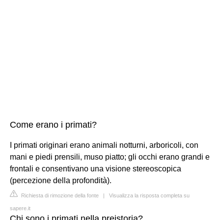
Come erano i primati?
I primati originari erano animali notturni, arboricoli, con
mani e piedi prensili, muso piatto; gli occhi erano grandi e
frontali e consentivano una visione stereoscopica
(percezione della profondità).
Richiesta di rimozione della fonte
|
Visualizza la risposta completa su
sapere.it
Chi sono i primati nella preistoria?