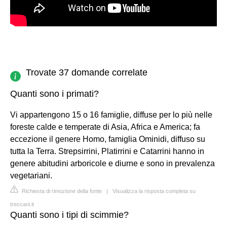
Trovate 37 domande correlate
Quanti sono i primati?
Vi appartengono 15 o 16 famiglie, diffuse per lo più nelle
foreste calde e temperate di Asia, Africa e America; fa
eccezione il genere Homo, famiglia Ominidi, diffuso su
tutta la Terra. Strepsirrini, Platirrini e Catarrini hanno in
genere abitudini arboricole e diurne e sono in prevalenza
vegetariani.
Richiesta di rimozione della fonte
|
Visualizza la risposta completa su
treccani.it
Quanti sono i tipi di scimmie?