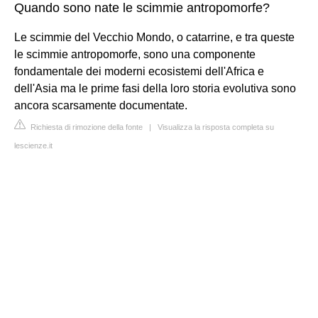
Quando sono nate le scimmie antropomorfe?
Le scimmie del Vecchio Mondo, o catarrine, e tra queste
le scimmie antropomorfe, sono una componente
fondamentale dei moderni ecosistemi dell'Africa e
dell'Asia ma le prime fasi della loro storia evolutiva sono
ancora scarsamente documentate.
Richiesta di rimozione della fonte
|
Visualizza la risposta completa su
lescienze.it