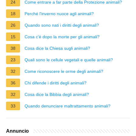
24
Come entrare a far parte della Protezione animali?
18
Perché l'inverno nuoce agli animali?
26
Quando sono nati i diritti degli animali?
15
Cosa c'è dopo la morte per gli animali?
38
Cosa dice la Chiesa sugli animali?
23
Quali sono le cellule vegetali e quelle animali?
32
Come riconoscere le orme degli animali?
36
Chi difende i diritti degli animali?
32
Cosa dice la Bibbia degli animali?
33
Quando denunciare maltrattamento animali?
Annuncio