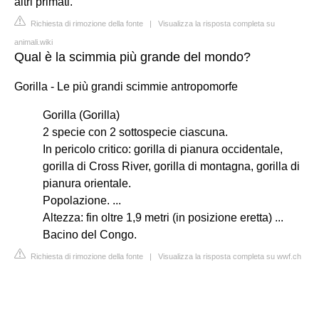
altri primati.
Richiesta di rimozione della fonte
|
Visualizza la risposta completa su
animali.wiki
Qual è la scimmia più grande del mondo?
Gorilla - Le più grandi scimmie antropomorfe
Gorilla (Gorilla)
2 specie con 2 sottospecie ciascuna.
In pericolo critico: gorilla di pianura occidentale,
gorilla di Cross River, gorilla di montagna, gorilla di
pianura orientale.
Popolazione. ...
Altezza: fin oltre 1,9 metri (in posizione eretta) ...
Bacino del Congo.
Richiesta di rimozione della fonte
|
Visualizza la risposta completa su wwf.ch