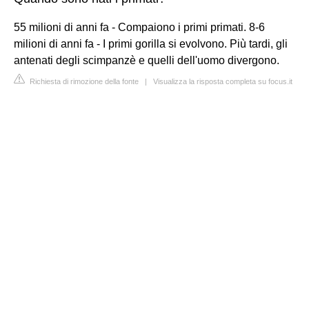
55 milioni di anni fa - Compaiono i primi primati. 8-6
milioni di anni fa - I primi gorilla si evolvono. Più tardi, gli
antenati degli scimpanzè e quelli dell'uomo divergono.
Richiesta di rimozione della fonte
|
Visualizza la risposta completa su focus.it