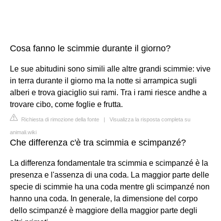
Cosa fanno le scimmie durante il giorno?
Le sue abitudini sono simili alle altre grandi scimmie: vive
in terra durante il giorno ma la notte si arrampica sugli
alberi e trova giaciglio sui rami. Tra i rami riesce andhe a
trovare cibo, come foglie e frutta.
Richiesta di rimozione della fonte
|
Visualizza la risposta completa su
animali.wiki
Che differenza c'è tra scimmia e scimpanzé?
La differenza fondamentale tra scimmia e scimpanzé è la
presenza e l'assenza di una coda. La maggior parte delle
specie di scimmie ha una coda mentre gli scimpanzé non
hanno una coda. In generale, la dimensione del corpo
dello scimpanzé è maggiore della maggior parte degli