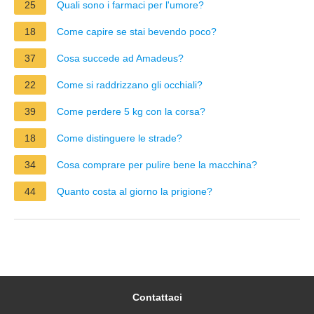
25
Quali sono i farmaci per l'umore?
18
Come capire se stai bevendo poco?
37
Cosa succede ad Amadeus?
22
Come si raddrizzano gli occhiali?
39
Come perdere 5 kg con la corsa?
18
Come distinguere le strade?
34
Cosa comprare per pulire bene la macchina?
44
Quanto costa al giorno la prigione?
Contattaci