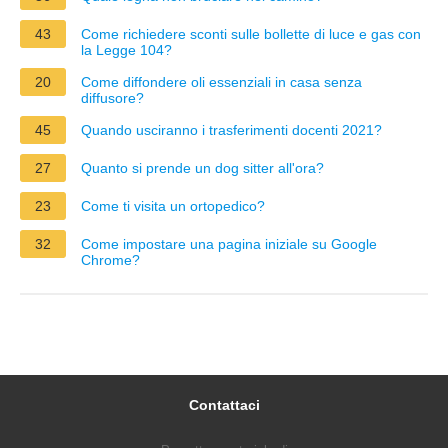
43
Come richiedere sconti sulle bollette di luce e gas con
la Legge 104?
20
Come diffondere oli essenziali in casa senza
diffusore?
45
Quando usciranno i trasferimenti docenti 2021?
27
Quanto si prende un dog sitter all'ora?
23
Come ti visita un ortopedico?
32
Come impostare una pagina iniziale su Google
Chrome?
Contattaci