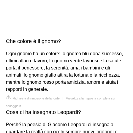
Che colore è il gnomo?
Ogni gnomo ha un colore: lo gnomo blu dona successo,
ottimi affari e lavoro; lo gnomo verde favorisce la salute,
porta il benessere, la serenità, ama i bambini e gli
animali; lo gnomo giallo attira la fortuna e la ricchezza,
mentre lo gnomo rosso porta amicizia, amore e aiuta i
rapporti in generale.
Richiesta di rimozione della fonte
|
Visualizza la risposta completa su
siviaggia.it
Cosa ci ha insegnato Leopardi?
Perché la poesia di Giacomo Leopardi ci insegna a
guardare la realtà con occhi sempre nuovi, profondi e