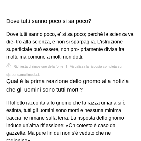
Dove tutti sanno poco si sa poco?
Dove tutti sanno poco, e' si sa poco; perché la scienza va
die- tro alla scienza, e non si sparpaglia. L'istruzione
superficiale può essere, non pro- priamente divisa fra
molti, ma comune a molti non dotti.
Richiesta di rimozione della fonte
|
Visualizza la risposta completa su
ojs.pensamultimedia.it
Qual è la prima reazione dello gnomo alla notizia
che gli uomini sono tutti morti?
Il folletto racconta allo gnomo che la razza umana si è
estinta, tutti gli uomini sono morti e nessuna minima
traccia ne rimane sulla terra. La risposta dello gnomo
induce un'altra riflessione: «Oh cotesto è caso da
gazzette. Ma pure fin qui non s'è veduto che ne
ragionino».