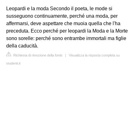
Leopardi e la moda
Secondo il poeta, le mode si
susseguono continuamente, perché una moda, per
affermarsi, deve aspettare che muoia quella che l'ha
preceduta. Ecco perché per leopardi la Moda e la Morte
sono sorelle: perché sono entrambe immortali ma figlie
della caducità.
Richiesta di rimozione della fonte
|
Visualizza la risposta completa su
studenti.it