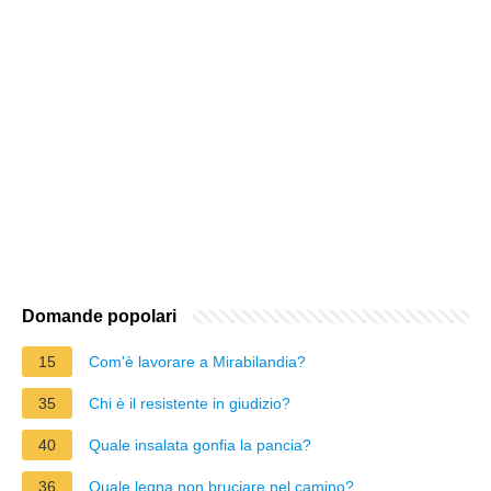
Domande popolari
15
Com'è lavorare a Mirabilandia?
35
Chi è il resistente in giudizio?
40
Quale insalata gonfia la pancia?
36
Quale legna non bruciare nel camino?