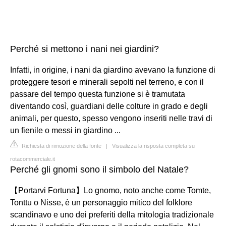
Perché si mettono i nani nei giardini?
Infatti, in origine, i nani da giardino avevano la funzione di
proteggere tesori e minerali sepolti nel terreno, e con il
passare del tempo questa funzione si è tramutata
diventando così, guardiani delle colture in grado e degli
animali, per questo, spesso vengono inseriti nelle travi di
un fienile o messi in giardino ...
Richiesta di rimozione della fonte
|
Visualizza la risposta completa su
rotacommerciale.it
Perché gli gnomi sono il simbolo del Natale?
【Portarvi Fortuna】Lo gnomo, noto anche come Tomte,
Tonttu o Nisse, è un personaggio mitico del folklore
scandinavo e uno dei preferiti della mitologia tradizionale