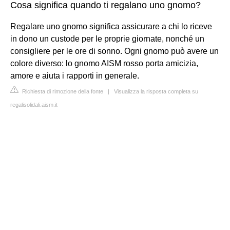
Cosa significa quando ti regalano uno gnomo?
Regalare uno gnomo significa assicurare a chi lo riceve
in dono un custode per le proprie giornate, nonché un
consigliere per le ore di sonno. Ogni gnomo può avere un
colore diverso: lo gnomo AISM rosso porta amicizia,
amore e aiuta i rapporti in generale.
Richiesta di rimozione della fonte
|
Visualizza la risposta completa su
regalisolidali.aism.it