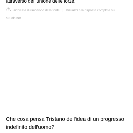
attraverso dell'unione delle forze.
Richiesta di rimozione della fonte
|
Visualizza la risposta completa su
skuola.net
Che cosa pensa Tristano dell'idea di un progresso
indefinito dell'uomo?