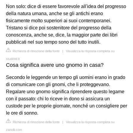
Non solo: dice di essere favorevole all'idea del progresso
della natura umana, anche se gli antichi erano
fisicamente molto superiori ai suoi contemporanei.
Tristano si dice poi sostenitore del progresso della
conoscenza, anche se, dice, la maggior parte dei libri
pubblicati nel suo tempo sono del tutto inutili.
Richiesta di rimozione della fonte
|
Visualizza la risposta completa su
studenti.it
Cosa significa avere uno gnomo in casa?
Secondo le leggende un tempo gli uomini erano in grado
di comunicare con gli gnomi, che li proteggevano.
Regalare uno gnomo significa riprendere questo legame
con il passato: chi lo riceve in dono si assicura un
custode per le proprie giornate, nonché un consigliere per
le ore di sonno.
Richiesta di rimozione della fonte
|
Visualizza la risposta completa su
zanolli.com