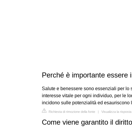
Perché è importante essere i
Salute e benessere sono essenziali per lo
interesse vitale per ogni individuo, per le l
incidono sulle potenzialità ed esauriscono le r
Richiesta di rimozione della fonte
|
Visualizza la risposta
Come viene garantito il diritt