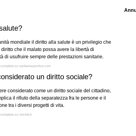
Annu
 salute?
nità mondiale il diritto alla salute è un privilegio che
ritto che il malato possa avere la libertà di
tà di usufruire sempre delle prestazioni sanitarie.
a completa su sanitariasportiva.com
 considerato un diritto sociale?
sere considerato come un diritto sociale del cittadino,
plica il rifiuto della separatezza fra le persone e il
 tra i diversi progetti di vita.
completa su ristretti.it