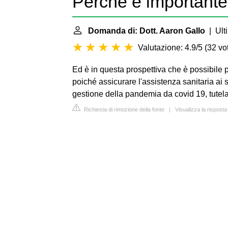
Perché è importante i
Domanda di: Dott. Aaron Gallo
| Ult
Valutazione: 4.9/5
(
32 vot
Ed è in questa prospettiva che è possibile par
poiché assicurare l'assistenza sanitaria ai 
gestione della pandemia da covid 19, tutela
Richiesta di rimozione della fonte
|
Visualizza la rispost