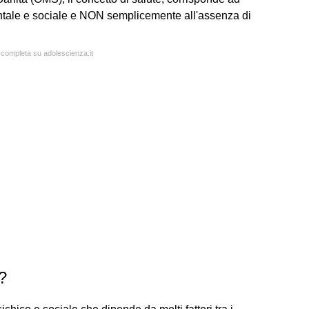
ntale e sociale e NON semplicemente all'assenza di
a completa su adolescienza.it
?