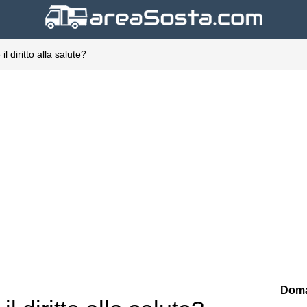
l diritto alla salute?
Doma