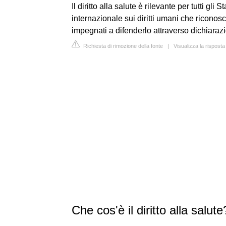
Il diritto alla salute è rilevante per tutti gli 
internazionale sui diritti umani che riconosca i
impegnati a difenderlo attraverso dichiarazio
Richiesta di rimozione della fonte
|
Visualizza la risposta
Che cos'è il diritto alla salu