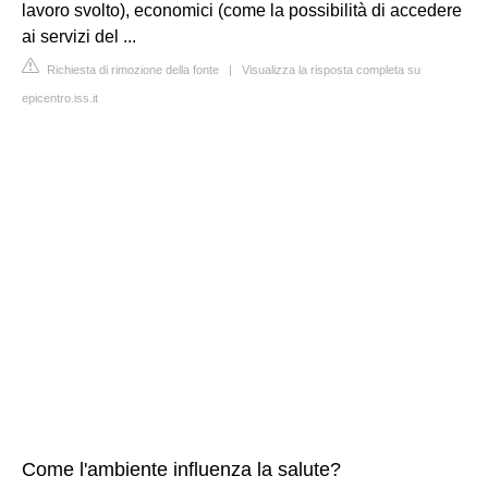
lavoro svolto), economici (come la possibilità di accedere
ai servizi del ...
Richiesta di rimozione della fonte
|
Visualizza la risposta completa su
epicentro.iss.it
Come l'ambiente influenza la salute?