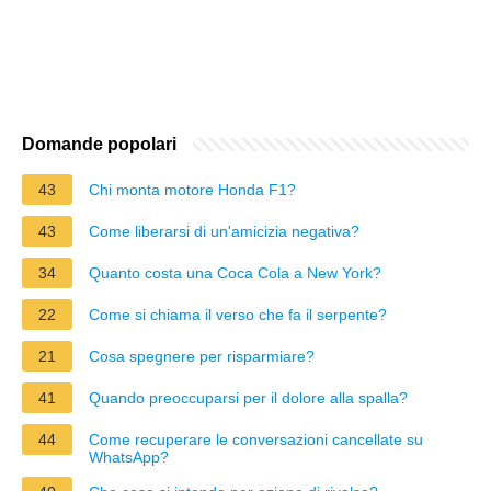
Domande popolari
43
Chi monta motore Honda F1?
43
Come liberarsi di un'amicizia negativa?
34
Quanto costa una Coca Cola a New York?
22
Come si chiama il verso che fa il serpente?
21
Cosa spegnere per risparmiare?
41
Quando preoccuparsi per il dolore alla spalla?
44
Come recuperare le conversazioni cancellate su
WhatsApp?