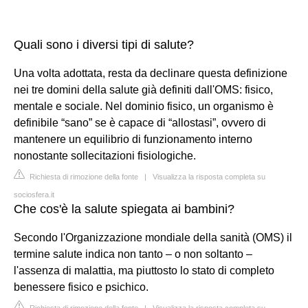
Quali sono i diversi tipi di salute?
Una volta adottata, resta da declinare questa definizione
nei tre domini della salute già definiti dall'OMS: fisico,
mentale e sociale. Nel dominio fisico, un organismo è
definibile “sano” se è capace di “allostasi”, ovvero di
mantenere un equilibrio di funzionamento interno
nonostante sollecitazioni fisiologiche.
Richiesta di rimozione della fonte
|
Visualizza la risposta completa su
sociosfera.it
Che cos'è la salute spiegata ai bambini?
Secondo l'Organizzazione mondiale della sanità (OMS) il
termine salute indica non tanto – o non soltanto –
l'assenza di malattia, ma piuttosto lo stato di completo
benessere fisico e psichico.