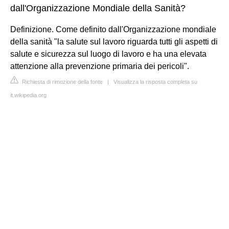
dall'Organizzazione Mondiale della Sanità?
Definizione. Come definito dall'Organizzazione mondiale
della sanità "la salute sul lavoro riguarda tutti gli aspetti di
salute e sicurezza sul luogo di lavoro e ha una elevata
attenzione alla prevenzione primaria dei pericoli".
Richiesta di rimozione della fonte
|
Visualizza la risposta completa su
it.wikipedia.org