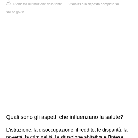
Richiesta di rimozione della fonte
|
Visualizza la risposta completa su
salute.gov.it
Quali sono gli aspetti che influenzano la salute?
L'istruzione, la disoccupazione, il reddito, le disparità, la
povertà, la criminalità, la situazione abitativa e l'intesa