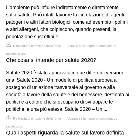
L'ambiente può influire indirettamente o direttamente
sulla salute. Può infatti favorire la circolazione di agenti
patogeni e altri fattori biologici, come ad esempio i pollini
e altri allergeni, che colpiscono, quando presenti, la
popolazione suscettibile.
Richiesta di rimozione della fonte
|
Visualizza la risposta completa su
epicentro.iss.it
Che cosa si intende per salute 2020?
Salute 2020 è stato approvato in due differenti versioni:
una, Salute 2020 - Un modello di politica europea a
sostegno di un'azione trasversale al governo e alla
società a favore della salute e del benessere, destinata ai
politici e a coloro che si occupano di sviluppare le
politiche, e una più estesa, Salute 2020 – Un ...
Richiesta di rimozione della fonte
|
Visualizza la risposta completa su
salute.gov.it
Quali aspetti riguarda la salute sul lavoro definita