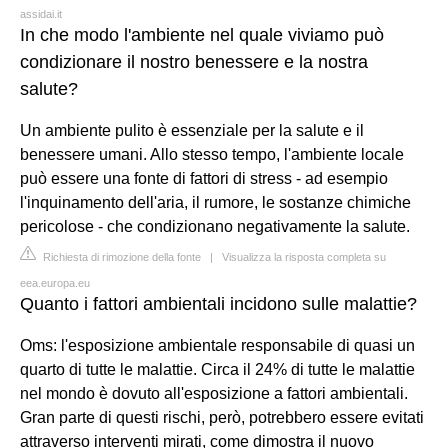
assidai.it
In che modo l'ambiente nel quale viviamo può
condizionare il nostro benessere e la nostra
salute?
Un ambiente pulito è essenziale per la salute e il
benessere umani. Allo stesso tempo, l'ambiente locale
può essere una fonte di fattori di stress - ad esempio
l'inquinamento dell'aria, il rumore, le sostanze chimiche
pericolose - che condizionano negativamente la salute.
Richiesta di rimozione della fonte
|
Visualizza la risposta completa su
eea.europa.eu
Quanto i fattori ambientali incidono sulle malattie?
Oms: l'esposizione ambientale responsabile di quasi un
quarto di tutte le malattie. Circa il 24% di tutte le malattie
nel mondo è dovuto all'esposizione a fattori ambientali.
Gran parte di questi rischi, però, potrebbero essere evitati
attraverso interventi mirati, come dimostra il nuovo