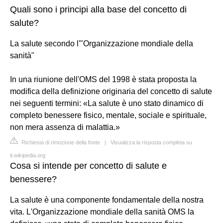
Quali sono i principi alla base del concetto di
salute?
La salute secondo l'"Organizzazione mondiale della
sanità"
In una riunione dell'OMS del 1998 è stata proposta la
modifica della definizione originaria del concetto di salute
nei seguenti termini: «La salute è uno stato dinamico di
completo benessere fisico, mentale, sociale e spirituale,
non mera assenza di malattia.»
Richiesta di rimozione della fonte
|
Visualizza la risposta completa su
it.wikipedia.org
Cosa si intende per concetto di salute e
benessere?
La salute è una componente fondamentale della nostra
vita. L'Organizzazione mondiale della sanità OMS la