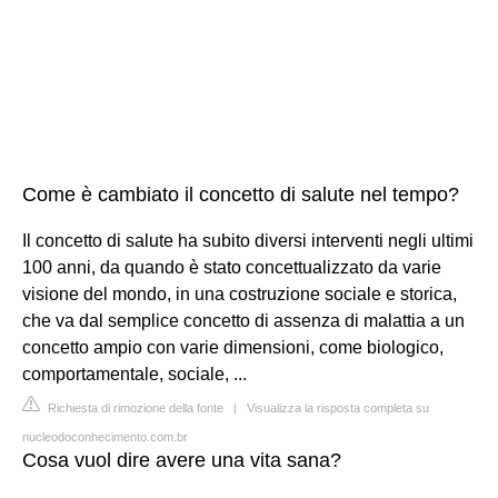
Come è cambiato il concetto di salute nel tempo?
Il concetto di salute ha subito diversi interventi negli ultimi
100 anni, da quando è stato concettualizzato da varie
visione del mondo, in una costruzione sociale e storica,
che va dal semplice concetto di assenza di malattia a un
concetto ampio con varie dimensioni, come biologico,
comportamentale, sociale, ...
Richiesta di rimozione della fonte
|
Visualizza la risposta completa su
nucleodoconhecimento.com.br
Cosa vuol dire avere una vita sana?