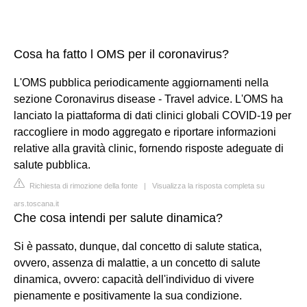
Cosa ha fatto l OMS per il coronavirus?
L'OMS pubblica periodicamente aggiornamenti nella
sezione Coronavirus disease - Travel advice. L'OMS ha
lanciato la piattaforma di dati clinici globali COVID-19 per
raccogliere in modo aggregato e riportare informazioni
relative alla gravità clinic, fornendo risposte adeguate di
salute pubblica.
Richiesta di rimozione della fonte
|
Visualizza la risposta completa su
ars.toscana.it
Che cosa intendi per salute dinamica?
Si è passato, dunque, dal concetto di salute statica,
ovvero, assenza di malattie, a un concetto di salute
dinamica, ovvero: capacità dell'individuo di vivere
pienamente e positivamente la sua condizione.