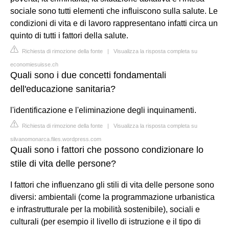
sociale sono tutti elementi che influiscono sulla salute. Le
condizioni di vita e di lavoro rappresentano infatti circa un
quinto di tutti i fattori della salute.
Richiesta di rimozione della fonte
|
Visualizza la risposta completa su
economiesuisse.ch
Quali sono i due concetti fondamentali
dell'educazione sanitaria?
l'identificazione e l'eliminazione degli inquinamenti.
Richiesta di rimozione della fonte
|
Visualizza la risposta completa su
silvanomonarca.files.wordpress.com
Quali sono i fattori che possono condizionare lo
stile di vita delle persone?
I fattori che influenzano gli stili di vita delle persone sono
diversi: ambientali (come la programmazione urbanistica
e infrastrutturale per la mobilità sostenibile), sociali e
culturali (per esempio il livello di istruzione e il tipo di