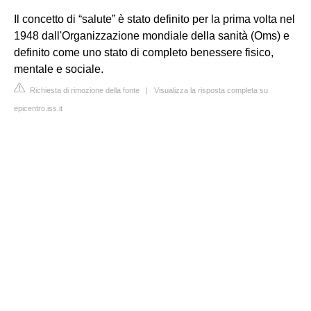
Il concetto di “salute” è stato definito per la prima volta nel
1948 dall'Organizzazione mondiale della sanità (Oms) e
definito come uno stato di completo benessere fisico,
mentale e sociale.
Richiesta di rimozione della fonte
|
Visualizza la risposta completa su
epicentro.iss.it