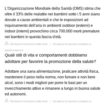
L'Organizzazione Mondiale della Sanità (OMS) stima che
oltre il 33% delle malattie nei bambini sotto i 5 anni siano
dovute a cause ambientali e che le esposizioni ad
inquinamento dell'aria in ambienti outdoor (esterni) e
indoor (interni) provochino circa 700.000 morti premature
nei bambini in questa fascia d'età.
Richiesta di rimozione della fonte
|
Visualizza la risposta completa su
apotecanatura.it
Quali stili di vita e comportamenti dobbiamo
adottare per favorire la promozione della salute?
Adottare una sana alimentazione, praticare attività fisica,
mantenere il peso nella norma, non fumare e non bere
alcol, sono i modi migliori per porre le basi per un
invecchiamento attivo e rimanere a lungo in buona salute
ed autonomi.
Richiesta di rimozione della fonte
|
Visualizza la risposta completa su