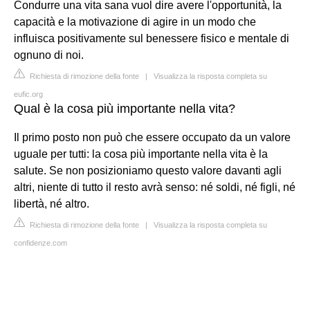
Condurre una vita sana vuol dire avere l'opportunità, la
capacità e la motivazione di agire in un modo che
influisca positivamente sul benessere fisico e mentale di
ognuno di noi.
Richiesta di rimozione della fonte
|
Visualizza la risposta completa su
eufic.org
Qual è la cosa più importante nella vita?
Il primo posto non può che essere occupato da un valore
uguale per tutti: la cosa più importante nella vita è la
salute. Se non posizioniamo questo valore davanti agli
altri, niente di tutto il resto avrà senso: né soldi, né figli, né
libertà, né altro.
Richiesta di rimozione della fonte
|
Visualizza la risposta completa su
confidenze.com