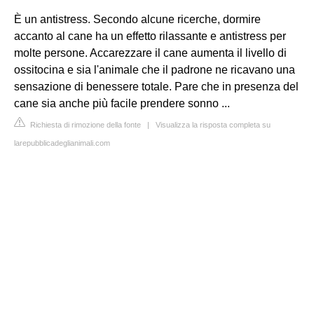
È un antistress. Secondo alcune ricerche, dormire
accanto al cane ha un effetto rilassante e antistress per
molte persone. Accarezzare il cane aumenta il livello di
ossitocina e sia l'animale che il padrone ne ricavano una
sensazione di benessere totale. Pare che in presenza del
cane sia anche più facile prendere sonno ...
Richiesta di rimozione della fonte
|
Visualizza la risposta completa su
larepubblicadeglianimali.com