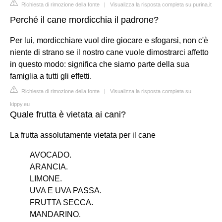
Richiesta di rimozione della fonte
|
Visualizza la risposta completa su purina.it
Perché il cane mordicchia il padrone?
Per lui, mordicchiare vuol dire giocare e sfogarsi, non c'è
niente di strano se il nostro cane vuole dimostrarci affetto
in questo modo: significa che siamo parte della sua
famiglia a tutti gli effetti.
Richiesta di rimozione della fonte
|
Visualizza la risposta completa su
kippy.eu
Quale frutta è vietata ai cani?
La frutta assolutamente vietata per il cane
AVOCADO.
ARANCIA.
LIMONE.
UVA E UVA PASSA.
FRUTTA SECCA.
MANDARINO.