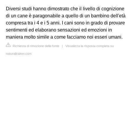
Diversi studi hanno dimostrato che il livello di cognizione
di un cane è paragonabile a quello di un bambino dell'età
compresa tra i 4 e i 5 anni. I cani sono in grado di provare
sentimenti ed elaborano sensazioni ed emozioni in
maniera molto simile a come facciamo noi esseri umani.
Richiesta di rimozione della fonte
|
Visualizza la risposta completa su
naturaltrainer.com