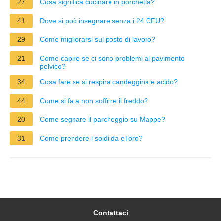
27
Cosa significa cucinare in porchetta?
41
Dove si può insegnare senza i 24 CFU?
29
Come migliorarsi sul posto di lavoro?
21
Come capire se ci sono problemi al pavimento
pelvico?
34
Cosa fare se si respira candeggina e acido?
44
Come si fa a non soffrire il freddo?
20
Come segnare il parcheggio su Mappe?
31
Come prendere i soldi da eToro?
Contattaci