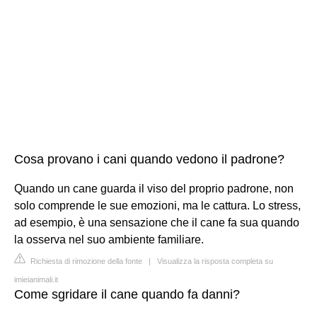
Cosa provano i cani quando vedono il padrone?
Quando un cane guarda il viso del proprio padrone, non
solo comprende le sue emozioni, ma le cattura. Lo stress,
ad esempio, è una sensazione che il cane fa sua quando
la osserva nel suo ambiente familiare.
Richiesta di rimozione della fonte
|
Visualizza la risposta completa su
imieianimali.it
Come sgridare il cane quando fa danni?