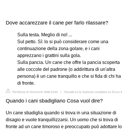
Dove accarezzare il cane per farlo rilassare?
Sulla testa. Meglio di no! ...
Sul petto. Sì: lo si può considerare come una
continuazione della zona golare, e i cani
apprezzano i grattini sulla gola.
Sulla pancia. Un cane che offre la pancia scoperta
alle coccole del padrone (o addirittura di un'altra
persona) è un cane tranquillo e che si fida di chi ha
di fronte.
Richiesta di rimozione della fonte
|
Visualizza la risposta completa su focus.it
Quando i cani sbadigliano Cosa vuol dire?
Un cane sbadiglia quando si trova in una situazione di
disagio e vuole tranquillizzarsi. Un uomo che si trova di
fronte ad un cane timoroso e preoccupato può adottare lo