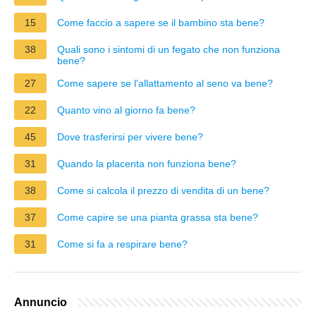
15
Come faccio a sapere se il bambino sta bene?
38
Quali sono i sintomi di un fegato che non funziona
bene?
27
Come sapere se l'allattamento al seno va bene?
22
Quanto vino al giorno fa bene?
45
Dove trasferirsi per vivere bene?
31
Quando la placenta non funziona bene?
38
Come si calcola il prezzo di vendita di un bene?
37
Come capire se una pianta grassa sta bene?
31
Come si fa a respirare bene?
Annuncio