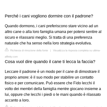
Perché i cani vogliono dormire con il padrone?
Quando dormono, i cani preferiscono stare vicino ad un
altro cane o alla loro famiglia umana per potersi sentire al
sicuro e rilassarsi meglio. Si tratta di una preferenza
naturale che ha senso nella loro strategia evolutiva.
Richiesta di rimozione della fonte
|
Visualizza la risposta completa su ultima-
affinity.com
Cosa vuol dire quando il cane ti lecca la faccia?
Leccare il padrone è un modo per il cane di dimostrare il
proprio amore: è il suo modo per stabilire un contatto
fisico e per comunicare. Può essere che Fido lecchi il
volto dei membri della famiglia mentre giocano insieme a
lui, oppure che lecchi i piedi o le mani quando è rilassato
accanto a loro.