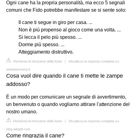
Ogni cane ha la propria personalità, ma ecco 5 segnali
comuni che Fido potrebbe manifestare se si sente solo:
Il cane ti segue in giro per casa. ...
Non è più propenso al gioco come una volta. ...
Si lecca il pelo più spesso. ...
Dorme più spesso. ...
Atteggiamento distruttivo.
Richiesta di rimozione della fonte
|
Visualizza la risposta completa su
pampanorama.it
Cosa vuol dire quando il cane ti mette le zampe
addosso?
È un modo per comunicare un segnale di avvertimento,
un benvenuto o quando vogliamo attirare l'attenzione del
nostro umano.
Richiesta di rimozione della fonte
|
Visualizza la risposta completa su
blog.adaptil.com
Come ringrazia il cane?