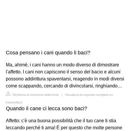
Cosa pensano i cani quando li baci?
Ma, ahimè, i cani hanno un modo diverso di dimostrare
l'affetto. I cani non capiscono il senso del bacio e alcuni
possono addirittura spaventarsi, reagendo in modi diversi
come scappando, cercando di divincolarsi, ringhiando…
Richiesta di rimozione della fonte
|
Visualizza la risposta completa su
irenesofia.it
Quando il cane ci lecca sono baci?
Affetto: c'è una buona possibilità che il tuo cane ti stia
leccando perché ti ama! È per questo che molte persone