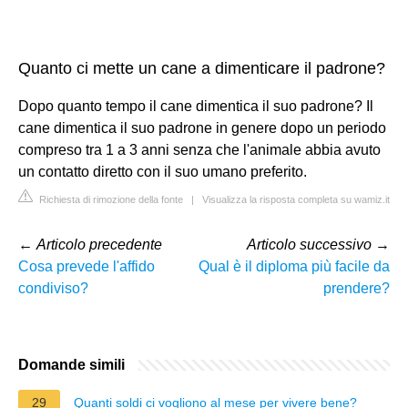
Quanto ci mette un cane a dimenticare il padrone?
Dopo quanto tempo il cane dimentica il suo padrone? Il
cane dimentica il suo padrone in genere dopo un periodo
compreso tra 1 a 3 anni senza che l'animale abbia avuto
un contatto diretto con il suo umano preferito.
Richiesta di rimozione della fonte
|
Visualizza la risposta completa su wamiz.it
←
Articolo precedente
Articolo successivo
→
Cosa prevede l'affido
Qual è il diploma più facile da
condiviso?
prendere?
Domande simili
29
Quanti soldi ci vogliono al mese per vivere bene?