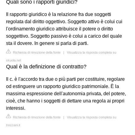
Quali sono i rapporti giuridici?
Il rapporto giuridico è la relazione fra due soggetti
regolata dal diritto oggettivo. Soggetto attivo è colui cui
l'ordinamento giuridico attribuisce il potere o diritto
soggettivo. Soggetto passivo è colui a carico del quale
sta il dovere. In genere si parla di parti.
Richiesta di rimozione della fonte
|
Visualizza la risposta completa su
skuola.net
Qual è la definizione di contratto?
Il c. è l'accordo tra due o più parti per costituire, regolare
od estinguere un rapporto giuridico patrimoniale. È la
massima espressione dell'autonomia privata, del potere,
cioè, che hanno i soggetti di dettare una regola ai propri
interessi.
Richiesta di rimozione della fonte
|
Visualizza la risposta completa su
treccani.it