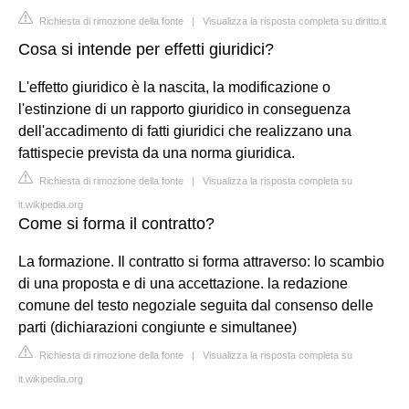
Richiesta di rimozione della fonte
|
Visualizza la risposta completa su diritto.it
Cosa si intende per effetti giuridici?
L'effetto giuridico è la nascita, la modificazione o
l'estinzione di un rapporto giuridico in conseguenza
dell'accadimento di fatti giuridici che realizzano una
fattispecie prevista da una norma giuridica.
Richiesta di rimozione della fonte
|
Visualizza la risposta completa su
it.wikipedia.org
Come si forma il contratto?
La formazione. Il contratto si forma attraverso: lo scambio
di una proposta e di una accettazione. la redazione
comune del testo negoziale seguita dal consenso delle
parti (dichiarazioni congiunte e simultanee)
Richiesta di rimozione della fonte
|
Visualizza la risposta completa su
it.wikipedia.org