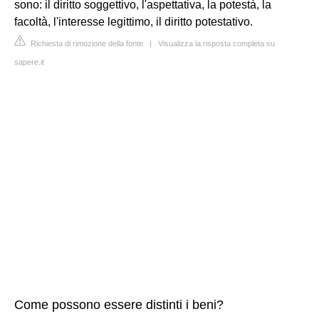
sono: il diritto soggettivo, l'aspettativa, la potestà, la
facoltà, l'interesse legittimo, il diritto potestativo.
Richiesta di rimozione della fonte
|
Visualizza la risposta completa su
sapere.it
Come possono essere distinti i beni?