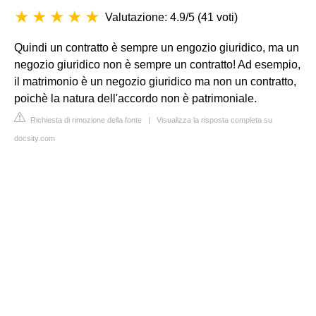
Valutazione: 4.9/5
(
41 voti
)
Quindi un contratto è sempre un engozio giuridico, ma un
negozio giuridico non è sempre un contratto! Ad esempio,
il matrimonio è un negozio giuridico ma non un contratto,
poichè la natura dell'accordo non è patrimoniale.
Richiesta di rimozione della fonte
|
Visualizza la risposta completa su
docsity.com