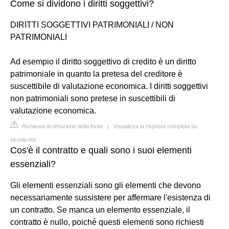
Come si dividono i diritti soggettivi?
DIRITTI SOGGETTIVI PATRIMONIALI / NON
PATRIMONIALI
Ad esempio il diritto soggettivo di credito è un diritto
patrimoniale in quanto la pretesa del creditore è
suscettibile di valutazione economica. I diritti soggettivi
non patrimoniali sono pretese in suscettibili di
valutazione economica.
Richiesta di rimozione della fonte
|
Visualizza la risposta completa su
skuola.net
Cos'è il contratto e quali sono i suoi elementi
essenziali?
Gli elementi essenziali sono gli elementi che devono
necessariamente sussistere per affermare l'esistenza di
un contratto. Se manca un elemento essenziale, il
contratto è nullo, poiché questi elementi sono richiesti