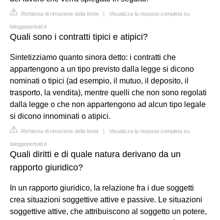
Richiesta di rimozione della fonte
|
Visualizza la risposta completa su
laleggepertutti.it
Quali sono i contratti tipici e atipici?
Sintetizziamo quanto sinora detto: i contratti che
appartengono a un tipo previsto dalla legge si dicono
nominati o tipici (ad esempio, il mutuo, il deposito, il
trasporto, la vendita), mentre quelli che non sono regolati
dalla legge o che non appartengono ad alcun tipo legale
si dicono innominati o atipici.
Richiesta di rimozione della fonte
|
Visualizza la risposta completa su
laleggepertutti.it
Quali diritti e di quale natura derivano da un
rapporto giuridico?
In un rapporto giuridico, la relazione fra i due soggetti
crea situazioni soggettive attive e passive. Le situazioni
soggettive attive, che attribuiscono al soggetto un potere,