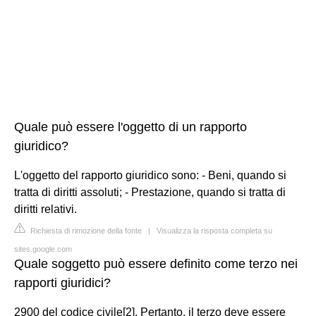
Quale può essere l'oggetto di un rapporto
giuridico?
L'oggetto del rapporto giuridico sono: - Beni, quando si
tratta di diritti assoluti; - Prestazione, quando si tratta di
diritti relativi.
Richiesta di rimozione della fonte
|
Visualizza la risposta completa su
sites.google.com
Quale soggetto può essere definito come terzo nei
rapporti giuridici?
2900 del codice civile[2]. Pertanto, il terzo deve essere