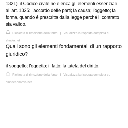
1321), il Codice civile ne elenca gli elementi essenziali
all'art. 1325: l'accordo delle parti; la causa; l'oggetto; la
forma, quando é prescritta dalla legge perché il contratto
sia valido.
Richiesta di rimozione della fonte
|
Visualizza la risposta completa su
skuola.net
Quali sono gli elementi fondamentali di un rapporto
giuridico?
il soggetto; l'oggetto; il fatto; la tutela del diritto.
Richiesta di rimozione della fonte
|
Visualizza la risposta completa su
dirittoeconomia.net