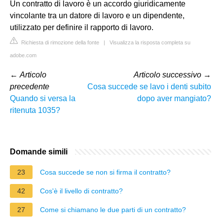
Un contratto di lavoro è un accordo giuridicamente
vincolante tra un datore di lavoro e un dipendente,
utilizzato per definire il rapporto di lavoro.
Richiesta di rimozione della fonte
|
Visualizza la risposta completa su
adobe.com
←
Articolo
Articolo successivo
→
precedente
Cosa succede se lavo i denti subito
Quando si versa la
dopo aver mangiato?
ritenuta 1035?
Domande simili
23
Cosa succede se non si firma il contratto?
42
Cos'è il livello di contratto?
27
Come si chiamano le due parti di un contratto?