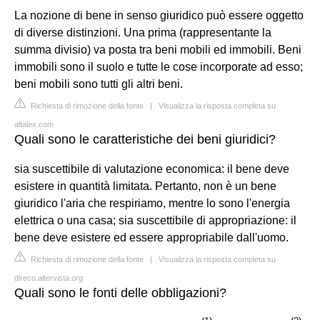
La nozione di bene in senso giuridico può essere oggetto
di diverse distinzioni. Una prima (rappresentante la
summa divisio) va posta tra beni mobili ed immobili. Beni
immobili sono il suolo e tutte le cose incorporate ad esso;
beni mobili sono tutti gli altri beni.
Richiesta di rimozione della fonte
|
Visualizza la risposta completa su
altalex.com
Quali sono le caratteristiche dei beni giuridici?
sia suscettibile di valutazione economica: il bene deve
esistere in quantità limitata. Pertanto, non è un bene
giuridico l'aria che respiriamo, mentre lo sono l'energia
elettrica o una casa; sia suscettibile di appropriazione: il
bene deve esistere ed essere appropriabile dall'uomo.
Richiesta di rimozione della fonte
|
Visualizza la risposta completa su
direco.altervista.org
Quali sono le fonti delle obbligazioni?