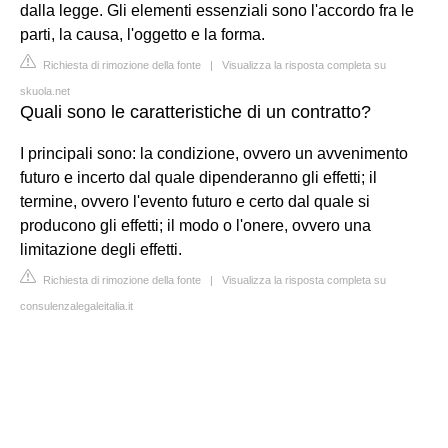
dalla legge. Gli elementi essenziali sono l'accordo fra le
parti, la causa, l'oggetto e la forma.
Richiesta di rimozione della fonte
|
Visualizza la risposta completa su
skuola.net
Quali sono le caratteristiche di un contratto?
I principali sono: la condizione, ovvero un avvenimento
futuro e incerto dal quale dipenderanno gli effetti; il
termine, ovvero l'evento futuro e certo dal quale si
producono gli effetti; il modo o l'onere, ovvero una
limitazione degli effetti.
Richiesta di rimozione della fonte
|
Visualizza la risposta completa su
consulenzalegaleitalia.it