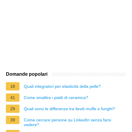
Domande popolari
18
Quali integratori per elasticità della pelle?
41
Come smaltire i piatti di ceramica?
29
Quali sono le differenze tra lieviti muffe e funghi?
39
Come cercare persone su LinkedIn senza farsi
vedere?