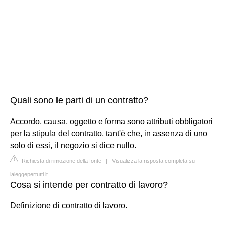
Quali sono le parti di un contratto?
Accordo, causa, oggetto e forma sono attributi obbligatori
per la stipula del contratto, tant'è che, in assenza di uno
solo di essi, il negozio si dice nullo.
Richiesta di rimozione della fonte
|
Visualizza la risposta completa su
laleggepertutti.it
Cosa si intende per contratto di lavoro?
Definizione di contratto di lavoro.