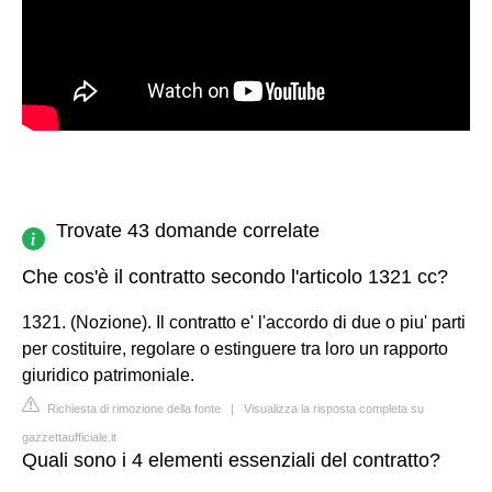
Trovate 43 domande correlate
Che cos'è il contratto secondo l'articolo 1321 cc?
1321. (Nozione). Il contratto e' l'accordo di due o piu' parti
per costituire, regolare o estinguere tra loro un rapporto
giuridico patrimoniale.
Richiesta di rimozione della fonte
|
Visualizza la risposta completa su
gazzettaufficiale.it
Quali sono i 4 elementi essenziali del contratto?