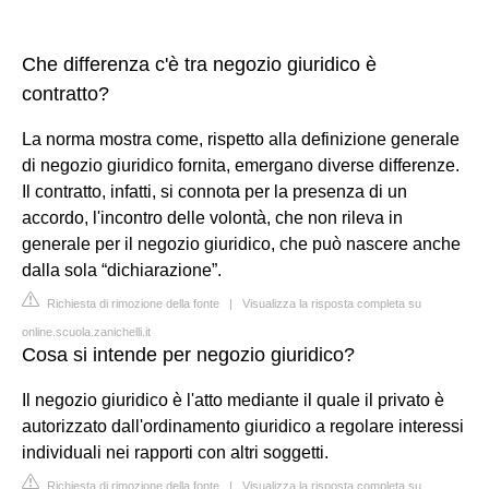
Che differenza c'è tra negozio giuridico è
contratto?
La norma mostra come, rispetto alla definizione generale
di negozio giuridico fornita, emergano diverse differenze.
Il contratto, infatti, si connota per la presenza di un
accordo, l'incontro delle volontà, che non rileva in
generale per il negozio giuridico, che può nascere anche
dalla sola “dichiarazione”.
Richiesta di rimozione della fonte
|
Visualizza la risposta completa su
online.scuola.zanichelli.it
Cosa si intende per negozio giuridico?
Il negozio giuridico è l'atto mediante il quale il privato è
autorizzato dall'ordinamento giuridico a regolare interessi
individuali nei rapporti con altri soggetti.
Richiesta di rimozione della fonte
|
Visualizza la risposta completa su