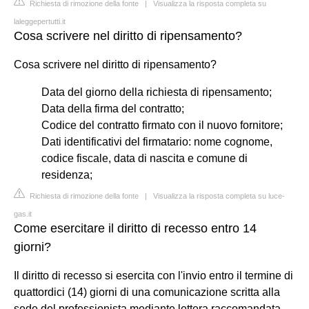
Richiesta di rimozione della fonte
|
Visualizza la risposta completa su
laleggepertutti.it
Cosa scrivere nel diritto di ripensamento?
Cosa scrivere nel diritto di ripensamento?
Data del giorno della richiesta di ripensamento;
Data della firma del contratto;
Codice del contratto firmato con il nuovo fornitore;
Dati identificativi del firmatario: nome cognome,
codice fiscale, data di nascita e comune di
residenza;
Richiesta di rimozione della fonte
|
Visualizza la risposta completa su luce-
gas.it
Come esercitare il diritto di recesso entro 14
giorni?
Il diritto di recesso si esercita con l'invio entro il termine di
quattordici (14) giorni di una comunicazione scritta alla
sede del professionista mediante lettera raccomandata