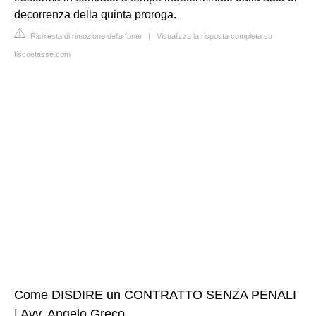
decorrenza della quinta proroga.
Richiesta di rimozione della fonte
|
Visualizza la risposta completa su
fiscoetasse.com
Come DISDIRE un CONTRATTO SENZA PENALI
| Avv. Angelo Greco