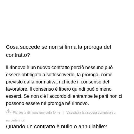
Cosa succede se non si firma la proroga del
contratto?
Il rinnovo è un nuovo contratto perciò nessuno può
essere obbligato a sottoscriverlo, la proroga, come
previsto dalla normativa, richiede il consenso del
lavoratore. Il consenso è libero quindi può o meno
esserci. Se non c'è l'accordo di entrambe le parti non ci
possono essere né proroga né rinnovo.
Richiesta di rimozione della fonte
|
Visualizza la risposta completa su
eurointerim.it
Quando un contratto è nullo o annullabile?