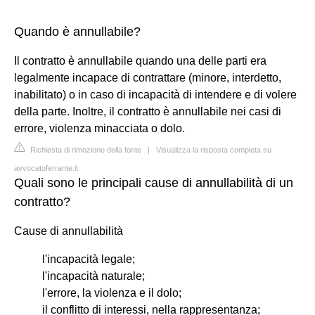
Quando è annullabile?
Il contratto è annullabile quando una delle parti era
legalmente incapace di contrattare (minore, interdetto,
inabilitato) o in caso di incapacità di intendere e di volere
della parte. Inoltre, il contratto è annullabile nei casi di
errore, violenza minacciata o dolo.
Richiesta di rimozione della fonte
|
Visualizza la risposta completa su
avvocatoferrante.it
Quali sono le principali cause di annullabilità di un
contratto?
Cause di annullabilità
l'incapacità legale;
l'incapacità naturale;
l'errore, la violenza e il dolo;
il conflitto di interessi, nella rappresentanza;