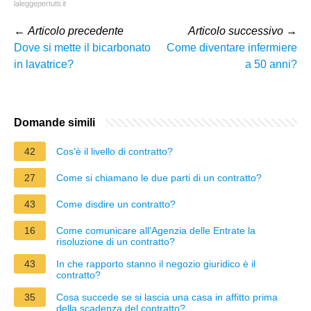
laleggepertutti.it
←
Articolo precedente
Articolo successivo
→
Dove si mette il bicarbonato
Come diventare infermiere
in lavatrice?
a 50 anni?
Domande simili
42
Cos'è il livello di contratto?
27
Come si chiamano le due parti di un contratto?
43
Come disdire un contratto?
16
Come comunicare all'Agenzia delle Entrate la
risoluzione di un contratto?
43
In che rapporto stanno il negozio giuridico è il
contratto?
35
Cosa succede se si lascia una casa in affitto prima
della scadenza del contratto?