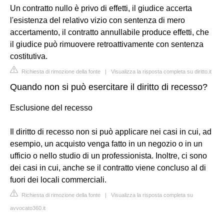
Un contratto nullo è privo di effetti, il giudice accerta
l'esistenza del relativo vizio con sentenza di mero
accertamento, il contratto annullabile produce effetti, che
il giudice può rimuovere retroattivamente con sentenza
costitutiva.
Richiesta di rimozione della fonte
|
Visualizza la risposta completa su diritto.it
Quando non si può esercitare il diritto di recesso?
Esclusione del recesso
Il diritto di recesso non si può applicare nei casi in cui, ad
esempio, un acquisto venga fatto in un negozio o in un
ufficio o nello studio di un professionista. Inoltre, ci sono
dei casi in cui, anche se il contratto viene concluso al di
fuori dei locali commerciali.
Richiesta di rimozione della fonte
|
Visualizza la risposta completa su
avvocato360.it