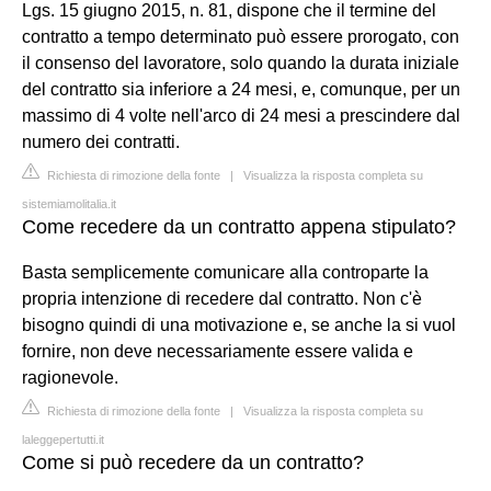
Lgs. 15 giugno 2015, n. 81, dispone che il termine del
contratto a tempo determinato può essere prorogato, con
il consenso del lavoratore, solo quando la durata iniziale
del contratto sia inferiore a 24 mesi, e, comunque, per un
massimo di 4 volte nell'arco di 24 mesi a prescindere dal
numero dei contratti.
Richiesta di rimozione della fonte
|
Visualizza la risposta completa su
sistemiamolitalia.it
Come recedere da un contratto appena stipulato?
Basta semplicemente comunicare alla controparte la
propria intenzione di recedere dal contratto. Non c'è
bisogno quindi di una motivazione e, se anche la si vuol
fornire, non deve necessariamente essere valida e
ragionevole.
Richiesta di rimozione della fonte
|
Visualizza la risposta completa su
laleggepertutti.it
Come si può recedere da un contratto?