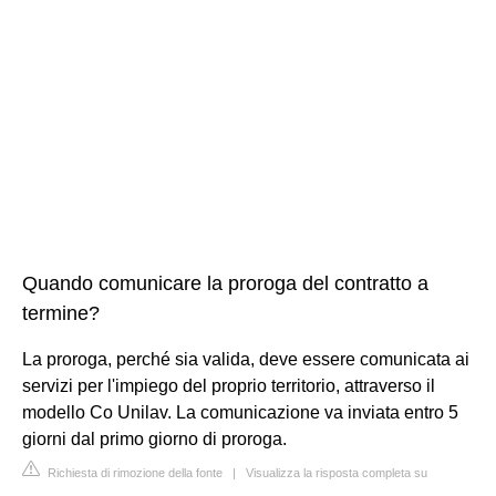
Quando comunicare la proroga del contratto a
termine?
La proroga, perché sia valida, deve essere comunicata ai
servizi per l'impiego del proprio territorio, attraverso il
modello Co Unilav. La comunicazione va inviata entro 5
giorni dal primo giorno di proroga.
Richiesta di rimozione della fonte
|
Visualizza la risposta completa su