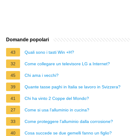
Domande popolari
43
Quali sono i tasti Win +H?
32
Come collegare un televisore LG a Internet?
45
Chi ama i vecchi?
39
Quante tasse paghi in Italia se lavoro in Svizzera?
41
Chi ha vinto 2 Coppe del Mondo?
27
Come si usa l'alluminio in cucina?
33
Come proteggere l'alluminio dalla corrosione?
40
Cosa succede se due gemelli fanno un figlio?