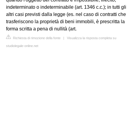
indeterminato o indeterminabile (art. 1346 c.c.); in tutti gli
altri casi previsti dalla legge (es. nel caso di contratti che
trasferiscono la proprietà di beni immobili, è prescritta la
forma scritta a pena di nullità (art.
Richiesta di rimozione della fonte
|
Visualizza la risposta completa su
studiolegale-online.net