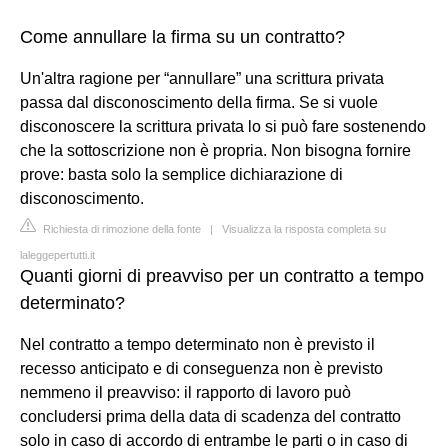
Come annullare la firma su un contratto?
Un'altra ragione per “annullare” una scrittura privata
passa dal disconoscimento della firma. Se si vuole
disconoscere la scrittura privata lo si può fare sostenendo
che la sottoscrizione non è propria. Non bisogna fornire
prove: basta solo la semplice dichiarazione di
disconoscimento.
Richiesta di rimozione della fonte
|
Visualizza la risposta completa su
laleggepertutti.it
Quanti giorni di preavviso per un contratto a tempo
determinato?
Nel contratto a tempo determinato non è previsto il
recesso anticipato e di conseguenza non è previsto
nemmeno il preavviso: il rapporto di lavoro può
concludersi prima della data di scadenza del contratto
solo in caso di accordo di entrambe le parti o in caso di