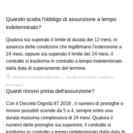
Quando scatta l'obbligo di assunzione a tempo
indeterminato?
Qualora sia superato il limite di durata dei 12 mesi, in
assenza delle condizioni che legittimano l'estensione a
24 mesi, oppure sia superato il limite dei 24 mesi, il
contratto si trasforma in contratto a tempo indeterminato
dalla data di superamento del termine.
Richiesta di rimozione della fonte
|
Visualizza la risposta completa su
lavoro.gov.it
Quanti rinnovi prima dell'assunzione?
Con il Decreto Dignità 87 2018 , il numero di proroghe o
rinnovi possibili scende da 5 a 4, sempre entro una
durata massima complessiva di 24 mesi. Qualora il
numero delle proroghe sia superiore, il contratto si
trasforma in contratto a tempo indeterminato dalla data di