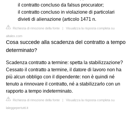
il contratto concluso da falsus procurator;
il contratto concluso in violazione di particolari
divieti di alienazione (articolo 1471 n.
Richiesta di rimozione della fonte
|
Visualizza la risposta completa su
altalex.com
Cosa succede alla scadenza del contratto a tempo
determinato?
Scadenza contratto a termine: spetta la stabilizzazione?
Cessato il contratto a termine, il datore di lavoro non ha
più alcun obbligo con il dipendente: non è quindi né
tenuto a rinnovare il contratto, né a stabilizzarlo con un
rapporto a tempo indeterminato.
Richiesta di rimozione della fonte
|
Visualizza la risposta completa su
laleggepertutti.it