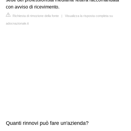
con avviso di ricevimento.
Richiesta di rimozione della fonte
|
Visualizza la risposta completa su
adocnazionale.it
Quanti rinnovi può fare un'azienda?