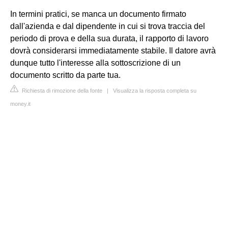
In termini pratici, se manca un documento firmato
dall'azienda e dal dipendente in cui si trova traccia del
periodo di prova e della sua durata, il rapporto di lavoro
dovrà considerarsi immediatamente stabile. Il datore avrà
dunque tutto l'interesse alla sottoscrizione di un
documento scritto da parte tua.
Richiesta di rimozione della fonte
|
Visualizza la risposta completa su
money.it