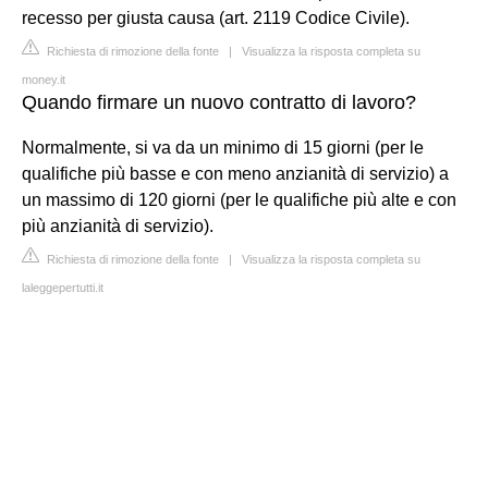
recesso per giusta causa (art. 2119 Codice Civile).
Richiesta di rimozione della fonte
|
Visualizza la risposta completa su
money.it
Quando firmare un nuovo contratto di lavoro?
Normalmente, si va da un minimo di 15 giorni (per le
qualifiche più basse e con meno anzianità di servizio) a
un massimo di 120 giorni (per le qualifiche più alte e con
più anzianità di servizio).
Richiesta di rimozione della fonte
|
Visualizza la risposta completa su
laleggepertutti.it