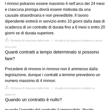
I rinnovi potranno essere massimo 4 nell'arco dei 24 mesi
e ciascuna proroga dovrà essere motivata da una
causale straordinaria e non prevedibile. Il lavoro
dipendente entrerà in servizio entro 10 giorni dalla data di
scadenza di un contratto di durata fino a 6 mesi o entro 20
giorni se di durata superiore.
Richiesta di rimozione della fonte
|
Visualizza la risposta completa su tasse-
fisco.com
Quanti contratti a tempo determinato si possono
fare?
Procedere di rinnovo in rinnovo non è ammesso dalla
legislazione, dunque i contratti a termine prevedono un
numero massimo di 4 rinnovi.
Richiesta di rimozione della fonte
|
Visualizza la risposta completa su
jobtech.it
Quando un contratto è nullo?
quando l'oggetto del contratto è impossibile, illecito,