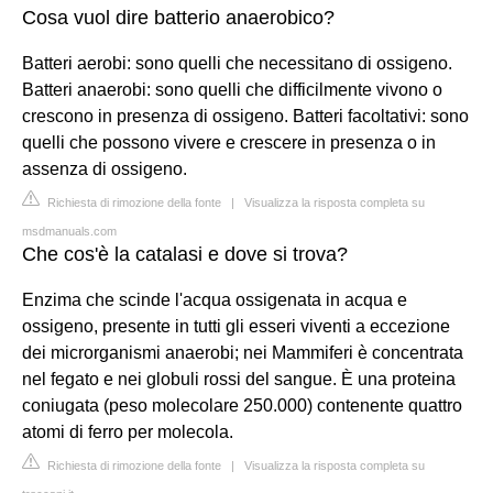
Cosa vuol dire batterio anaerobico?
Batteri aerobi: sono quelli che necessitano di ossigeno.
Batteri anaerobi: sono quelli che difficilmente vivono o
crescono in presenza di ossigeno. Batteri facoltativi: sono
quelli che possono vivere e crescere in presenza o in
assenza di ossigeno.
Richiesta di rimozione della fonte
|
Visualizza la risposta completa su
msdmanuals.com
Che cos'è la catalasi e dove si trova?
Enzima che scinde l'acqua ossigenata in acqua e
ossigeno, presente in tutti gli esseri viventi a eccezione
dei microrganismi anaerobi; nei Mammiferi è concentrata
nel fegato e nei globuli rossi del sangue. È una proteina
coniugata (peso molecolare 250.000) contenente quattro
atomi di ferro per molecola.
Richiesta di rimozione della fonte
|
Visualizza la risposta completa su