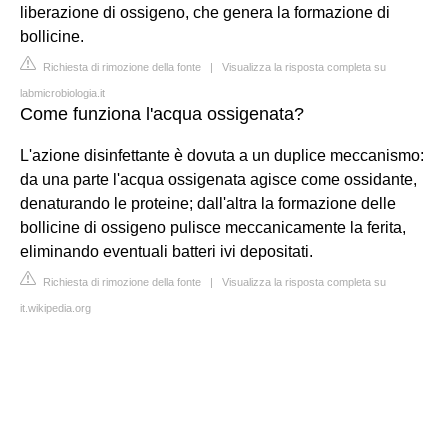
liberazione di ossigeno, che genera la formazione di
bollicine.
Richiesta di rimozione della fonte
|
Visualizza la risposta completa su
labmicrobiologia.it
Come funziona l'acqua ossigenata?
L'azione disinfettante è dovuta a un duplice meccanismo:
da una parte l'acqua ossigenata agisce come ossidante,
denaturando le proteine; dall'altra la formazione delle
bollicine di ossigeno pulisce meccanicamente la ferita,
eliminando eventuali batteri ivi depositati.
Richiesta di rimozione della fonte
|
Visualizza la risposta completa su
it.wikipedia.org