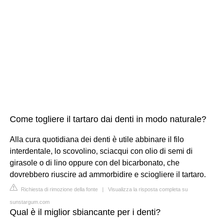
Come togliere il tartaro dai denti in modo naturale?
Alla cura quotidiana dei denti è utile abbinare il filo
interdentale, lo scovolino, sciacqui con olio di semi di
girasole o di lino oppure con del bicarbonato, che
dovrebbero riuscire ad ammorbidire e sciogliere il tartaro.
Richiesta di rimozione della fonte
|
Visualizza la risposta completa su
sunstargum.com
Qual è il miglior sbiancante per i denti?