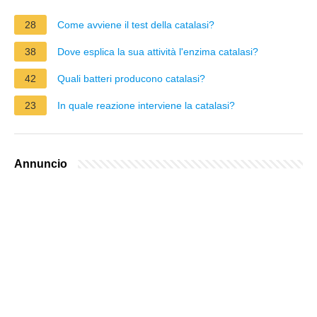
28
Come avviene il test della catalasi?
38
Dove esplica la sua attività l'enzima catalasi?
42
Quali batteri producono catalasi?
23
In quale reazione interviene la catalasi?
Annuncio