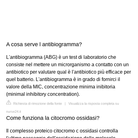
A cosa serve l antibiogramma?
L'antibiogramma (ABG) è un test di laboratorio che
consiste nel mettere un microrganismo a contatto con un
antibiotico per valutare qual è l'antibiotico più efficace per
quel batterio. L'antibiogramma è in grado di fornirci il
valore della MIC, concentrazione minima inibitoria
(minimal inhibitory concentration).
Richiesta di rimozione della fonte
|
Visualizza la risposta completa su
nurse24.it
Come funziona la citocromo ossidasi?
Il complesso proteico citocromo c ossidasi controlla