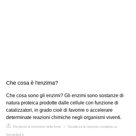
Che cosa è l'enzima?
Che cosa sono gli enzimi? Gli enzimi sono sostanze di
natura proteica prodotte dalle cellule con funzione di
catalizzatori, in grado cioè di favorire o accelerare
determinate reazioni chimiche negli organismi viventi.
Richiesta di rimozione della fonte
|
Visualizza la risposta completa su
humanitas.it