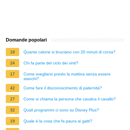
Domande popolari
18
Quante calorie si bruciano con 20 minuti di corsa?
24
Chi fa parte del ciclo dei vinti?
17
Come svegliarsi presto la mattina senza essere
stanchi?
42
Come fare il disconoscimento di paternità?
27
Come si chiama la persona che cavalca il cavallo?
32
Quali programmi ci sono su Disney Plus?
19
Quale è la cosa che fa paura ai gatti?