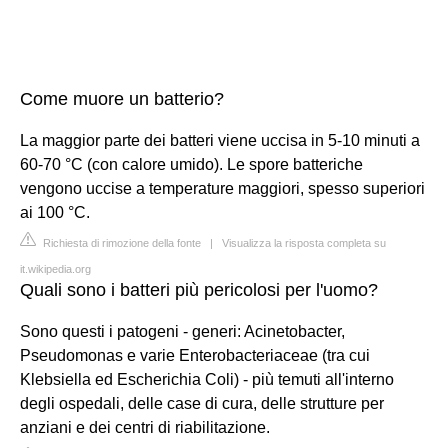
Come muore un batterio?
La maggior parte dei batteri viene uccisa in 5-10 minuti a
60-70 °C (con calore umido). Le spore batteriche
vengono uccise a temperature maggiori, spesso superiori
ai 100 °C.
Richiesta di rimozione della fonte
|
Visualizza la risposta completa su
it.wikipedia.org
Quali sono i batteri più pericolosi per l'uomo?
Sono questi i patogeni - generi: Acinetobacter,
Pseudomonas e varie Enterobacteriaceae (tra cui
Klebsiella ed Escherichia Coli) - più temuti all'interno
degli ospedali, delle case di cura, delle strutture per
anziani e dei centri di riabilitazione.