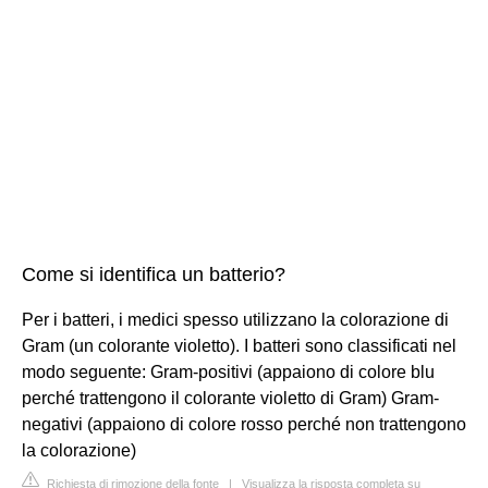
Come si identifica un batterio?
Per i batteri, i medici spesso utilizzano la colorazione di
Gram (un colorante violetto). I batteri sono classificati nel
modo seguente: Gram-positivi (appaiono di colore blu
perché trattengono il colorante violetto di Gram) Gram-
negativi (appaiono di colore rosso perché non trattengono
la colorazione)
Richiesta di rimozione della fonte
|
Visualizza la risposta completa su