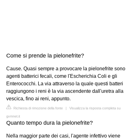
Come si prende la pielonefrite?
Cause. Quasi sempre a provocare la pielonefrite sono
agenti batterici fecali, come l'Escherichia Coli e gli
Enterococchi. La via attraverso la quale questi batteri
raggiungono i reni è la via ascendente dall'uretra alla
vescica, fino ai reni, appunto.
Richiesta di rimozione della fonte
|
Visualizza la risposta completa su
gvmnet.it
Quanto tempo dura la pielonefrite?
Nella maggior parte dei casi, l'agente infettivo viene