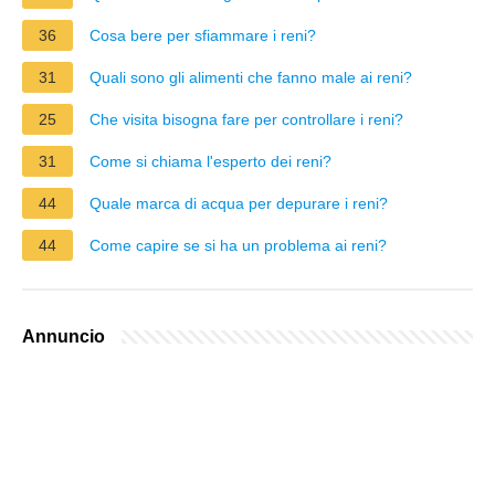
36
Cosa bere per sfiammare i reni?
31
Quali sono gli alimenti che fanno male ai reni?
25
Che visita bisogna fare per controllare i reni?
31
Come si chiama l'esperto dei reni?
44
Quale marca di acqua per depurare i reni?
44
Come capire se si ha un problema ai reni?
Annuncio