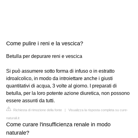
Come pulire i reni e la vescica?
Betulla per depurare reni e vescica
Si può assumere sotto forma di infuso o in estratto
idroalcolico, in modo da introiettare anche i giusti
quantitativi di acqua, 3 volte al giorno. I preparati di
betulla, per la loro potente azione diuretica, non possono
essere assunti da tutti.
Richiesta di rimozione della fonte
|
Visualizza la risposta completa su cure-
naturali.it
Come curare l'insufficienza renale in modo
naturale?