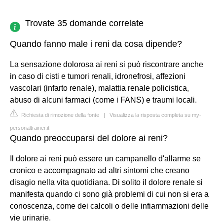
Trovate 35 domande correlate
Quando fanno male i reni da cosa dipende?
La sensazione dolorosa ai reni si può riscontrare anche
in caso di cisti e tumori renali, idronefrosi, affezioni
vascolari (infarto renale), malattia renale policistica,
abuso di alcuni farmaci (come i FANS) e traumi locali.
Richiesta di rimozione della fonte
|
Visualizza la risposta completa su my-
personaltrainer.it
Quando preoccuparsi del dolore ai reni?
Il dolore ai reni può essere un campanello d'allarme se
cronico e accompagnato ad altri sintomi che creano
disagio nella vita quotidiana. Di solito il dolore renale si
manifesta quando ci sono già problemi di cui non si era a
conoscenza, come dei calcoli o delle infiammazioni delle
vie urinarie.