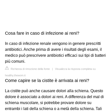
Cosa fare in caso di infezione ai reni?
In caso di infezione renale vengono in genere prescritti
antibiotici. Anche prima di avere i risultati degli esami, il
medico può prescrivere antibiotici efficaci sui tipi di batteri
più comuni.
Richiesta di rimozione della fonte
|
Visualizza la risposta completa su
healthy.thewom.it
Come capire se la cistite è arrivata ai reni?
La cistite può anche causare dolori alla schiena. Questo
dolore è associato a dolori ai reni. A differenza del mal di
schiena muscolare, si potrebbe provare dolore su
entrambi i lati della schiena o a metà della schiena. Tali