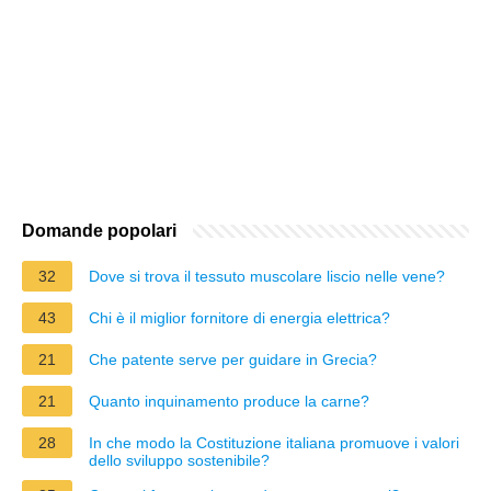
Domande popolari
32
Dove si trova il tessuto muscolare liscio nelle vene?
43
Chi è il miglior fornitore di energia elettrica?
21
Che patente serve per guidare in Grecia?
21
Quanto inquinamento produce la carne?
28
In che modo la Costituzione italiana promuove i valori
dello sviluppo sostenibile?