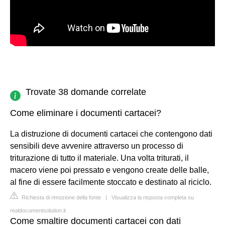
Trovate 38 domande correlate
Come eliminare i documenti cartacei?
La distruzione di documenti cartacei che contengono dati
sensibili deve avvenire attraverso un processo di
triturazione di tutto il materiale. Una volta triturati, il
macero viene poi pressato e vengono create delle balle,
al fine di essere facilmente stoccato e destinato al riciclo.
Richiesta di rimozione della fonte
|
Visualizza la risposta completa su
realdocumentsolution.it
Come smaltire documenti cartacei con dati