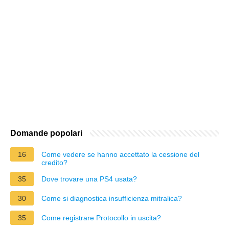
Domande popolari
16
Come vedere se hanno accettato la cessione del
credito?
35
Dove trovare una PS4 usata?
30
Come si diagnostica insufficienza mitralica?
35
Come registrare Protocollo in uscita?