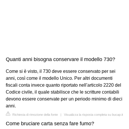
Quanti anni bisogna conservare il modello 730?
Come si è visto, il 730 deve essere conservato per sei
anni, così come il modello Unico. Per altri documenti
fiscali conta invece quanto riportato nell'articolo 2220 del
Codice civile, il quale stabilisce che le scritture contabili
devono essere conservate per un periodo minimo di dieci
anni.
Richiesta di rimozione della fonte
|
Visualizza la risposta completa su bucap.it
Come bruciare carta senza fare fumo?