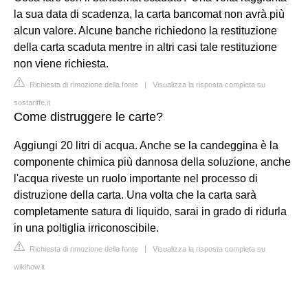
la sua data di scadenza, la carta bancomat non avrà più
alcun valore. Alcune banche richiedono la restituzione
della carta scaduta mentre in altri casi tale restituzione
non viene richiesta.
Richiesta di rimozione della fonte
|
Visualizza la risposta completa su
sostariffe.it
Come distruggere le carte?
Aggiungi 20 litri di acqua. Anche se la candeggina è la
componente chimica più dannosa della soluzione, anche
l'acqua riveste un ruolo importante nel processo di
distruzione della carta. Una volta che la carta sarà
completamente satura di liquido, sarai in grado di ridurla
in una poltiglia irriconoscibile.
Richiesta di rimozione della fonte
|
Visualizza la risposta completa su
wikihow.it