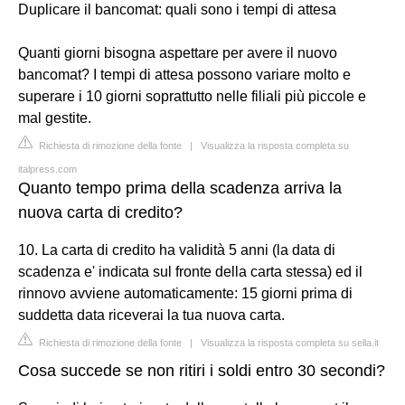
Duplicare il bancomat: quali sono i tempi di attesa
Quanti giorni bisogna aspettare per avere il nuovo
bancomat? I tempi di attesa possono variare molto e
superare i 10 giorni soprattutto nelle filiali più piccole e
mal gestite.
Richiesta di rimozione della fonte
|
Visualizza la risposta completa su
italpress.com
Quanto tempo prima della scadenza arriva la
nuova carta di credito?
10. La carta di credito ha validità 5 anni (la data di
scadenza e' indicata sul fronte della carta stessa) ed il
rinnovo avviene automaticamente: 15 giorni prima di
suddetta data riceverai la tua nuova carta.
Richiesta di rimozione della fonte
|
Visualizza la risposta completa su sella.it
Cosa succede se non ritiri i soldi entro 30 secondi?