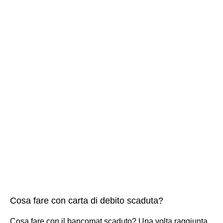
Cosa fare con carta di debito scaduta?
Cosa fare con il bancomat scaduto? Una volta raggiunta