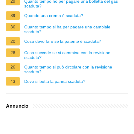
29
Quanto tempo ho per pagare una bolletta del gas
scaduta?
39
Quando una crema è scaduta?
36
Quanto tempo si ha per pagare una cambiale
scaduta?
20
Cosa devo fare se la patente è scaduta?
26
Cosa succede se si cammina con la revisione
scaduta?
26
Quanto tempo si può circolare con la revisione
scaduta?
43
Dove si butta la panna scaduta?
Annuncio