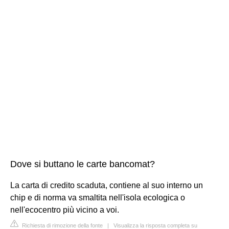
Dove si buttano le carte bancomat?
La carta di credito scaduta, contiene al suo interno un
chip e di norma va smaltita nell'isola ecologica o
nell'ecocentro più vicino a voi.
Richiesta di rimozione della fonte
|
Visualizza la risposta completa su