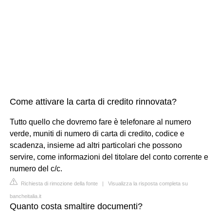
Come attivare la carta di credito rinnovata?
Tutto quello che dovremo fare è telefonare al numero
verde, muniti di numero di carta di credito, codice e
scadenza, insieme ad altri particolari che possono
servire, come informazioni del titolare del conto corrente e
numero del c/c.
Richiesta di rimozione della fonte
|
Visualizza la risposta completa su
bancheitalia.it
Quanto costa smaltire documenti?