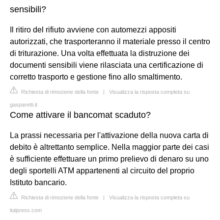
sensibili?
Il ritiro del rifiuto avviene con automezzi appositi
autorizzati, che trasporteranno il materiale presso il centro
di triturazione. Una volta effettuata la distruzione dei
documenti sensibili viene rilasciata una certificazione di
corretto trasporto e gestione fino allo smaltimento.
Richiesta di rimozione della fonte
|
Visualizza la risposta completa su
gasparetti.it
Come attivare il bancomat scaduto?
La prassi necessaria per l'attivazione della nuova carta di
debito è altrettanto semplice. Nella maggior parte dei casi
è sufficiente effettuare un primo prelievo di denaro su uno
degli sportelli ATM appartenenti al circuito del proprio
Istituto bancario.
Richiesta di rimozione della fonte
|
Visualizza la risposta completa su
italpress.com