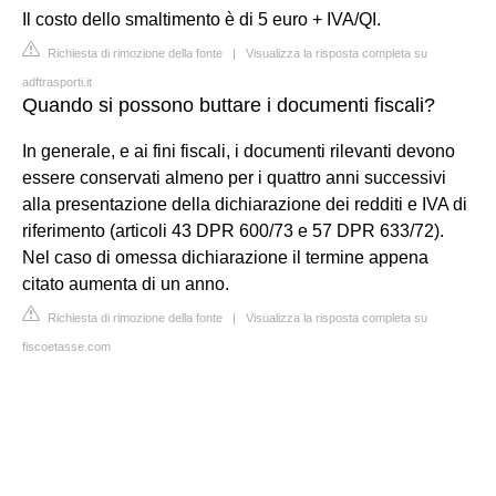
Il costo dello smaltimento è di 5 euro + IVA/QI.
Richiesta di rimozione della fonte
|
Visualizza la risposta completa su
adftrasporti.it
Quando si possono buttare i documenti fiscali?
In generale, e ai fini fiscali, i documenti rilevanti devono
essere conservati almeno per i quattro anni successivi
alla presentazione della dichiarazione dei redditi e IVA di
riferimento (articoli 43 DPR 600/73 e 57 DPR 633/72).
Nel caso di omessa dichiarazione il termine appena
citato aumenta di un anno.
Richiesta di rimozione della fonte
|
Visualizza la risposta completa su
fiscoetasse.com