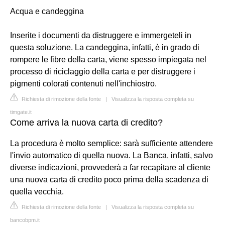
Acqua e candeggina
Inserite i documenti da distruggere e immergeteli in
questa soluzione. La candeggina, infatti, è in grado di
rompere le fibre della carta, viene spesso impiegata nel
processo di riciclaggio della carta e per distruggere i
pigmenti colorati contenuti nell'inchiostro.
Richiesta di rimozione della fonte
|
Visualizza la risposta completa su
timgate.it
Come arriva la nuova carta di credito?
La procedura è molto semplice: sarà sufficiente attendere
l'invio automatico di quella nuova. La Banca, infatti, salvo
diverse indicazioni, provvederà a far recapitare al cliente
una nuova carta di credito poco prima della scadenza di
quella vecchia.
Richiesta di rimozione della fonte
|
Visualizza la risposta completa su
bancobpm.it