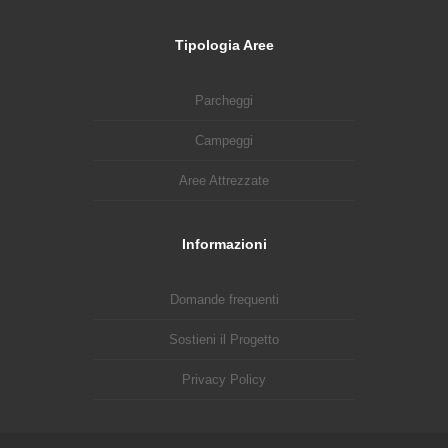
Tipologia Aree
Parcheggi
Campeggi
Aree Attrezzate
Informazioni
Domande frequenti
Sostieni il Progetto
Privacy Policy