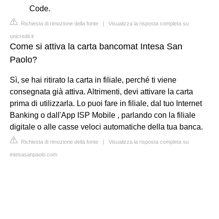
Code.
Richiesta di rimozione della fonte
|
Visualizza la risposta completa su
unicredit.it
Come si attiva la carta bancomat Intesa San
Paolo?
Sì, se hai ritirato la carta in filiale, perché ti viene
consegnata già attiva. Altrimenti, devi attivare la carta
prima di utilizzarla. Lo puoi fare in filiale, dal tuo Internet
Banking o dall'App ISP Mobile , parlando con la filiale
digitale o alle casse veloci automatiche della tua banca.
Richiesta di rimozione della fonte
|
Visualizza la risposta completa su
intesasanpaolo.com