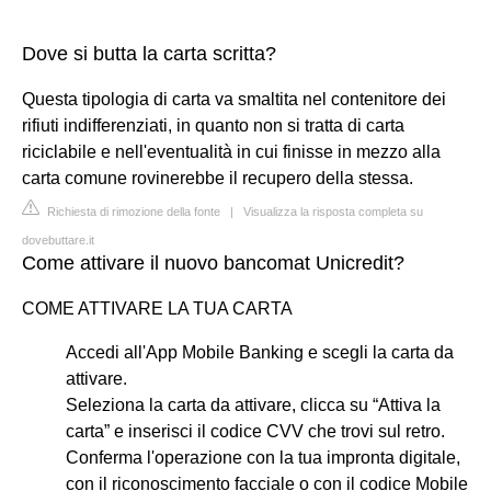
Dove si butta la carta scritta?
Questa tipologia di carta va smaltita nel contenitore dei
rifiuti indifferenziati, in quanto non si tratta di carta
riciclabile e nell'eventualità in cui finisse in mezzo alla
carta comune rovinerebbe il recupero della stessa.
Richiesta di rimozione della fonte
|
Visualizza la risposta completa su
dovebuttare.it
Come attivare il nuovo bancomat Unicredit?
COME ATTIVARE LA TUA CARTA
Accedi all'App Mobile Banking e scegli la carta da
attivare.
Seleziona la carta da attivare, clicca su “Attiva la
carta” e inserisci il codice CVV che trovi sul retro.
Conferma l'operazione con la tua impronta digitale,
con il riconoscimento facciale o con il codice Mobile