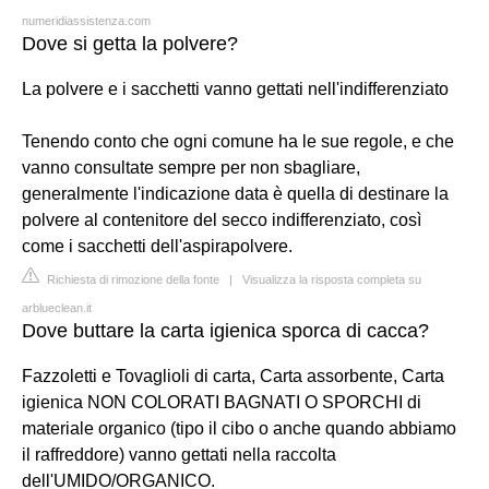
numeridiassistenza.com
Dove si getta la polvere?
La polvere e i sacchetti vanno gettati nell'indifferenziato
Tenendo conto che ogni comune ha le sue regole, e che
vanno consultate sempre per non sbagliare,
generalmente l'indicazione data è quella di destinare la
polvere al contenitore del secco indifferenziato, così
come i sacchetti dell'aspirapolvere.
Richiesta di rimozione della fonte
|
Visualizza la risposta completa su
arblueclean.it
Dove buttare la carta igienica sporca di cacca?
Fazzoletti e Tovaglioli di carta, Carta assorbente, Carta
igienica NON COLORATI BAGNATI O SPORCHI di
materiale organico (tipo il cibo o anche quando abbiamo
il raffreddore) vanno gettati nella raccolta
dell'UMIDO/ORGANICO.