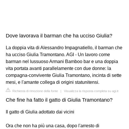
Dove lavorava il barman che ha ucciso Giulia?
La doppia vita di Alessandro Impagnatiello, il barman che
ha ucciso Giulia Tramontano. AGI - Un lavoro come
barman nel lussuoso Armani Bamboo bar e una doppia
vita portata avanti parallelamente con due donne: la
compagna-convivente Giulia Tramontano, incinta di sette
mesi, e l'amante collega di origini statunitensi.
Richiesta di rimozione della fonte
|
Visualizza la risposta completa su agi.it
Che fine ha fatto il gatto di Giulia Tramontano?
Il gatto di Giulia adottato dai vicini
Ora che non ha più una casa, dopo l'arresto di