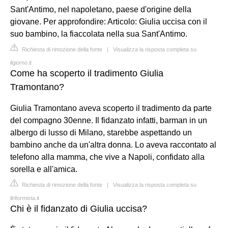
Sant'Antimo, nel napoletano, paese d'origine della
giovane. Per approfondire: Articolo: Giulia uccisa con il
suo bambino, la fiaccolata nella sua Sant'Antimo.
Richiesta di rimozione della fonte
|
Visualizza la risposta completa su
ilgiorno.it
Come ha scoperto il tradimento Giulia
Tramontano?
Giulia Tramontano aveva scoperto il tradimento da parte
del compagno 30enne. Il fidanzato infatti, barman in un
albergo di lusso di Milano, starebbe aspettando un
bambino anche da un'altra donna. Lo aveva raccontato al
telefono alla mamma, che vive a Napoli, confidato alla
sorella e all'amica.
Richiesta di rimozione della fonte
|
Visualizza la risposta completa su
ilriformista.it
Chi è il fidanzato di Giulia uccisa?