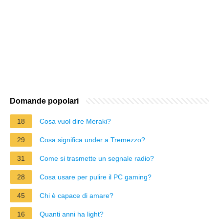
Domande popolari
18
Cosa vuol dire Meraki?
29
Cosa significa under a Tremezzo?
31
Come si trasmette un segnale radio?
28
Cosa usare per pulire il PC gaming?
45
Chi è capace di amare?
16
Quanti anni ha light?