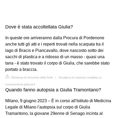
Dove è stata accoltellata Giulia?
In queste ore arriveranno dalla Procura di Pordenone
anche tutti gli atti e i reperti trovati nella scarpata tra il
lago di Bracis e Piancavallo, dove nascosto sotto dei
sacchi di plastica e a ridosso di un masso - quasi una
tana - è stato trovato il corpo di Giulia, che sarebbe stato
portato a braccia.
Richiesta di rimozione della fonte
|
Visualizza la risposta completa su
nuovavenezia.gelocal.it
Quando fanno autopsia a Giulia Tramontano?
Milano, 9 giugno 2023 – È in corso all'Istituto di Medicina
Legale di Milano l'autopsia sul corpo di Giulia
Tramantono, la giovane 29enne di Senago incinta al