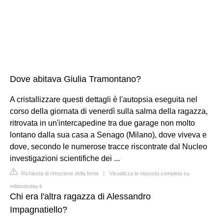
Dove abitava Giulia Tramontano?
A cristallizzare questi dettagli è l'autopsia eseguita nel
corso della giornata di venerdì sulla salma della ragazza,
ritrovata in un'intercapedine tra due garage non molto
lontano dalla sua casa a Senago (Milano), dove viveva e
dove, secondo le numerose tracce riscontrate dal Nucleo
investigazioni scientifiche dei ...
Richiesta di rimozione della fonte
|
Visualizza la risposta completa su
milanotoday.it
Chi era l'altra ragazza di Alessandro
Impagnatiello?